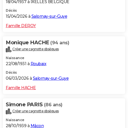
18/04/1937 à IXELLES BELGIQUE
Décès
15/04/2026 à
Salornay-sur-Guye
Famille DEROY
Monique HACHE
(94 ans)
Créer une cagnotte obsèques
Naissance
22/08/1931 à
Roubaix
Décès
06/03/2026 à
Salornay-sur-Guye
Famille HACHE
Simone PARIS
(86 ans)
Créer une cagnotte obsèques
Naissance
28/10/1939 à
Mâcon