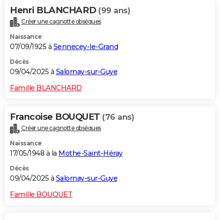
Henri BLANCHARD
(99 ans)
Créer une cagnotte obsèques
Naissance
07/09/1925 à
Sennecey-le-Grand
Décès
09/04/2025 à
Salornay-sur-Guye
Famille BLANCHARD
Francoise BOUQUET
(76 ans)
Créer une cagnotte obsèques
Naissance
17/05/1948 à la
Mothe-Saint-Héray
Décès
09/04/2025 à
Salornay-sur-Guye
Famille BOUQUET