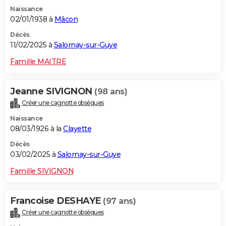
Naissance
02/01/1938 à
Mâcon
Décès
11/02/2025 à
Salornay-sur-Guye
Famille MAITRE
Jeanne SIVIGNON
(98 ans)
Créer une cagnotte obsèques
Naissance
08/03/1926 à la
Clayette
Décès
03/02/2025 à
Salornay-sur-Guye
Famille SIVIGNON
Francoise DESHAYE
(97 ans)
Créer une cagnotte obsèques