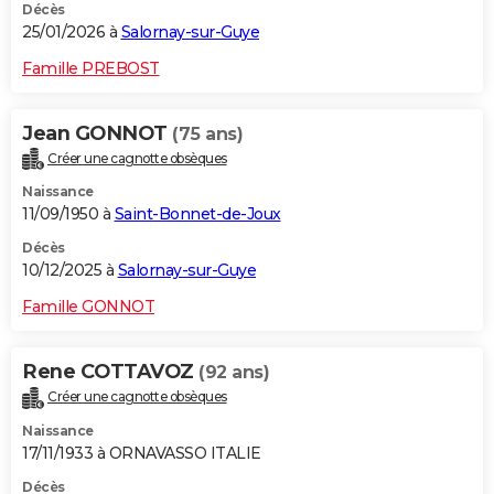
Décès
25/01/2026 à
Salornay-sur-Guye
Famille PREBOST
Jean GONNOT
(75 ans)
Créer une cagnotte obsèques
Naissance
11/09/1950 à
Saint-Bonnet-de-Joux
Décès
10/12/2025 à
Salornay-sur-Guye
Famille GONNOT
Rene COTTAVOZ
(92 ans)
Créer une cagnotte obsèques
Naissance
17/11/1933 à ORNAVASSO ITALIE
Décès