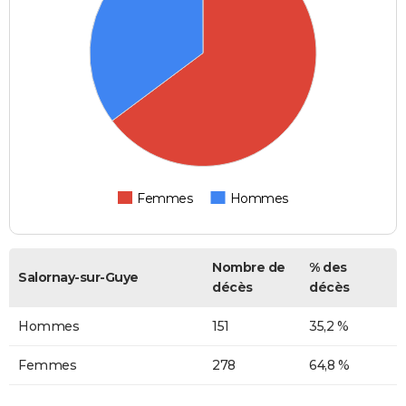
Femmes
Hommes
Nombre de
% des
Salornay-sur-Guye
décès
décès
Hommes
151
35,2 %
Femmes
278
64,8 %