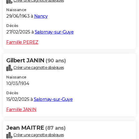
Créer une cagnotte obsèques
Naissance
29/06/1963 à
Nancy
Décès
27/02/2025 à
Salornay-sur-Guye
Famille PEREZ
Gilbert JANIN
(90 ans)
Créer une cagnotte obsèques
Naissance
10/03/1934
Décès
15/02/2025 à
Salornay-sur-Guye
Famille JANIN
Jean MAITRE
(87 ans)
Créer une cagnotte obsèques