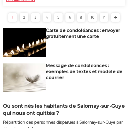
1
2
3
4
5
6
8
10
14
Carte de condoléances : envoyer
gratuitement une carte
Message de condoléances :
exemples de textes et modèle de
courrier
Où sont nés les habitants de Salornay-sur-Guye
qui nous ont quittés ?
Répartition des personnes disparues à Salornay-sur-Guye par