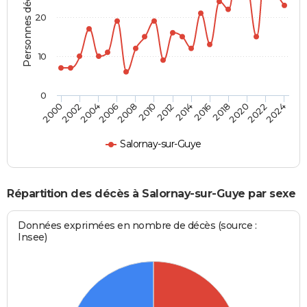
Personnes décédées
20
10
0
2000
2006
2012
2018
2024
2004
2010
2016
2022
2002
2008
2014
2020
Salornay-sur-Guye
Répartition des décès à Salornay-sur-Guye par sexe
Données exprimées en nombre de décès (source :
Insee)