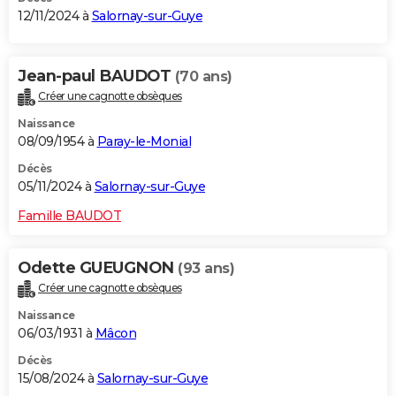
12/11/2024 à
Salornay-sur-Guye
Jean-paul BAUDOT
(70 ans)
Créer une cagnotte obsèques
Naissance
08/09/1954 à
Paray-le-Monial
Décès
05/11/2024 à
Salornay-sur-Guye
Famille BAUDOT
Odette GUEUGNON
(93 ans)
Créer une cagnotte obsèques
Naissance
06/03/1931 à
Mâcon
Décès
15/08/2024 à
Salornay-sur-Guye