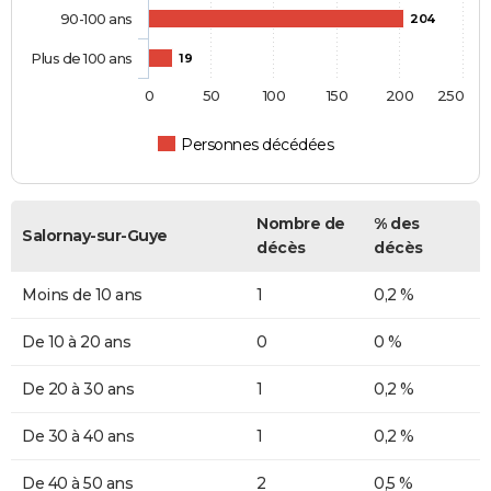
90-100 ans
204
Plus de 100 ans
19
0
50
100
150
200
250
Personnes décédées
Nombre de
% des
Salornay-sur-Guye
décès
décès
Moins de 10 ans
1
0,2 %
De 10 à 20 ans
0
0 %
De 20 à 30 ans
1
0,2 %
De 30 à 40 ans
1
0,2 %
De 40 à 50 ans
2
0,5 %