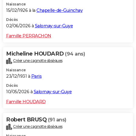
Naissance
15/02/1926 à la
Chapelle-de-Guinchay
Décès
02/06/2026 à
Salornay-sur-Guye
Famille PERRACHON
Micheline HOUDARD
(94 ans)
Créer une cagnotte obsèques
Naissance
23/12/1931 à
Paris
Décès
10/05/2026 à
Salornay-sur-Guye
Famille HOUDARD
Robert BRUSQ
(91 ans)
Créer une cagnotte obsèques
Naissance