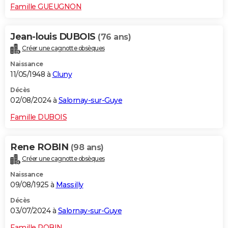
Famille GUEUGNON
Jean-louis DUBOIS
(76 ans)
Créer une cagnotte obsèques
Naissance
11/05/1948 à
Cluny
Décès
02/08/2024 à
Salornay-sur-Guye
Famille DUBOIS
Rene ROBIN
(98 ans)
Créer une cagnotte obsèques
Naissance
09/08/1925 à
Massilly
Décès
03/07/2024 à
Salornay-sur-Guye
Famille ROBIN