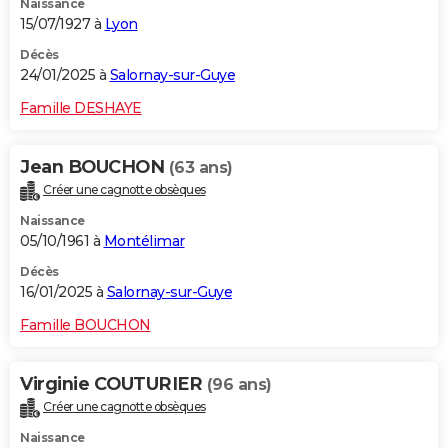
Naissance
15/07/1927 à
Lyon
Décès
24/01/2025 à
Salornay-sur-Guye
Famille DESHAYE
Jean BOUCHON
(63 ans)
Créer une cagnotte obsèques
Naissance
05/10/1961 à
Montélimar
Décès
16/01/2025 à
Salornay-sur-Guye
Famille BOUCHON
Virginie COUTURIER
(96 ans)
Créer une cagnotte obsèques
Naissance