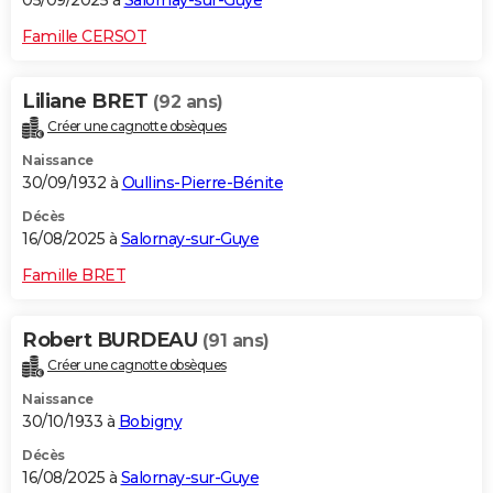
05/09/2025 à
Salornay-sur-Guye
Famille CERSOT
Liliane BRET
(92 ans)
Créer une cagnotte obsèques
Naissance
30/09/1932 à
Oullins-Pierre-Bénite
Décès
16/08/2025 à
Salornay-sur-Guye
Famille BRET
Robert BURDEAU
(91 ans)
Créer une cagnotte obsèques
Naissance
30/10/1933 à
Bobigny
Décès
16/08/2025 à
Salornay-sur-Guye