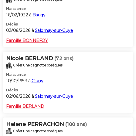
Naissance
16/02/1932 à
Baugy
Décès
03/06/2026 à
Salornay-sur-Guye
Famille BONNEFOY
Nicole BERLAND
(72 ans)
Créer une cagnotte obsèques
Naissance
10/10/1953 à
Cluny
Décès
02/06/2026 à
Salornay-sur-Guye
Famille BERLAND
Helene PERRACHON
(100 ans)
Créer une cagnotte obsèques