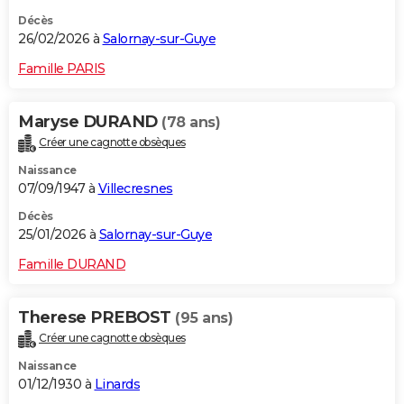
Décès
26/02/2026 à
Salornay-sur-Guye
Famille PARIS
Maryse DURAND
(78 ans)
Créer une cagnotte obsèques
Naissance
07/09/1947 à
Villecresnes
Décès
25/01/2026 à
Salornay-sur-Guye
Famille DURAND
Therese PREBOST
(95 ans)
Créer une cagnotte obsèques
Naissance
01/12/1930 à
Linards