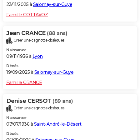
23/11/2025 à
Salornay-sur-Guye
Famille COTTAVOZ
Jean CRANCE
(88 ans)
Créer une cagnotte obsèques
Naissance
09/11/1936 à
Lyon
Décès
19/09/2025 à
Salornay-sur-Guye
Famille CRANCE
Denise CERSOT
(89 ans)
Créer une cagnotte obsèques
Naissance
07/07/1936 à
Saint-André-le-Désert
Décès