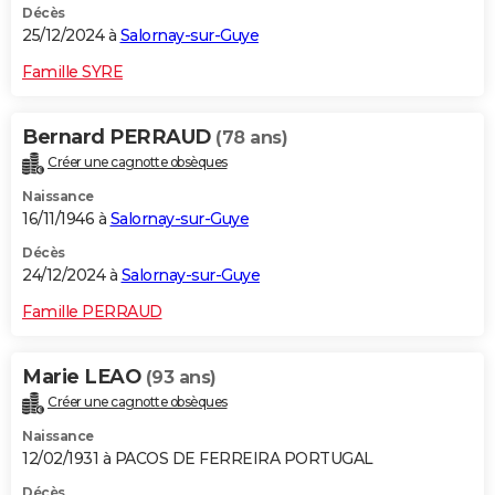
Décès
25/12/2024 à
Salornay-sur-Guye
Famille SYRE
Bernard PERRAUD
(78 ans)
Créer une cagnotte obsèques
Naissance
16/11/1946 à
Salornay-sur-Guye
Décès
24/12/2024 à
Salornay-sur-Guye
Famille PERRAUD
Marie LEAO
(93 ans)
Créer une cagnotte obsèques
Naissance
12/02/1931 à PACOS DE FERREIRA PORTUGAL
Décès