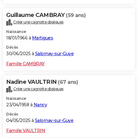
Guillaume CAMBRAY
(59 ans)
Créer une cagnotte obsèques
Naissance
18/01/1966 à
Martigues
Décès
30/06/2025 à
Salornay-sur-Guye
Famille CAMBRAY
Nadine VAULTRIN
(67 ans)
Créer une cagnotte obsèques
Naissance
23/04/1958 à
Nancy
Décès
04/05/2025 à
Salornay-sur-Guye
Famille VAULTRIN