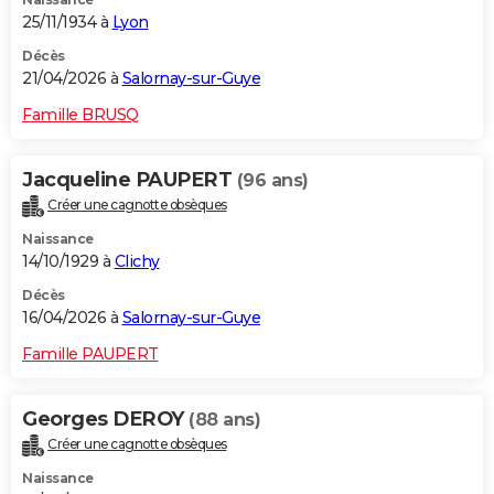
25/11/1934 à
Lyon
Décès
21/04/2026 à
Salornay-sur-Guye
Famille BRUSQ
Jacqueline PAUPERT
(96 ans)
Créer une cagnotte obsèques
Naissance
14/10/1929 à
Clichy
Décès
16/04/2026 à
Salornay-sur-Guye
Famille PAUPERT
Georges DEROY
(88 ans)
Créer une cagnotte obsèques
Naissance