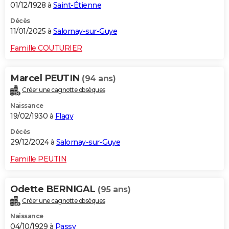
01/12/1928 à
Saint-Étienne
Décès
11/01/2025 à
Salornay-sur-Guye
Famille COUTURIER
Marcel PEUTIN
(94 ans)
Créer une cagnotte obsèques
Naissance
19/02/1930 à
Flagy
Décès
29/12/2024 à
Salornay-sur-Guye
Famille PEUTIN
Odette BERNIGAL
(95 ans)
Créer une cagnotte obsèques
Naissance
04/10/1929 à
Passy