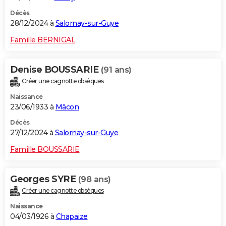
Décès
28/12/2024 à
Salornay-sur-Guye
Famille BERNIGAL
Denise BOUSSARIE
(91 ans)
Créer une cagnotte obsèques
Naissance
23/06/1933 à
Mâcon
Décès
27/12/2024 à
Salornay-sur-Guye
Famille BOUSSARIE
Georges SYRE
(98 ans)
Créer une cagnotte obsèques
Naissance
04/03/1926 à
Chapaize