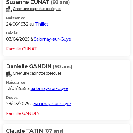
Suzanne CUNAT
(92 ans)
Créer une cagnotte obsèques
Naissance
24/06/1932 au
Thillot
Décès
03/04/2025 à
Salornay-sur-Guye
Famille CUNAT
Danielle GANDIN
(90 ans)
Créer une cagnotte obsèques
Naissance
12/01/1935 à
Salornay-sur-Guye
Décès
28/03/2025 à
Salornay-sur-Guye
Famille GANDIN
Claude TATIN
(87 ans)