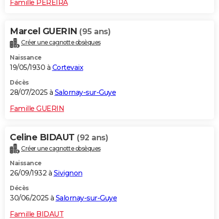
Famille PEREIRA
Marcel GUERIN
(95 ans)
Créer une cagnotte obsèques
Naissance
19/05/1930 à
Cortevaix
Décès
28/07/2025 à
Salornay-sur-Guye
Famille GUERIN
Celine BIDAUT
(92 ans)
Créer une cagnotte obsèques
Naissance
26/09/1932 à
Sivignon
Décès
30/06/2025 à
Salornay-sur-Guye
Famille BIDAUT