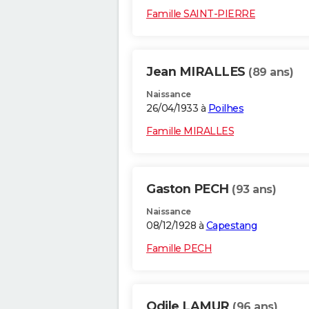
Famille SAINT-PIERRE
Jean MIRALLES
(89 ans)
Naissance
26/04/1933 à
Poilhes
Famille MIRALLES
Gaston PECH
(93 ans)
Naissance
08/12/1928 à
Capestang
Famille PECH
Odile LAMUR
(96 ans)