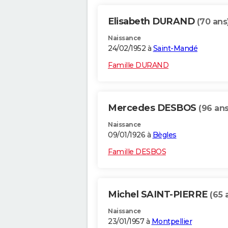
Elisabeth DURAND
(70 ans
Naissance
24/02/1952 à
Saint-Mandé
Famille DURAND
Mercedes DESBOS
(96 ans
Naissance
09/01/1926 à
Bègles
Famille DESBOS
Michel SAINT-PIERRE
(65 
Naissance
23/01/1957 à
Montpellier