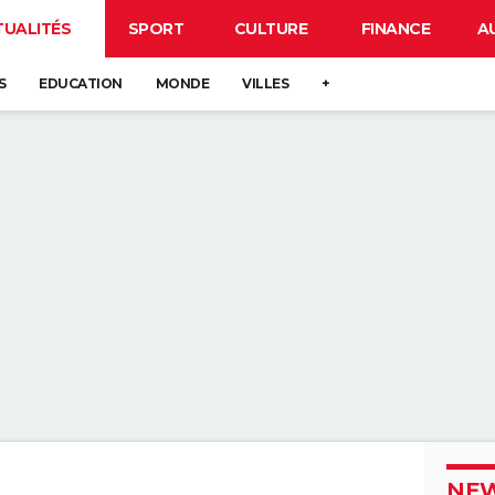
TUALITÉS
SPORT
CULTURE
FINANCE
A
S
EDUCATION
MONDE
VILLES
+
NEW