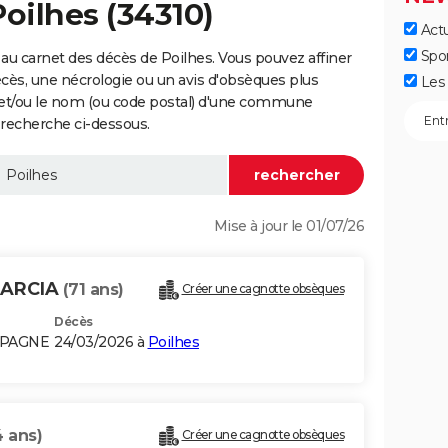
Poilhes (34310)
Actu
Spo
au carnet des décès de Poilhes. Vous pouvez affiner
écès, une nécrologie ou un avis d'obsèques plus
Les 
 et/ou le nom (ou code postal) d'une commune
 recherche ci-dessous.
Mise à jour le 01/07/26
GARCIA
(71 ans)
Créer une cagnotte obsèques
Décès
SPAGNE
24/03/2026 à
Poilhes
4 ans)
Créer une cagnotte obsèques