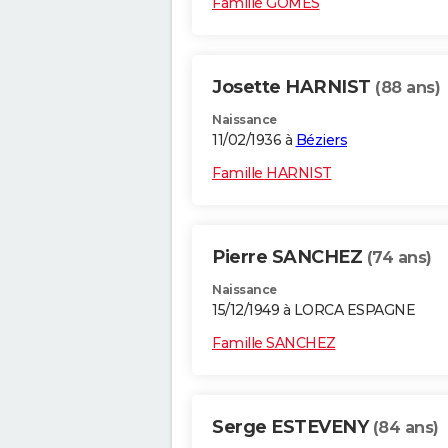
Famille GOMES
Josette HARNIST
(88 ans)
Naissance
11/02/1936 à
Béziers
Famille HARNIST
Pierre SANCHEZ
(74 ans)
Naissance
15/12/1949 à LORCA ESPAGNE
Famille SANCHEZ
Serge ESTEVENY
(84 ans)