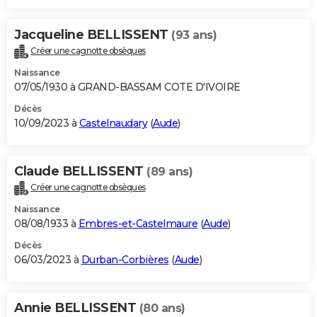
Jacqueline BELLISSENT
(93 ans)
Créer une cagnotte obsèques
Naissance
07/05/1930 à GRAND-BASSAM COTE D'IVOIRE
Décès
10/09/2023 à
Castelnaudary
(
Aude
)
Claude BELLISSENT
(89 ans)
Créer une cagnotte obsèques
Naissance
08/08/1933 à
Embres-et-Castelmaure
(
Aude
)
Décès
06/03/2023 à
Durban-Corbières
(
Aude
)
Annie BELLISSENT
(80 ans)