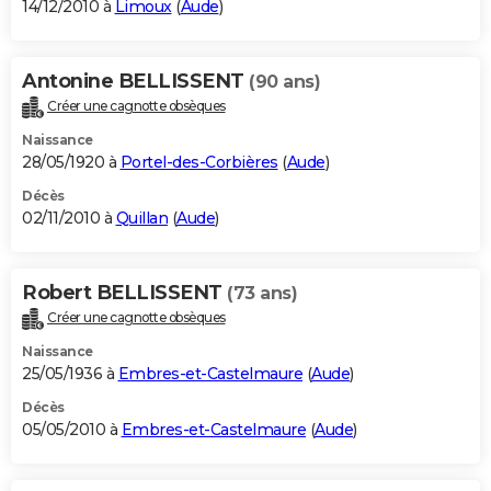
14/12/2010 à
Limoux
(
Aude
)
Antonine BELLISSENT
(90 ans)
Créer une cagnotte obsèques
Naissance
28/05/1920 à
Portel-des-Corbières
(
Aude
)
Décès
02/11/2010 à
Quillan
(
Aude
)
Robert BELLISSENT
(73 ans)
Créer une cagnotte obsèques
Naissance
25/05/1936 à
Embres-et-Castelmaure
(
Aude
)
Décès
05/05/2010 à
Embres-et-Castelmaure
(
Aude
)