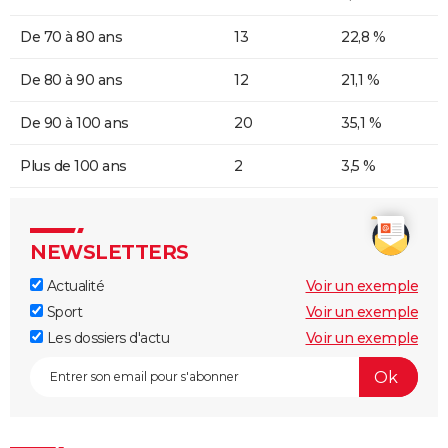
De 70 à 80 ans
13
22,8 %
De 80 à 90 ans
12
21,1 %
De 90 à 100 ans
20
35,1 %
Plus de 100 ans
2
3,5 %
NEWSLETTERS
Actualité
Voir un exemple
Sport
Voir un exemple
Les dossiers d'actu
Voir un exemple