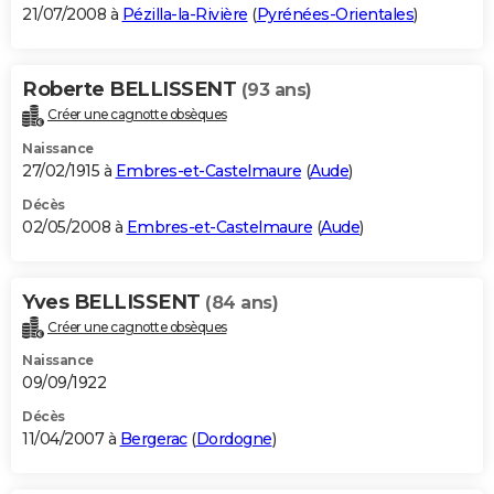
21/07/2008 à
Pézilla-la-Rivière
(
Pyrénées-Orientales
)
Roberte BELLISSENT
(93 ans)
Créer une cagnotte obsèques
Naissance
27/02/1915 à
Embres-et-Castelmaure
(
Aude
)
Décès
02/05/2008 à
Embres-et-Castelmaure
(
Aude
)
Yves BELLISSENT
(84 ans)
Créer une cagnotte obsèques
Naissance
09/09/1922
Décès
11/04/2007 à
Bergerac
(
Dordogne
)