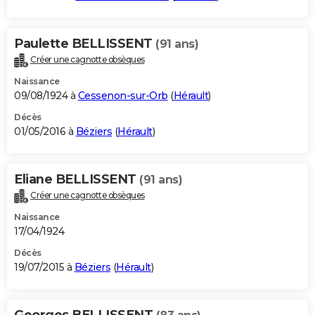
Paulette BELLISSENT
(91 ans)
Créer une cagnotte obsèques
Naissance
09/08/1924 à
Cessenon-sur-Orb
(
Hérault
)
Décès
01/05/2016 à
Béziers
(
Hérault
)
Eliane BELLISSENT
(91 ans)
Créer une cagnotte obsèques
Naissance
17/04/1924
Décès
19/07/2015 à
Béziers
(
Hérault
)
Georges BELLISSENT