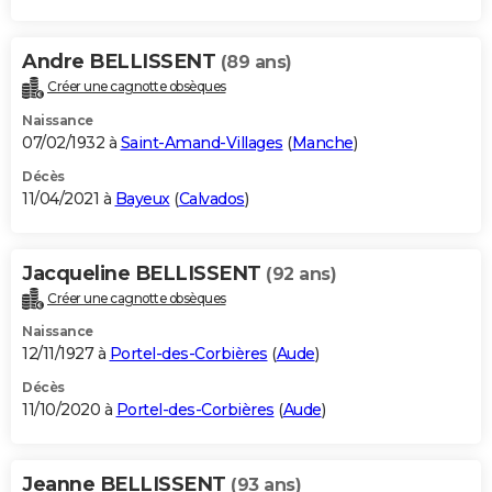
Andre BELLISSENT
(89 ans)
Créer une cagnotte obsèques
Naissance
07/02/1932 à
Saint-Amand-Villages
(
Manche
)
Décès
11/04/2021 à
Bayeux
(
Calvados
)
Jacqueline BELLISSENT
(92 ans)
Créer une cagnotte obsèques
Naissance
12/11/1927 à
Portel-des-Corbières
(
Aude
)
Décès
11/10/2020 à
Portel-des-Corbières
(
Aude
)
Jeanne BELLISSENT
(93 ans)