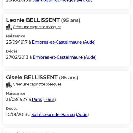
28/10/2013 à
Saint-Jean-de-Verges
(
Ariège
)
Leonie BELLISSENT
(95 ans)
Créer une cagnotte obsèques
Naissance
23/09/1917 à
Embres-et-Castelmaure
(
Aude
)
Décès
27/02/2013 à
Embres-et-Castelmaure
(
Aude
)
Gisele BELLISSENT
(85 ans)
Créer une cagnotte obsèques
Naissance
31/08/1927 à
Paris
(
Paris
)
Décès
10/01/2013 à
Saint-Jean-de-Barrou
(
Aude
)