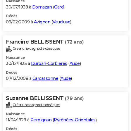
Naissance
30/07/1938 à
Domazan
(
Gard
)
Décès
09/02/2009 à
Avignon
(
Vaucluse
)
Francine BELLISSENT
(72 ans)
Créer une cagnotte obsèques
Naissance
30/12/1935 à
Durban-Corbières
(
Aude
)
Décès
07/12/2008 à
Carcassonne
(
Aude
)
Suzanne BELLISSENT
(79 ans)
Créer une cagnotte obsèques
Naissance
11/04/1929 à
Perpignan
(
Pyrénées-Orientales
)
Décès