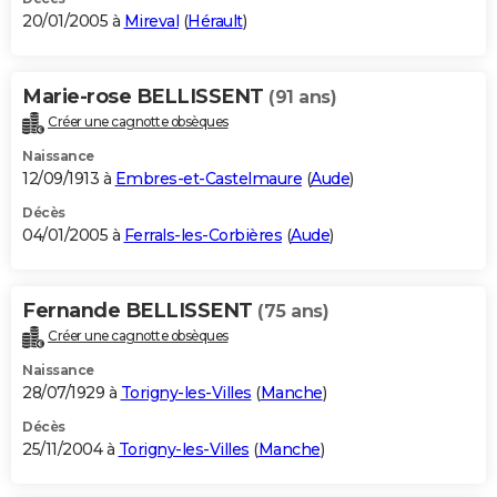
20/01/2005 à
Mireval
(
Hérault
)
Marie-rose BELLISSENT
(91 ans)
Créer une cagnotte obsèques
Naissance
12/09/1913 à
Embres-et-Castelmaure
(
Aude
)
Décès
04/01/2005 à
Ferrals-les-Corbières
(
Aude
)
Fernande BELLISSENT
(75 ans)
Créer une cagnotte obsèques
Naissance
28/07/1929 à
Torigny-les-Villes
(
Manche
)
Décès
25/11/2004 à
Torigny-les-Villes
(
Manche
)