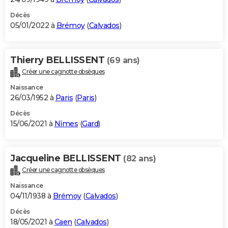
Décès
05/01/2022 à
Brémoy
(
Calvados
)
Thierry BELLISSENT
(69 ans)
Créer une cagnotte obsèques
Naissance
26/03/1952 à
Paris
(
Paris
)
Décès
15/06/2021 à
Nîmes
(
Gard
)
Jacqueline BELLISSENT
(82 ans)
Créer une cagnotte obsèques
Naissance
04/11/1938 à
Brémoy
(
Calvados
)
Décès
18/05/2021 à
Caen
(
Calvados
)