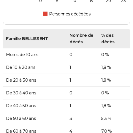
0
5
10
15
20
25
Personnes décédées
Nombre de
% des
Famille BELLISSENT
décès
décès
Moins de 10 ans
0
0 %
De 10 à 20 ans
1
1,8 %
De 20 à 30 ans
1
1,8 %
De 30 à 40 ans
0
0 %
De 40 à 50 ans
1
1,8 %
De 50 à 60 ans
3
5,3 %
De 60 à 70 ans
4
7,0 %