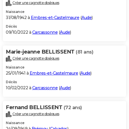
Créer une cagnotte obsèques
Naissance
31/08/1942 à
Embres-et-Castelmaure
(
Aude
)
Décès
09/10/2022 à
Carcassonne
(
Aude
)
Marie-jeanne BELLISSENT
(81 ans)
Créer une cagnotte obsèques
Naissance
25/01/1941 à
Embres-et-Castelmaure
(
Aude
)
Décès
10/02/2022 à
Carcassonne
(
Aude
)
Fernand BELLISSENT
(72 ans)
Créer une cagnotte obsèques
Naissance
24/09/1949 à
Brémoy
(
Calvados
)