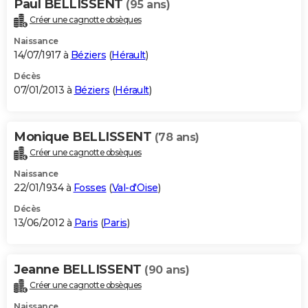
Paul BELLISSENT
(95 ans)
Créer une cagnotte obsèques
Naissance
14/07/1917 à
Béziers
(
Hérault
)
Décès
07/01/2013 à
Béziers
(
Hérault
)
Monique BELLISSENT
(78 ans)
Créer une cagnotte obsèques
Naissance
22/01/1934 à
Fosses
(
Val-d'Oise
)
Décès
13/06/2012 à
Paris
(
Paris
)
Jeanne BELLISSENT
(90 ans)
Créer une cagnotte obsèques
Naissance