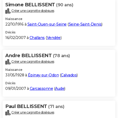
Simone BELLISSENT
(90 ans)
Créer une cagnotte obsèques
Naissance
22/10/1916 à
Saint-Ouen-sur-Seine
(
Seine-Saint-Denis
)
Décès
16/02/2007 à
Challans
(
Vendée
)
Andre BELLISSENT
(78 ans)
Créer une cagnotte obsèques
Naissance
31/05/1928 à
Épinay-sur-Odon
(
Calvados
)
Décès
09/01/2007 à
Carcassonne
(
Aude
)
Paul BELLISSENT
(71 ans)
Créer une cagnotte obsèques