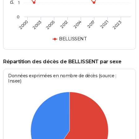
1
0
2000
2003
2005
2012
2014
2017
2021
2023
BELLISSENT
Répartition des décès de BELLISSENT par sexe
Données exprimées en nombre de décès (source :
Insee)