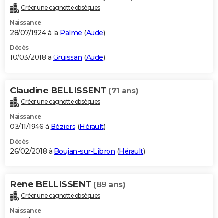
Créer une cagnotte obsèques
Naissance
28/07/1924 à la
Palme
(
Aude
)
Décès
10/03/2018 à
Gruissan
(
Aude
)
Claudine BELLISSENT
(71 ans)
Créer une cagnotte obsèques
Naissance
03/11/1946 à
Béziers
(
Hérault
)
Décès
26/02/2018 à
Boujan-sur-Libron
(
Hérault
)
Rene BELLISSENT
(89 ans)
Créer une cagnotte obsèques
Naissance