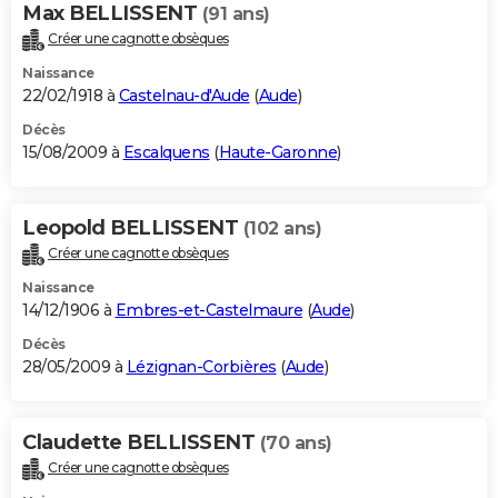
Max BELLISSENT
(91 ans)
Créer une cagnotte obsèques
Naissance
22/02/1918 à
Castelnau-d'Aude
(
Aude
)
Décès
15/08/2009 à
Escalquens
(
Haute-Garonne
)
Leopold BELLISSENT
(102 ans)
Créer une cagnotte obsèques
Naissance
14/12/1906 à
Embres-et-Castelmaure
(
Aude
)
Décès
28/05/2009 à
Lézignan-Corbières
(
Aude
)
Claudette BELLISSENT
(70 ans)
Créer une cagnotte obsèques