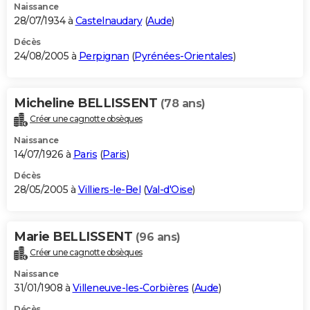
Naissance
28/07/1934 à
Castelnaudary
(
Aude
)
Décès
24/08/2005 à
Perpignan
(
Pyrénées-Orientales
)
Micheline BELLISSENT
(78 ans)
Créer une cagnotte obsèques
Naissance
14/07/1926 à
Paris
(
Paris
)
Décès
28/05/2005 à
Villiers-le-Bel
(
Val-d'Oise
)
Marie BELLISSENT
(96 ans)
Créer une cagnotte obsèques
Naissance
31/01/1908 à
Villeneuve-les-Corbières
(
Aude
)
Décès