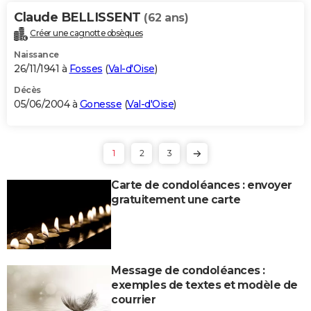
Claude BELLISSENT
(62 ans)
Créer une cagnotte obsèques
Naissance
26/11/1941 à
Fosses
(
Val-d'Oise
)
Décès
05/06/2004 à
Gonesse
(
Val-d'Oise
)
1
2
3
Carte de condoléances : envoyer
gratuitement une carte
Message de condoléances :
exemples de textes et modèle de
courrier