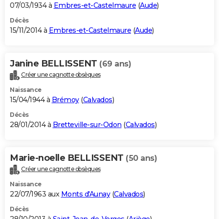
07/03/1934 à
Embres-et-Castelmaure
(
Aude
)
Décès
15/11/2014 à
Embres-et-Castelmaure
(
Aude
)
Janine BELLISSENT
(69 ans)
Créer une cagnotte obsèques
Naissance
15/04/1944 à
Brémoy
(
Calvados
)
Décès
28/01/2014 à
Bretteville-sur-Odon
(
Calvados
)
Marie-noelle BELLISSENT
(50 ans)
Créer une cagnotte obsèques
Naissance
22/07/1963 aux
Monts d'Aunay
(
Calvados
)
Décès