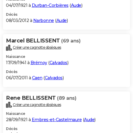
04/07/1921 à
Durban-Corbières
(
Aude
)
Décès
08/03/2012 à
Narbonne
(
Aude
)
Marcel BELLISSENT
(69 ans)
Créer une cagnotte obsèques
Naissance
17/09/1941 à
Brémoy
(
Calvados
)
Décès
06/07/2011 à
Caen
(
Calvados
)
Rene BELLISSENT
(89 ans)
Créer une cagnotte obsèques
Naissance
28/09/1921 à
Embres-et-Castelmaure
(
Aude
)
Décès