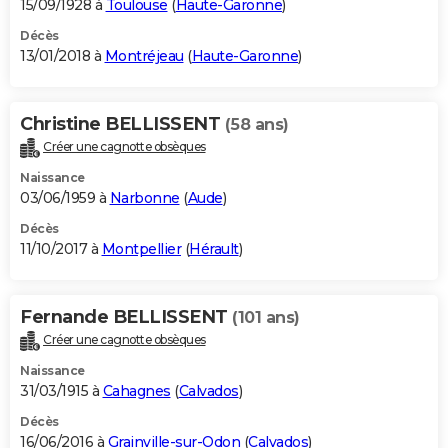
15/09/1928 à
Toulouse
(
Haute-Garonne
)
Décès
13/01/2018 à
Montréjeau
(
Haute-Garonne
)
Christine BELLISSENT
(58 ans)
Créer une cagnotte obsèques
Naissance
03/06/1959 à
Narbonne
(
Aude
)
Décès
11/10/2017 à
Montpellier
(
Hérault
)
Fernande BELLISSENT
(101 ans)
Créer une cagnotte obsèques
Naissance
31/03/1915 à
Cahagnes
(
Calvados
)
Décès
16/06/2016 à
Grainville-sur-Odon
(
Calvados
)