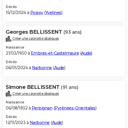
Décès
15/12/2024 à
Poissy
(
Yvelines
)
Georges BELLISSENT
(93 ans)
Créer une cagnotte obsèques
Naissance
21/03/1930 à
Embres-et-Castelmaure
(
Aude
)
Décès
06/01/2024 à
Narbonne
(
Aude
)
Simone BELLISSENT
(91 ans)
Créer une cagnotte obsèques
Naissance
06/08/1932 à
Perpignan
(
Pyrénées-Orientales
)
Décès
12/11/2023 à
Narbonne
(
Aude
)