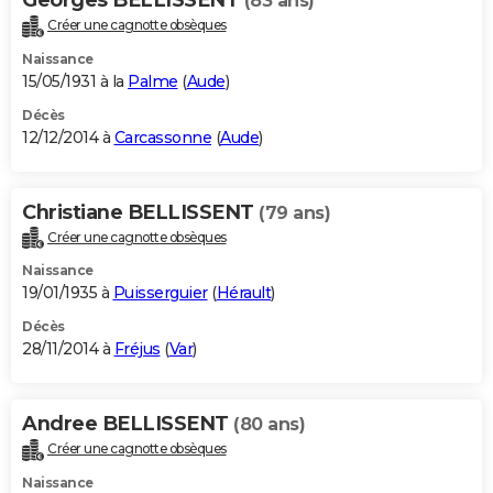
(83 ans)
Créer une cagnotte obsèques
Naissance
15/05/1931 à la
Palme
(
Aude
)
Décès
12/12/2014 à
Carcassonne
(
Aude
)
Christiane BELLISSENT
(79 ans)
Créer une cagnotte obsèques
Naissance
19/01/1935 à
Puisserguier
(
Hérault
)
Décès
28/11/2014 à
Fréjus
(
Var
)
Andree BELLISSENT
(80 ans)
Créer une cagnotte obsèques
Naissance