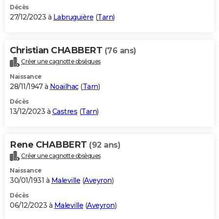
Décès
27/12/2023 à
Labruguière
(
Tarn
)
Christian CHABBERT
(76 ans)
Créer une cagnotte obsèques
Naissance
28/11/1947 à
Noailhac
(
Tarn
)
Décès
13/12/2023 à
Castres
(
Tarn
)
Rene CHABBERT
(92 ans)
Créer une cagnotte obsèques
Naissance
30/01/1931 à
Maleville
(
Aveyron
)
Décès
06/12/2023 à
Maleville
(
Aveyron
)