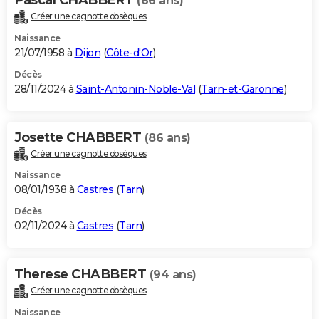
(66 ans)
Créer une cagnotte obsèques
Naissance
21/07/1958 à
Dijon
(
Côte-d'Or
)
Décès
28/11/2024 à
Saint-Antonin-Noble-Val
(
Tarn-et-Garonne
)
Josette CHABBERT
(86 ans)
Créer une cagnotte obsèques
Naissance
08/01/1938 à
Castres
(
Tarn
)
Décès
02/11/2024 à
Castres
(
Tarn
)
Therese CHABBERT
(94 ans)
Créer une cagnotte obsèques
Naissance