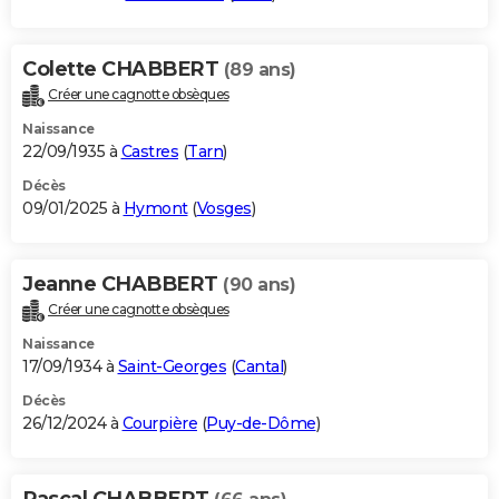
Colette CHABBERT
(89 ans)
Créer une cagnotte obsèques
Naissance
22/09/1935 à
Castres
(
Tarn
)
Décès
09/01/2025 à
Hymont
(
Vosges
)
Jeanne CHABBERT
(90 ans)
Créer une cagnotte obsèques
Naissance
17/09/1934 à
Saint-Georges
(
Cantal
)
Décès
26/12/2024 à
Courpière
(
Puy-de-Dôme
)
Pascal CHABBERT