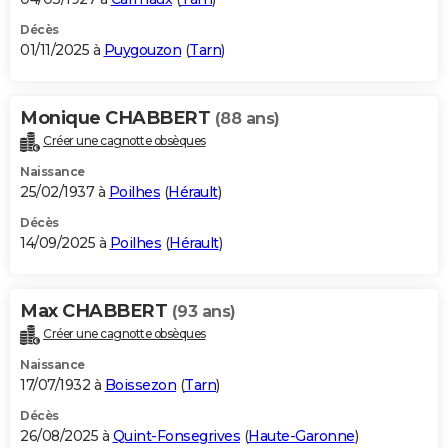
Décès
01/11/2025 à
Puygouzon
(
Tarn
)
Monique CHABBERT
(88 ans)
Créer une cagnotte obsèques
Naissance
25/02/1937 à
Poilhes
(
Hérault
)
Décès
14/09/2025 à
Poilhes
(
Hérault
)
Max CHABBERT
(93 ans)
Créer une cagnotte obsèques
Naissance
17/07/1932 à
Boissezon
(
Tarn
)
Décès
26/08/2025 à
Quint-Fonsegrives
(
Haute-Garonne
)