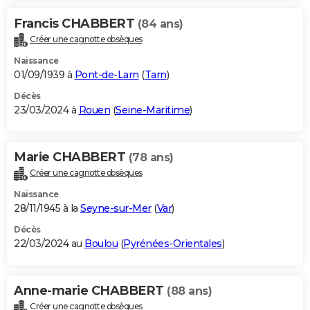
Francis CHABBERT
(84 ans)
Créer une cagnotte obsèques
Naissance
01/09/1939 à
Pont-de-Larn
(
Tarn
)
Décès
23/03/2024 à
Rouen
(
Seine-Maritime
)
Marie CHABBERT
(78 ans)
Créer une cagnotte obsèques
Naissance
28/11/1945 à la
Seyne-sur-Mer
(
Var
)
Décès
22/03/2024 au
Boulou
(
Pyrénées-Orientales
)
Anne-marie CHABBERT
(88 ans)
Créer une cagnotte obsèques