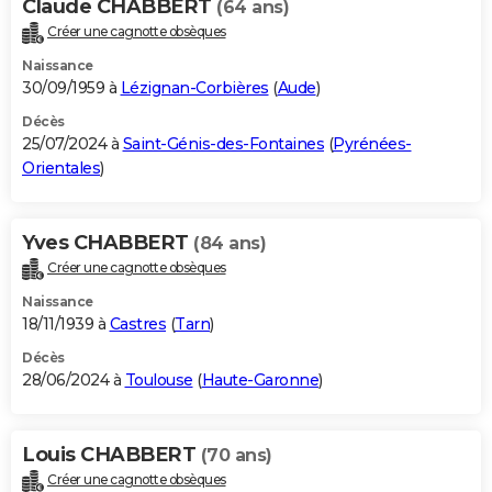
Claude CHABBERT
(64 ans)
Créer une cagnotte obsèques
Naissance
30/09/1959 à
Lézignan-Corbières
(
Aude
)
Décès
25/07/2024 à
Saint-Génis-des-Fontaines
(
Pyrénées-
Orientales
)
Yves CHABBERT
(84 ans)
Créer une cagnotte obsèques
Naissance
18/11/1939 à
Castres
(
Tarn
)
Décès
28/06/2024 à
Toulouse
(
Haute-Garonne
)
Louis CHABBERT
(70 ans)
Créer une cagnotte obsèques