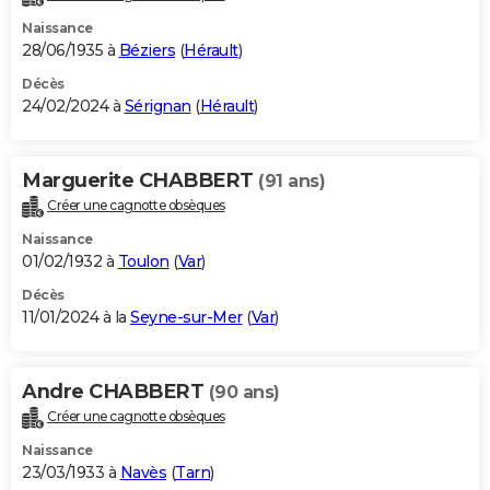
Naissance
28/06/1935 à
Béziers
(
Hérault
)
Décès
24/02/2024 à
Sérignan
(
Hérault
)
Marguerite CHABBERT
(91 ans)
Créer une cagnotte obsèques
Naissance
01/02/1932 à
Toulon
(
Var
)
Décès
11/01/2024 à la
Seyne-sur-Mer
(
Var
)
Andre CHABBERT
(90 ans)
Créer une cagnotte obsèques
Naissance
23/03/1933 à
Navès
(
Tarn
)