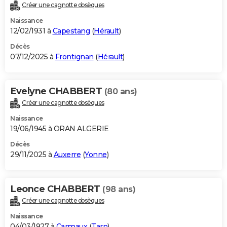
Créer une cagnotte obsèques
Naissance
12/02/1931 à
Capestang
(
Hérault
)
Décès
07/12/2025 à
Frontignan
(
Hérault
)
Evelyne CHABBERT
(80 ans)
Créer une cagnotte obsèques
Naissance
19/06/1945 à ORAN ALGERIE
Décès
29/11/2025 à
Auxerre
(
Yonne
)
Leonce CHABBERT
(98 ans)
Créer une cagnotte obsèques
Naissance
04/03/1927 à
Carmaux
(
Tarn
)