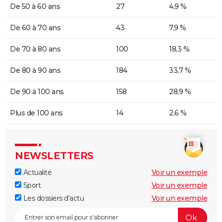
De 50 à 60 ans
27
4,9 %
De 60 à 70 ans
43
7,9 %
De 70 à 80 ans
100
18,3 %
De 80 à 90 ans
184
33,7 %
De 90 à 100 ans
158
28,9 %
Plus de 100 ans
14
2,6 %
NEWSLETTERS
Actualité
Voir un exemple
Sport
Voir un exemple
Les dossiers d'actu
Voir un exemple