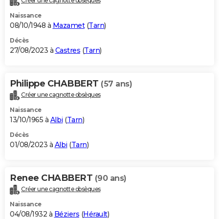
Créer une cagnotte obsèques
Naissance
08/10/1948 à
Mazamet
(
Tarn
)
Décès
27/08/2023 à
Castres
(
Tarn
)
Philippe CHABBERT
(57 ans)
Créer une cagnotte obsèques
Naissance
13/10/1965 à
Albi
(
Tarn
)
Décès
01/08/2023 à
Albi
(
Tarn
)
Renee CHABBERT
(90 ans)
Créer une cagnotte obsèques
Naissance
04/08/1932 à
Béziers
(
Hérault
)