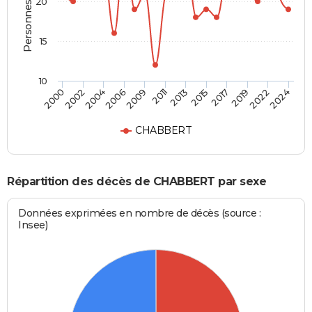
Personnes décédées
20
15
10
2015
2009
2019
2002
2013
2024
2006
2017
2000
2011
2022
2004
CHABBERT
Répartition des décès de CHABBERT par sexe
Données exprimées en nombre de décès (source :
Insee)