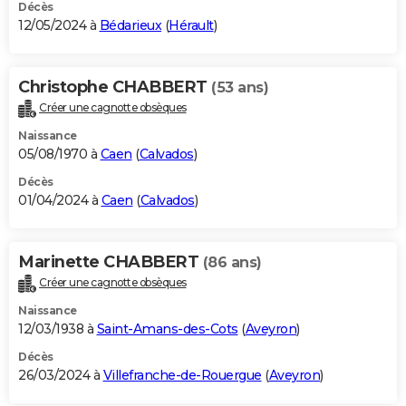
Décès
12/05/2024 à
Bédarieux
(
Hérault
)
Christophe CHABBERT
(53 ans)
Créer une cagnotte obsèques
Naissance
05/08/1970 à
Caen
(
Calvados
)
Décès
01/04/2024 à
Caen
(
Calvados
)
Marinette CHABBERT
(86 ans)
Créer une cagnotte obsèques
Naissance
12/03/1938 à
Saint-Amans-des-Cots
(
Aveyron
)
Décès
26/03/2024 à
Villefranche-de-Rouergue
(
Aveyron
)