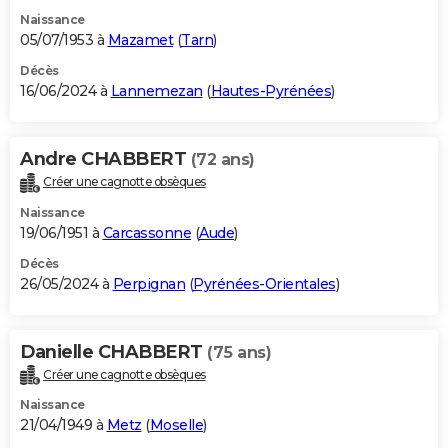
Naissance
05/07/1953 à
Mazamet
(
Tarn
)
Décès
16/06/2024 à
Lannemezan
(
Hautes-Pyrénées
)
Andre CHABBERT
(72 ans)
Créer une cagnotte obsèques
Naissance
19/06/1951 à
Carcassonne
(
Aude
)
Décès
26/05/2024 à
Perpignan
(
Pyrénées-Orientales
)
Danielle CHABBERT
(75 ans)
Créer une cagnotte obsèques
Naissance
21/04/1949 à
Metz
(
Moselle
)