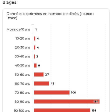
d'âges
Données exprimées en nombre de décès (source :
Insee)
Moins de 10 ans
1
10-20 ans
4
20-30 ans
4
30-40 ans
3
40-50 ans
8
50-60 ans
27
60-70 ans
43
70-80 ans
100
80-90 ans
184
90-100 ans
158