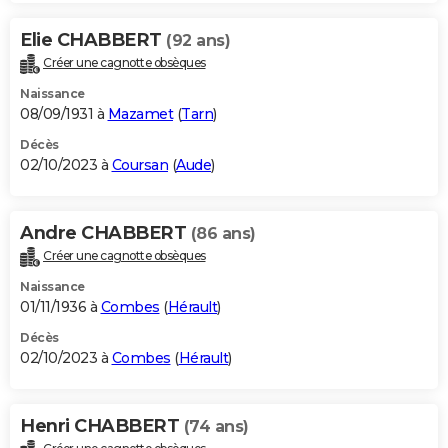
Elie CHABBERT
(92 ans)
Créer une cagnotte obsèques
Naissance
08/09/1931 à
Mazamet
(
Tarn
)
Décès
02/10/2023 à
Coursan
(
Aude
)
Andre CHABBERT
(86 ans)
Créer une cagnotte obsèques
Naissance
01/11/1936 à
Combes
(
Hérault
)
Décès
02/10/2023 à
Combes
(
Hérault
)
Henri CHABBERT
(74 ans)