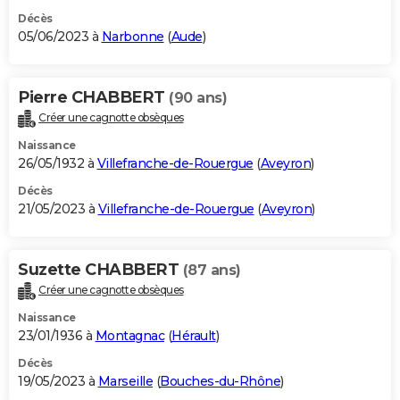
Décès
05/06/2023 à
Narbonne
(
Aude
)
Pierre CHABBERT
(90 ans)
Créer une cagnotte obsèques
Naissance
26/05/1932 à
Villefranche-de-Rouergue
(
Aveyron
)
Décès
21/05/2023 à
Villefranche-de-Rouergue
(
Aveyron
)
Suzette CHABBERT
(87 ans)
Créer une cagnotte obsèques
Naissance
23/01/1936 à
Montagnac
(
Hérault
)
Décès
19/05/2023 à
Marseille
(
Bouches-du-Rhône
)