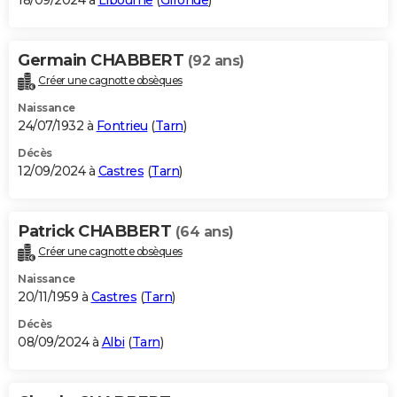
18/09/2024 à
Libourne
(
Gironde
)
Germain CHABBERT
(92 ans)
Créer une cagnotte obsèques
Naissance
24/07/1932 à
Fontrieu
(
Tarn
)
Décès
12/09/2024 à
Castres
(
Tarn
)
Patrick CHABBERT
(64 ans)
Créer une cagnotte obsèques
Naissance
20/11/1959 à
Castres
(
Tarn
)
Décès
08/09/2024 à
Albi
(
Tarn
)