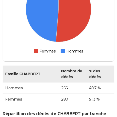
Femmes
Hommes
Nombre de
% des
Famille CHABBERT
décès
décès
Hommes
266
48,7 %
Femmes
280
51,3 %
Répartition des décès de CHABBERT par tranche