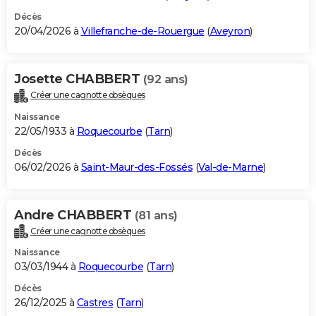
Décès
20/04/2026 à
Villefranche-de-Rouergue
(
Aveyron
)
Josette CHABBERT
(92 ans)
Créer une cagnotte obsèques
Naissance
22/05/1933 à
Roquecourbe
(
Tarn
)
Décès
06/02/2026 à
Saint-Maur-des-Fossés
(
Val-de-Marne
)
Andre CHABBERT
(81 ans)
Créer une cagnotte obsèques
Naissance
03/03/1944 à
Roquecourbe
(
Tarn
)
Décès
26/12/2025 à
Castres
(
Tarn
)