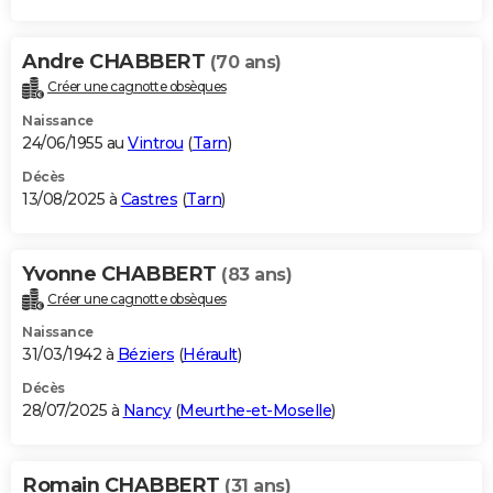
Andre CHABBERT
(70 ans)
Créer une cagnotte obsèques
Naissance
24/06/1955 au
Vintrou
(
Tarn
)
Décès
13/08/2025 à
Castres
(
Tarn
)
Yvonne CHABBERT
(83 ans)
Créer une cagnotte obsèques
Naissance
31/03/1942 à
Béziers
(
Hérault
)
Décès
28/07/2025 à
Nancy
(
Meurthe-et-Moselle
)
Romain CHABBERT
(31 ans)