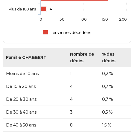
Plus de 100 ans
14
0
50
100
150
200
Personnes décédées
Nombre de
% des
Famille CHABBERT
décès
décès
Moins de 10 ans
1
0,2 %
De 10 à 20 ans
4
0,7 %
De 20 à 30 ans
4
0,7 %
De 30 à 40 ans
3
0,5 %
De 40 à 50 ans
8
1,5 %