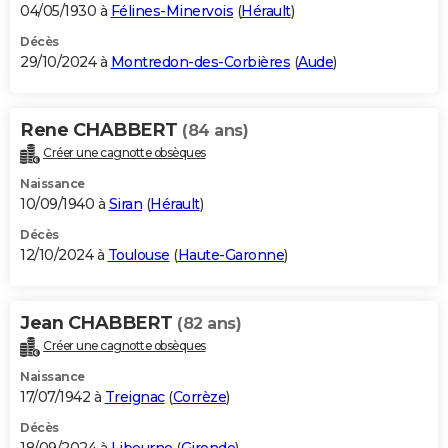
04/05/1930 à
Félines-Minervois
(
Hérault
)
Décès
29/10/2024 à
Montredon-des-Corbières
(
Aude
)
Rene CHABBERT
(84 ans)
Créer une cagnotte obsèques
Naissance
10/09/1940 à
Siran
(
Hérault
)
Décès
12/10/2024 à
Toulouse
(
Haute-Garonne
)
Jean CHABBERT
(82 ans)
Créer une cagnotte obsèques
Naissance
17/07/1942 à
Treignac
(
Corrèze
)
Décès