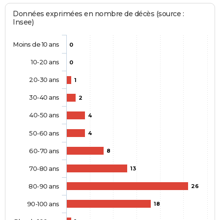
Données exprimées en nombre de décès (source :
Insee)
Moins de 10 ans
0
10-20 ans
0
20-30 ans
1
30-40 ans
2
40-50 ans
4
50-60 ans
4
60-70 ans
8
70-80 ans
13
80-90 ans
26
90-100 ans
18