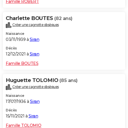
Famille ROBERT
Charlette BOUTES
(82 ans)
Créer une cagnotte obsèques
Naissance
03/11/1939 à
Siran
Décès
12/12/2021 à
Siran
Famille BOUTES
Huguette TOLOMIO
(85 ans)
Créer une cagnotte obsèques
Naissance
17/07/1936 à
Siran
Décès
15/11/2021 à
Siran
Famille TOLOMIO