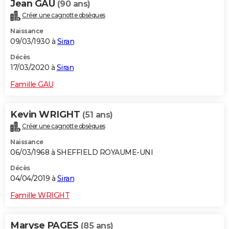
Jean GAU
(90 ans)
Créer une cagnotte obsèques
Naissance
09/03/1930 à
Siran
Décès
17/03/2020 à
Siran
Famille GAU
Kevin WRIGHT
(51 ans)
Créer une cagnotte obsèques
Naissance
06/03/1968 à SHEFFIELD ROYAUME-UNI
Décès
04/04/2019 à
Siran
Famille WRIGHT
Maryse PAGES
(85 ans)