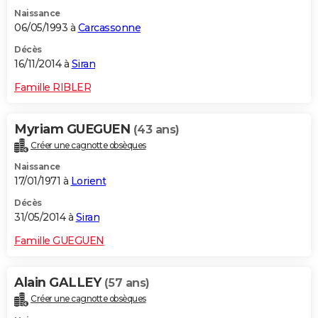
Naissance
06/05/1993 à
Carcassonne
Décès
16/11/2014 à
Siran
Famille RIBLER
Myriam GUEGUEN
(43 ans)
Créer une cagnotte obsèques
Naissance
17/01/1971 à
Lorient
Décès
31/05/2014 à
Siran
Famille GUEGUEN
Alain GALLEY
(57 ans)
Créer une cagnotte obsèques