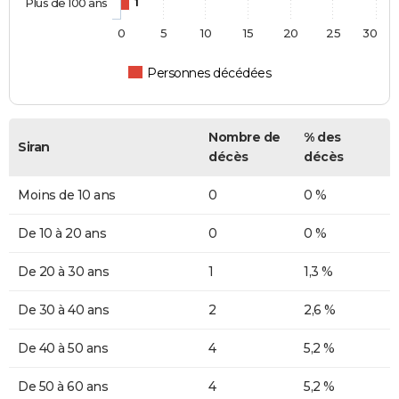
Plus de 100 ans
1
0
5
10
15
20
25
30
Personnes décédées
Nombre de
% des
Siran
décès
décès
Moins de 10 ans
0
0 %
De 10 à 20 ans
0
0 %
De 20 à 30 ans
1
1,3 %
De 30 à 40 ans
2
2,6 %
De 40 à 50 ans
4
5,2 %
De 50 à 60 ans
4
5,2 %