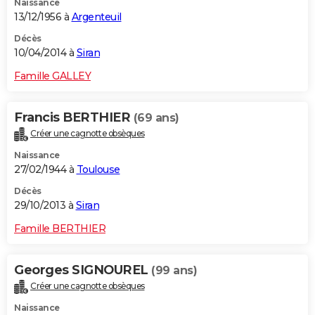
Naissance
13/12/1956 à
Argenteuil
Décès
10/04/2014 à
Siran
Famille GALLEY
Francis BERTHIER
(69 ans)
Créer une cagnotte obsèques
Naissance
27/02/1944 à
Toulouse
Décès
29/10/2013 à
Siran
Famille BERTHIER
Georges SIGNOUREL
(99 ans)
Créer une cagnotte obsèques
Naissance