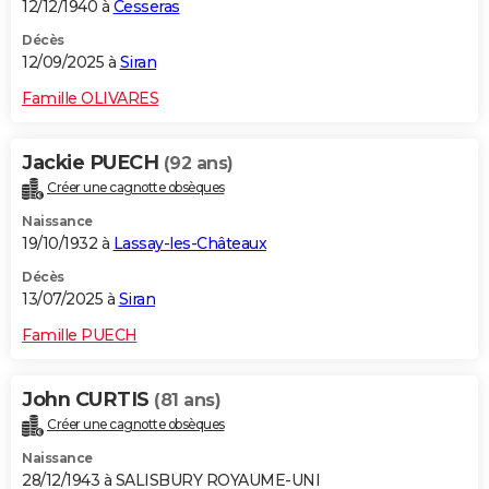
12/12/1940 à
Cesseras
Décès
12/09/2025 à
Siran
Famille OLIVARES
Jackie PUECH
(92 ans)
Créer une cagnotte obsèques
Naissance
19/10/1932 à
Lassay-les-Châteaux
Décès
13/07/2025 à
Siran
Famille PUECH
John CURTIS
(81 ans)
Créer une cagnotte obsèques
Naissance
28/12/1943 à SALISBURY ROYAUME-UNI