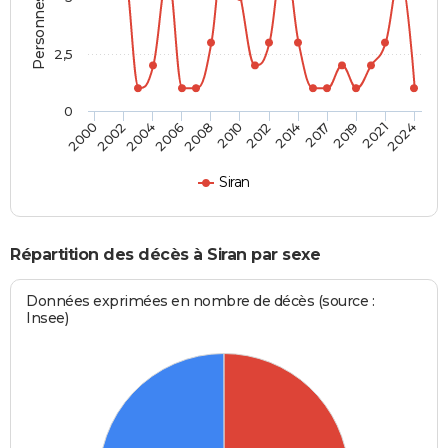
2,5
0
2017
2006
2014
2004
2024
2012
2002
2021
2010
2000
2019
2008
Siran
Répartition des décès à Siran par sexe
Données exprimées en nombre de décès (source :
Insee)