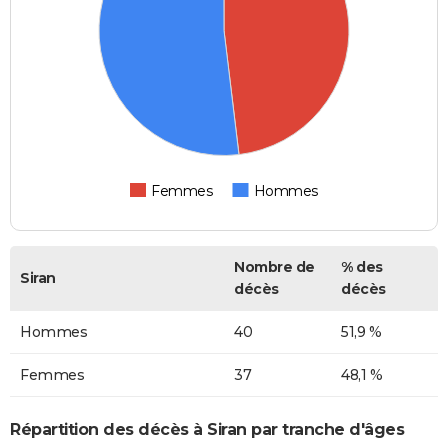
Femmes
Hommes
Nombre de
% des
Siran
décès
décès
Hommes
40
51,9 %
Femmes
37
48,1 %
Répartition des décès à Siran par tranche d'âges