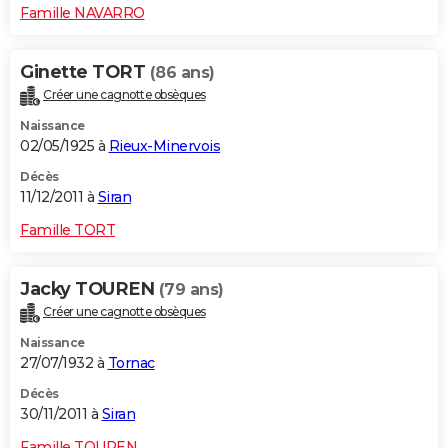
Famille NAVARRO
Ginette TORT
(86 ans)
Créer une cagnotte obsèques
Naissance
02/05/1925 à
Rieux-Minervois
Décès
11/12/2011 à
Siran
Famille TORT
Jacky TOUREN
(79 ans)
Créer une cagnotte obsèques
Naissance
27/07/1932 à
Tornac
Décès
30/11/2011 à
Siran
Famille TOUREN