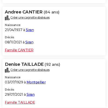
Andree CANTIER
(84 ans)
Créer une cagnotte obsèques
Naissance
21/04/1937 à
Siran
Décès
08/11/2021 à
Siran
Famille CANTIER
Denise TAILLADE
(92 ans)
Créer une cagnotte obsèques
Naissance
03/07/1929 à
Montpellier
Décès
29/07/2021 à
Siran
Famille TAILLADE