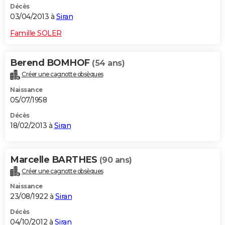
Décès
03/04/2013 à
Siran
Famille SOLER
Berend BOMHOF
(54 ans)
Créer une cagnotte obsèques
Naissance
05/07/1958
Décès
18/02/2013 à
Siran
Marcelle BARTHES
(90 ans)
Créer une cagnotte obsèques
Naissance
23/08/1922 à
Siran
Décès
04/10/2012 à
Siran