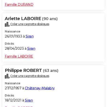
Famille DURAND
Arlette LABOIRE
(90 ans)
Créer une cagnotte obsèques
Naissance
26/01/1933 à
Siran
Décès
28/04/2023 à
Siran
Famille LABOIRE
Philippe ROBERT
(63 ans)
Créer une cagnotte obsèques
Naissance
27/12/1957 à
Châtenay-Malabry
Décès
18/12/2021 à
Siran