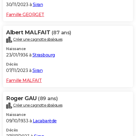
30/11/2023 à
Siran
Famille GEORGET
Albert MALFAIT
(87 ans)
Créer une cagnotte obsèques
Naissance
23/01/1936 à
Strasbourg
Décès
07/11/2023 à
Siran
Famille MALFAIT
Roger GAU
(89 ans)
Créer une cagnotte obsèques
Naissance
09/10/1933 à
Lacabarède
Décès