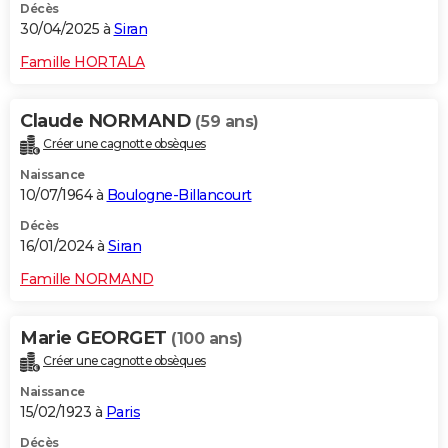
Décès
30/04/2025 à
Siran
Famille HORTALA
Claude NORMAND
(59 ans)
Créer une cagnotte obsèques
Naissance
10/07/1964 à
Boulogne-Billancourt
Décès
16/01/2024 à
Siran
Famille NORMAND
Marie GEORGET
(100 ans)
Créer une cagnotte obsèques
Naissance
15/02/1923 à
Paris
Décès