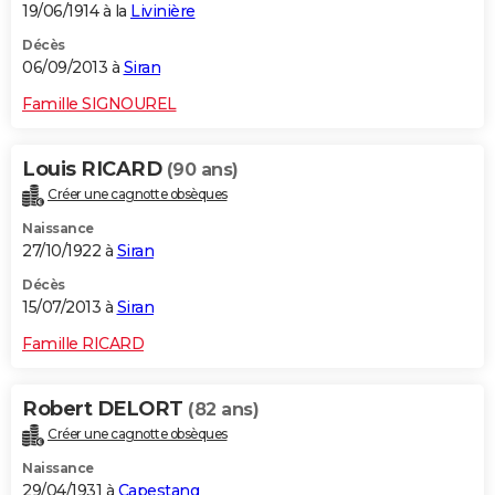
19/06/1914 à la
Livinière
Décès
06/09/2013 à
Siran
Famille SIGNOUREL
Louis RICARD
(90 ans)
Créer une cagnotte obsèques
Naissance
27/10/1922 à
Siran
Décès
15/07/2013 à
Siran
Famille RICARD
Robert DELORT
(82 ans)
Créer une cagnotte obsèques
Naissance
29/04/1931 à
Capestang