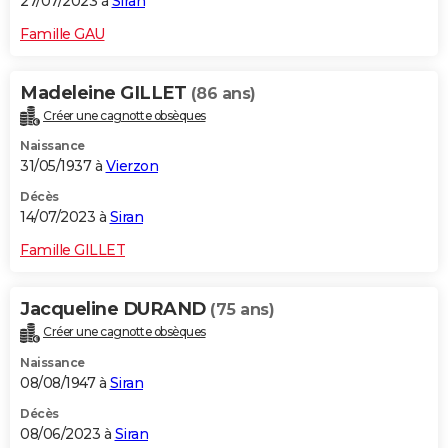
27/07/2023 à
Siran
Famille GAU
Madeleine GILLET
(86 ans)
Créer une cagnotte obsèques
Naissance
31/05/1937 à
Vierzon
Décès
14/07/2023 à
Siran
Famille GILLET
Jacqueline DURAND
(75 ans)
Créer une cagnotte obsèques
Naissance
08/08/1947 à
Siran
Décès
08/06/2023 à
Siran