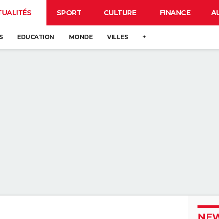
TUALITÉS
SPORT
CULTURE
FINANCE
A
S
EDUCATION
MONDE
VILLES
+
NEW