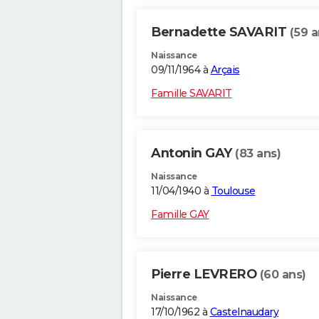
Bernadette SAVARIT
(59 a
Naissance
09/11/1964 à
Arçais
Famille SAVARIT
Antonin GAY
(83 ans)
Naissance
11/04/1940 à
Toulouse
Famille GAY
Pierre LEVRERO
(60 ans)
Naissance
17/10/1962 à
Castelnaudary