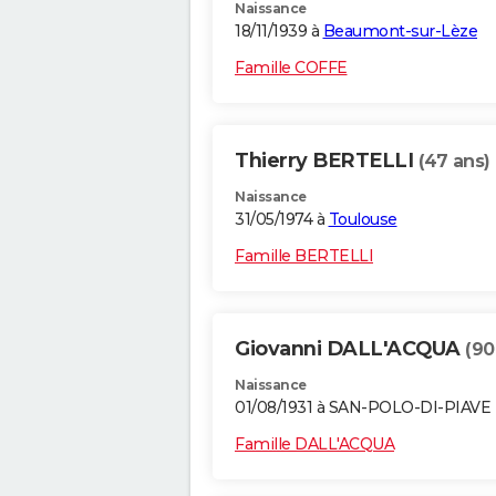
Naissance
18/11/1939 à
Beaumont-sur-Lèze
Famille COFFE
Thierry BERTELLI
(47 ans)
Naissance
31/05/1974 à
Toulouse
Famille BERTELLI
Giovanni DALL'ACQUA
(90
Naissance
01/08/1931 à SAN-POLO-DI-PIAVE 
Famille DALL'ACQUA