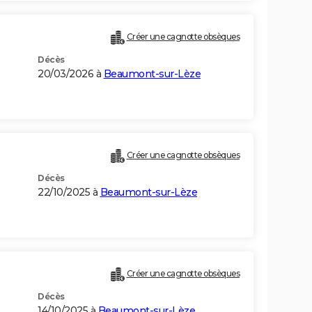
Créer une cagnotte obsèques
Décès
20/03/2026 à
Beaumont-sur-Lèze
Créer une cagnotte obsèques
Décès
22/10/2025 à
Beaumont-sur-Lèze
Créer une cagnotte obsèques
Décès
14/10/2025 à
Beaumont-sur-Lèze