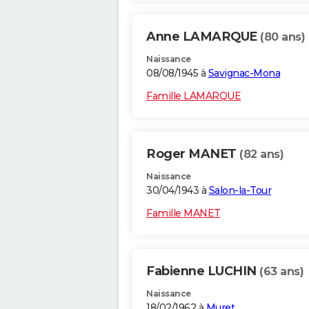
Anne LAMARQUE
(80 ans)
Naissance
08/08/1945 à
Savignac-Mona
Famille LAMARQUE
Roger MANET
(82 ans)
Naissance
30/04/1943 à
Salon-la-Tour
Famille MANET
Fabienne LUCHIN
(63 ans)
Naissance
18/02/1962 à
Muret