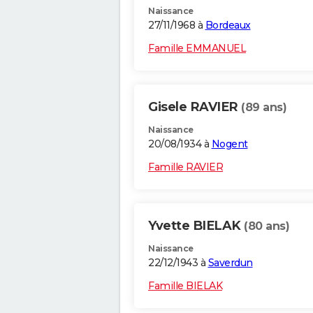
Naissance
27/11/1968 à
Bordeaux
Famille EMMANUEL
Gisele RAVIER
(89 ans)
Naissance
20/08/1934 à
Nogent
Famille RAVIER
Yvette BIELAK
(80 ans)
Naissance
22/12/1943 à
Saverdun
Famille BIELAK