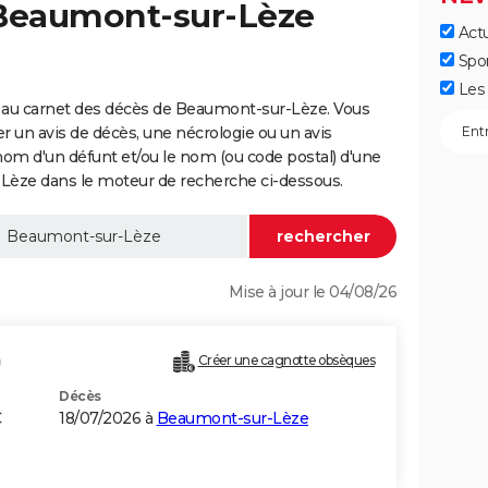
 Beaumont-sur-Lèze
Actu
Spo
Les 
 au carnet des décès de Beaumont-sur-Lèze. Vous
er un avis de décès, une nécrologie ou un avis
nom d'un défunt et/ou le nom (ou code postal) d'une
ze dans le moteur de recherche ci-dessous.
Mise à jour le 04/08/26
)
Créer une cagnotte obsèques
Décès
C
18/07/2026 à
Beaumont-sur-Lèze