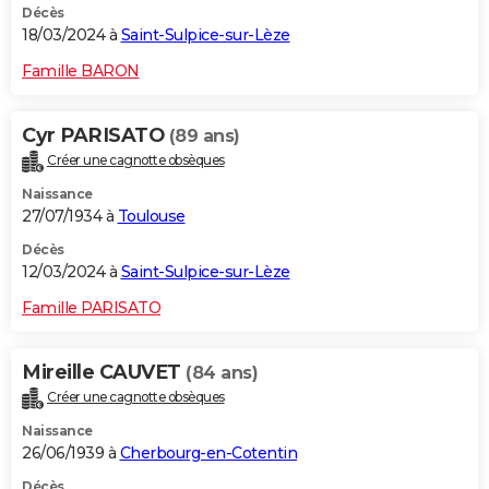
Décès
18/03/2024 à
Saint-Sulpice-sur-Lèze
Famille BARON
Cyr PARISATO
(89 ans)
Créer une cagnotte obsèques
Naissance
27/07/1934 à
Toulouse
Décès
12/03/2024 à
Saint-Sulpice-sur-Lèze
Famille PARISATO
Mireille CAUVET
(84 ans)
Créer une cagnotte obsèques
Naissance
26/06/1939 à
Cherbourg-en-Cotentin
Décès