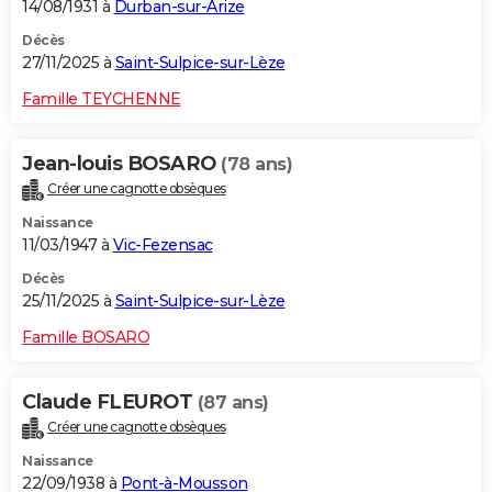
14/08/1931 à
Durban-sur-Arize
Décès
27/11/2025 à
Saint-Sulpice-sur-Lèze
Famille TEYCHENNE
Jean-louis BOSARO
(78 ans)
Créer une cagnotte obsèques
Naissance
11/03/1947 à
Vic-Fezensac
Décès
25/11/2025 à
Saint-Sulpice-sur-Lèze
Famille BOSARO
Claude FLEUROT
(87 ans)
Créer une cagnotte obsèques
Naissance
22/09/1938 à
Pont-à-Mousson