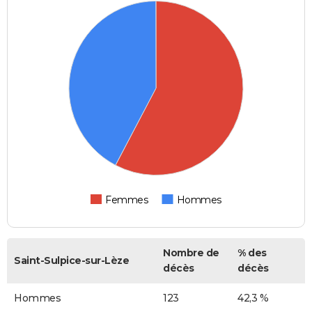
Femmes
Hommes
Nombre de
% des
Saint-Sulpice-sur-Lèze
décès
décès
Hommes
123
42,3 %