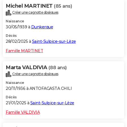
Michel MARTINET
(85 ans)
Créer une cagnotte obsèques
Naissance
30/05/1939 à
Dunkerque
Décès
28/02/2025 à
Saint-Sulpice-sur-Lèze
Famille MARTINET
Marta VALDIVIA
(88 ans)
Créer une cagnotte obsèques
Naissance
20/11/1936 à ANTOFAGASTA CHILI
Décès
21/01/2025 à
Saint-Sulpice-sur-Lèze
Famille VALDIVIA