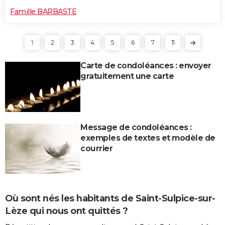
Famille BARBASTE
1
2
3
4
5
6
7
11
Carte de condoléances : envoyer
gratuitement une carte
Message de condoléances :
exemples de textes et modèle de
courrier
Où sont nés les habitants de Saint-Sulpice-sur-
Lèze qui nous ont quittés ?