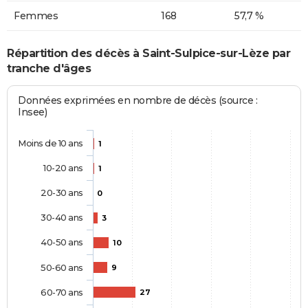
Femmes
168
57,7 %
Répartition des décès à Saint-Sulpice-sur-Lèze par
tranche d'âges
Données exprimées en nombre de décès (source :
Insee)
Moins de 10 ans
1
10-20 ans
1
20-30 ans
0
30-40 ans
3
40-50 ans
10
50-60 ans
9
60-70 ans
27