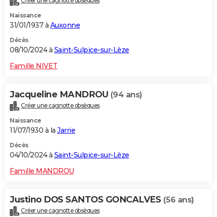
Créer une cagnotte obsèques
Naissance
31/01/1937 à
Auxonne
Décès
08/10/2024 à
Saint-Sulpice-sur-Lèze
Famille NIVET
Jacqueline MANDROU
(94 ans)
Créer une cagnotte obsèques
Naissance
11/07/1930 à la
Jarrie
Décès
04/10/2024 à
Saint-Sulpice-sur-Lèze
Famille MANDROU
Justino DOS SANTOS GONCALVES
(56 ans)
Créer une cagnotte obsèques