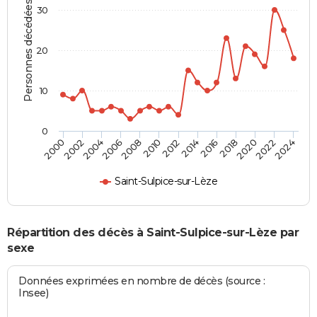
Personnes décédées
30
20
10
0
2000
2006
2012
2018
2024
2004
2010
2016
2022
2002
2008
2014
2020
Saint-Sulpice-sur-Lèze
Répartition des décès à Saint-Sulpice-sur-Lèze par
sexe
Données exprimées en nombre de décès (source :
Insee)