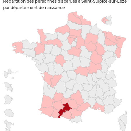
Répartition des personnes disparues à Saint-Sulpice-sur-Lèze
par département de naissance.