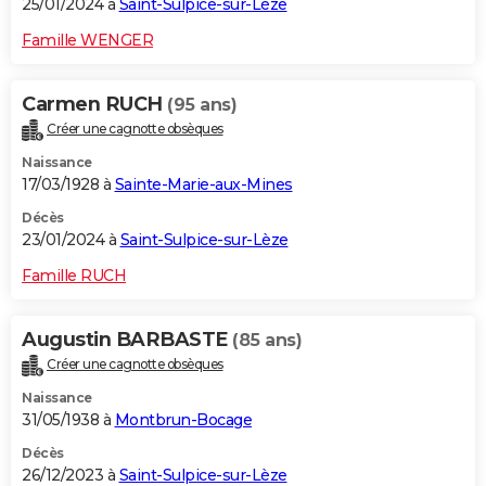
25/01/2024 à
Saint-Sulpice-sur-Lèze
Famille WENGER
Carmen RUCH
(95 ans)
Créer une cagnotte obsèques
Naissance
17/03/1928 à
Sainte-Marie-aux-Mines
Décès
23/01/2024 à
Saint-Sulpice-sur-Lèze
Famille RUCH
Augustin BARBASTE
(85 ans)
Créer une cagnotte obsèques
Naissance
31/05/1938 à
Montbrun-Bocage
Décès
26/12/2023 à
Saint-Sulpice-sur-Lèze