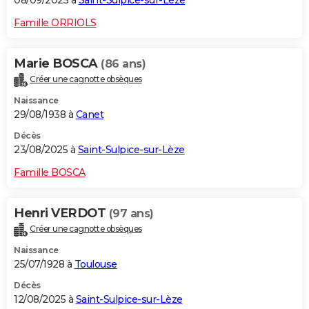
08/09/2025 à
Saint-Sulpice-sur-Lèze
Famille ORRIOLS
Marie BOSCA
(86 ans)
Créer une cagnotte obsèques
Naissance
29/08/1938 à
Canet
Décès
23/08/2025 à
Saint-Sulpice-sur-Lèze
Famille BOSCA
Henri VERDOT
(97 ans)
Créer une cagnotte obsèques
Naissance
25/07/1928 à
Toulouse
Décès
12/08/2025 à
Saint-Sulpice-sur-Lèze