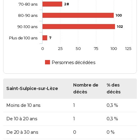
70-80 ans
28
80-90 ans
100
90-100 ans
102
Plus de 100 ans
7
0
25
50
75
100
125
Personnes décédées
Nombre de
% des
Saint-Sulpice-sur-Lèze
décès
décès
Moins de 10 ans
1
0,3 %
De 10 à 20 ans
1
0,3 %
De 20 à 30 ans
0
0 %