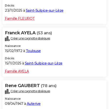
Décès
23/11/2025 à
Saint-Sulpice-sur-Lèze
Famille FLEUROT
Franck AYELA
(53 ans)
Créer une cagnotte obsèques
Naissance
15/02/1972 à
Toulouse
Décès
15/11/2025 à
Saint-Sulpice-sur-Lèze
Famille AYELA
Rene GAUBERT
(78 ans)
Créer une cagnotte obsèques
Naissance
09/04/1947 à
Auterive