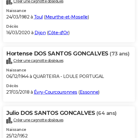
Créer une cagnotte obsèques
Naissance
24/03/1982 à
Toul
(
Meurthe-et-Moselle
)
Décès
16/03/2020 à
Dijon
(
Côte-d'Or
)
Hortense DOS SANTOS GONCALVES
(73 ans)
Créer une cagnotte obsèques
Naissance
06/12/1944 à QUARTEIRA - LOULE PORTUGAL
Décès
27/03/2018 à
Évry-Courcouronnes
(
Essonne
)
Julio DOS SANTOS GONCALVES
(64 ans)
Créer une cagnotte obsèques
Naissance
25/12/1952