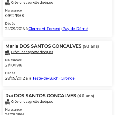
Créer une cagnotte obsèques
Naissance
09/12/1968
Décès
24/09/2013 à
Clermont-Ferrand
(
Puy-de-Dôme
)
Maria DOS SANTOS GONCALVES
(93 ans)
Créer une cagnotte obsèques
Naissance
21/10/1918
Décès
28/09/2012 à la
Teste-de-Buch
(
Gironde
)
Rui DOS SANTOS GONCALVES
(46 ans)
Créer une cagnotte obsèques
Naissance
26/08/1966