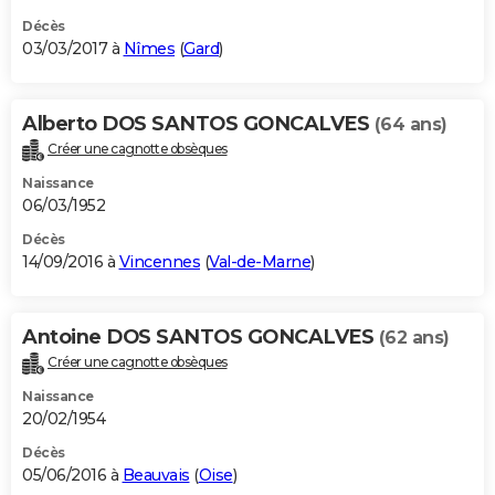
Décès
03/03/2017 à
Nîmes
(
Gard
)
Alberto DOS SANTOS GONCALVES
(64 ans)
Créer une cagnotte obsèques
Naissance
06/03/1952
Décès
14/09/2016 à
Vincennes
(
Val-de-Marne
)
Antoine DOS SANTOS GONCALVES
(62 ans)
Créer une cagnotte obsèques
Naissance
20/02/1954
Décès
05/06/2016 à
Beauvais
(
Oise
)