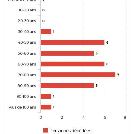
10-20 ans
0
20-30 ans
0
30-40 ans
1
40-50 ans
6
50-60 ans
5
60-70 ans
6
70-80 ans
7
80-90 ans
5
90-100 ans
1
Plus de 100 ans
1
0
2
4
6
8
Personnes décédées