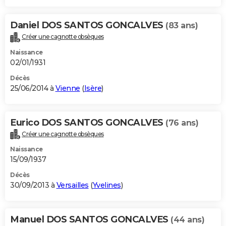
Daniel DOS SANTOS GONCALVES
(83 ans)
Créer une cagnotte obsèques
Naissance
02/01/1931
Décès
25/06/2014 à
Vienne
(
Isère
)
Eurico DOS SANTOS GONCALVES
(76 ans)
Créer une cagnotte obsèques
Naissance
15/09/1937
Décès
30/09/2013 à
Versailles
(
Yvelines
)
Manuel DOS SANTOS GONCALVES
(44 ans)