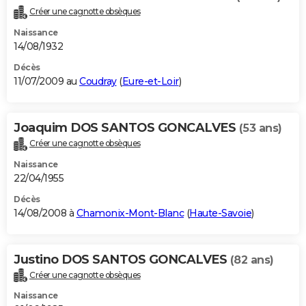
Créer une cagnotte obsèques
Naissance
14/08/1932
Décès
11/07/2009 au
Coudray
(
Eure-et-Loir
)
Joaquim DOS SANTOS GONCALVES
(53 ans)
Créer une cagnotte obsèques
Naissance
22/04/1955
Décès
14/08/2008 à
Chamonix-Mont-Blanc
(
Haute-Savoie
)
Justino DOS SANTOS GONCALVES
(82 ans)
Créer une cagnotte obsèques
Naissance