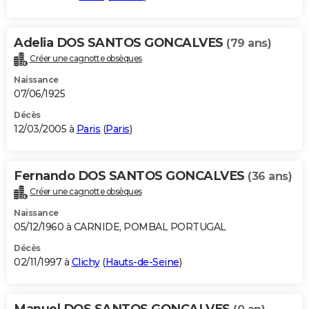
Adelia DOS SANTOS GONCALVES
(79 ans)
Créer une cagnotte obsèques
Naissance
07/06/1925
Décès
12/03/2005 à
Paris
(
Paris
)
Fernando DOS SANTOS GONCALVES
(36 ans)
Créer une cagnotte obsèques
Naissance
05/12/1960 à CARNIDE, POMBAL PORTUGAL
Décès
02/11/1997 à
Clichy
(
Hauts-de-Seine
)
Manuel DOS SANTOS GONCALVES