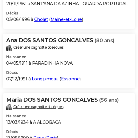
20/11/1961 à SANT'ANA DA AZINHA - GUARDA PORTUGAL
Décès
03/06/1996 à
Cholet
(
Maine-et-Loire
)
Ana DOS SANTOS GONCALVES
(80 ans)
Créer une cagnotte obsèques
Naissance
04/05/1911 à PARADINHA NOVA
Décès
07/12/1991 à
Longjumeau
(
Essonne
)
Maria DOS SANTOS GONCALVES
(56 ans)
Créer une cagnotte obsèques
Naissance
13/03/1934 à A ALCOBACA
Décès