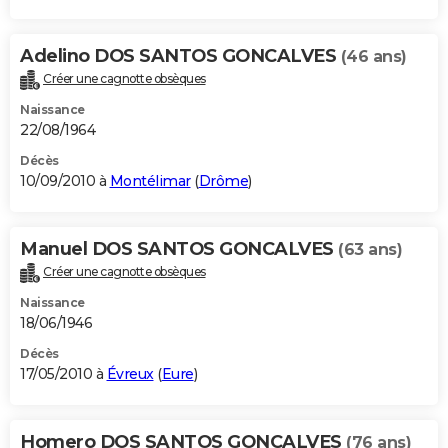
Adelino DOS SANTOS GONCALVES
(46 ans)
Créer une cagnotte obsèques
Naissance
22/08/1964
Décès
10/09/2010 à
Montélimar
(
Drôme
)
Manuel DOS SANTOS GONCALVES
(63 ans)
Créer une cagnotte obsèques
Naissance
18/06/1946
Décès
17/05/2010 à
Évreux
(
Eure
)
Homero DOS SANTOS GONCALVES
(76 ans)