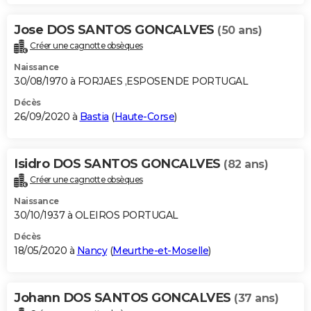
Jose DOS SANTOS GONCALVES
(50 ans)
Créer une cagnotte obsèques
Naissance
30/08/1970 à FORJAES ,ESPOSENDE PORTUGAL
Décès
26/09/2020 à
Bastia
(
Haute-Corse
)
Isidro DOS SANTOS GONCALVES
(82 ans)
Créer une cagnotte obsèques
Naissance
30/10/1937 à OLEIROS PORTUGAL
Décès
18/05/2020 à
Nancy
(
Meurthe-et-Moselle
)
Johann DOS SANTOS GONCALVES
(37 ans)