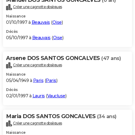
(0 an)
Créer une cagnotte obsèques
Naissance
01/10/1997 à
Beauvais
(
Oise
)
Décès
05/10/1997 à
Beauvais
(
Oise
)
Arsene DOS SANTOS GONCALVES
(47 ans)
Créer une cagnotte obsèques
Naissance
05/04/1949 à
Paris
(
Paris
)
Décès
02/01/1997 à
Lauris
(
Vaucluse
)
Maria DOS SANTOS GONCALVES
(34 ans)
Créer une cagnotte obsèques
Naissance