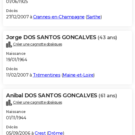
01/06/1925
Décès
27/12/2007 à
Crannes-en-Champagne
(
Sarthe
)
Jorge DOS SANTOS GONCALVES
(43 ans)
Créer une cagnotte obsèques
Naissance
19/01/1964
Décès
11/02/2007 à
Trémentines
(
Maine-et-Loire
)
Anibal DOS SANTOS GONCALVES
(61 ans)
Créer une cagnotte obsèques
Naissance
01/11/1944
Décès
05/09/2006 à
Crest
(
Drôme
)