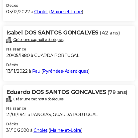
Décès
03/12/2022 à
Cholet
(
Maine-et-Loire
)
Isabel DOS SANTOS GONCALVES
(42 ans)
Créer une cagnotte obsèques
Naissance
20/05/1980 à GUARDA PORTUGAL
Décès
13/11/2022 à
Pau
(
Pyrénées-Atlantiques
)
Eduardo DOS SANTOS GONCALVES
(79 ans)
Créer une cagnotte obsèques
Naissance
21/01/1941 à PANOIAS, GUARDA PORTUGAL
Décès
31/10/2020 à
Cholet
(
Maine-et-Loire
)