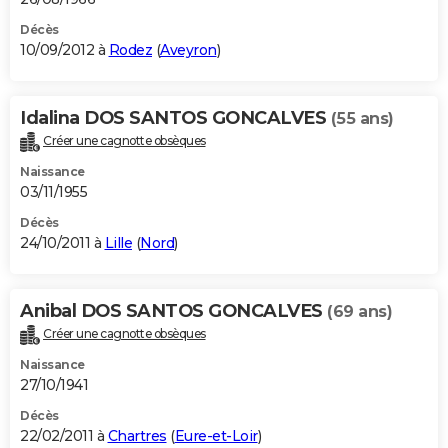
Décès
10/09/2012 à
Rodez
(
Aveyron
)
Idalina DOS SANTOS GONCALVES
(55 ans)
Créer une cagnotte obsèques
Naissance
03/11/1955
Décès
24/10/2011 à
Lille
(
Nord
)
Anibal DOS SANTOS GONCALVES
(69 ans)
Créer une cagnotte obsèques
Naissance
27/10/1941
Décès
22/02/2011 à
Chartres
(
Eure-et-Loir
)