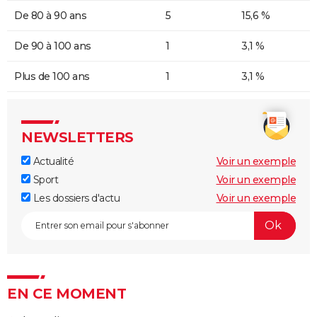
De 80 à 90 ans
5
15,6 %
De 90 à 100 ans
1
3,1 %
Plus de 100 ans
1
3,1 %
NEWSLETTERS
Actualité
Voir un exemple
Sport
Voir un exemple
Les dossiers d'actu
Voir un exemple
EN CE MOMENT