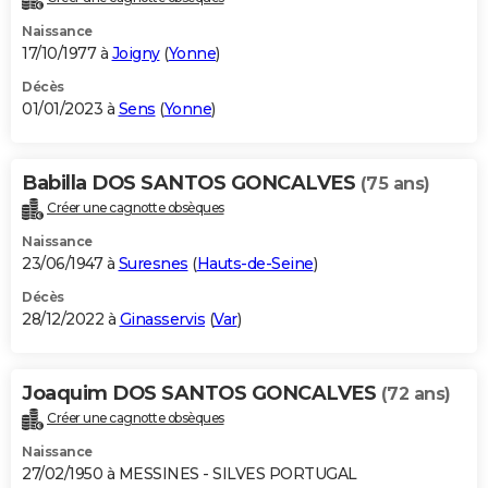
Naissance
17/10/1977 à
Joigny
(
Yonne
)
Décès
01/01/2023 à
Sens
(
Yonne
)
Babilla DOS SANTOS GONCALVES
(75 ans)
Créer une cagnotte obsèques
Naissance
23/06/1947 à
Suresnes
(
Hauts-de-Seine
)
Décès
28/12/2022 à
Ginasservis
(
Var
)
Joaquim DOS SANTOS GONCALVES
(72 ans)
Créer une cagnotte obsèques
Naissance
27/02/1950 à MESSINES - SILVES PORTUGAL