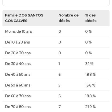
Famille DOS SANTOS
Nombre de
% des
GONCALVES
décès
décès
Moins de 10 ans
0
0 %
De 10 à 20 ans
0
0 %
De 20 à 30 ans
0
0 %
De 30 à 40 ans
1
3,1 %
De 40 à 50 ans
6
18,8 %
De 50 à 60 ans
5
15,6 %
De 60 à 70 ans
6
18,8 %
De 70 à 80 ans
7
21,9 %