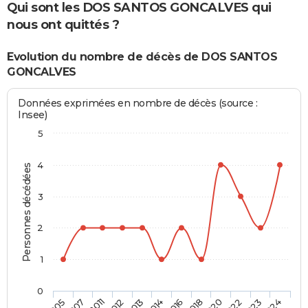
Qui sont les DOS SANTOS GONCALVES qui
nous ont quittés ?
Evolution du nombre de décès de DOS SANTOS
GONCALVES
Données exprimées en nombre de décès (source :
Insee)
5
4
Personnes décédées
3
2
1
0
2013
2018
2012
2016
2011
2014