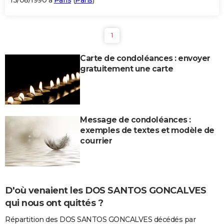
13/08/1990 à
Paris
(
Paris
)
1
Carte de condoléances : envoyer
gratuitement une carte
Message de condoléances :
exemples de textes et modèle de
courrier
D'où venaient les DOS SANTOS GONCALVES
qui nous ont quittés ?
Répartition des DOS SANTOS GONCALVES décédés par