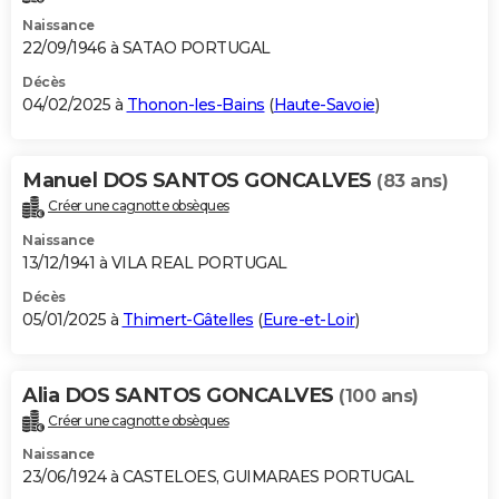
Naissance
22/09/1946 à SATAO PORTUGAL
Décès
04/02/2025 à
Thonon-les-Bains
(
Haute-Savoie
)
Manuel DOS SANTOS GONCALVES
(83 ans)
Créer une cagnotte obsèques
Naissance
13/12/1941 à VILA REAL PORTUGAL
Décès
05/01/2025 à
Thimert-Gâtelles
(
Eure-et-Loir
)
Alia DOS SANTOS GONCALVES
(100 ans)
Créer une cagnotte obsèques
Naissance
23/06/1924 à CASTELOES, GUIMARAES PORTUGAL