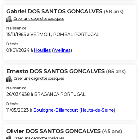
Gabriel DOS SANTOS GONCALVES
(58 ans)
Créer une cagnotte obsèques
Naissance
15/11/1965 à VERMOIL, POMBAL PORTUGAL
Décès
01/01/2024 à
Houilles
(
Yvelines
)
Ernesto DOS SANTOS GONCALVES
(85 ans)
Créer une cagnotte obsèques
Naissance
26/03/1938 à BRAGANCA PORTUGAL
Décès
11/05/2023 à
Boulogne-Billancourt
(
Hauts-de-Seine
)
Olivier DOS SANTOS GONCALVES
(45 ans)
Créer une cagnotte obsèques