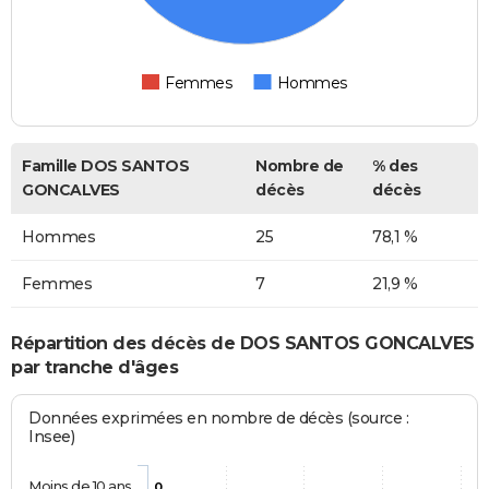
Femmes
Hommes
Famille DOS SANTOS
Nombre de
% des
GONCALVES
décès
décès
Hommes
25
78,1 %
Femmes
7
21,9 %
Répartition des décès de DOS SANTOS GONCALVES
par tranche d'âges
Données exprimées en nombre de décès (source :
Insee)
Moins de 10 ans
0