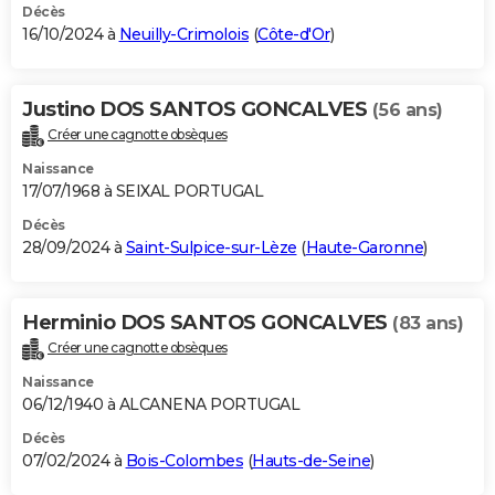
Décès
16/10/2024 à
Neuilly-Crimolois
(
Côte-d'Or
)
Justino DOS SANTOS GONCALVES
(56 ans)
Créer une cagnotte obsèques
Naissance
17/07/1968 à SEIXAL PORTUGAL
Décès
28/09/2024 à
Saint-Sulpice-sur-Lèze
(
Haute-Garonne
)
Herminio DOS SANTOS GONCALVES
(83 ans)
Créer une cagnotte obsèques
Naissance
06/12/1940 à ALCANENA PORTUGAL
Décès
07/02/2024 à
Bois-Colombes
(
Hauts-de-Seine
)