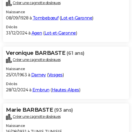
Créer une cagnotte obsèques
Naissance
08/09/1928 à
Tombebœuf
(
Lot-et-Garonne
)
Décès
31/12/2024 à
Agen
(
Lot-et-Garonne
)
Veronique BARBASTE
(61 ans)
Créer une cagnotte obsèques
Naissance
25/01/1963 à
Darney
(
Vosges
)
Décès
28/12/2024 à
Embrun
(
Hautes-Alpes
)
Marie BARBASTE
(93 ans)
Créer une cagnotte obsèques
Naissance
16/08/1931 à TUNIS TUNISIE