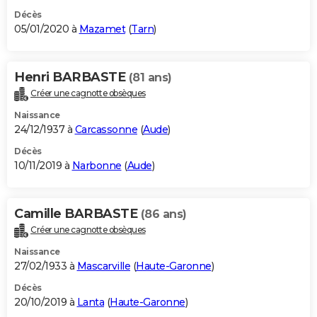
Décès
05/01/2020 à
Mazamet
(
Tarn
)
Henri BARBASTE
(81 ans)
Créer une cagnotte obsèques
Naissance
24/12/1937 à
Carcassonne
(
Aude
)
Décès
10/11/2019 à
Narbonne
(
Aude
)
Camille BARBASTE
(86 ans)
Créer une cagnotte obsèques
Naissance
27/02/1933 à
Mascarville
(
Haute-Garonne
)
Décès
20/10/2019 à
Lanta
(
Haute-Garonne
)