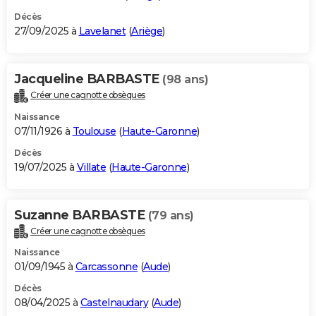
Décès
27/09/2025 à
Lavelanet
(
Ariège
)
Jacqueline BARBASTE
(98 ans)
Créer une cagnotte obsèques
Naissance
07/11/1926 à
Toulouse
(
Haute-Garonne
)
Décès
19/07/2025 à
Villate
(
Haute-Garonne
)
Suzanne BARBASTE
(79 ans)
Créer une cagnotte obsèques
Naissance
01/09/1945 à
Carcassonne
(
Aude
)
Décès
08/04/2025 à
Castelnaudary
(
Aude
)