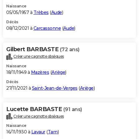
Naissance
05/05/1957 à
Trèbes
(
Aude
)
Décès
08/12/2021 à
Carcassonne
(
Aude
)
Gilbert BARBASTE
(72 ans)
Créer une cagnotte obsèques
Naissance
18/11/1949 à
Mazères
(
Ariège
)
Décès
27/11/2021 à
Saint-Jean-de-Verges
(
Ariège
)
Lucette BARBASTE
(91 ans)
Créer une cagnotte obsèques
Naissance
16/11/1930 à
Lavaur
(
Tarn
)