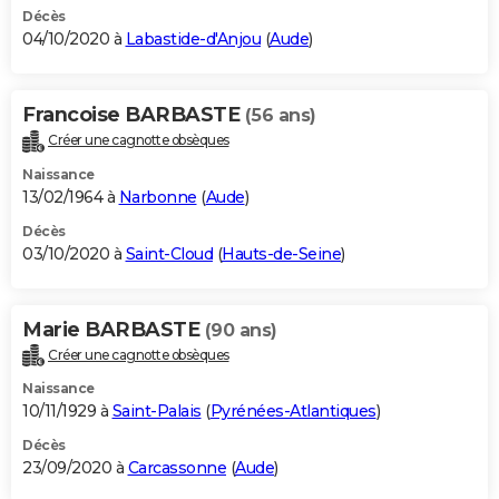
Décès
04/10/2020 à
Labastide-d'Anjou
(
Aude
)
Francoise BARBASTE
(56 ans)
Créer une cagnotte obsèques
Naissance
13/02/1964 à
Narbonne
(
Aude
)
Décès
03/10/2020 à
Saint-Cloud
(
Hauts-de-Seine
)
Marie BARBASTE
(90 ans)
Créer une cagnotte obsèques
Naissance
10/11/1929 à
Saint-Palais
(
Pyrénées-Atlantiques
)
Décès
23/09/2020 à
Carcassonne
(
Aude
)