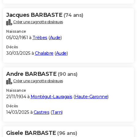
Jacques BARBASTE
(74 ans)
Créer une cagnotte obsèques
Naissance
05/02/1951 à
Trèbes
(
Aude
)
Décès
30/03/2025 à
Chalabre
(
Aude
)
Andre BARBASTE
(90 ans)
Créer une cagnotte obsèques
Naissance
21/11/1934 à
Montégut-Lauragais
(
Haute-Garonne
)
Décès
14/03/2025 à
Castres
(
Tarn
)
Gisele BARBASTE
(96 ans)