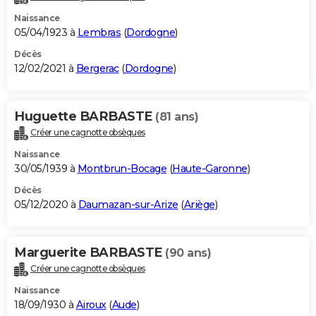
Naissance
05/04/1923 à
Lembras
(
Dordogne
)
Décès
12/02/2021 à
Bergerac
(
Dordogne
)
Huguette BARBASTE
(81 ans)
Créer une cagnotte obsèques
Naissance
30/05/1939 à
Montbrun-Bocage
(
Haute-Garonne
)
Décès
05/12/2020 à
Daumazan-sur-Arize
(
Ariège
)
Marguerite BARBASTE
(90 ans)
Créer une cagnotte obsèques
Naissance
18/09/1930 à
Airoux
(
Aude
)