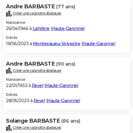
Andre BARBASTE
(77 ans)
Créer une cagnotte obsèques
Naissance
26/04/1946 à
Lahitère
(
Haute-Garonne
)
Décès
19/06/2023 à
Montesquieu-Volvestre
(
Haute-Garonne
)
Andre BARBASTE
(90 ans)
Créer une cagnotte obsèques
Naissance
22/01/1933 à
Revel
(
Haute-Garonne
)
Décès
28/05/2023 à
Revel
(
Haute-Garonne
)
Solange BARBASTE
(86 ans)
Créer une cagnotte obsèques