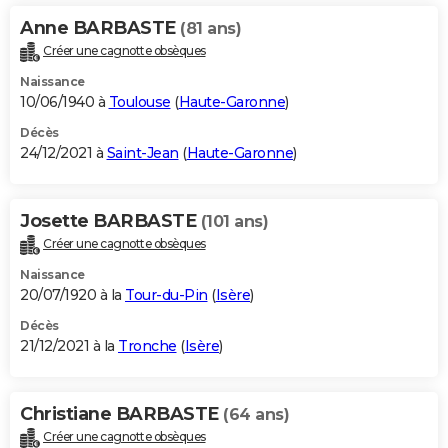
Anne BARBASTE
(81 ans)
Créer une cagnotte obsèques
Naissance
10/06/1940 à
Toulouse
(
Haute-Garonne
)
Décès
24/12/2021 à
Saint-Jean
(
Haute-Garonne
)
Josette BARBASTE
(101 ans)
Créer une cagnotte obsèques
Naissance
20/07/1920 à la
Tour-du-Pin
(
Isère
)
Décès
21/12/2021 à la
Tronche
(
Isère
)
Christiane BARBASTE
(64 ans)
Créer une cagnotte obsèques