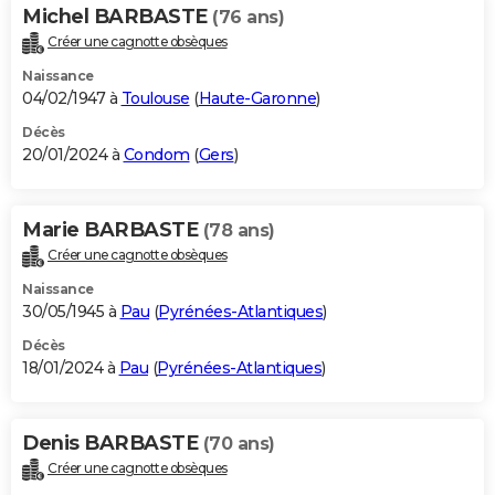
Michel BARBASTE
(76 ans)
Créer une cagnotte obsèques
Naissance
04/02/1947 à
Toulouse
(
Haute-Garonne
)
Décès
20/01/2024 à
Condom
(
Gers
)
Marie BARBASTE
(78 ans)
Créer une cagnotte obsèques
Naissance
30/05/1945 à
Pau
(
Pyrénées-Atlantiques
)
Décès
18/01/2024 à
Pau
(
Pyrénées-Atlantiques
)
Denis BARBASTE
(70 ans)
Créer une cagnotte obsèques