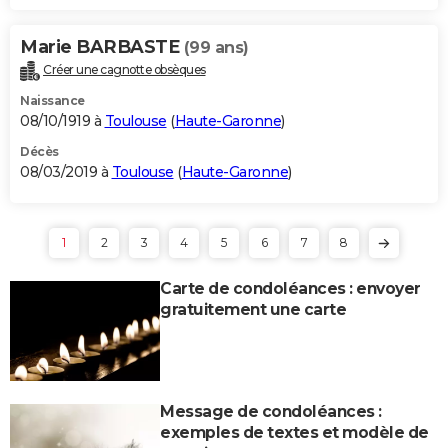
Marie BARBASTE
(99 ans)
Créer une cagnotte obsèques
Naissance
08/10/1919 à
Toulouse
(
Haute-Garonne
)
Décès
08/03/2019 à
Toulouse
(
Haute-Garonne
)
1
2
3
4
5
6
7
8
Carte de condoléances : envoyer
gratuitement une carte
Message de condoléances :
exemples de textes et modèle de