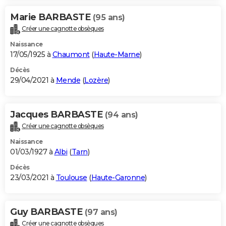
Marie BARBASTE
(95 ans)
Créer une cagnotte obsèques
Naissance
17/05/1925 à
Chaumont
(
Haute-Marne
)
Décès
29/04/2021 à
Mende
(
Lozère
)
Jacques BARBASTE
(94 ans)
Créer une cagnotte obsèques
Naissance
01/03/1927 à
Albi
(
Tarn
)
Décès
23/03/2021 à
Toulouse
(
Haute-Garonne
)
Guy BARBASTE
(97 ans)
Créer une cagnotte obsèques