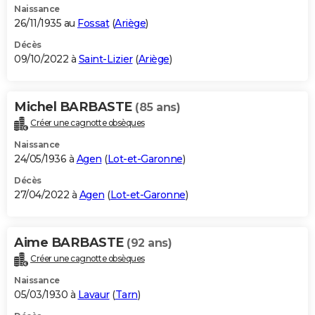
Naissance
26/11/1935 au
Fossat
(
Ariège
)
Décès
09/10/2022 à
Saint-Lizier
(
Ariège
)
Michel BARBASTE
(85 ans)
Créer une cagnotte obsèques
Naissance
24/05/1936 à
Agen
(
Lot-et-Garonne
)
Décès
27/04/2022 à
Agen
(
Lot-et-Garonne
)
Aime BARBASTE
(92 ans)
Créer une cagnotte obsèques
Naissance
05/03/1930 à
Lavaur
(
Tarn
)