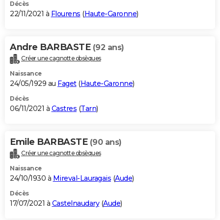
Décès
22/11/2021 à
Flourens
(
Haute-Garonne
)
Andre BARBASTE
(92 ans)
Créer une cagnotte obsèques
Naissance
24/05/1929 au
Faget
(
Haute-Garonne
)
Décès
06/11/2021 à
Castres
(
Tarn
)
Emile BARBASTE
(90 ans)
Créer une cagnotte obsèques
Naissance
24/10/1930 à
Mireval-Lauragais
(
Aude
)
Décès
17/07/2021 à
Castelnaudary
(
Aude
)