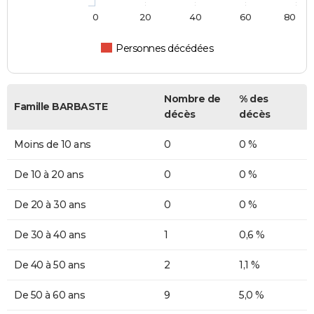
0
20
40
60
80
Personnes décédées
Nombre de
% des
Famille BARBASTE
décès
décès
Moins de 10 ans
0
0 %
De 10 à 20 ans
0
0 %
De 20 à 30 ans
0
0 %
De 30 à 40 ans
1
0,6 %
De 40 à 50 ans
2
1,1 %
De 50 à 60 ans
9
5,0 %