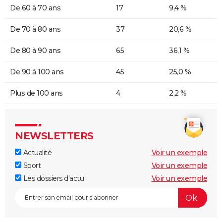
De 60 à 70 ans
17
9,4 %
De 70 à 80 ans
37
20,6 %
De 80 à 90 ans
65
36,1 %
De 90 à 100 ans
45
25,0 %
Plus de 100 ans
4
2,2 %
NEWSLETTERS
Actualité
Voir un exemple
Sport
Voir un exemple
Les dossiers d'actu
Voir un exemple