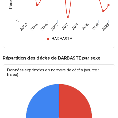
5
2,5
2012
2014
2000
2016
2003
2019
2005
2023
2007
BARBASTE
Répartition des décès de BARBASTE par sexe
Données exprimées en nombre de décès (source :
Insee)