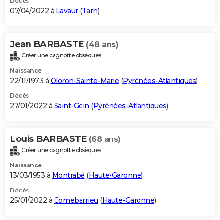
Décès
07/04/2022 à
Lavaur
(
Tarn
)
Jean BARBASTE
(48 ans)
Créer une cagnotte obsèques
Naissance
22/11/1973 à
Oloron-Sainte-Marie
(
Pyrénées-Atlantiques
)
Décès
27/01/2022 à
Saint-Goin
(
Pyrénées-Atlantiques
)
Louis BARBASTE
(68 ans)
Créer une cagnotte obsèques
Naissance
13/03/1953 à
Montrabé
(
Haute-Garonne
)
Décès
25/01/2022 à
Cornebarrieu
(
Haute-Garonne
)