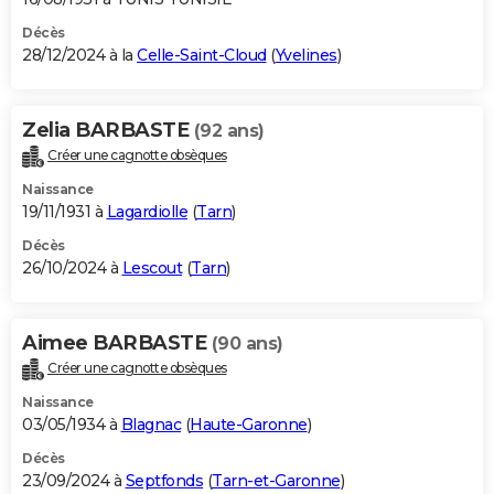
Décès
28/12/2024 à la
Celle-Saint-Cloud
(
Yvelines
)
Zelia BARBASTE
(92 ans)
Créer une cagnotte obsèques
Naissance
19/11/1931 à
Lagardiolle
(
Tarn
)
Décès
26/10/2024 à
Lescout
(
Tarn
)
Aimee BARBASTE
(90 ans)
Créer une cagnotte obsèques
Naissance
03/05/1934 à
Blagnac
(
Haute-Garonne
)
Décès
23/09/2024 à
Septfonds
(
Tarn-et-Garonne
)