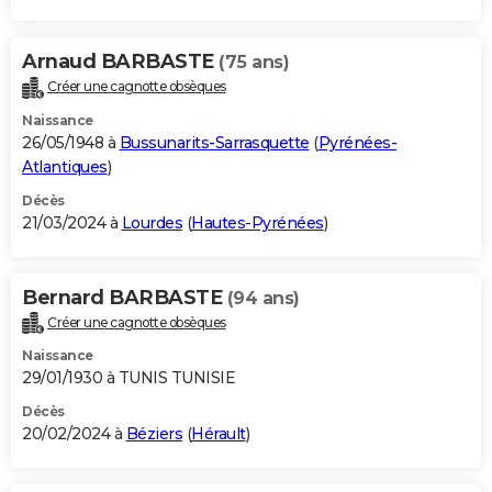
Arnaud BARBASTE
(75 ans)
Créer une cagnotte obsèques
Naissance
26/05/1948 à
Bussunarits-Sarrasquette
(
Pyrénées-
Atlantiques
)
Décès
21/03/2024 à
Lourdes
(
Hautes-Pyrénées
)
Bernard BARBASTE
(94 ans)
Créer une cagnotte obsèques
Naissance
29/01/1930 à TUNIS TUNISIE
Décès
20/02/2024 à
Béziers
(
Hérault
)