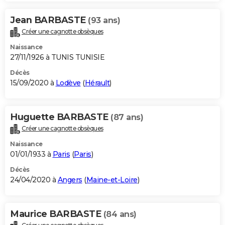
Jean BARBASTE
(93 ans)
Créer une cagnotte obsèques
Naissance
27/11/1926 à TUNIS TUNISIE
Décès
15/09/2020 à
Lodève
(
Hérault
)
Huguette BARBASTE
(87 ans)
Créer une cagnotte obsèques
Naissance
01/01/1933 à
Paris
(
Paris
)
Décès
24/04/2020 à
Angers
(
Maine-et-Loire
)
Maurice BARBASTE
(84 ans)