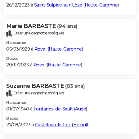
26/12/2023 à
Saint-Sulpice-sur-Lèze
(
Haute-Garonne
)
Marie BARBASTE
(94 ans)
Créer une cagnotte obsèques
Naissance
06/03/1929 à
Revel
(
Haute-Garonne
)
Décès
20/11/2023 à
Revel
(
Haute-Garonne
)
Suzanne BARBASTE
(83 ans)
Créer une cagnotte obsèques
Naissance
01/07/1940 à
Fontanès-de-Sault
(
Aude
)
Décès
27/08/2023 à
Castelnau-le-Lez
(
Hérault
)