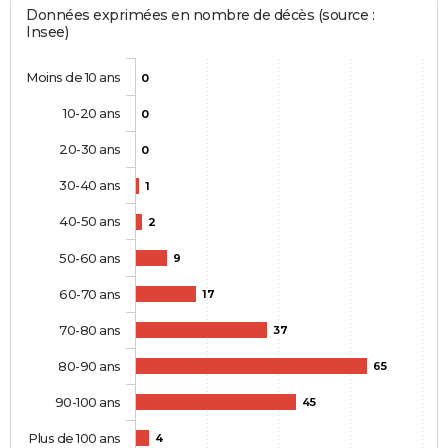
Données exprimées en nombre de décès (source :
Insee)
Moins de 10 ans
0
10-20 ans
0
20-30 ans
0
30-40 ans
1
40-50 ans
2
50-60 ans
9
60-70 ans
17
70-80 ans
37
80-90 ans
65
90-100 ans
45
Plus de 100 ans
4