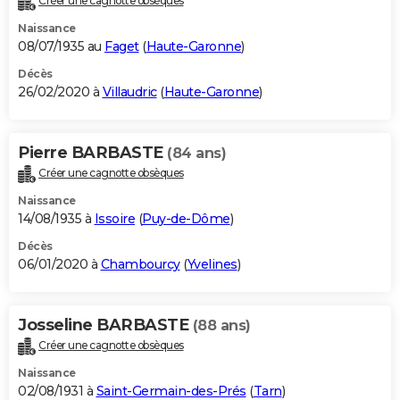
Créer une cagnotte obsèques
Naissance
08/07/1935 au
Faget
(
Haute-Garonne
)
Décès
26/02/2020 à
Villaudric
(
Haute-Garonne
)
Pierre BARBASTE
(84 ans)
Créer une cagnotte obsèques
Naissance
14/08/1935 à
Issoire
(
Puy-de-Dôme
)
Décès
06/01/2020 à
Chambourcy
(
Yvelines
)
Josseline BARBASTE
(88 ans)
Créer une cagnotte obsèques
Naissance
02/08/1931 à
Saint-Germain-des-Prés
(
Tarn
)