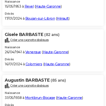
Naissance
15/05/1953 à
Revel
(
Haute-Garonne
)
Décès
17/01/2024 à
Boujan-sur-Libron
(
Hérault
)
Gisele BARBASTE
(82 ans)
Créer une cagnotte obsèques
Naissance
26/04/1941 à
Venerque
(
Haute-Garonne
)
Décès
16/01/2024 à
Colomiers
(
Haute-Garonne
)
Augustin BARBASTE
(85 ans)
Créer une cagnotte obsèques
Naissance
31/05/1938 à
Montbrun-Bocage
(
Haute-Garonne
)
Décès