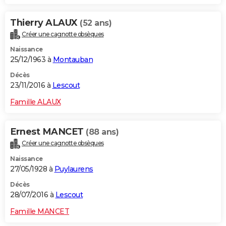
Thierry ALAUX
(52 ans)
Créer une cagnotte obsèques
Naissance
25/12/1963 à
Montauban
Décès
23/11/2016 à
Lescout
Famille ALAUX
Ernest MANCET
(88 ans)
Créer une cagnotte obsèques
Naissance
27/05/1928 à
Puylaurens
Décès
28/07/2016 à
Lescout
Famille MANCET