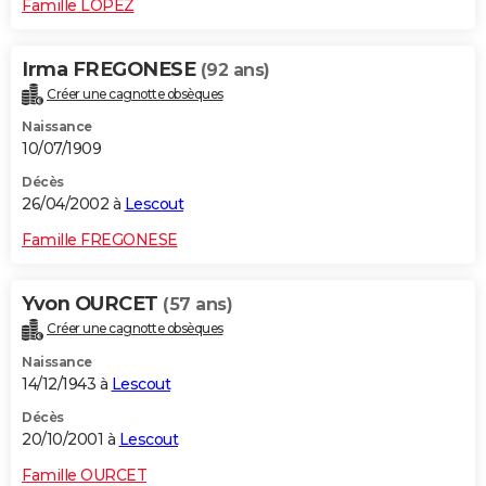
Famille LOPEZ
Irma FREGONESE
(92 ans)
Créer une cagnotte obsèques
Naissance
10/07/1909
Décès
26/04/2002 à
Lescout
Famille FREGONESE
Yvon OURCET
(57 ans)
Créer une cagnotte obsèques
Naissance
14/12/1943 à
Lescout
Décès
20/10/2001 à
Lescout
Famille OURCET