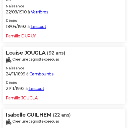
Naissance
22/08/1910 à
Verrières
Décès
18/04/1993 à
Lescout
Famille DUPUY
Louise JOUGLA
(92 ans)
Créer une cagnotte obsèques
Naissance
24/11/1899 à
Cambounès
Décès
21/11/1992 à
Lescout
Famille JOUGLA
Isabelle GUILHEM
(22 ans)
Créer une cagnotte obsèques