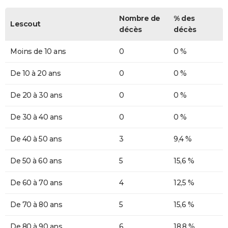
Nombre de
% des
Lescout
décès
décès
Moins de 10 ans
0
0 %
De 10 à 20 ans
0
0 %
De 20 à 30 ans
0
0 %
De 30 à 40 ans
0
0 %
De 40 à 50 ans
3
9,4 %
De 50 à 60 ans
5
15,6 %
De 60 à 70 ans
4
12,5 %
De 70 à 80 ans
5
15,6 %
De 80 à 90 ans
6
18,8 %