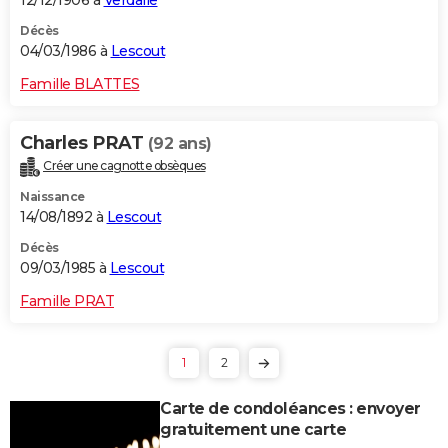
Décès
04/03/1986 à
Lescout
Famille BLATTES
Charles PRAT
(92 ans)
Créer une cagnotte obsèques
Naissance
14/08/1892 à
Lescout
Décès
09/03/1985 à
Lescout
Famille PRAT
1
2
Carte de condoléances : envoyer
gratuitement une carte