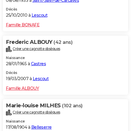
08/08/1933 à
Saint-Salvi-de-Carcavès
Décès
25/10/2010 à
Lescout
Famille BONAFE
Frederic ALBOUY
(42 ans)
Créer une cagnotte obsèques
Naissance
28/01/1965 à
Castres
Décès
19/03/2007 à
Lescout
Famille ALBOUY
Marie-louise MILHES
(102 ans)
Créer une cagnotte obsèques
Naissance
17/08/1904 à
Belleserre