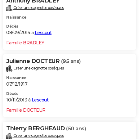
Anthony BRADLEY
Créer une cagnotte obsèques
Naissance
Décès
08/09/2014 à
Lescout
Famille BRADLEY
Julienne DOCTEUR
(95 ans)
Créer une cagnotte obsèques
Naissance
07/12/1917
Décès
10/11/2013 à
Lescout
Famille DOCTEUR
Thierry BERGHEAUD
(50 ans)
Créer une cagnotte obsèques