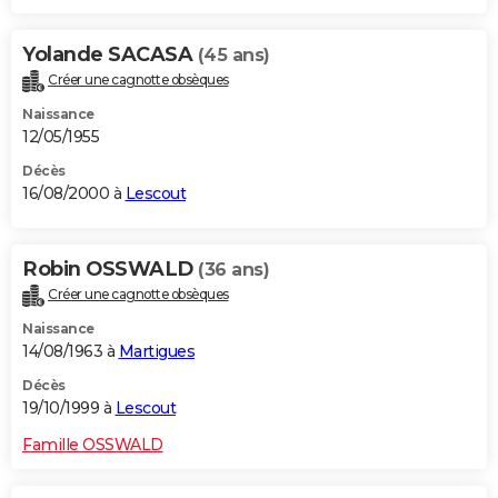
Yolande SACASA
(45 ans)
Créer une cagnotte obsèques
Naissance
12/05/1955
Décès
16/08/2000 à
Lescout
Robin OSSWALD
(36 ans)
Créer une cagnotte obsèques
Naissance
14/08/1963 à
Martigues
Décès
19/10/1999 à
Lescout
Famille OSSWALD