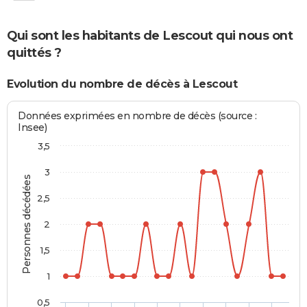
Qui sont les habitants de Lescout qui nous ont
quittés ?
Evolution du nombre de décès à Lescout
Données exprimées en nombre de décès (source :
Insee)
3,5
3
Personnes décédées
2,5
2
1,5
1
0,5