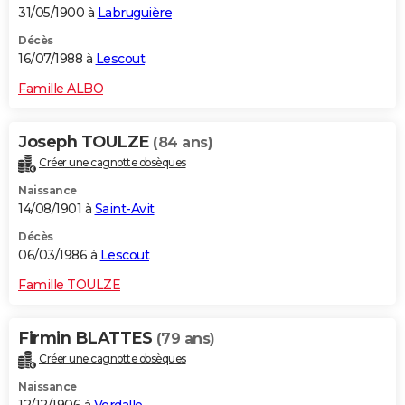
31/05/1900 à
Labruguière
Décès
16/07/1988 à
Lescout
Famille ALBO
Joseph TOULZE
(84 ans)
Créer une cagnotte obsèques
Naissance
14/08/1901 à
Saint-Avit
Décès
06/03/1986 à
Lescout
Famille TOULZE
Firmin BLATTES
(79 ans)
Créer une cagnotte obsèques
Naissance
12/12/1906 à
Verdalle