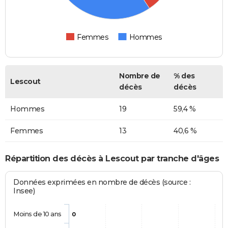
Femmes
Hommes
Nombre de
% des
Lescout
décès
décès
Hommes
19
59,4 %
Femmes
13
40,6 %
Répartition des décès à Lescout par tranche d'âges
Données exprimées en nombre de décès (source :
Insee)
Moins de 10 ans
0