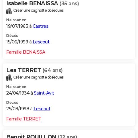
Isabelle BENAISSA
(35 ans)
Créer une cagnotte obsèques
Naissance
19/07/1963 à
Castres
Décès
15/06/1999 à
Lescout
Famille BENAISSA
Lea TERRET
(64 ans)
Créer une cagnotte obsèques
Naissance
24/04/1934 à
Saint-Avit
Décès
25/08/1998 à
Lescout
Famille TERRET
Benoit ROUILLON
(22 ans)