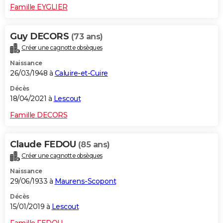
Famille EYGLIER
Guy DECORS
(73 ans)
Créer une cagnotte obsèques
Naissance
26/03/1948 à
Caluire-et-Cuire
Décès
18/04/2021 à
Lescout
Famille DECORS
Claude FEDOU
(85 ans)
Créer une cagnotte obsèques
Naissance
29/06/1933 à
Maurens-Scopont
Décès
15/01/2019 à
Lescout
Famille FEDOU