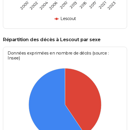
2002
2015
2006
2021
2000
2013
2004
2017
2010
2023
Lescout
Répartition des décès à Lescout par sexe
Données exprimées en nombre de décès (source :
Insee)