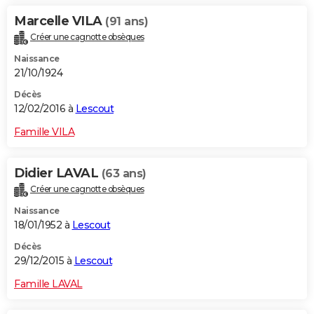
Marcelle VILA
(91 ans)
Créer une cagnotte obsèques
Naissance
21/10/1924
Décès
12/02/2016 à
Lescout
Famille VILA
Didier LAVAL
(63 ans)
Créer une cagnotte obsèques
Naissance
18/01/1952 à
Lescout
Décès
29/12/2015 à
Lescout
Famille LAVAL