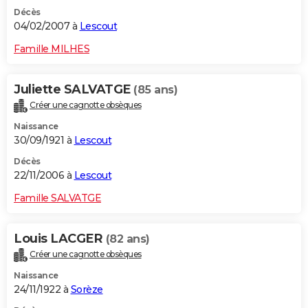
Décès
04/02/2007 à
Lescout
Famille MILHES
Juliette SALVATGE
(85 ans)
Créer une cagnotte obsèques
Naissance
30/09/1921 à
Lescout
Décès
22/11/2006 à
Lescout
Famille SALVATGE
Louis LACGER
(82 ans)
Créer une cagnotte obsèques
Naissance
24/11/1922 à
Sorèze