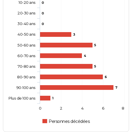
10-20 ans
0
20-30 ans
0
30-40 ans
0
40-50 ans
3
50-60 ans
5
60-70 ans
4
70-80 ans
5
80-90 ans
6
90-100 ans
7
Plus de 100 ans
1
0
2
4
6
8
Personnes décédées