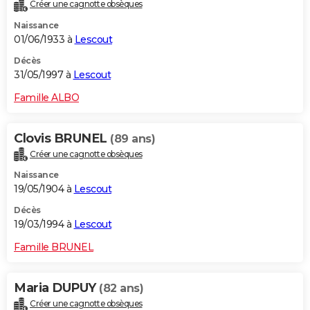
Créer une cagnotte obsèques
Naissance
01/06/1933 à
Lescout
Décès
31/05/1997 à
Lescout
Famille ALBO
Clovis BRUNEL
(89 ans)
Créer une cagnotte obsèques
Naissance
19/05/1904 à
Lescout
Décès
19/03/1994 à
Lescout
Famille BRUNEL
Maria DUPUY
(82 ans)
Créer une cagnotte obsèques