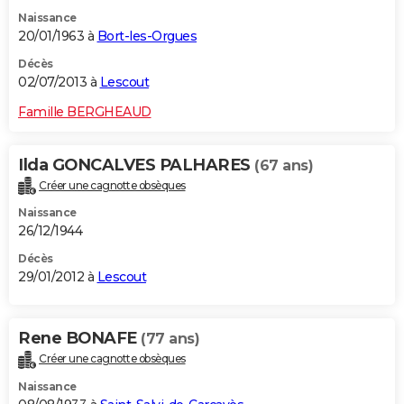
Naissance
20/01/1963 à
Bort-les-Orgues
Décès
02/07/2013 à
Lescout
Famille BERGHEAUD
Ilda GONCALVES PALHARES
(67 ans)
Créer une cagnotte obsèques
Naissance
26/12/1944
Décès
29/01/2012 à
Lescout
Rene BONAFE
(77 ans)
Créer une cagnotte obsèques
Naissance