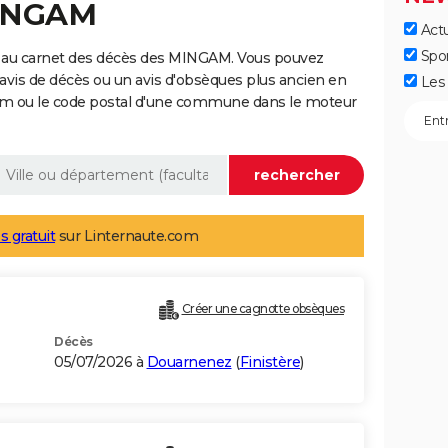
MINGAM
Actu
Spo
e au carnet des décès des MINGAM. Vous pouvez
 avis de décès ou un avis d'obsèques plus ancien en
Les 
nom ou le code postal d'une commune dans le moteur
s gratuit
sur Linternaute.com
Créer une cagnotte obsèques
Décès
05/07/2026 à
Douarnenez
(
Finistère
)