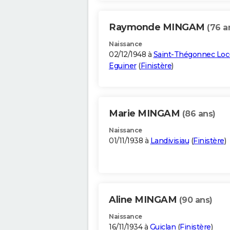
Raymonde MINGAM
(76 a
Naissance
02/12/1948 à
Saint-Thégonnec Loc
Eguiner
(
Finistère
)
Marie MINGAM
(86 ans)
Naissance
01/11/1938 à
Landivisiau
(
Finistère
)
Aline MINGAM
(90 ans)
Naissance
16/11/1934 à
Guiclan
(
Finistère
)