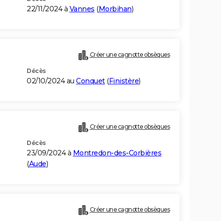
22/11/2024 à
Vannes
(
Morbihan
)
Créer une cagnotte obsèques
Décès
02/10/2024 au
Conquet
(
Finistère
)
Créer une cagnotte obsèques
Décès
23/09/2024 à
Montredon-des-Corbières
(
Aude
)
Créer une cagnotte obsèques