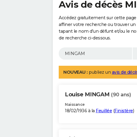
Avis de décès 
Accédez gratuitement sur cette pag
affiner votre recherche ou trouver un
tapant le nom d'un défunt et/ou le 
de recherche ci-dessous.
NOUVEAU :
publiez un
avis de décè
Louise MINGAM
(90 ans)
Naissance
18/02/1936 à la
Feuillée
(
Finistère
)