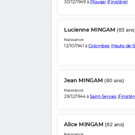
30/12/1949 à
Plougar
(
Finistère
)
Lucienne MINGAM
(83 ans
Naissance
12/10/1941 à
Colombes
(
Hauts-de-S
Jean MINGAM
(80 ans)
Naissance
29/12/1944 à
Saint-Servais
(
Finistèr
Alice MINGAM
(82 ans)
Naissance