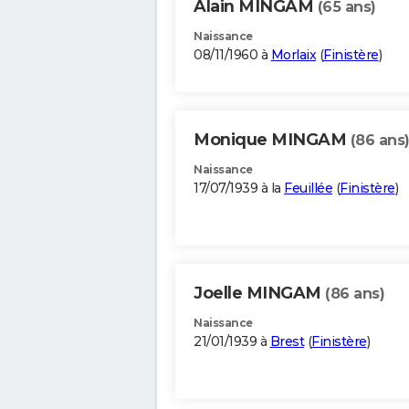
Alain MINGAM
(65 ans)
Naissance
08/11/1960 à
Morlaix
(
Finistère
)
Monique MINGAM
(86 ans
Naissance
17/07/1939 à la
Feuillée
(
Finistère
)
Joelle MINGAM
(86 ans)
Naissance
21/01/1939 à
Brest
(
Finistère
)