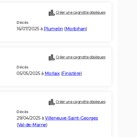
Créer une cagnotte obsèques
Décès
16/07/2025 à
Plumelin
(
Morbihan
)
Créer une cagnotte obsèques
Décès
05/05/2025 à
Morlaix
(
Finistère
)
Créer une cagnotte obsèques
Décès
29/04/2025 à
Villeneuve-Saint-Georges
(
Val-de-Marne
)