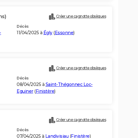
ns)
Créer une cagnotte obsèques
Décès
-
11/04/2025 à
Égly
(
Essonne
)
Créer une cagnotte obsèques
Décès
08/04/2025 à
Saint-Thégonnec Loc-
Eguiner
(
Finistère
)
Créer une cagnotte obsèques
Décès
07/04/2025 à
Landivisiau
(
Finistère
)