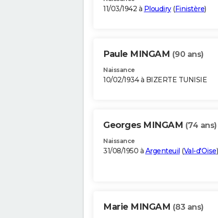
11/03/1942 à
Ploudiry
(
Finistère
)
Paule MINGAM
(90 ans)
Naissance
10/02/1934 à BIZERTE TUNISIE
Georges MINGAM
(74 ans)
Naissance
31/08/1950 à
Argenteuil
(
Val-d'Oise
)
Marie MINGAM
(83 ans)