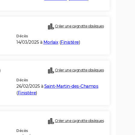
Créer une cagnotte obsèques
Décès
14/03/2025 à
Morlaix
(
Finistère
)
)
Créer une cagnotte obsèques
Décès
26/02/2025 à
Saint-Martin-des-Champs
(
Finistère
)
Créer une cagnotte obsèques
Décès