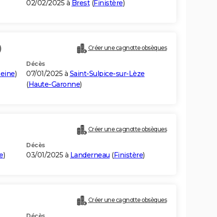
02/02/2025 à
Brest
(
Finistère
)
)
Créer une cagnotte obsèques
Décès
eine
)
07/01/2025 à
Saint-Sulpice-sur-Lèze
(
Haute-Garonne
)
Créer une cagnotte obsèques
Décès
e
)
03/01/2025 à
Landerneau
(
Finistère
)
Créer une cagnotte obsèques
Décès