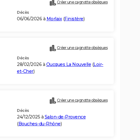
Créer une cagnotte obsèques
Décès
06/06/2026 à
Morlaix
(
Finistère
)
)
Créer une cagnotte obsèques
Décès
28/02/2026 à
Oucques La Nouvelle
(
Loir-
et-Cher
)
Créer une cagnotte obsèques
Décès
24/12/2025 à
Salon-de-Provence
(
Bouches-du-Rhône
)