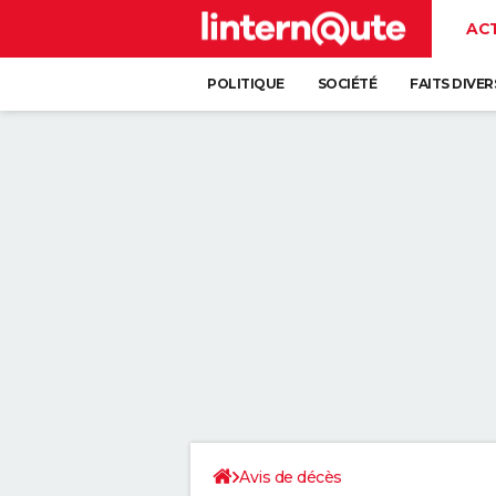
AC
POLITIQUE
SOCIÉTÉ
FAITS DIVER
Avis de décès