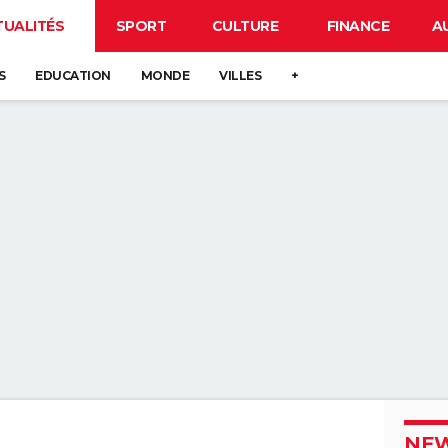
TUALITÉS
SPORT
CULTURE
FINANCE
A
S
EDUCATION
MONDE
VILLES
+
NEW