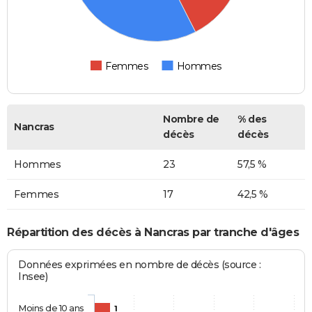
Femmes
Hommes
Nombre de
% des
Nancras
décès
décès
Hommes
23
57,5 %
Femmes
17
42,5 %
Répartition des décès à Nancras par tranche d'âges
Données exprimées en nombre de décès (source :
Insee)
Moins de 10 ans
1