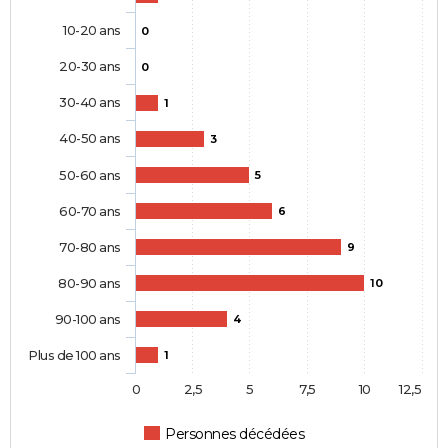
10-20 ans
0
20-30 ans
0
30-40 ans
1
40-50 ans
3
50-60 ans
5
60-70 ans
6
70-80 ans
9
80-90 ans
10
90-100 ans
4
Plus de 100 ans
1
0
2,5
5
7,5
10
12,5
Personnes décédées