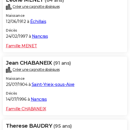
Leone MENET
(84 ans)
Créer une cagnotte obsèques
Naissance
12/06/1912 à
Échillais
Décès
24/02/1997 à
Nancras
Famille MENET
Jean CHABANEIX
(91 ans)
Créer une cagnotte obsèques
Naissance
25/07/1904 à
Saint-Yrieix-sous-Aixe
Décès
14/07/1996 à
Nancras
Famille CHABANEIX
Therese BAUDRY
(95 ans)