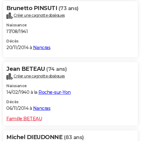
Brunetto PINSUTI
(73 ans)
Créer une cagnotte obsèques
Naissance
17/08/1941
Décès
20/11/2014 à
Nancras
Jean BETEAU
(74 ans)
Créer une cagnotte obsèques
Naissance
14/02/1940 à la
Roche-sur-Yon
Décès
06/11/2014 à
Nancras
Famille BETEAU
Michel DIEUDONNE
(83 ans)