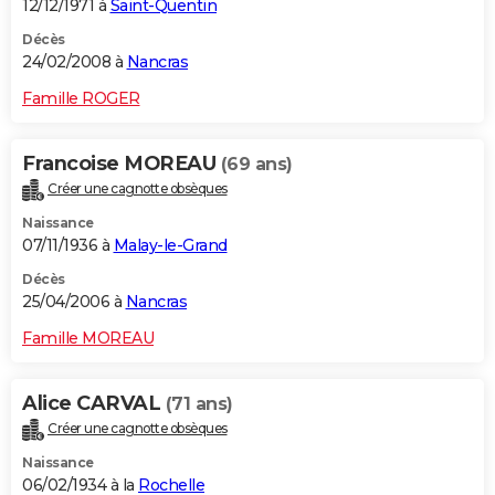
12/12/1971 à
Saint-Quentin
Décès
24/02/2008 à
Nancras
Famille ROGER
Francoise MOREAU
(69 ans)
Créer une cagnotte obsèques
Naissance
07/11/1936 à
Malay-le-Grand
Décès
25/04/2006 à
Nancras
Famille MOREAU
Alice CARVAL
(71 ans)
Créer une cagnotte obsèques
Naissance
06/02/1934 à la
Rochelle