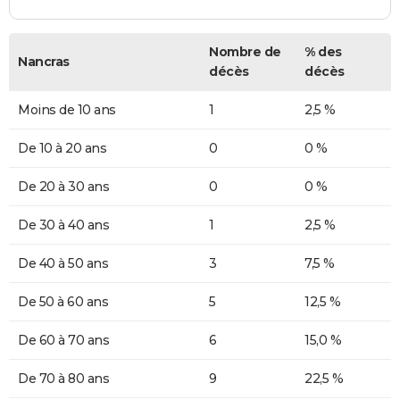
Nombre de
% des
Nancras
décès
décès
Moins de 10 ans
1
2,5 %
De 10 à 20 ans
0
0 %
De 20 à 30 ans
0
0 %
De 30 à 40 ans
1
2,5 %
De 40 à 50 ans
3
7,5 %
De 50 à 60 ans
5
12,5 %
De 60 à 70 ans
6
15,0 %
De 70 à 80 ans
9
22,5 %