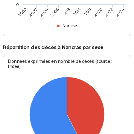
0
2017
2022
2004
2011
2000
2024
2014
2020
2002
2006
Nancras
Répartition des décès à Nancras par sexe
Données exprimées en nombre de décès (source :
Insee)