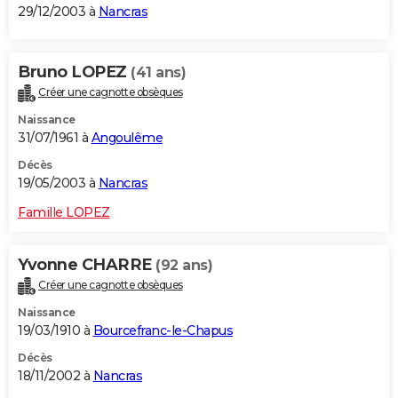
29/12/2003 à
Nancras
Bruno LOPEZ
(41 ans)
Créer une cagnotte obsèques
Naissance
31/07/1961 à
Angoulême
Décès
19/05/2003 à
Nancras
Famille LOPEZ
Yvonne CHARRE
(92 ans)
Créer une cagnotte obsèques
Naissance
19/03/1910 à
Bourcefranc-le-Chapus
Décès
18/11/2002 à
Nancras