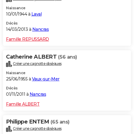
Naissance
10/01/1944 à
Laval
Décès
14/03/2013 à
Nancras
Famille REPUSSARD
Catherine ALBERT
(56 ans)
Créer une cagnotte obsèques
Naissance
25/06/1955 à
Vaux-sur-Mer
Décès
01/11/2011 à
Nancras
Famille ALBERT
Philippe ENTEM
(65 ans)
Créer une cagnotte obsèques