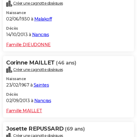
Créer une cagnotte obsèques
Naissance
02/06/1930 à
Malakoff
Décès
14/10/2013 à
Nancras
Famille DIEUDONNE
Corinne MAILLET
(46 ans)
Créer une cagnotte obsèques
Naissance
23/02/1967 à
Saintes
Décès
02/09/2013 à
Nancras
Famille MAILLET
Josette REPUSSARD
(69 ans)
Créer une cagnotte obsèques