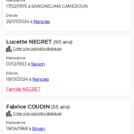
Naissance
17/02/1975 à SANGMELIMA CAMEROUN
Décès
25/07/2024 à
Nancras
Lucette NEGRET
(90 ans)
Créer une cagnotte obsèques
Naissance
01/12/1933 à
Saujon
Décès
19/01/2024 à
Nancras
Famille NEGRET
Fabrice COUDIN
(55 ans)
Créer une cagnotte obsèques
Naissance
19/04/1968 à
Royan