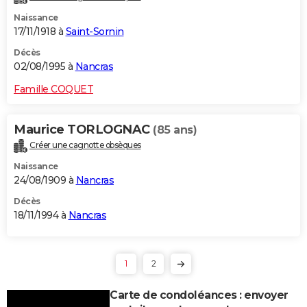
Naissance
17/11/1918 à
Saint-Sornin
Décès
02/08/1995 à
Nancras
Famille COQUET
Maurice TORLOGNAC
(85 ans)
Créer une cagnotte obsèques
Naissance
24/08/1909 à
Nancras
Décès
18/11/1994 à
Nancras
1
2
Carte de condoléances : envoyer