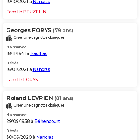
19/10/2021 à
Nancras
Famille BEUZELIN
Georges FORYS
(79 ans)
Créer une cagnotte obsèques
Naissance
18/11/1941 à
Paulhac
Décès
16/01/2021 à
Nancras
Famille FORYS
Roland LEVRIEN
(81 ans)
Créer une cagnotte obsèques
Naissance
29/09/1938 à
Béhencourt
Décès
30/06/2020 à
Nancras