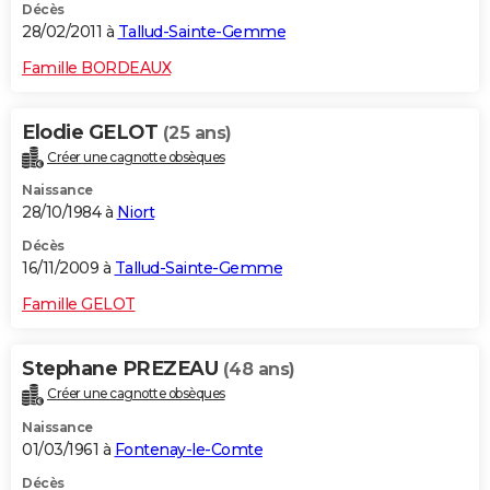
Décès
28/02/2011 à
Tallud-Sainte-Gemme
Famille BORDEAUX
Elodie GELOT
(25 ans)
Créer une cagnotte obsèques
Naissance
28/10/1984 à
Niort
Décès
16/11/2009 à
Tallud-Sainte-Gemme
Famille GELOT
Stephane PREZEAU
(48 ans)
Créer une cagnotte obsèques
Naissance
01/03/1961 à
Fontenay-le-Comte
Décès