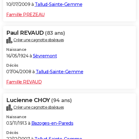
10/07/2009 à
Tallud-Sainte-Gemme
Famille PREZEAU
Paul REVAUD
(83 ans)
Créer une cagnotte obsèques
Naissance
16/05/1924 à
Sèvremont
Décès
07/04/2008 à
Tallud-Sainte-Gemme
Famille REVAUD
Lucienne CHOY
(94 ans)
Créer une cagnotte obsèques
Naissance
03/11/1913 à
Bazoges-en-Pareds
Décès