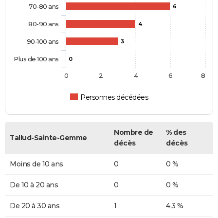
70-80 ans
6
80-90 ans
4
90-100 ans
3
Plus de 100 ans
0
0
2
4
6
8
Personnes décédées
Nombre de
% des
Tallud-Sainte-Gemme
décès
décès
Moins de 10 ans
0
0 %
De 10 à 20 ans
0
0 %
De 20 à 30 ans
1
4,3 %