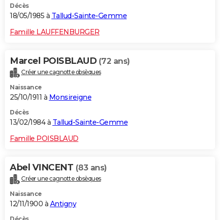
Décès
18/05/1985 à
Tallud-Sainte-Gemme
Famille LAUFFENBURGER
Marcel POISBLAUD
(72 ans)
Créer une cagnotte obsèques
Naissance
25/10/1911 à
Monsireigne
Décès
13/02/1984 à
Tallud-Sainte-Gemme
Famille POISBLAUD
Abel VINCENT
(83 ans)
Créer une cagnotte obsèques
Naissance
12/11/1900 à
Antigny
Décès