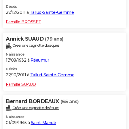
Décès
27/12/2011 à
Tallud-Sainte-Gemme
Famille BROSSET
Annick SUAUD
(79 ans)
Créer une cagnotte obsèques
Naissance
17/08/1932 à
Réaumur
Décès
22/10/2011 à
Tallud-Sainte-Gemme
Famille SUAUD
Bernard BORDEAUX
(65 ans)
Créer une cagnotte obsèques
Naissance
01/09/1945 à
Saint-Mandé