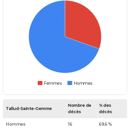
Femmes
Hommes
Nombre de
% des
Tallud-Sainte-Gemme
décès
décès
Hommes
16
69,6 %