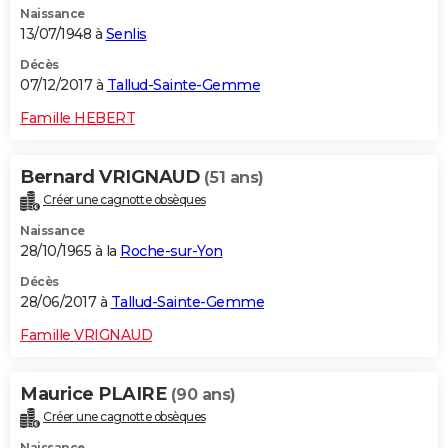
Naissance
13/07/1948 à
Senlis
Décès
07/12/2017 à
Tallud-Sainte-Gemme
Famille HEBERT
Bernard VRIGNAUD
(51 ans)
Créer une cagnotte obsèques
Naissance
28/10/1965 à la
Roche-sur-Yon
Décès
28/06/2017 à
Tallud-Sainte-Gemme
Famille VRIGNAUD
Maurice PLAIRE
(90 ans)
Créer une cagnotte obsèques
Naissance