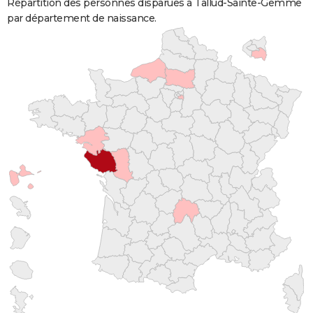
Répartition des personnes disparues à Tallud-Sainte-Gemme
par département de naissance.