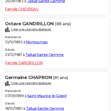
25/09/1983 à
Tallud-Sainte-Gemme
Famille CHEVREAU
Octave GANDRILLON
(88 ans)
Créer une cagnotte obsèques
Naissance
10/10/1893 à
Montournais
Décès
23/12/1981 à
Tallud-Sainte-Gemme
Famille GANDRILLON
Germaine CHAPRON
(81 ans)
Créer une cagnotte obsèques
Naissance
07/09/1899 à
Saint-Maurice-le-Girard
Décès
18/10/1980 à
Tallud-Sainte-Gemme