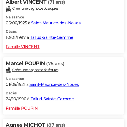
Albert VINCENT
(71 ans)
Créer une cagnotte obsèques
Naissance
06/06/1925 à
Saint-Maurice-des-Noues
Décès
10/01/1997 à
Tallud-Sainte-Gemme
Famille VINCENT
Marcel POUPIN
(75 ans)
Créer une cagnotte obsèques
Naissance
01/05/1921 à
Saint-Maurice-des-Noues
Décès
24/10/1996 à
Tallud-Sainte-Gemme
Famille POUPIN
Agnes MICHOT
(87 ans)