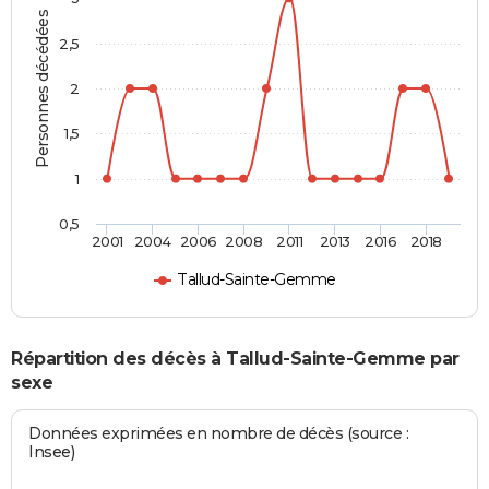
Personnes décédées
2,5
2
1,5
1
0,5
2001
2004
2006
2008
2011
2013
2016
2018
Tallud-Sainte-Gemme
Répartition des décès à Tallud-Sainte-Gemme par
sexe
Données exprimées en nombre de décès (source :
Insee)