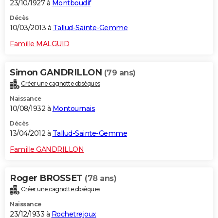
23/10/1927 à
Montboudif
Décès
10/03/2013 à
Tallud-Sainte-Gemme
Famille MALGUID
Simon GANDRILLON
(79 ans)
Créer une cagnotte obsèques
Naissance
10/08/1932 à
Montournais
Décès
13/04/2012 à
Tallud-Sainte-Gemme
Famille GANDRILLON
Roger BROSSET
(78 ans)
Créer une cagnotte obsèques
Naissance
23/12/1933 à
Rochetrejoux