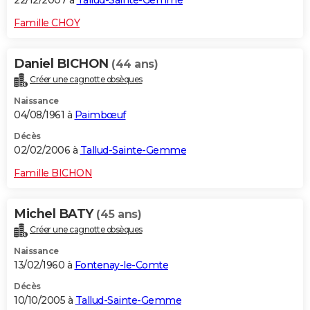
22/12/2007 à
Tallud-Sainte-Gemme
Famille CHOY
Daniel BICHON
(44 ans)
Créer une cagnotte obsèques
Naissance
04/08/1961 à
Paimbœuf
Décès
02/02/2006 à
Tallud-Sainte-Gemme
Famille BICHON
Michel BATY
(45 ans)
Créer une cagnotte obsèques
Naissance
13/02/1960 à
Fontenay-le-Comte
Décès
10/10/2005 à
Tallud-Sainte-Gemme