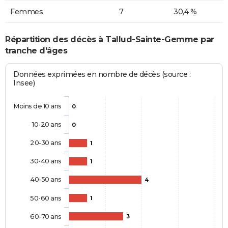
Femmes
7
30,4 %
Répartition des décès à Tallud-Sainte-Gemme par
tranche d'âges
Données exprimées en nombre de décès (source :
Insee)
Moins de 10 ans
0
10-20 ans
0
20-30 ans
1
30-40 ans
1
40-50 ans
4
50-60 ans
1
60-70 ans
3