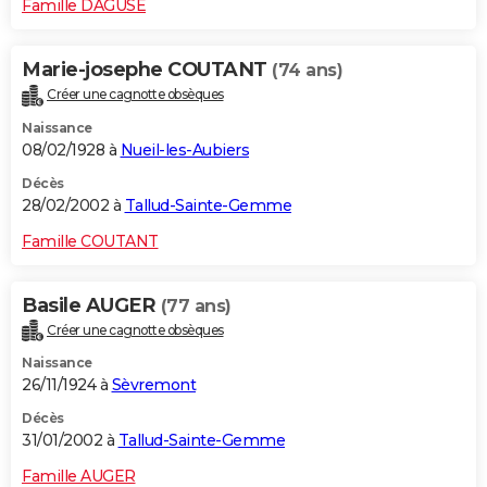
Famille DAGUSE
Marie-josephe COUTANT
(74 ans)
Créer une cagnotte obsèques
Naissance
08/02/1928 à
Nueil-les-Aubiers
Décès
28/02/2002 à
Tallud-Sainte-Gemme
Famille COUTANT
Basile AUGER
(77 ans)
Créer une cagnotte obsèques
Naissance
26/11/1924 à
Sèvremont
Décès
31/01/2002 à
Tallud-Sainte-Gemme
Famille AUGER