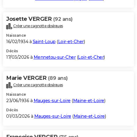
Josette VERGER
(92 ans)
Créer une cagnotte obsèques
Naissance
16/02/1934 à
Saint-Loup
(
Loir-et-Cher
)
Décès
17/03/2026 à
Mennetou-sur-Cher
(
Loir-et-Cher
)
Marie VERGER
(89 ans)
Créer une cagnotte obsèques
Naissance
23/06/1936 à
Mauges-sur-Loire
(
Maine-et-Loire
)
Décès
01/03/2026 à
Mauges-sur-Loire
(
Maine-et-Loire
)
Francoise VERGER