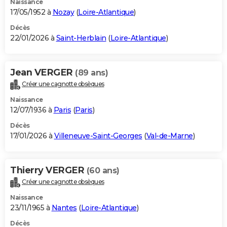
Naissance
17/05/1952 à
Nozay
(
Loire-Atlantique
)
Décès
22/01/2026 à
Saint-Herblain
(
Loire-Atlantique
)
Jean VERGER
(89 ans)
Créer une cagnotte obsèques
Naissance
12/07/1936 à
Paris
(
Paris
)
Décès
17/01/2026 à
Villeneuve-Saint-Georges
(
Val-de-Marne
)
Thierry VERGER
(60 ans)
Créer une cagnotte obsèques
Naissance
23/11/1965 à
Nantes
(
Loire-Atlantique
)
Décès