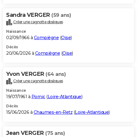
Sandra VERGER
(59 ans)
Créer une cagnotte obsèques
Naissance
02/09/1966 à
Compiègne
(
Oise
)
Décès
20/06/2026 à
Compiègne
(
Oise
)
Yvon VERGER
(64 ans)
Créer une cagnotte obsèques
Naissance
19/07/1961 à
Pornic
(
Loire-Atlantique
)
Décès
15/06/2026 à
Chaumes-en-Retz
(
Loire-Atlantique
)
Jean VERGER
(75 ans)