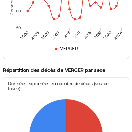
60
50
2018
2005
2024
2011
2016
2003
2020
2007
2013
2000
VERGER
Répartition des décès de VERGER par sexe
Données exprimées en nombre de décès (source :
Insee)