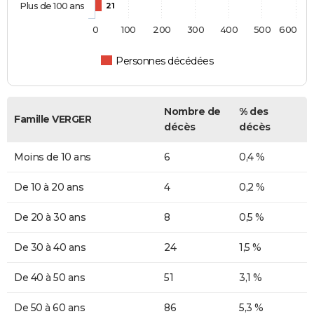
Plus de 100 ans
21
0
100
200
300
400
500
600
Personnes décédées
Nombre de
% des
Famille VERGER
décès
décès
Moins de 10 ans
6
0,4 %
De 10 à 20 ans
4
0,2 %
De 20 à 30 ans
8
0,5 %
De 30 à 40 ans
24
1,5 %
De 40 à 50 ans
51
3,1 %
De 50 à 60 ans
86
5,3 %