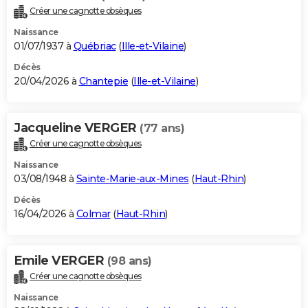
Créer une cagnotte obsèques
Naissance
01/07/1937 à
Québriac
(
Ille-et-Vilaine
)
Décès
20/04/2026 à
Chantepie
(
Ille-et-Vilaine
)
Jacqueline VERGER
(77 ans)
Créer une cagnotte obsèques
Naissance
03/08/1948 à
Sainte-Marie-aux-Mines
(
Haut-Rhin
)
Décès
16/04/2026 à
Colmar
(
Haut-Rhin
)
Emile VERGER
(98 ans)
Créer une cagnotte obsèques
Naissance