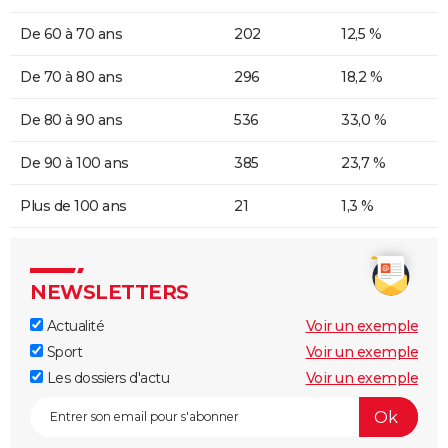
De 60 à 70 ans
202
12,5 %
De 70 à 80 ans
296
18,2 %
De 80 à 90 ans
536
33,0 %
De 90 à 100 ans
385
23,7 %
Plus de 100 ans
21
1,3 %
NEWSLETTERS
Actualité
Voir un exemple
Sport
Voir un exemple
Les dossiers d'actu
Voir un exemple