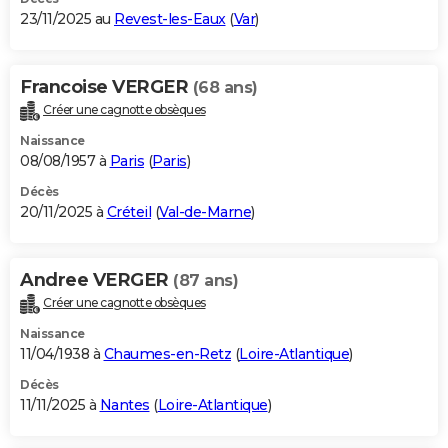
23/11/2025 au
Revest-les-Eaux
(
Var
)
Francoise VERGER
(68 ans)
Créer une cagnotte obsèques
Naissance
08/08/1957 à
Paris
(
Paris
)
Décès
20/11/2025 à
Créteil
(
Val-de-Marne
)
Andree VERGER
(87 ans)
Créer une cagnotte obsèques
Naissance
11/04/1938 à
Chaumes-en-Retz
(
Loire-Atlantique
)
Décès
11/11/2025 à
Nantes
(
Loire-Atlantique
)