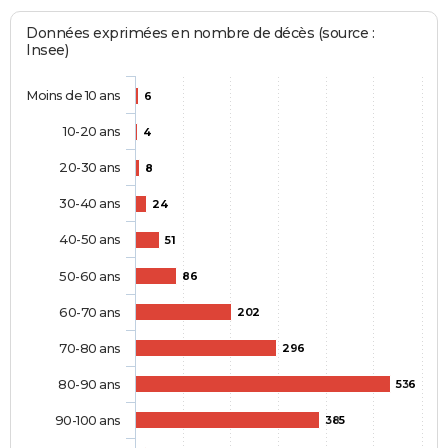
Données exprimées en nombre de décès (source :
Insee)
Moins de 10 ans
6
10-20 ans
4
20-30 ans
8
30-40 ans
24
40-50 ans
51
50-60 ans
86
60-70 ans
202
70-80 ans
296
80-90 ans
536
90-100 ans
385