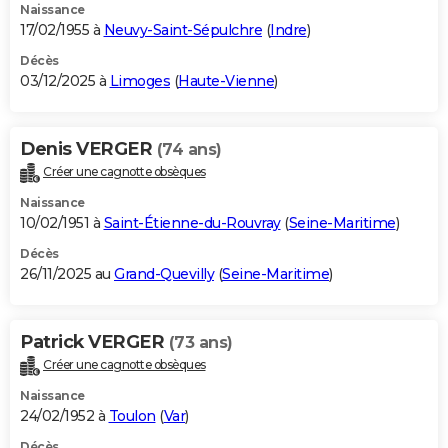
Naissance
17/02/1955 à
Neuvy-Saint-Sépulchre
(
Indre
)
Décès
03/12/2025 à
Limoges
(
Haute-Vienne
)
Denis VERGER
(74 ans)
Créer une cagnotte obsèques
Naissance
10/02/1951 à
Saint-Étienne-du-Rouvray
(
Seine-Maritime
)
Décès
26/11/2025 au
Grand-Quevilly
(
Seine-Maritime
)
Patrick VERGER
(73 ans)
Créer une cagnotte obsèques
Naissance
24/02/1952 à
Toulon
(
Var
)
Décès