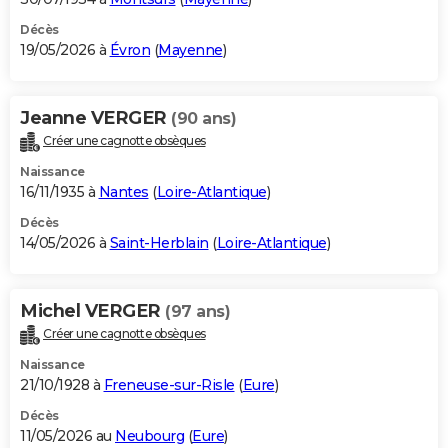
Décès
19/05/2026 à
Évron
(
Mayenne
)
Jeanne VERGER
(90 ans)
Créer une cagnotte obsèques
Naissance
16/11/1935 à
Nantes
(
Loire-Atlantique
)
Décès
14/05/2026 à
Saint-Herblain
(
Loire-Atlantique
)
Michel VERGER
(97 ans)
Créer une cagnotte obsèques
Naissance
21/10/1928 à
Freneuse-sur-Risle
(
Eure
)
Décès
11/05/2026 au
Neubourg
(
Eure
)