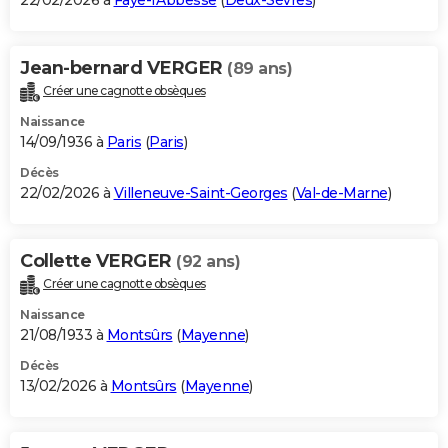
22/02/2026 à
Faye-l'Abbesse
(
Deux-Sèvres
)
Jean-bernard VERGER
(89 ans)
Créer une cagnotte obsèques
Naissance
14/09/1936 à
Paris
(
Paris
)
Décès
22/02/2026 à
Villeneuve-Saint-Georges
(
Val-de-Marne
)
Collette VERGER
(92 ans)
Créer une cagnotte obsèques
Naissance
21/08/1933 à
Montsûrs
(
Mayenne
)
Décès
13/02/2026 à
Montsûrs
(
Mayenne
)