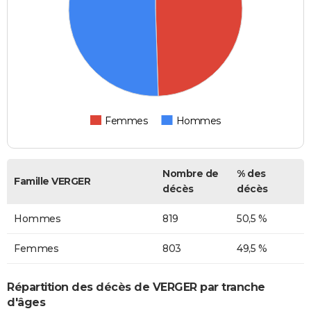
Femmes
Hommes
Nombre de
% des
Famille VERGER
décès
décès
Hommes
819
50,5 %
Femmes
803
49,5 %
Répartition des décès de VERGER par tranche
d'âges