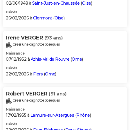
02/06/1948 à
Saint-Just-en-Chaussée
(
Oise
)
Décès
26/02/2026 à
Clermont
(
Oise
)
Irene VERGER
(93 ans)
Créer une cagnotte obsèques
Naissance
07/12/1932 à
Athis-Val de Rouvre
(
Orne
)
Décès
22/02/2026 à
Flers
(
Orne
)
Robert VERGER
(91 ans)
Créer une cagnotte obsèques
Naissance
17/02/1935 à
Lamure-sur-Azergues
(
Rhône
)
Décès