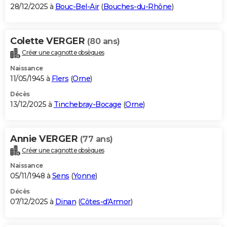
28/12/2025 à
Bouc-Bel-Air
(
Bouches-du-Rhône
)
Colette VERGER
(80 ans)
Créer une cagnotte obsèques
Naissance
11/05/1945 à
Flers
(
Orne
)
Décès
13/12/2025 à
Tinchebray-Bocage
(
Orne
)
Annie VERGER
(77 ans)
Créer une cagnotte obsèques
Naissance
05/11/1948 à
Sens
(
Yonne
)
Décès
07/12/2025 à
Dinan
(
Côtes-d'Armor
)