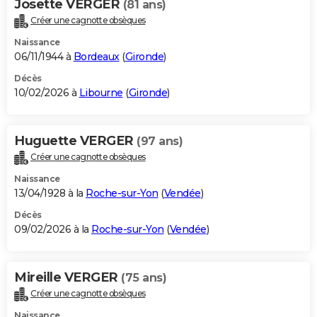
Josette VERGER
(81 ans)
Créer une cagnotte obsèques
Naissance
06/11/1944 à
Bordeaux
(
Gironde
)
Décès
10/02/2026 à
Libourne
(
Gironde
)
Huguette VERGER
(97 ans)
Créer une cagnotte obsèques
Naissance
13/04/1928 à la
Roche-sur-Yon
(
Vendée
)
Décès
09/02/2026 à la
Roche-sur-Yon
(
Vendée
)
Mireille VERGER
(75 ans)
Créer une cagnotte obsèques
Naissance