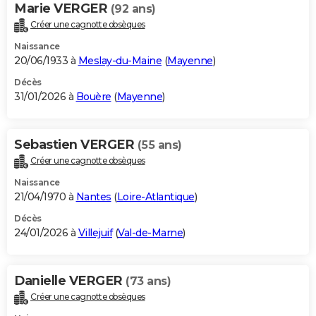
Marie VERGER
(92 ans)
Créer une cagnotte obsèques
Naissance
20/06/1933 à
Meslay-du-Maine
(
Mayenne
)
Décès
31/01/2026 à
Bouère
(
Mayenne
)
Sebastien VERGER
(55 ans)
Créer une cagnotte obsèques
Naissance
21/04/1970 à
Nantes
(
Loire-Atlantique
)
Décès
24/01/2026 à
Villejuif
(
Val-de-Marne
)
Danielle VERGER
(73 ans)
Créer une cagnotte obsèques