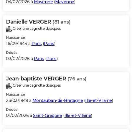
04/02/2026 à
Mayenne
(
Mayenne
)
Danielle VERGER
(81 ans)
Créer une cagnotte obsèques
Naissance
16/09/1944 à
Paris
(
Paris
)
Décès
03/02/2026 à
Paris
(
Paris
)
Jean-baptiste VERGER
(76 ans)
Créer une cagnotte obsèques
Naissance
23/03/1949 à
Montauban-de-Bretagne
(
Ille-et-Vilaine
)
Décès
01/02/2026 à
Saint-Grégoire
(
Ille-et-Vilaine
)