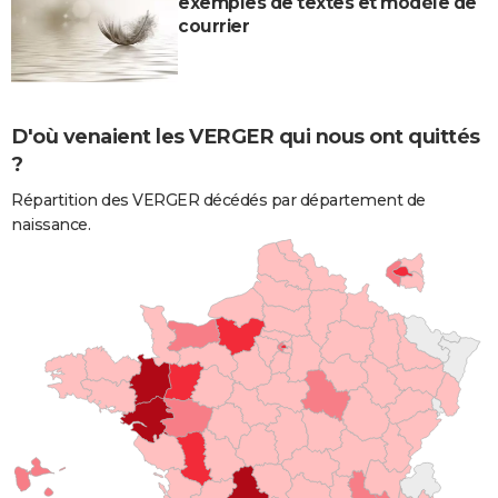
exemples de textes et modèle de
courrier
D'où venaient les VERGER qui nous ont quittés
?
Répartition des VERGER décédés par département de
naissance.