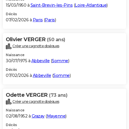
15/03/1950 à
Saint-Brevin-les-Pins
(
Loire-Atlantique
)
Décès
07/02/2026 à
Paris
(
Paris
)
Olivier VERGER
(50 ans)
Créer une cagnotte obsèques
Naissance
30/07/1975 à
Abbeville
(
Somme
)
Décès
07/02/2026 à
Abbeville
(
Somme
)
Odette VERGER
(73 ans)
Créer une cagnotte obsèques
Naissance
02/08/1952 à
Grazay
(
Mayenne
)
Décès