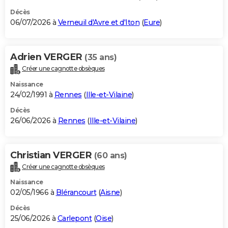
Décès
06/07/2026 à
Verneuil d'Avre et d'Iton
(
Eure
)
Adrien VERGER
(35 ans)
Créer une cagnotte obsèques
Naissance
24/02/1991 à
Rennes
(
Ille-et-Vilaine
)
Décès
26/06/2026 à
Rennes
(
Ille-et-Vilaine
)
Christian VERGER
(60 ans)
Créer une cagnotte obsèques
Naissance
02/05/1966 à
Blérancourt
(
Aisne
)
Décès
25/06/2026 à
Carlepont
(
Oise
)