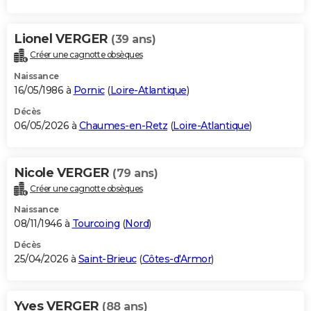
Lionel VERGER
(39 ans)
Créer une cagnotte obsèques
Naissance
16/05/1986 à
Pornic
(
Loire-Atlantique
)
Décès
06/05/2026 à
Chaumes-en-Retz
(
Loire-Atlantique
)
Nicole VERGER
(79 ans)
Créer une cagnotte obsèques
Naissance
08/11/1946 à
Tourcoing
(
Nord
)
Décès
25/04/2026 à
Saint-Brieuc
(
Côtes-d'Armor
)
Yves VERGER
(88 ans)