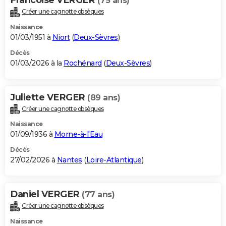
(75 ans)
Créer une cagnotte obsèques
Naissance
01/03/1951 à
Niort
(
Deux-Sèvres
)
Décès
01/03/2026 à la
Rochénard
(
Deux-Sèvres
)
Juliette VERGER
(89 ans)
Créer une cagnotte obsèques
Naissance
01/09/1936 à
Morne-à-l'Eau
Décès
27/02/2026 à
Nantes
(
Loire-Atlantique
)
Daniel VERGER
(77 ans)
Créer une cagnotte obsèques
Naissance