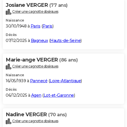
Josiane VERGER
(77 ans)
Créer une cagnotte obsèques
Naissance
30/10/1948 à
Paris
(
Paris
)
Décès
07/12/2025 à
Bagneux
(
Hauts-de-Seine
)
Marie-ange VERGER
(86 ans)
Créer une cagnotte obsèques
Naissance
16/05/1939 à
Pannecé
(
Loire-Atlantique
)
Décès
06/12/2025 à
Agen
(
Lot-et-Garonne
)
Nadine VERGER
(70 ans)
Créer une cagnotte obsèques