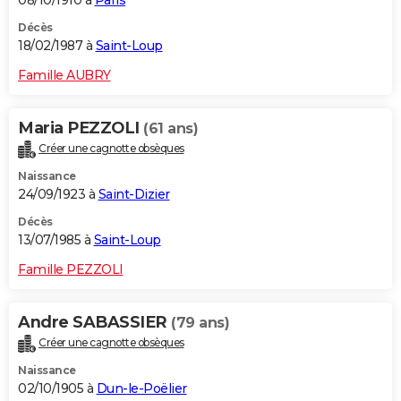
08/10/1910 à
Paris
Décès
18/02/1987 à
Saint-Loup
Famille AUBRY
Maria PEZZOLI
(61 ans)
Créer une cagnotte obsèques
Naissance
24/09/1923 à
Saint-Dizier
Décès
13/07/1985 à
Saint-Loup
Famille PEZZOLI
Andre SABASSIER
(79 ans)
Créer une cagnotte obsèques
Naissance
02/10/1905 à
Dun-le-Poëlier