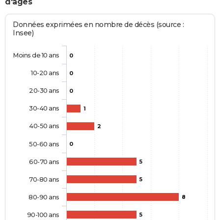
d'âges
Données exprimées en nombre de décès (source :
Insee)
Moins de 10 ans
0
10-20 ans
0
20-30 ans
0
30-40 ans
1
40-50 ans
2
50-60 ans
0
60-70 ans
5
70-80 ans
5
80-90 ans
8
90-100 ans
5