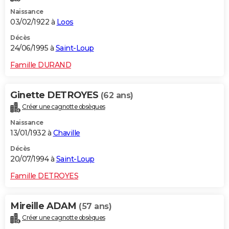
Naissance
03/02/1922 à
Loos
Décès
24/06/1995 à
Saint-Loup
Famille DURAND
Ginette DETROYES
(62 ans)
Créer une cagnotte obsèques
Naissance
13/01/1932 à
Chaville
Décès
20/07/1994 à
Saint-Loup
Famille DETROYES
Mireille ADAM
(57 ans)
Créer une cagnotte obsèques