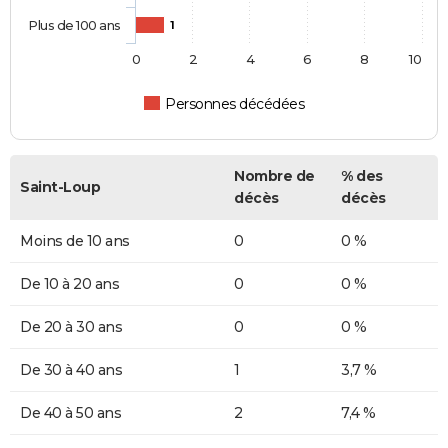
Plus de 100 ans
1
0
2
4
6
8
10
Personnes décédées
Nombre de
% des
Saint-Loup
décès
décès
Moins de 10 ans
0
0 %
De 10 à 20 ans
0
0 %
De 20 à 30 ans
0
0 %
De 30 à 40 ans
1
3,7 %
De 40 à 50 ans
2
7,4 %