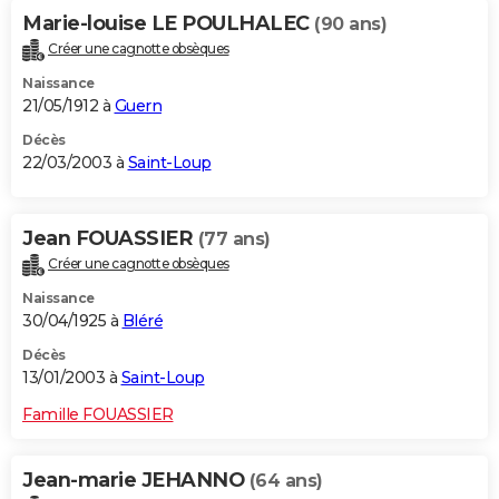
Marie-louise LE POULHALEC
(90 ans)
Créer une cagnotte obsèques
Naissance
21/05/1912 à
Guern
Décès
22/03/2003 à
Saint-Loup
Jean FOUASSIER
(77 ans)
Créer une cagnotte obsèques
Naissance
30/04/1925 à
Bléré
Décès
13/01/2003 à
Saint-Loup
Famille FOUASSIER
Jean-marie JEHANNO
(64 ans)