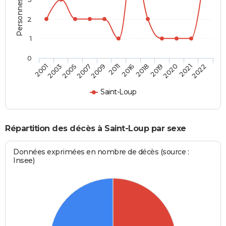
2
1
0
2003
2009
2018
2021
2001
2007
2016
2020
2005
2011
2019
2022
Saint-Loup
Répartition des décès à Saint-Loup par sexe
Données exprimées en nombre de décès (source :
Insee)