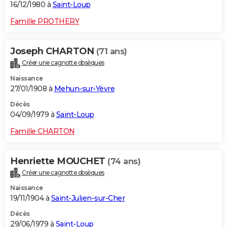
16/12/1980 à
Saint-Loup
Famille PROTHERY
Joseph CHARTON
(71 ans)
Créer une cagnotte obsèques
Naissance
27/01/1908 à
Mehun-sur-Yèvre
Décès
04/09/1979 à
Saint-Loup
Famille CHARTON
Henriette MOUCHET
(74 ans)
Créer une cagnotte obsèques
Naissance
19/11/1904 à
Saint-Julien-sur-Cher
Décès
29/06/1979 à
Saint-Loup