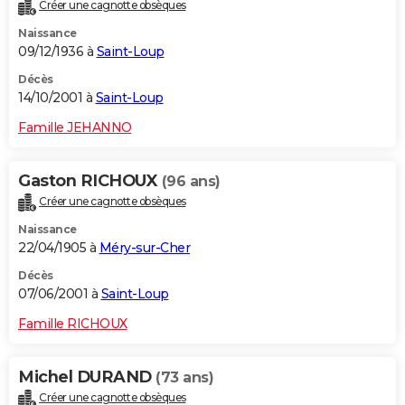
Créer une cagnotte obsèques
Naissance
09/12/1936 à
Saint-Loup
Décès
14/10/2001 à
Saint-Loup
Famille JEHANNO
Gaston RICHOUX
(96 ans)
Créer une cagnotte obsèques
Naissance
22/04/1905 à
Méry-sur-Cher
Décès
07/06/2001 à
Saint-Loup
Famille RICHOUX
Michel DURAND
(73 ans)
Créer une cagnotte obsèques