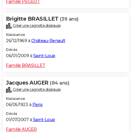
Famille PEGEOT
Brigitte BRASILLET
(39 ans)
Créer une cagnotte obsèques
Naissance
26/12/1969 à
Château-Renault
Décès
06/01/2009 à
Saint-Loup
Famille BRASILLET
Jacques AUGER
(84 ans)
Créer une cagnotte obsèques
Naissance
06/05/1923 à
Paris
Décès
01/07/2007 à
Saint-Loup
Famille AUGER