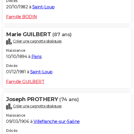
Décès
20/10/1982 à
Saint-Loup
Famille BODIN
Marie GUILBERT
(87 ans)
Créer une cagnotte obsèques
Naissance
10/10/1894 à
Paris
Décès
01/12/1981 à
Saint-Loup
Famille GUILBERT
Joseph PROTHERY
(74 ans)
Créer une cagnotte obsèques
Naissance
09/03/1906 à
Villefranche-sur-Saône
Décès