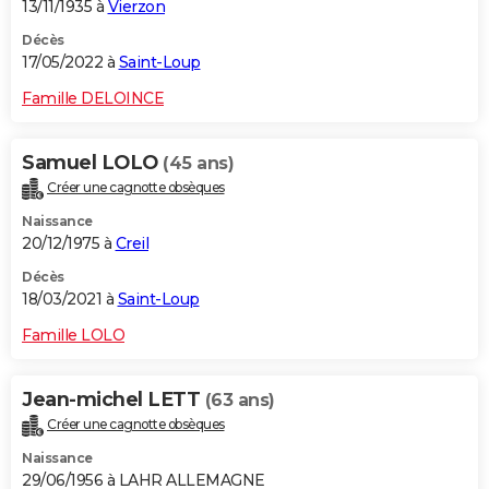
13/11/1935 à
Vierzon
Décès
17/05/2022 à
Saint-Loup
Famille DELOINCE
Samuel LOLO
(45 ans)
Créer une cagnotte obsèques
Naissance
20/12/1975 à
Creil
Décès
18/03/2021 à
Saint-Loup
Famille LOLO
Jean-michel LETT
(63 ans)
Créer une cagnotte obsèques
Naissance
29/06/1956 à LAHR ALLEMAGNE