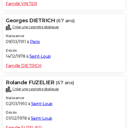
Famille VINTER
Georges DIETRICH
(67 ans)
Créer une cagnotte obsèques
Naissance
09/03/1911 à
Paris
Décès
14/12/1978 à
Saint-Loup
Famille DIETRICH
Rolande FUZELIER
(67 ans)
Créer une cagnotte obsèques
Naissance
02/03/1910 à
Saint-Loup
Décès
01/02/1978 à
Saint-Loup
Famille FUZELIER