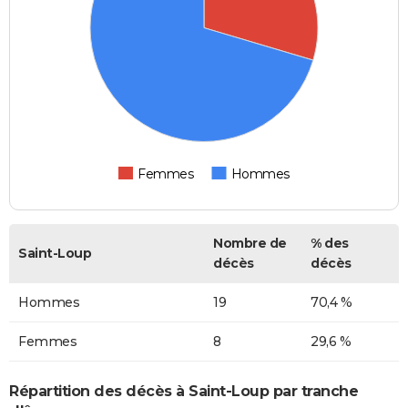
Femmes
Hommes
Nombre de
% des
Saint-Loup
décès
décès
Hommes
19
70,4 %
Femmes
8
29,6 %
Répartition des décès à Saint-Loup par tranche