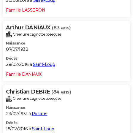
30/03/2016 à
Saint-Loup
Famille LASSERON
Arthur DANIAUX
(83 ans)
Créer une cagnotte obsèques
Naissance
07/07/1932
Décès
28/02/2016 à
Saint-Loup
Famille DANIAUX
Christian DEBRE
(84 ans)
Créer une cagnotte obsèques
Naissance
23/02/1931 à
Poitiers
Décès
18/02/2016 à
Saint-Loup