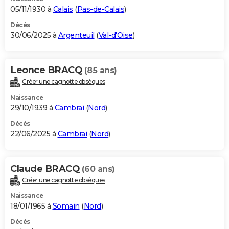
05/11/1930 à
Calais
(
Pas-de-Calais
)
Décès
30/06/2025 à
Argenteuil
(
Val-d'Oise
)
Leonce BRACQ
(85 ans)
Créer une cagnotte obsèques
Naissance
29/10/1939 à
Cambrai
(
Nord
)
Décès
22/06/2025 à
Cambrai
(
Nord
)
Claude BRACQ
(60 ans)
Créer une cagnotte obsèques
Naissance
18/01/1965 à
Somain
(
Nord
)
Décès