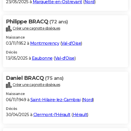
23/05/2025 à
Marquette-en-Ostrevant
(
Nord
)
Philippe BRACQ
(72 ans)
Créer une cagnotte obsèques
Naissance
03/11/1952 à
Montmorency
(
Val-d'Oise
)
Décès
13/05/2025 à
Eaubonne
(
Val-d'Oise
)
Daniel BRACQ
(75 ans)
Créer une cagnotte obsèques
Naissance
06/11/1949 à
Saint-Hilaire-lez-Cambrai
(
Nord
)
Décès
30/04/2025 à
Clermont-l'Hérault
(
Hérault
)