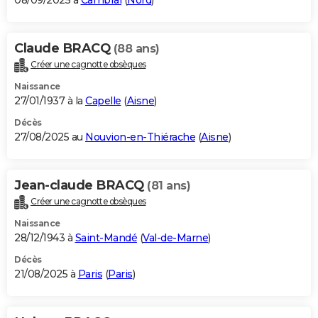
08/09/2025 à
Cambrai
(
Nord
)
Claude BRACQ
(88 ans)
Créer une cagnotte obsèques
Naissance
27/01/1937 à la
Capelle
(
Aisne
)
Décès
27/08/2025 au
Nouvion-en-Thiérache
(
Aisne
)
Jean-claude BRACQ
(81 ans)
Créer une cagnotte obsèques
Naissance
28/12/1943 à
Saint-Mandé
(
Val-de-Marne
)
Décès
21/08/2025 à
Paris
(
Paris
)