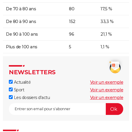
De 70 à 80 ans
80
17,5 %
De 80 à 90 ans
152
33,3 %
De 90 à 100 ans
96
21,1 %
Plus de 100 ans
5
1,1 %
NEWSLETTERS
Actualité
Voir un exemple
Sport
Voir un exemple
Les dossiers d'actu
Voir un exemple