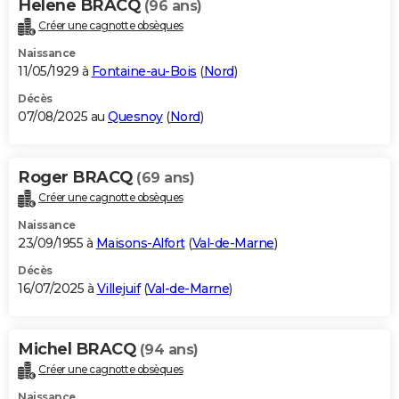
Helene BRACQ
(96 ans)
Créer une cagnotte obsèques
Naissance
11/05/1929 à
Fontaine-au-Bois
(
Nord
)
Décès
07/08/2025 au
Quesnoy
(
Nord
)
Roger BRACQ
(69 ans)
Créer une cagnotte obsèques
Naissance
23/09/1955 à
Maisons-Alfort
(
Val-de-Marne
)
Décès
16/07/2025 à
Villejuif
(
Val-de-Marne
)
Michel BRACQ
(94 ans)
Créer une cagnotte obsèques
Naissance