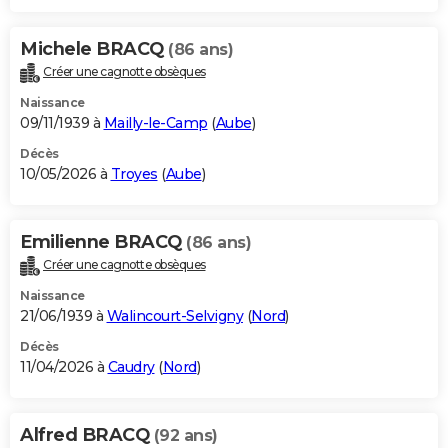
Michele BRACQ
(86 ans)
Créer une cagnotte obsèques
Naissance
09/11/1939 à
Mailly-le-Camp
(
Aube
)
Décès
10/05/2026 à
Troyes
(
Aube
)
Emilienne BRACQ
(86 ans)
Créer une cagnotte obsèques
Naissance
21/06/1939 à
Walincourt-Selvigny
(
Nord
)
Décès
11/04/2026 à
Caudry
(
Nord
)
Alfred BRACQ
(92 ans)