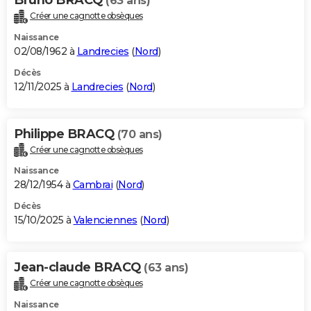
(63 ans)
Créer une cagnotte obsèques
Naissance
02/08/1962 à
Landrecies
(
Nord
)
Décès
12/11/2025 à
Landrecies
(
Nord
)
Philippe BRACQ
(70 ans)
Créer une cagnotte obsèques
Naissance
28/12/1954 à
Cambrai
(
Nord
)
Décès
15/10/2025 à
Valenciennes
(
Nord
)
Jean-claude BRACQ
(63 ans)
Créer une cagnotte obsèques
Naissance