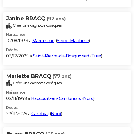
Janine BRACQ
(92 ans)
Créer une cagnotte obsèques
Naissance
10/08/1933 à
Maromme
(
Seine-Maritime
)
Décès
03/12/2025 à
Saint-Pierre-du-Bosguérard
(
Eure
)
Mariette BRACQ
(77 ans)
Créer une cagnotte obsèques
Naissance
02/11/1948 à
Haucourt-en-Cambrésis
(
Nord
)
Décès
27/11/2025 à
Cambrai
(
Nord
)
Bruno BRACQ