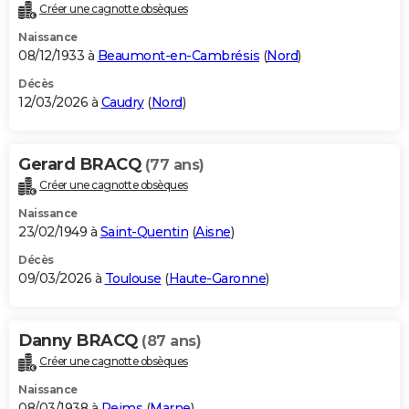
Créer une cagnotte obsèques
Naissance
08/12/1933 à
Beaumont-en-Cambrésis
(
Nord
)
Décès
12/03/2026 à
Caudry
(
Nord
)
Gerard BRACQ
(77 ans)
Créer une cagnotte obsèques
Naissance
23/02/1949 à
Saint-Quentin
(
Aisne
)
Décès
09/03/2026 à
Toulouse
(
Haute-Garonne
)
Danny BRACQ
(87 ans)
Créer une cagnotte obsèques
Naissance
08/03/1938 à
Reims
(
Marne
)