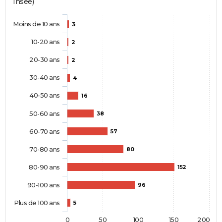
Insee)
Moins de 10 ans
3
10-20 ans
2
20-30 ans
2
30-40 ans
4
40-50 ans
16
50-60 ans
38
60-70 ans
57
70-80 ans
80
80-90 ans
152
90-100 ans
96
Plus de 100 ans
5
0
50
100
150
200