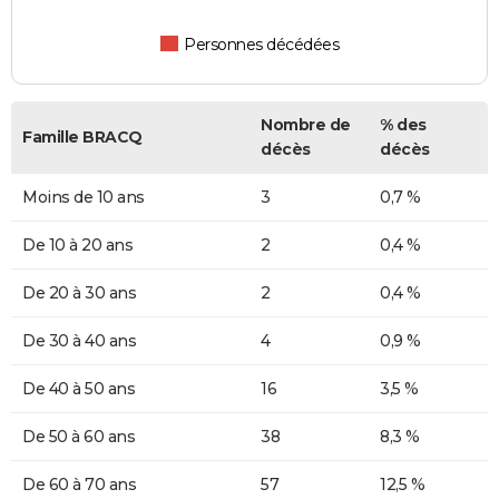
Personnes décédées
Nombre de
% des
Famille BRACQ
décès
décès
Moins de 10 ans
3
0,7 %
De 10 à 20 ans
2
0,4 %
De 20 à 30 ans
2
0,4 %
De 30 à 40 ans
4
0,9 %
De 40 à 50 ans
16
3,5 %
De 50 à 60 ans
38
8,3 %
De 60 à 70 ans
57
12,5 %