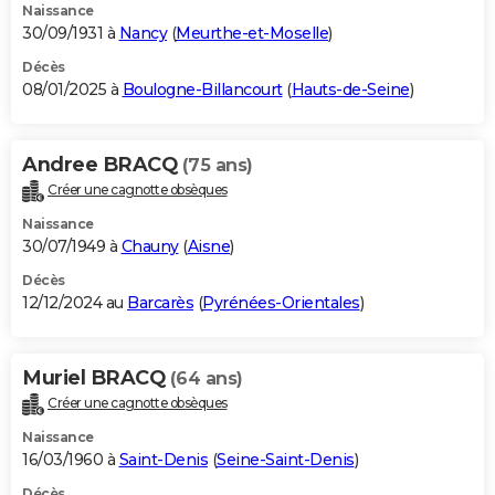
Naissance
30/09/1931 à
Nancy
(
Meurthe-et-Moselle
)
Décès
08/01/2025 à
Boulogne-Billancourt
(
Hauts-de-Seine
)
Andree BRACQ
(75 ans)
Créer une cagnotte obsèques
Naissance
30/07/1949 à
Chauny
(
Aisne
)
Décès
12/12/2024 au
Barcarès
(
Pyrénées-Orientales
)
Muriel BRACQ
(64 ans)
Créer une cagnotte obsèques
Naissance
16/03/1960 à
Saint-Denis
(
Seine-Saint-Denis
)
Décès