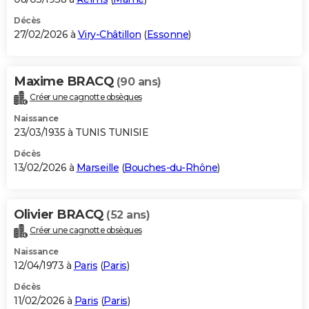
Décès
27/02/2026 à
Viry-Châtillon
(
Essonne
)
Maxime BRACQ
(90 ans)
Créer une cagnotte obsèques
Naissance
23/03/1935 à TUNIS TUNISIE
Décès
13/02/2026 à
Marseille
(
Bouches-du-Rhône
)
Olivier BRACQ
(52 ans)
Créer une cagnotte obsèques
Naissance
12/04/1973 à
Paris
(
Paris
)
Décès
11/02/2026 à
Paris
(
Paris
)