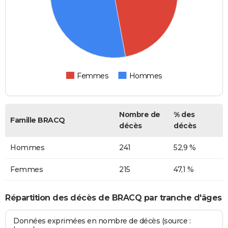
Femmes
Hommes
Nombre de
% des
Famille BRACQ
décès
décès
Hommes
241
52,9 %
Femmes
215
47,1 %
Répartition des décès de BRACQ par tranche d'âges
Données exprimées en nombre de décès (source :