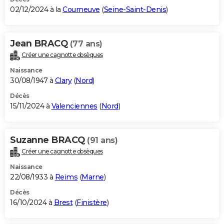
02/12/2024 à la
Courneuve
(
Seine-Saint-Denis
)
Jean BRACQ
(77 ans)
Créer une cagnotte obsèques
Naissance
30/08/1947 à
Clary
(
Nord
)
Décès
15/11/2024 à
Valenciennes
(
Nord
)
Suzanne BRACQ
(91 ans)
Créer une cagnotte obsèques
Naissance
22/08/1933 à
Reims
(
Marne
)
Décès
16/10/2024 à
Brest
(
Finistère
)