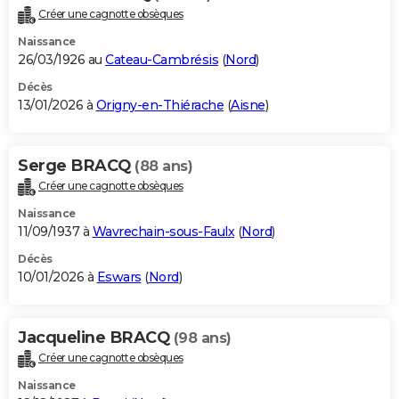
Créer une cagnotte obsèques
Naissance
26/03/1926 au
Cateau-Cambrésis
(
Nord
)
Décès
13/01/2026 à
Origny-en-Thiérache
(
Aisne
)
Serge BRACQ
(88 ans)
Créer une cagnotte obsèques
Naissance
11/09/1937 à
Wavrechain-sous-Faulx
(
Nord
)
Décès
10/01/2026 à
Eswars
(
Nord
)
Jacqueline BRACQ
(98 ans)
Créer une cagnotte obsèques
Naissance