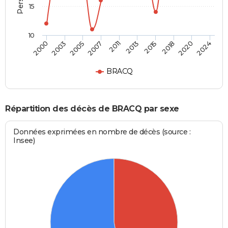
15
10
2000
2024
2011
2007
2020
2018
2005
2003
2015
2013
BRACQ
Répartition des décès de BRACQ par sexe
Données exprimées en nombre de décès (source :
Insee)