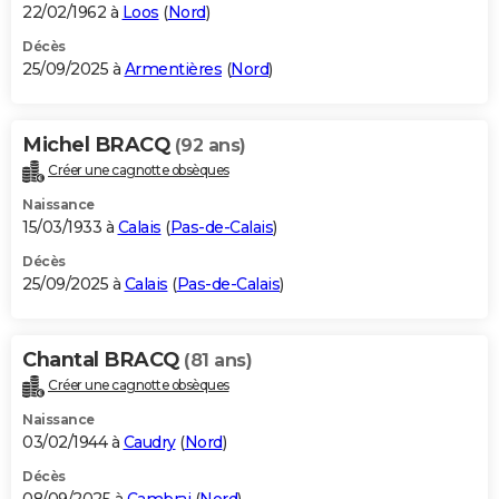
22/02/1962 à
Loos
(
Nord
)
Décès
25/09/2025 à
Armentières
(
Nord
)
Michel BRACQ
(92 ans)
Créer une cagnotte obsèques
Naissance
15/03/1933 à
Calais
(
Pas-de-Calais
)
Décès
25/09/2025 à
Calais
(
Pas-de-Calais
)
Chantal BRACQ
(81 ans)
Créer une cagnotte obsèques
Naissance
03/02/1944 à
Caudry
(
Nord
)
Décès