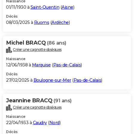
Naissance
01/11/1930 à
Saint-Quentin
(
Aisne
)
Décès
08/03/2025 à
Ruoms
(
Ardèche
)
Michel BRACQ
(86 ans)
Créer une cagnotte obsèques
Naissance
12/06/1938 à
Marquise
(
Pas-de-Calais
)
Décès
27/02/2025 à
Boulogne-sur-Mer
(
Pas-de-Calais
)
Jeannine BRACQ
(91 ans)
Créer une cagnotte obsèques
Naissance
22/04/1933 à
Caudry
(
Nord
)
Décès