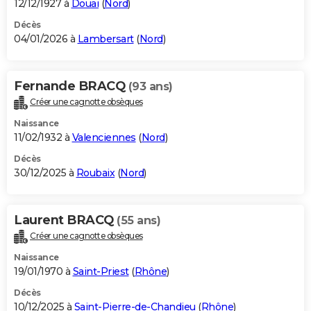
12/12/1927 à
Douai
(
Nord
)
Décès
04/01/2026 à
Lambersart
(
Nord
)
Fernande BRACQ
(93 ans)
Créer une cagnotte obsèques
Naissance
11/02/1932 à
Valenciennes
(
Nord
)
Décès
30/12/2025 à
Roubaix
(
Nord
)
Laurent BRACQ
(55 ans)
Créer une cagnotte obsèques
Naissance
19/01/1970 à
Saint-Priest
(
Rhône
)
Décès
10/12/2025 à
Saint-Pierre-de-Chandieu
(
Rhône
)