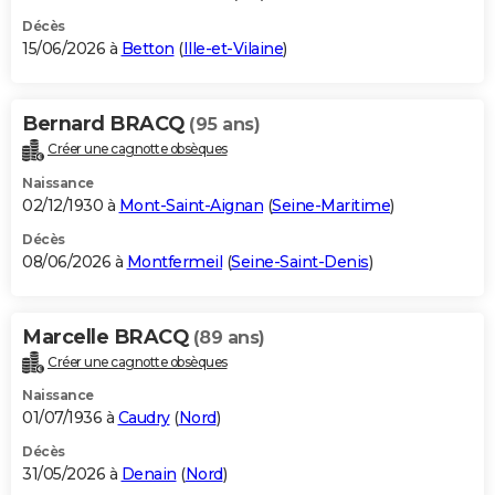
Décès
15/06/2026 à
Betton
(
Ille-et-Vilaine
)
Bernard BRACQ
(95 ans)
Créer une cagnotte obsèques
Naissance
02/12/1930 à
Mont-Saint-Aignan
(
Seine-Maritime
)
Décès
08/06/2026 à
Montfermeil
(
Seine-Saint-Denis
)
Marcelle BRACQ
(89 ans)
Créer une cagnotte obsèques
Naissance
01/07/1936 à
Caudry
(
Nord
)
Décès
31/05/2026 à
Denain
(
Nord
)