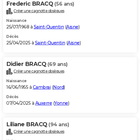
Frederic BRACQ
(56 ans)
Créer une cagnotte obsèques
Naissance
25/07/1968 à
Saint-Quentin
(
Aisne
)
Décès
25/04/2025 à
Saint-Quentin
(
Aisne
)
Didier BRACQ
(69 ans)
Créer une cagnotte obsèques
Naissance
16/06/1955 à
Cambrai
(
Nord
)
Décès
07/04/2025 à
Auxerre
(
Yonne
)
Liliane BRACQ
(94 ans)
Créer une cagnotte obsèques