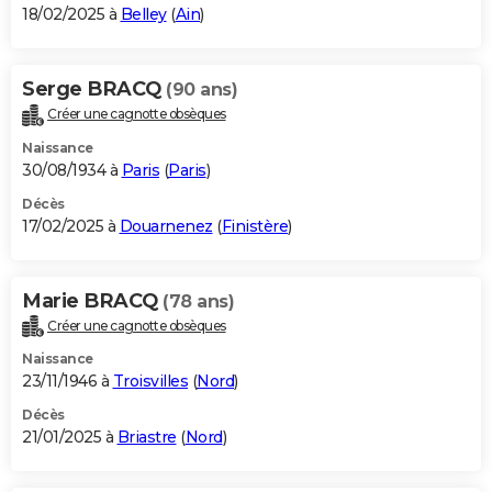
18/02/2025 à
Belley
(
Ain
)
Serge BRACQ
(90 ans)
Créer une cagnotte obsèques
Naissance
30/08/1934 à
Paris
(
Paris
)
Décès
17/02/2025 à
Douarnenez
(
Finistère
)
Marie BRACQ
(78 ans)
Créer une cagnotte obsèques
Naissance
23/11/1946 à
Troisvilles
(
Nord
)
Décès
21/01/2025 à
Briastre
(
Nord
)