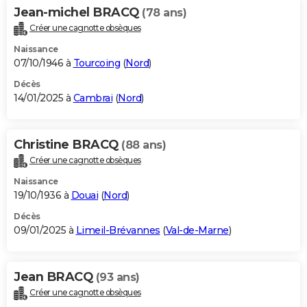
Jean-michel BRACQ
(78 ans)
Créer une cagnotte obsèques
Naissance
07/10/1946 à
Tourcoing
(
Nord
)
Décès
14/01/2025 à
Cambrai
(
Nord
)
Christine BRACQ
(88 ans)
Créer une cagnotte obsèques
Naissance
19/10/1936 à
Douai
(
Nord
)
Décès
09/01/2025 à
Limeil-Brévannes
(
Val-de-Marne
)
Jean BRACQ
(93 ans)
Créer une cagnotte obsèques