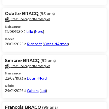
Odette BRACQ
(95 ans)
Créer une cagnotte obsèques
Naissance
12/08/1930 à
Lille
(
Nord
)
Décès
28/01/2026 à
Plancoët
(
Côtes-d'Armor
)
Simone BRACQ
(92 ans)
Créer une cagnotte obsèques
Naissance
22/02/1933 à
Douai
(
Nord
)
Décès
24/01/2026 à
Cahors
(
Lot
)
Francois BRACQ
(99 ans)