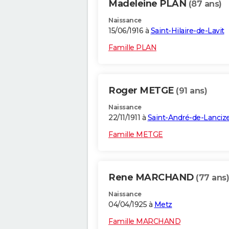
Madeleine PLAN
(87 ans)
Naissance
15/06/1916 à
Saint-Hilaire-de-Lavit
Famille PLAN
Roger METGE
(91 ans)
Naissance
22/11/1911 à
Saint-André-de-Lanciz
Famille METGE
Rene MARCHAND
(77 ans)
Naissance
04/04/1925 à
Metz
Famille MARCHAND