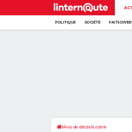
AC
POLITIQUE
SOCIÉTÉ
FAITS DIVER
Avis de décès
Lozère