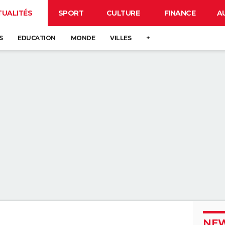
TUALITÉS
SPORT
CULTURE
FINANCE
A
S
EDUCATION
MONDE
VILLES
+
NEW