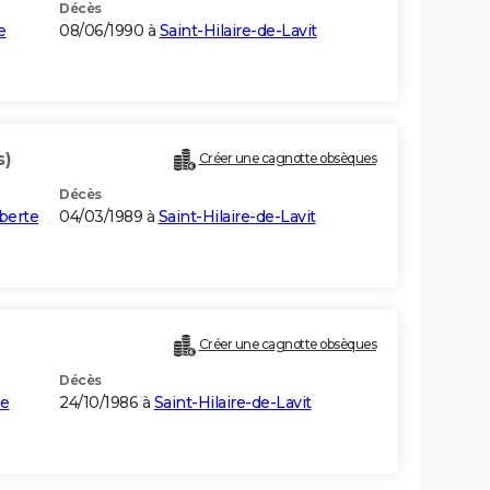
Décès
e
08/06/1990 à
Saint-Hilaire-de-Lavit
s)
Créer une cagnotte obsèques
Décès
berte
04/03/1989 à
Saint-Hilaire-de-Lavit
Créer une cagnotte obsèques
Décès
ze
24/10/1986 à
Saint-Hilaire-de-Lavit