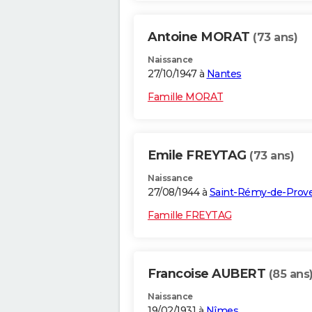
Antoine MORAT
(73 ans)
Naissance
27/10/1947 à
Nantes
Famille MORAT
Emile FREYTAG
(73 ans)
Naissance
27/08/1944 à
Saint-Rémy-de-Prov
Famille FREYTAG
Francoise AUBERT
(85 ans
Naissance
19/02/1931 à
Nîmes