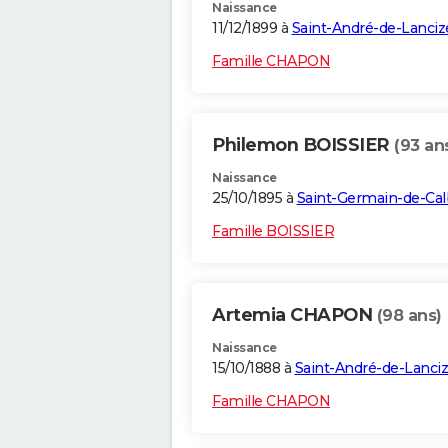
Naissance
11/12/1899 à
Saint-André-de-Lanciz
Famille CHAPON
Philemon BOISSIER
(93 an
Naissance
25/10/1895 à
Saint-Germain-de-Cal
Famille BOISSIER
Artemia CHAPON
(98 ans)
Naissance
15/10/1888 à
Saint-André-de-Lanci
Famille CHAPON