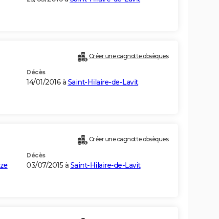
Créer une cagnotte obsèques
Décès
14/01/2016 à
Saint-Hilaire-de-Lavit
Créer une cagnotte obsèques
Décès
ize
03/07/2015 à
Saint-Hilaire-de-Lavit