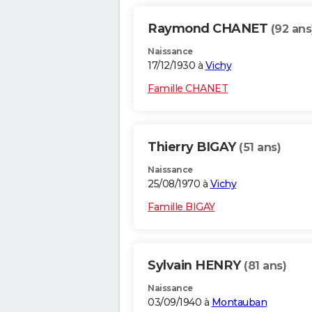
Raymond CHANET
(92 ans
Naissance
17/12/1930 à
Vichy
Famille CHANET
Thierry BIGAY
(51 ans)
Naissance
25/08/1970 à
Vichy
Famille BIGAY
Sylvain HENRY
(81 ans)
Naissance
03/09/1940 à
Montauban