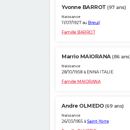
Yvonne BARROT
(97 ans)
Naissance
11/07/1927 au
Breuil
Famille BARROT
Marrio MAIORANA
(86 ans
Naissance
28/10/1938 à ENNA ITALIE
Famille MAIORANA
Andre OLMEDO
(69 ans)
Naissance
26/03/1955 à
Saint-Yorre