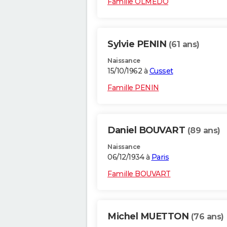
Famille OLMEDO
Sylvie PENIN
(61 ans)
Naissance
15/10/1962 à
Cusset
Famille PENIN
Daniel BOUVART
(89 ans)
Naissance
06/12/1934 à
Paris
Famille BOUVART
Michel MUETTON
(76 ans)