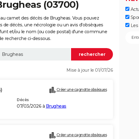
Brugheas (03700)
Actu
Spo
 au carnet des décès de Brugheas. Vous pouvez
vis de décès, une nécrologie ou un avis d'obsèques
Les 
éfunt et/ou le nom (ou code postal) d'une commune
e recherche ci-dessous.
Mise à jour le 01/07/26
)
Créer une cagnotte obsèques
Décès
07/03/2026 à
Brugheas
Créer une cagnotte obsèques