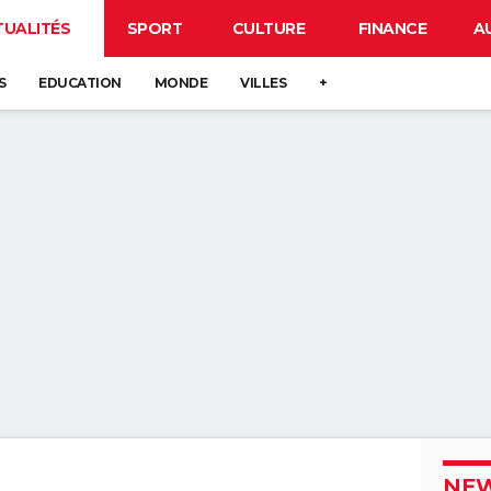
TUALITÉS
SPORT
CULTURE
FINANCE
A
S
EDUCATION
MONDE
VILLES
+
NEW