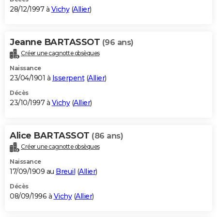
28/12/1997 à
Vichy
(
Allier
)
Jeanne BARTASSOT
(96 ans)
Créer une cagnotte obsèques
Naissance
23/04/1901 à
Isserpent
(
Allier
)
Décès
23/10/1997 à
Vichy
(
Allier
)
Alice BARTASSOT
(86 ans)
Créer une cagnotte obsèques
Naissance
17/09/1909 au
Breuil
(
Allier
)
Décès
08/09/1996 à
Vichy
(
Allier
)