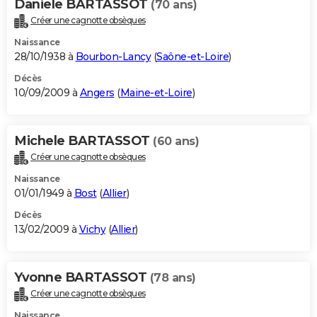
Daniele BARTASSOT
(70 ans)
Créer une cagnotte obsèques
Naissance
28/10/1938 à
Bourbon-Lancy
(
Saône-et-Loire
)
Décès
10/09/2009 à
Angers
(
Maine-et-Loire
)
Michele BARTASSOT
(60 ans)
Créer une cagnotte obsèques
Naissance
01/01/1949 à
Bost
(
Allier
)
Décès
13/02/2009 à
Vichy
(
Allier
)
Yvonne BARTASSOT
(78 ans)
Créer une cagnotte obsèques
Naissance