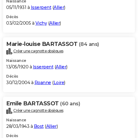
Naissance
05/11/1931 à
Isserpent
(
Allier
)
Décès
03/02/2005 à
Vichy
(
Allier
)
Marie-louise BARTASSOT
(84 ans)
Créer une cagnotte obsèques
Naissance
13/05/1920 à
Isserpent
(
Allier
)
Décès
30/12/2004 à
Roanne
(
Loire
)
Emile BARTASSOT
(60 ans)
Créer une cagnotte obsèques
Naissance
28/03/1943 à
Bost
(
Allier
)
Décès