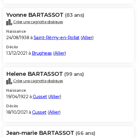
Yvonne BARTASSOT
(83 ans)
Créer une cagnotte obsèques
Naissance
24/08/1938 à
Saint-Rémy-en-Rollat
(
Allier
)
Décès
13/12/2021 à
Brugheas
(
Allier
)
Helene BARTASSOT
(99 ans)
Créer une cagnotte obsèques
Naissance
19/04/1922 à
Cusset
(
Allier
)
Décès
18/10/2021 à
Cusset
(
Allier
)
Jean-marie BARTASSOT
(66 ans)