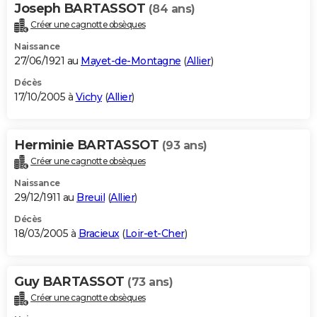
Joseph BARTASSOT
(84 ans)
Créer une cagnotte obsèques
Naissance
27/06/1921 au
Mayet-de-Montagne
(
Allier
)
Décès
17/10/2005 à
Vichy
(
Allier
)
Herminie BARTASSOT
(93 ans)
Créer une cagnotte obsèques
Naissance
29/12/1911 au
Breuil
(
Allier
)
Décès
18/03/2005 à
Bracieux
(
Loir-et-Cher
)
Guy BARTASSOT
(73 ans)
Créer une cagnotte obsèques