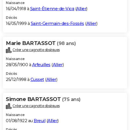
Naissance
16/04/1918 à
Saint-Étienne-de-Vicq
(
Allier
)
Décès
16/05/1999 à
Saint-Germain-des-Fossés
(
Allier
)
Marie BARTASSOT
(98 ans)
Créer une cagnotte obsèques
Naissance
28/05/1900 à
Arfeuilles
(
Allier
)
Décès
25/12/1998 à
Cusset
(
Allier
)
Simone BARTASSOT
(75 ans)
Créer une cagnotte obsèques
Naissance
01/08/1922 au
Breuil
(
Allier
)
Décès