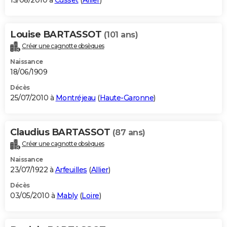
15/08/2010 à
Cusset
(
Allier
)
Louise BARTASSOT
(101 ans)
Créer une cagnotte obsèques
Naissance
18/06/1909
Décès
25/07/2010 à
Montréjeau
(
Haute-Garonne
)
Claudius BARTASSOT
(87 ans)
Créer une cagnotte obsèques
Naissance
23/07/1922 à
Arfeuilles
(
Allier
)
Décès
03/05/2010 à
Mably
(
Loire
)