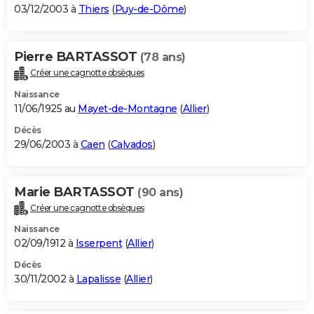
03/12/2003 à
Thiers
(
Puy-de-Dôme
)
Pierre BARTASSOT
(78 ans)
Créer une cagnotte obsèques
Naissance
11/06/1925 au
Mayet-de-Montagne
(
Allier
)
Décès
29/06/2003 à
Caen
(
Calvados
)
Marie BARTASSOT
(90 ans)
Créer une cagnotte obsèques
Naissance
02/09/1912 à
Isserpent
(
Allier
)
Décès
30/11/2002 à
Lapalisse
(
Allier
)