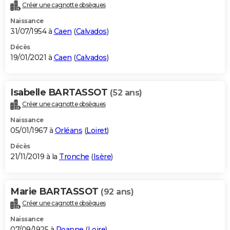
Créer une cagnotte obsèques
Naissance
31/07/1954 à
Caen
(
Calvados
)
Décès
19/01/2021 à
Caen
(
Calvados
)
Isabelle BARTASSOT
(52 ans)
Créer une cagnotte obsèques
Naissance
05/01/1967 à
Orléans
(
Loiret
)
Décès
21/11/2019 à la
Tronche
(
Isère
)
Marie BARTASSOT
(92 ans)
Créer une cagnotte obsèques
Naissance
07/09/1925 à
Roanne
(
Loire
)