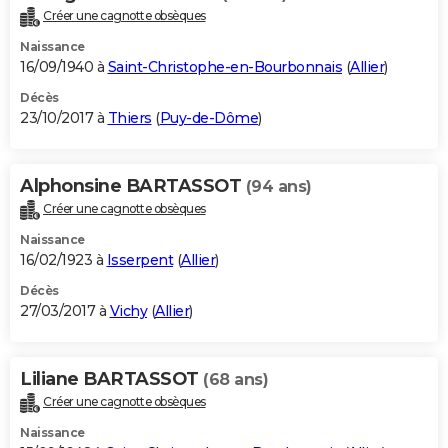
Créer une cagnotte obsèques
Naissance
16/09/1940 à
Saint-Christophe-en-Bourbonnais
(
Allier
)
Décès
23/10/2017 à
Thiers
(
Puy-de-Dôme
)
Alphonsine BARTASSOT
(94 ans)
Créer une cagnotte obsèques
Naissance
16/02/1923 à
Isserpent
(
Allier
)
Décès
27/03/2017 à
Vichy
(
Allier
)
Liliane BARTASSOT
(68 ans)
Créer une cagnotte obsèques
Naissance