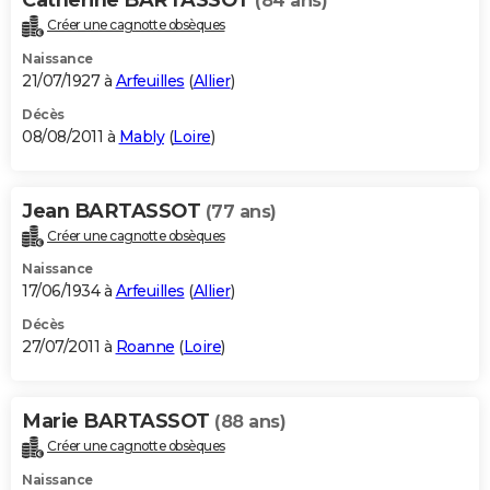
(84 ans)
Créer une cagnotte obsèques
Naissance
21/07/1927 à
Arfeuilles
(
Allier
)
Décès
08/08/2011 à
Mably
(
Loire
)
Jean BARTASSOT
(77 ans)
Créer une cagnotte obsèques
Naissance
17/06/1934 à
Arfeuilles
(
Allier
)
Décès
27/07/2011 à
Roanne
(
Loire
)
Marie BARTASSOT
(88 ans)
Créer une cagnotte obsèques
Naissance