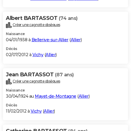
Albert BARTASSOT
(74 ans)
Créer une cagnotte obsèques
Naissance
04/01/1938 à
Bellerive-sur-Allier
(
Allier
)
Décès
02/07/2012 à
Vichy
(
Allier
)
Jean BARTASSOT
(87 ans)
Créer une cagnotte obsèques
Naissance
30/04/1924 au
Mayet-de-Montagne
(
Allier
)
Décès
11/02/2012 à
Vichy
(
Allier
)
Catherine BARTASSOT