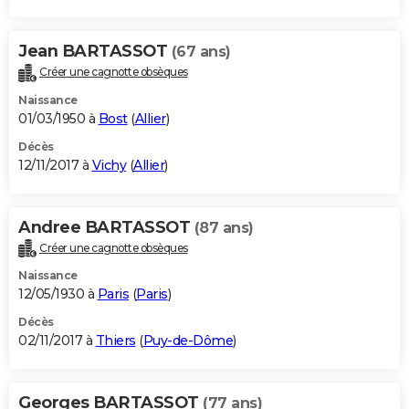
Jean BARTASSOT
(67 ans)
Créer une cagnotte obsèques
Naissance
01/03/1950 à
Bost
(
Allier
)
Décès
12/11/2017 à
Vichy
(
Allier
)
Andree BARTASSOT
(87 ans)
Créer une cagnotte obsèques
Naissance
12/05/1930 à
Paris
(
Paris
)
Décès
02/11/2017 à
Thiers
(
Puy-de-Dôme
)
Georges BARTASSOT
(77 ans)