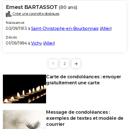
Ernest BARTASSOT
(80 ans)
Créer une cagnotte obsèques
Naissance
03/09/1913 à
Saint-Christophe-en-Bourbonnais
(
Allier
)
Décès
01/09/1994 à
Vichy
(
Allier
)
1
2
Carte de condoléances : envoyer
gratuitement une carte
Message de condoléances :
exemples de textes et modèle de
courrier