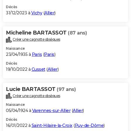
Décès
31/12/2023 à
Vichy
(
Allier
)
Micheline BARTASSOT
(87 ans)
Créer une cagnotte obsèques
Naissance
23/04/1935 à
Paris
(
Paris
)
Décès
19/10/2022 à
Cusset
(
Allier
)
Lucie BARTASSOT
(97 ans)
Créer une cagnotte obsèques
Naissance
05/04/1924 à
Varennes-sur-Allier
(
Allier
)
Décès
16/01/2022 à
Saint-Hilaire-la-Croix
(
Puy-de-Dôme
)