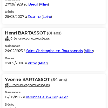
27/09/1928 au
Breuil
(
Allier
)
Décès
26/08/2007 à
Roanne
(
Loire
)
Henri BARTASSOT
(81 ans)
Créer une cagnotte obsèques
Naissance
24/02/1925 à
Saint-Christophe-en-Bourbonnais
(
Allier
)
Décès
07/09/2006 à
Vichy
(
Allier
)
Yvonne BARTASSOT
(84 ans)
Créer une cagnotte obsèques
Naissance
12/03/1922 à
Varennes-sur-Allier
(
Allier
)
Décès