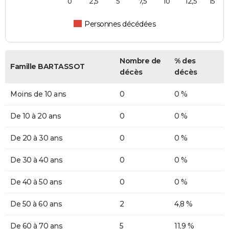
0
2,5
5
7,5
10
12,5
15
Personnes décédées
Nombre de
% des
Famille BARTASSOT
décès
décès
Moins de 10 ans
0
0 %
De 10 à 20 ans
0
0 %
De 20 à 30 ans
0
0 %
De 30 à 40 ans
0
0 %
De 40 à 50 ans
0
0 %
De 50 à 60 ans
2
4,8 %
De 60 à 70 ans
5
11,9 %