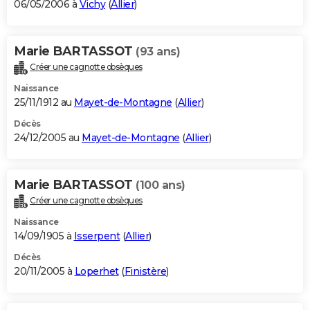
06/05/2006 à
Vichy
(
Allier
)
Marie BARTASSOT
(93 ans)
Créer une cagnotte obsèques
Naissance
25/11/1912 au
Mayet-de-Montagne
(
Allier
)
Décès
24/12/2005 au
Mayet-de-Montagne
(
Allier
)
Marie BARTASSOT
(100 ans)
Créer une cagnotte obsèques
Naissance
14/09/1905 à
Isserpent
(
Allier
)
Décès
20/11/2005 à
Loperhet
(
Finistère
)