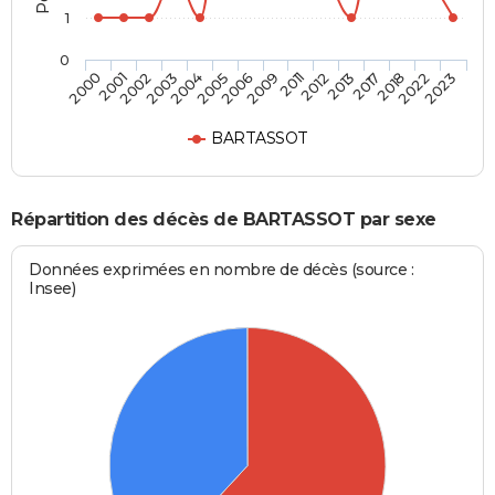
1
0
2017
2009
2003
2023
2013
2006
2002
2022
2012
2005
2001
2018
2011
2004
2000
BARTASSOT
Répartition des décès de BARTASSOT par sexe
Données exprimées en nombre de décès (source :
Insee)