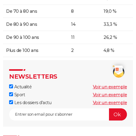
De 70 à 80 ans
8
19,0 %
De 80 à 90 ans
14
33,3 %
De 90 à 100 ans
11
26,2 %
Plus de 100 ans
2
4,8 %
NEWSLETTERS
Actualité
Voir un exemple
Sport
Voir un exemple
Les dossiers d'actu
Voir un exemple