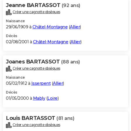
Jeanne BARTASSOT
(92 ans)
Créer une cagnotte obsèques
Naissance
29/06/1909 à
Châtel-Montagne
(
Allier
)
Décès
02/08/2001 à
Châtel-Montagne
(
Allier
)
Joanes BARTASSOT
(88 ans)
Créer une cagnotte obsèques
Naissance
05/02/1912 à
Isserpent
(
Allier
)
Décès
01/05/2000 à
Mably
(
Loire
)
Louis BARTASSOT
(81 ans)
Créer une cagnotte obsèques