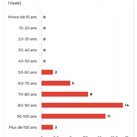
Insee)
Moins de 10 ans
0
10-20 ans
0
20-30 ans
0
30-40 ans
0
40-50 ans
0
50-60 ans
2
60-70 ans
5
70-80 ans
8
80-90 ans
14
90-100 ans
11
Plus de 100 ans
2