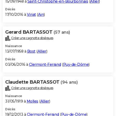
15/09/1948 à
Saint-Christophe-en-Bourbonnais
(
Allier
)
Décès
17/10/2016 à
Viriat
(
Ain
)
Gerard BARTASSOT
(57 ans)
Créer une cagnotte obsèques
Naissance
13/07/1958 à
Bost
(
Allier
)
Décès
03/06/2016 à
Clermont-Ferrand
(
Puy-de-Dôme
)
Claudette BARTASSOT
(94 ans)
Créer une cagnotte obsèques
Naissance
31/05/1919 à
Molles
(
Allier
)
Décès
19/12/2013 à
Clermont-Ferrand
(
Puy-de-Dôme
)