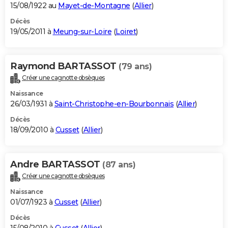
15/08/1922 au
Mayet-de-Montagne
(
Allier
)
Décès
19/05/2011 à
Meung-sur-Loire
(
Loiret
)
Raymond BARTASSOT
(79 ans)
Créer une cagnotte obsèques
Naissance
26/03/1931 à
Saint-Christophe-en-Bourbonnais
(
Allier
)
Décès
18/09/2010 à
Cusset
(
Allier
)
Andre BARTASSOT
(87 ans)
Créer une cagnotte obsèques
Naissance
01/07/1923 à
Cusset
(
Allier
)
Décès