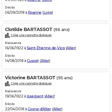
Décès
06/09/2018 à
Roanne
(
Loire
)
Clotilde BARTASSOT
(96 ans)
Créer une cagnotte obsèques
Naissance
16/06/1922 à
Saint-Étienne-de-Vicq
(
Allier
)
Décès
14/08/2018 à
Cusset
(
Allier
)
Victorine BARTASSOT
(95 ans)
Créer une cagnotte obsèques
Naissance
19/06/1922 à
Isserpent
(
Allier
)
Décès
22/04/2018 à
Cosne-d'Allier
(
Allier
)