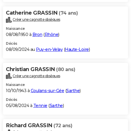
Catherine GRASSIN
(74 ans)
Créer une cagnotte obsèques
Naissance
08/08/1950 à
Bron
(
Rhône
)
Décès
08/09/2024 au
Puy-en-Velay
(
Haute-Loire
)
Christian GRASSIN
(80 ans)
Créer une cagnotte obsèques
Naissance
10/10/1943 à
Coulans-sur-Gée
(
Sarthe
)
Décès
05/08/2024 à
Tennie
(
Sarthe
)
Richard GRASSIN
(72 ans)