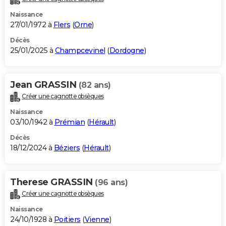
Naissance
27/01/1972 à
Flers
(
Orne
)
Décès
25/01/2025 à
Champcevinel
(
Dordogne
)
Jean GRASSIN
(82 ans)
Créer une cagnotte obsèques
Naissance
03/10/1942 à
Prémian
(
Hérault
)
Décès
18/12/2024 à
Béziers
(
Hérault
)
Therese GRASSIN
(96 ans)
Créer une cagnotte obsèques
Naissance
24/10/1928 à
Poitiers
(
Vienne
)