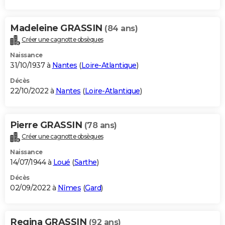
Madeleine GRASSIN
(84 ans)
Créer une cagnotte obsèques
Naissance
31/10/1937 à
Nantes
(
Loire-Atlantique
)
Décès
22/10/2022 à
Nantes
(
Loire-Atlantique
)
Pierre GRASSIN
(78 ans)
Créer une cagnotte obsèques
Naissance
14/07/1944 à
Loué
(
Sarthe
)
Décès
02/09/2022 à
Nîmes
(
Gard
)
Regina GRASSIN
(92 ans)