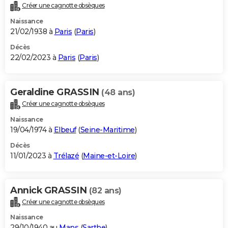
Créer une cagnotte obsèques
Naissance
21/02/1938 à
Paris
(
Paris
)
Décès
22/02/2023 à
Paris
(
Paris
)
Geraldine GRASSIN
(48 ans)
Créer une cagnotte obsèques
Naissance
19/04/1974 à
Elbeuf
(
Seine-Maritime
)
Décès
11/01/2023 à
Trélazé
(
Maine-et-Loire
)
Annick GRASSIN
(82 ans)
Créer une cagnotte obsèques
Naissance
29/10/1940 au
Mans
(
Sarthe
)