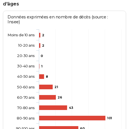
d'âges
Données exprimées en nombre de décès (source :
Insee)
Moins de 10 ans
2
10-20 ans
2
20-30 ans
0
30-40 ans
1
40-50 ans
8
50-60 ans
21
60-70 ans
26
70-80 ans
43
80-90 ans
101
90-100 ans
60