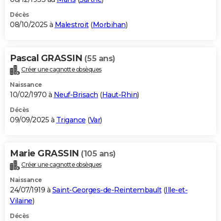
Décès
08/10/2025 à
Malestroit
(
Morbihan
)
Pascal GRASSIN
(55 ans)
Créer une cagnotte obsèques
Naissance
10/02/1970 à
Neuf-Brisach
(
Haut-Rhin
)
Décès
09/09/2025 à
Trigance
(
Var
)
Marie GRASSIN
(105 ans)
Créer une cagnotte obsèques
Naissance
24/07/1919 à
Saint-Georges-de-Reintembault
(
Ille-et-
Vilaine
)
Décès