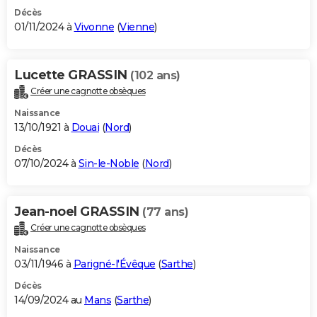
Décès
01/11/2024 à
Vivonne
(
Vienne
)
Lucette GRASSIN
(102 ans)
Créer une cagnotte obsèques
Naissance
13/10/1921 à
Douai
(
Nord
)
Décès
07/10/2024 à
Sin-le-Noble
(
Nord
)
Jean-noel GRASSIN
(77 ans)
Créer une cagnotte obsèques
Naissance
03/11/1946 à
Parigné-l'Évêque
(
Sarthe
)
Décès
14/09/2024 au
Mans
(
Sarthe
)