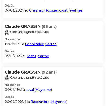
Décès
04/03/2024 au
Chesnay-Rocquencourt
(
Yvelines
)
Claude GRASSIN
(85 ans)
Créer une cagnotte obsèques
Naissance
17/07/1938 à
Bonnétable
(
Sarthe
)
Décès
05/11/2023 au
Mans
(
Sarthe
)
Claude GRASSIN
(92 ans)
Créer une cagnotte obsèques
Naissance
04/02/1931 à
Laval
(
Mayenne
)
Décès
20/09/2023 à la
Baconnière
(
Mayenne
)