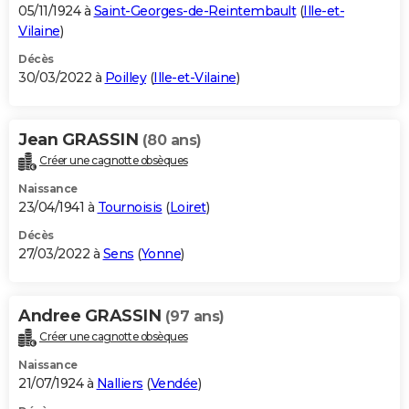
05/11/1924 à
Saint-Georges-de-Reintembault
(
Ille-et-
Vilaine
)
Décès
30/03/2022 à
Poilley
(
Ille-et-Vilaine
)
Jean GRASSIN
(80 ans)
Créer une cagnotte obsèques
Naissance
23/04/1941 à
Tournoisis
(
Loiret
)
Décès
27/03/2022 à
Sens
(
Yonne
)
Andree GRASSIN
(97 ans)
Créer une cagnotte obsèques
Naissance
21/07/1924 à
Nalliers
(
Vendée
)