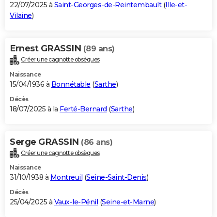
22/07/2025 à
Saint-Georges-de-Reintembault
(
Ille-et-
Vilaine
)
Ernest GRASSIN
(89 ans)
Créer une cagnotte obsèques
Naissance
15/04/1936 à
Bonnétable
(
Sarthe
)
Décès
18/07/2025 à la
Ferté-Bernard
(
Sarthe
)
Serge GRASSIN
(86 ans)
Créer une cagnotte obsèques
Naissance
31/10/1938 à
Montreuil
(
Seine-Saint-Denis
)
Décès
25/04/2025 à
Vaux-le-Pénil
(
Seine-et-Marne
)