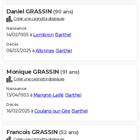
Daniel GRASSIN
(90 ans)
Créer une cagnotte obsèques
Naissance
14/02/1935 à
Lombron
(
Sarthe
)
Décès
06/03/2025 à
Allonnes
(
Sarthe
)
Monique GRASSIN
(91 ans)
Créer une cagnotte obsèques
Naissance
13/04/1933 à
Marigné-Laillé
(
Sarthe
)
Décès
16/02/2025 à
Coulans-sur-Gée
(
Sarthe
)
Francois GRASSIN
(52 ans)
Créer une cagnotte obsèques