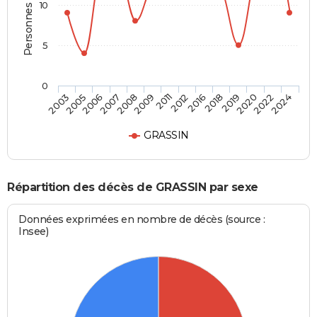
Personnes décédées
10
5
0
2007
2019
2011
2024
2006
2018
2009
2022
2005
2016
2008
2020
2003
2012
GRASSIN
Répartition des décès de GRASSIN par sexe
Données exprimées en nombre de décès (source :
Insee)