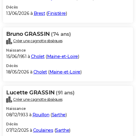
Décès
13/06/2026 à
Brest
(
Finistère
)
Bruno GRASSIN
(74 ans)
Créer une cagnotte obsèques
Naissance
15/06/1951 à
Cholet
(
Maine-et-Loire
)
Décès
18/05/2026 à
Cholet
(
Maine-et-Loire
)
Lucette GRASSIN
(91 ans)
Créer une cagnotte obsèques
Naissance
08/12/1933 à
Rouillon
(
Sarthe
)
Décès
07/12/2025 à
Coulaines
(
Sarthe
)