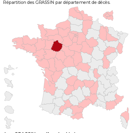
Répartition des GRASSIN par département de décès.