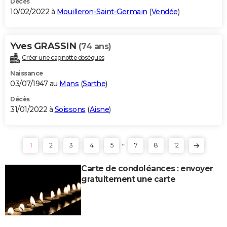
Décès
10/02/2022 à
Mouilleron-Saint-Germain
(
Vendée
)
Yves GRASSIN
(74 ans)
Créer une cagnotte obsèques
Naissance
03/07/1947 au
Mans
(
Sarthe
)
Décès
31/01/2022 à
Soissons
(
Aisne
)
...
1
2
3
4
5
7
8
12
Carte de condoléances : envoyer
gratuitement une carte