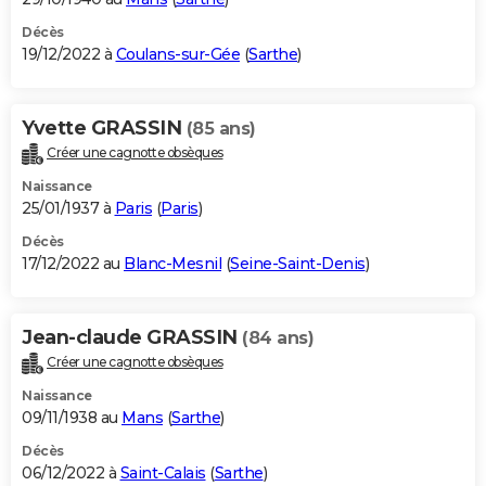
Décès
19/12/2022 à
Coulans-sur-Gée
(
Sarthe
)
Yvette GRASSIN
(85 ans)
Créer une cagnotte obsèques
Naissance
25/01/1937 à
Paris
(
Paris
)
Décès
17/12/2022 au
Blanc-Mesnil
(
Seine-Saint-Denis
)
Jean-claude GRASSIN
(84 ans)
Créer une cagnotte obsèques
Naissance
09/11/1938 au
Mans
(
Sarthe
)
Décès
06/12/2022 à
Saint-Calais
(
Sarthe
)