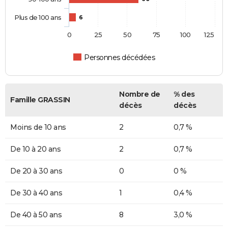
Plus de 100 ans
6
0
25
50
75
100
125
Personnes décédées
Nombre de
% des
Famille GRASSIN
décès
décès
Moins de 10 ans
2
0,7 %
De 10 à 20 ans
2
0,7 %
De 20 à 30 ans
0
0 %
De 30 à 40 ans
1
0,4 %
De 40 à 50 ans
8
3,0 %