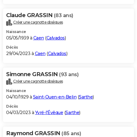
Claude GRASSIN
(83 ans)
Créer une cagnotte obsèques
Naissance
05/05/1939 à
Caen
(
Calvados
)
Décès
29/04/2023 à
Caen
(
Calvados
)
Simonne GRASSIN
(93 ans)
Créer une cagnotte obsèques
Naissance
04/10/1929 à
Saint-Ouen-en-Belin
(
Sarthe
)
Décès
04/03/2023 à
Yvré-l'Évêque
(
Sarthe
)
Raymond GRASSIN
(85 ans)