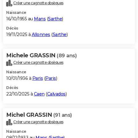
Créer une cagnotte obsèques
Naissance
16/10/1955 au
Mans
(
Sarthe
)
Décès
19/11/2025 à
Allonnes
(
Sarthe
)
Michele GRASSIN
(89 ans)
Créer une cagnotte obsèques
Naissance
10/01/1936 à
Paris
(
Paris
)
Décès
22/10/2025 à
Caen
(
Calvados
)
Michel GRASSIN
(91 ans)
Créer une cagnotte obsèques
Naissance
08/12/1933 au
Mans
(
Sarthe
)