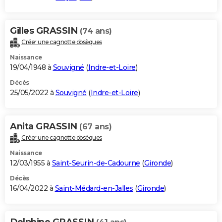
Gilles GRASSIN
(74 ans)
Créer une cagnotte obsèques
Naissance
19/04/1948 à
Souvigné
(
Indre-et-Loire
)
Décès
25/05/2022 à
Souvigné
(
Indre-et-Loire
)
Anita GRASSIN
(67 ans)
Créer une cagnotte obsèques
Naissance
12/03/1955 à
Saint-Seurin-de-Cadourne
(
Gironde
)
Décès
16/04/2022 à
Saint-Médard-en-Jalles
(
Gironde
)