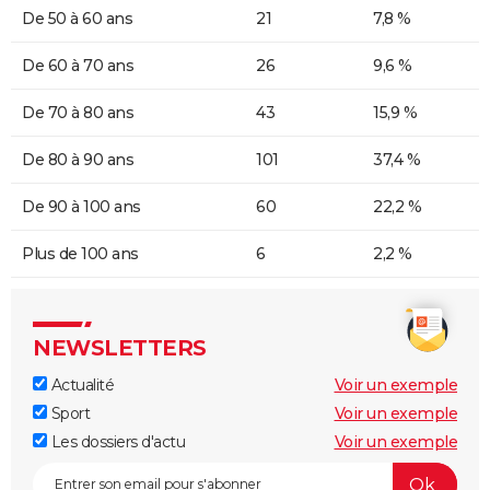
De 50 à 60 ans
21
7,8 %
De 60 à 70 ans
26
9,6 %
De 70 à 80 ans
43
15,9 %
De 80 à 90 ans
101
37,4 %
De 90 à 100 ans
60
22,2 %
Plus de 100 ans
6
2,2 %
NEWSLETTERS
Actualité
Voir un exemple
Sport
Voir un exemple
Les dossiers d'actu
Voir un exemple