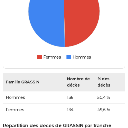
Femmes
Hommes
Nombre de
% des
Famille GRASSIN
décès
décès
Hommes
136
50,4 %
Femmes
134
49,6 %
Répartition des décès de GRASSIN par tranche