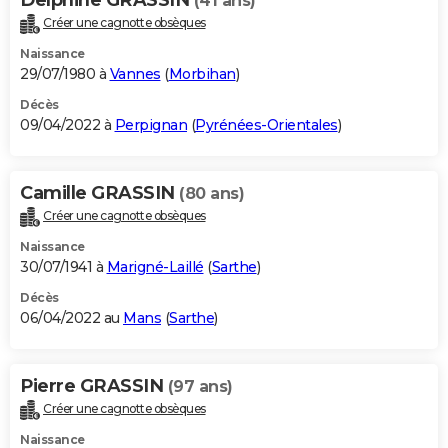
Delphine GRASSIN
(41 ans)
Créer une cagnotte obsèques
Naissance
29/07/1980 à
Vannes
(
Morbihan
)
Décès
09/04/2022 à
Perpignan
(
Pyrénées-Orientales
)
Camille GRASSIN
(80 ans)
Créer une cagnotte obsèques
Naissance
30/07/1941 à
Marigné-Laillé
(
Sarthe
)
Décès
06/04/2022 au
Mans
(
Sarthe
)
Pierre GRASSIN
(97 ans)
Créer une cagnotte obsèques
Naissance