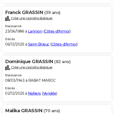
Franck GRASSIN
(39 ans)
Créer une cagnotte obsèques
Naissance
23/06/1986 à
Lannion
(
Côtes-d'Armor
)
Décès
06/12/2025 à
Saint-Brieuc
(
Côtes-d'Armor
)
Dominique GRASSIN
(82 ans)
Créer une cagnotte obsèques
Naissance
08/03/1943 à RABAT MAROC
Décès
02/12/2025 à
Nalliers
(
Vendée
)
Malika GRASSIN
(70 ans)