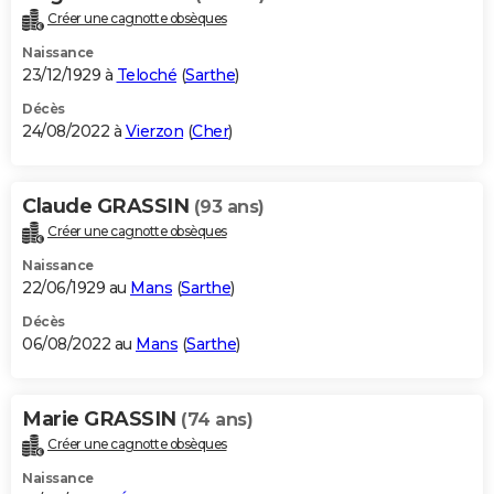
Créer une cagnotte obsèques
Naissance
23/12/1929 à
Teloché
(
Sarthe
)
Décès
24/08/2022 à
Vierzon
(
Cher
)
Claude GRASSIN
(93 ans)
Créer une cagnotte obsèques
Naissance
22/06/1929 au
Mans
(
Sarthe
)
Décès
06/08/2022 au
Mans
(
Sarthe
)
Marie GRASSIN
(74 ans)
Créer une cagnotte obsèques
Naissance