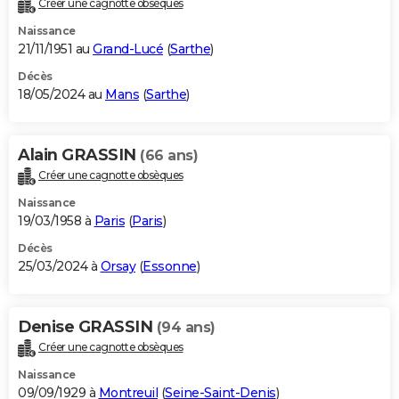
Créer une cagnotte obsèques
Naissance
21/11/1951 au
Grand-Lucé
(
Sarthe
)
Décès
18/05/2024 au
Mans
(
Sarthe
)
Alain GRASSIN
(66 ans)
Créer une cagnotte obsèques
Naissance
19/03/1958 à
Paris
(
Paris
)
Décès
25/03/2024 à
Orsay
(
Essonne
)
Denise GRASSIN
(94 ans)
Créer une cagnotte obsèques
Naissance
09/09/1929 à
Montreuil
(
Seine-Saint-Denis
)