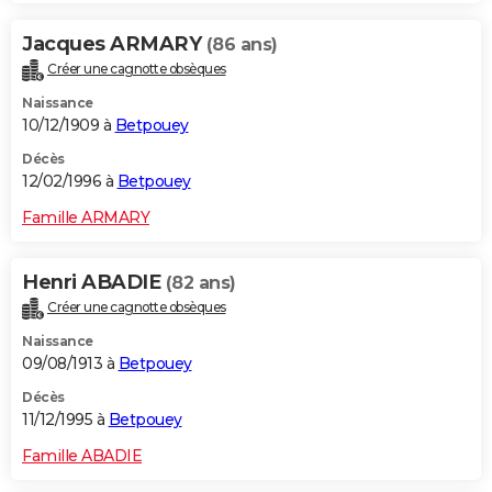
Jacques ARMARY
(86 ans)
Créer une cagnotte obsèques
Naissance
10/12/1909 à
Betpouey
Décès
12/02/1996 à
Betpouey
Famille ARMARY
Henri ABADIE
(82 ans)
Créer une cagnotte obsèques
Naissance
09/08/1913 à
Betpouey
Décès
11/12/1995 à
Betpouey
Famille ABADIE