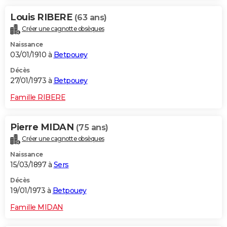
Louis RIBERE
(63 ans)
Créer une cagnotte obsèques
Naissance
03/01/1910 à
Betpouey
Décès
27/01/1973 à
Betpouey
Famille RIBERE
Pierre MIDAN
(75 ans)
Créer une cagnotte obsèques
Naissance
15/03/1897 à
Sers
Décès
19/01/1973 à
Betpouey
Famille MIDAN