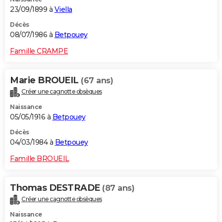
23/09/1899 à
Viella
Décès
08/07/1986 à
Betpouey
Famille CRAMPE
Marie BROUEIL
(67 ans)
Créer une cagnotte obsèques
Naissance
05/05/1916 à
Betpouey
Décès
04/03/1984 à
Betpouey
Famille BROUEIL
Thomas DESTRADE
(87 ans)
Créer une cagnotte obsèques
Naissance