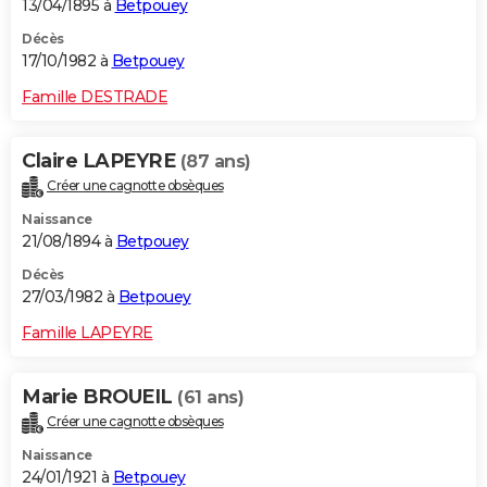
13/04/1895 à
Betpouey
Décès
17/10/1982 à
Betpouey
Famille DESTRADE
Claire LAPEYRE
(87 ans)
Créer une cagnotte obsèques
Naissance
21/08/1894 à
Betpouey
Décès
27/03/1982 à
Betpouey
Famille LAPEYRE
Marie BROUEIL
(61 ans)
Créer une cagnotte obsèques
Naissance
24/01/1921 à
Betpouey