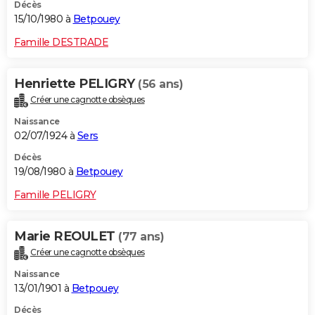
Décès
15/10/1980 à
Betpouey
Famille DESTRADE
Henriette PELIGRY
(56 ans)
Créer une cagnotte obsèques
Naissance
02/07/1924 à
Sers
Décès
19/08/1980 à
Betpouey
Famille PELIGRY
Marie REOULET
(77 ans)
Créer une cagnotte obsèques
Naissance
13/01/1901 à
Betpouey
Décès