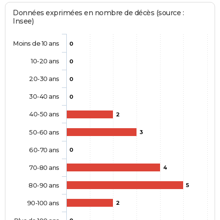
Données exprimées en nombre de décès (source :
Insee)
Moins de 10 ans
0
10-20 ans
0
20-30 ans
0
30-40 ans
0
40-50 ans
2
50-60 ans
3
60-70 ans
0
70-80 ans
4
80-90 ans
5
90-100 ans
2