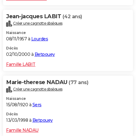
Jean-jacques LABIT
(42 ans)
Créer une cagnotte obsèques
Naissance
08/11/1957 à
Lourdes
Décès
02/10/2000 à
Betpouey
Famille LABIT
Marie-therese NADAU
(77 ans)
Créer une cagnotte obsèques
Naissance
15/08/1920 à
Sers
Décès
13/03/1998 à
Betpouey
Famille NADAU