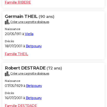
Famille RIBERE
Germain THEIL
(90 ans)
Créer une cagnotte obsèques
Naissance
20/05/1911 à
Viella
Décès
18/07/2001 à
Betpouey
Famille THEIL
Robert DESTRADE
(72 ans)
Créer une cagnotte obsèques
Naissance
07/05/1929 à
Betpouey
Décès
16/07/2001 à
Betpouey
Famille DESTRADE