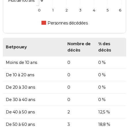
Plus de 100 ans
0
0
1
2
3
4
5
6
Personnes décédées
Nombre de
% des
Betpouey
décès
décès
Moins de 10 ans
0
0 %
De 10 à 20 ans
0
0 %
De 20 à 30 ans
0
0 %
De 30 à 40 ans
0
0 %
De 40 à 50 ans
2
12,5 %
De 50 à 60 ans
3
18,8 %