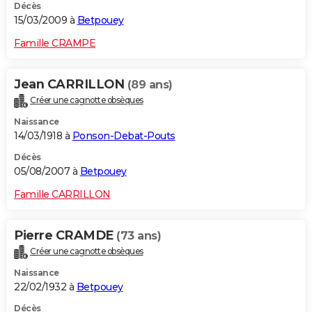
Décès
15/03/2009 à
Betpouey
Famille CRAMPE
Jean CARRILLON
(89 ans)
Créer une cagnotte obsèques
Naissance
14/03/1918 à
Ponson-Debat-Pouts
Décès
05/08/2007 à
Betpouey
Famille CARRILLON
Pierre CRAMDE
(73 ans)
Créer une cagnotte obsèques
Naissance
22/02/1932 à
Betpouey
Décès