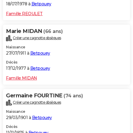
18/07/1978 à
Betpouey
Famille REOULET
Marie MIDAN
(66 ans)
Créer une cagnotte obsèques
Naissance
27/07/1911 à
Betpouey
Décès
17/12/1977 à
Betpouey
Famille MIDAN
Germaine FOURTINE
(74 ans)
Créer une cagnotte obsèques
Naissance
29/03/1901 à
Betpouey
Décès
11/11/1975 à
Betpouey