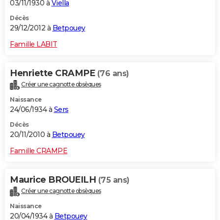
03/11/1930 à
Viella
Décès
29/12/2012 à
Betpouey
Famille LABIT
Henriette CRAMPE
(76 ans)
Créer une cagnotte obsèques
Naissance
24/06/1934 à
Sers
Décès
20/11/2010 à
Betpouey
Famille CRAMPE
Maurice BROUEILH
(75 ans)
Créer une cagnotte obsèques
Naissance
20/04/1934 à
Betpouey