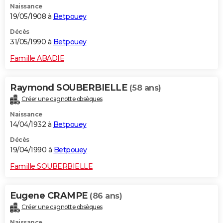
Naissance
19/05/1908 à
Betpouey
Décès
31/05/1990 à
Betpouey
Famille ABADIE
Raymond SOUBERBIELLE
(58 ans)
Créer une cagnotte obsèques
Naissance
14/04/1932 à
Betpouey
Décès
19/04/1990 à
Betpouey
Famille SOUBERBIELLE
Eugene CRAMPE
(86 ans)
Créer une cagnotte obsèques
Naissance