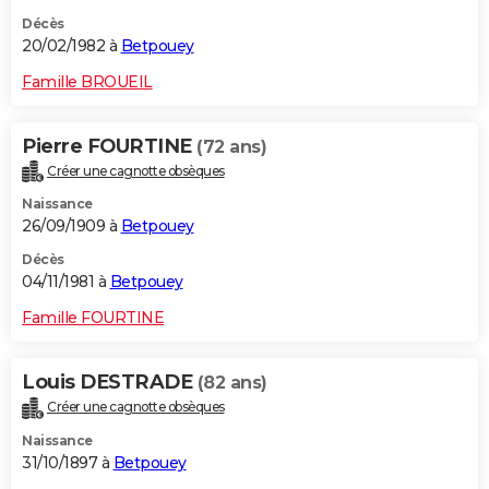
Décès
20/02/1982 à
Betpouey
Famille BROUEIL
Pierre FOURTINE
(72 ans)
Créer une cagnotte obsèques
Naissance
26/09/1909 à
Betpouey
Décès
04/11/1981 à
Betpouey
Famille FOURTINE
Louis DESTRADE
(82 ans)
Créer une cagnotte obsèques
Naissance
31/10/1897 à
Betpouey