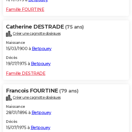
Famille FOURTINE
Catherine DESTRADE
(75 ans)
Créer une cagnotte obsèques
Naissance
15/03/1900 à
Betpouey
Décès
19/07/1975 à
Betpouey
Famille DESTRADE
Francois FOURTINE
(79 ans)
Créer une cagnotte obsèques
Naissance
28/01/1896 à
Betpouey
Décès
15/07/1975 à
Betpouey