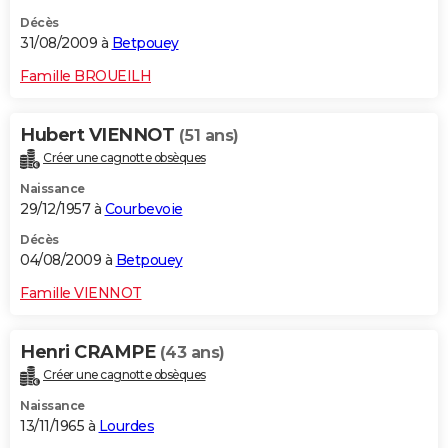
Décès
31/08/2009 à
Betpouey
Famille BROUEILH
Hubert VIENNOT
(51 ans)
Créer une cagnotte obsèques
Naissance
29/12/1957 à
Courbevoie
Décès
04/08/2009 à
Betpouey
Famille VIENNOT
Henri CRAMPE
(43 ans)
Créer une cagnotte obsèques
Naissance
13/11/1965 à
Lourdes