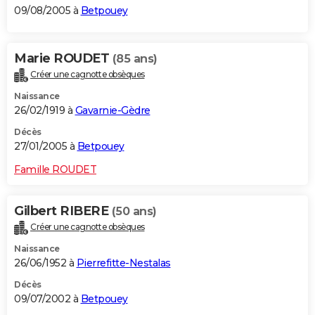
09/08/2005 à
Betpouey
Marie ROUDET
(85 ans)
Créer une cagnotte obsèques
Naissance
26/02/1919 à
Gavarnie-Gèdre
Décès
27/01/2005 à
Betpouey
Famille ROUDET
Gilbert RIBERE
(50 ans)
Créer une cagnotte obsèques
Naissance
26/06/1952 à
Pierrefitte-Nestalas
Décès
09/07/2002 à
Betpouey