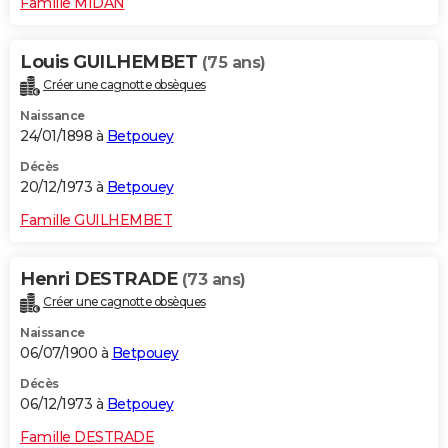
Famille MIDAN
Louis GUILHEMBET
(75 ans)
Créer une cagnotte obsèques
Naissance
24/01/1898 à
Betpouey
Décès
20/12/1973 à
Betpouey
Famille GUILHEMBET
Henri DESTRADE
(73 ans)
Créer une cagnotte obsèques
Naissance
06/07/1900 à
Betpouey
Décès
06/12/1973 à
Betpouey
Famille DESTRADE