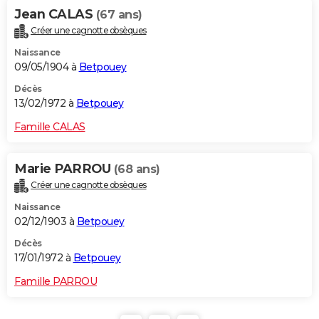
Jean CALAS
(67 ans)
Créer une cagnotte obsèques
Naissance
09/05/1904 à
Betpouey
Décès
13/02/1972 à
Betpouey
Famille CALAS
Marie PARROU
(68 ans)
Créer une cagnotte obsèques
Naissance
02/12/1903 à
Betpouey
Décès
17/01/1972 à
Betpouey
Famille PARROU