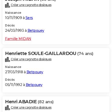
Créer une cagnotte obsèques
Naissance
10/11/1909 à
Sers
Décès
24/03/1993 à
Betpouey
Famille MIDAN
Henriette SOULE-GAILLARDOU
(74 ans)
Créer une cagnotte obsèques
Naissance
27/03/1918 à
Betpouey
Décès
05/11/1992 à
Betpouey
Henri ABADIE
(82 ans)
Créer une cagnotte obsèques