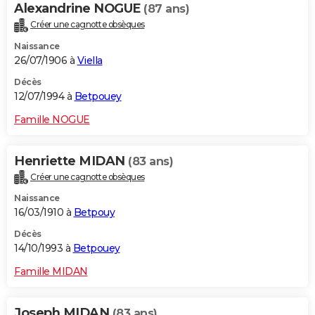
Alexandrine NOGUE
(87 ans)
Créer une cagnotte obsèques
Naissance
26/07/1906 à
Viella
Décès
12/07/1994 à
Betpouey
Famille NOGUE
Henriette MIDAN
(83 ans)
Créer une cagnotte obsèques
Naissance
16/03/1910 à
Betpouy
Décès
14/10/1993 à
Betpouey
Famille MIDAN
Joseph MIDAN
(83 ans)