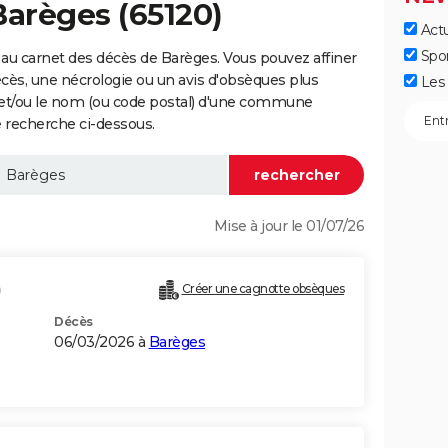
Barèges (65120)
Actu
Spo
au carnet des décès de Barèges. Vous pouvez affiner
écès, une nécrologie ou un avis d'obsèques plus
Les 
 et/ou le nom (ou code postal) d'une commune
 recherche ci-dessous.
Mise à jour le 01/07/26
)
Créer une cagnotte obsèques
Décès
06/03/2026 à
Barèges