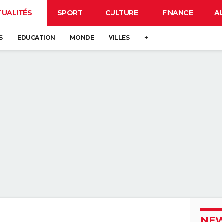
TUALITÉS
SPORT
CULTURE
FINANCE
A
S
EDUCATION
MONDE
VILLES
+
NEW