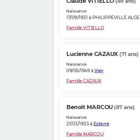
Claude VITIELLO
(89 ans)
Naissance
17/09/1931 à PHILIPPEVILLE ALG
Famille VITIELLO
Lucienne CAZAUX
(71 ans)
Naissance
09/05/1949 à
Viey
Famille CAZAUX
Benoit MARCOU
(87 ans)
Naissance
21/03/1933 à
Esterre
Famille MARCOU