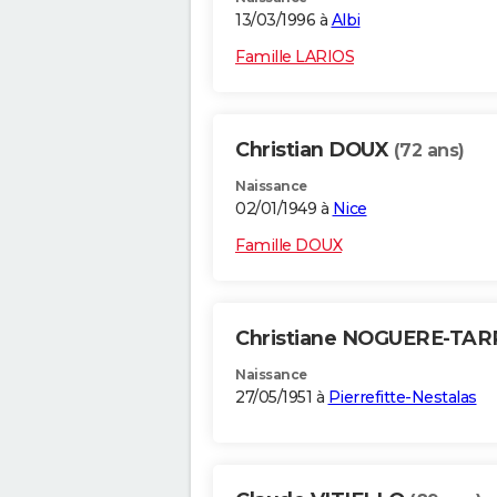
13/03/1996 à
Albi
Famille LARIOS
Christian DOUX
(72 ans)
Naissance
02/01/1949 à
Nice
Famille DOUX
Christiane NOGUERE-TAR
Naissance
27/05/1951 à
Pierrefitte-Nestalas