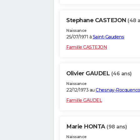
Stephane CASTEJON
(48 
Naissance
25/07/1971 à
Saint-Gaudens
Famille CASTEJON
Olivier GAUDEL
(46 ans)
Naissance
22/12/1973 au
Chesnay-Rocquenco
Famille GAUDEL
Marie HONTA
(98 ans)
Naissance