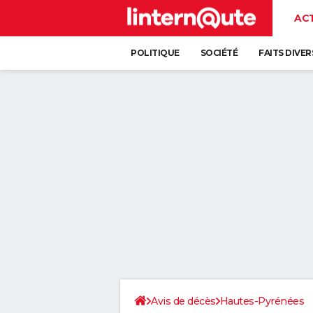
AC
POLITIQUE
SOCIÉTÉ
FAITS DIVER
Avis de décès
Hautes-Pyrénées