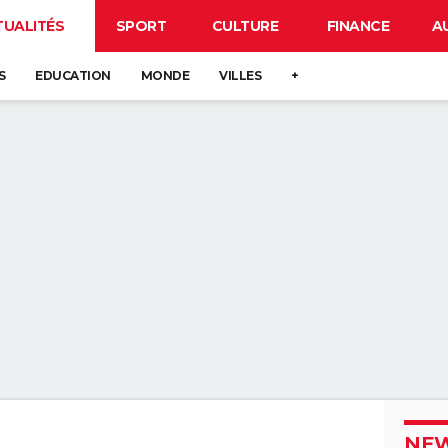
TUALITÉS
SPORT
CULTURE
FINANCE
A
S
EDUCATION
MONDE
VILLES
+
NEW