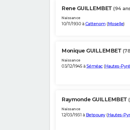
Rene GUILLEMBET
(94 ans
Naissance
10/11/1930 à
Cattenom
(
Moselle
)
Monique GUILLEMBET
(78
Naissance
03/12/1945 à
Séméac
(
Hautes-Pyr
Raymonde GUILLEMBET
Naissance
12/03/1931 à
Betpouey
(
Hautes-Py