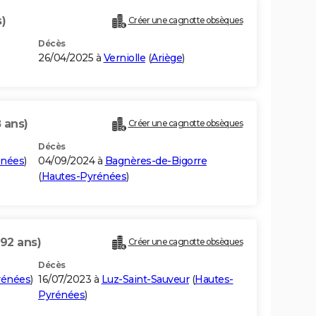
)
Créer une cagnotte obsèques
Décès
26/04/2025 à
Verniolle
(
Ariège
)
 ans)
Créer une cagnotte obsèques
Décès
énées
)
04/09/2024 à
Bagnères-de-Bigorre
(
Hautes-Pyrénées
)
(92 ans)
Créer une cagnotte obsèques
Décès
rénées
)
16/07/2023 à
Luz-Saint-Sauveur
(
Hautes-
Pyrénées
)