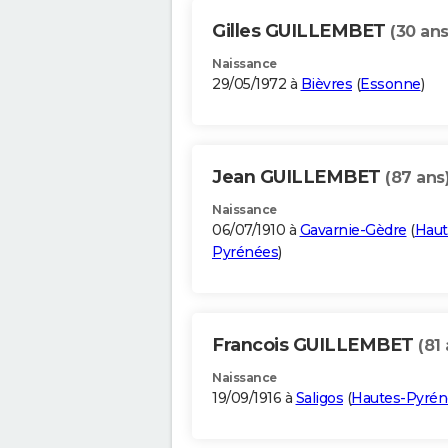
Gilles GUILLEMBET
(30 ans
Naissance
29/05/1972 à
Bièvres
(
Essonne
)
Jean GUILLEMBET
(87 ans
Naissance
06/07/1910 à
Gavarnie-Gèdre
(
Haut
Pyrénées
)
Francois GUILLEMBET
(81
Naissance
19/09/1916 à
Saligos
(
Hautes-Pyrén