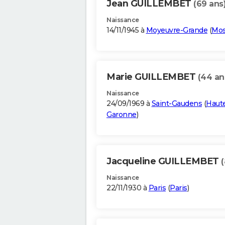
Jean GUILLEMBET
(69 ans
Naissance
14/11/1945 à
Moyeuvre-Grande
(
Mos
Marie GUILLEMBET
(44 an
Naissance
24/09/1969 à
Saint-Gaudens
(
Haut
Garonne
)
Jacqueline GUILLEMBET
(
Naissance
22/11/1930 à
Paris
(
Paris
)