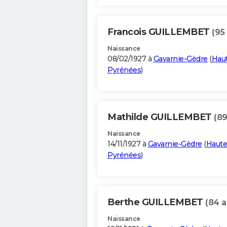
Francois GUILLEMBET
(95
Naissance
08/02/1927 à
Gavarnie-Gèdre
(
Hau
Pyrénées
)
Mathilde GUILLEMBET
(89
Naissance
14/11/1927 à
Gavarnie-Gèdre
(
Haute
Pyrénées
)
Berthe GUILLEMBET
(84 a
Naissance