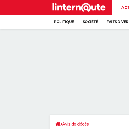
AC
POLITIQUE
SOCIÉTÉ
FAITS DIVER
Avis de décès