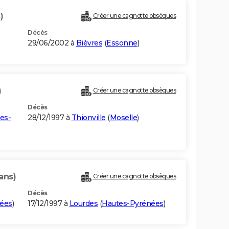
)
Créer une cagnotte obsèques
Décès
29/06/2002 à
Bièvres
(
Essonne
)
)
Créer une cagnotte obsèques
Décès
es-
28/12/1997 à
Thionville
(
Moselle
)
 ans)
Créer une cagnotte obsèques
Décès
ées
)
17/12/1997 à
Lourdes
(
Hautes-Pyrénées
)