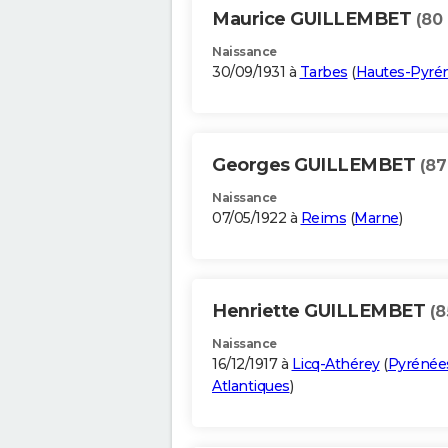
Maurice GUILLEMBET
(80 
Naissance
30/09/1931 à
Tarbes
(
Hautes-Pyré
Georges GUILLEMBET
(87
Naissance
07/05/1922 à
Reims
(
Marne
)
Henriette GUILLEMBET
(8
Naissance
16/12/1917 à
Licq-Athérey
(
Pyrénée
Atlantiques
)