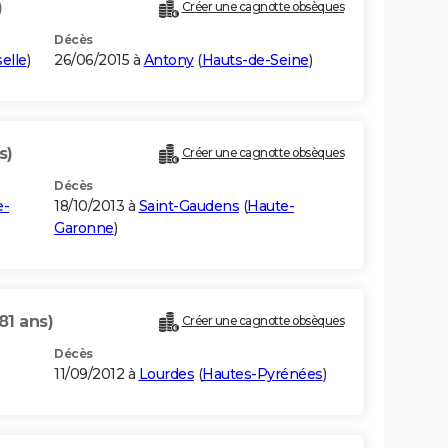
)
Créer une cagnotte obsèques
Décès
elle
)
26/06/2015 à
Antony
(
Hauts-de-Seine
)
s)
Créer une cagnotte obsèques
Décès
e-
18/10/2013 à
Saint-Gaudens
(
Haute-
Garonne
)
81 ans)
Créer une cagnotte obsèques
Décès
11/09/2012 à
Lourdes
(
Hautes-Pyrénées
)