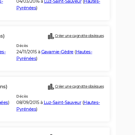
s-
04/03/2016 à
Luz-Saint-Sauveur
(
Hautes-
Pyrénées
)
s)
Créer une cagnotte obsèques
Décès
es-
24/11/2015 à
Gavarnie-Gèdre
(
Hautes-
Pyrénées
)
ns)
Créer une cagnotte obsèques
Décès
nées
)
08/09/2015 à
Luz-Saint-Sauveur
(
Hautes-
Pyrénées
)