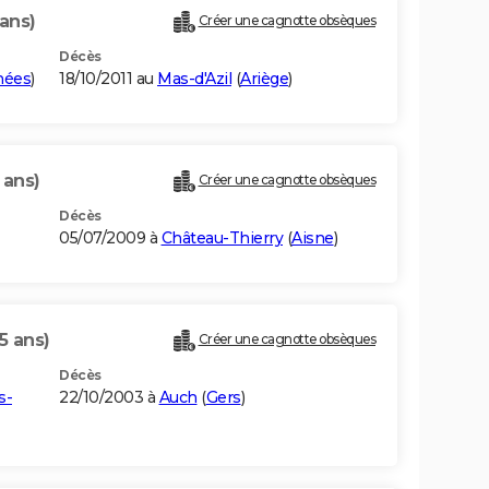
ans)
Créer une cagnotte obsèques
Décès
nées
)
18/10/2011 au
Mas-d'Azil
(
Ariège
)
 ans)
Créer une cagnotte obsèques
Décès
05/07/2009 à
Château-Thierry
(
Aisne
)
5 ans)
Créer une cagnotte obsèques
Décès
s-
22/10/2003 à
Auch
(
Gers
)