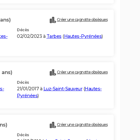
 ans)
Créer une cagnotte obsèques
Décès
tes-
02/02/2023 à
Tarbes
(
Hautes-Pyrénées
)
 ans)
Créer une cagnotte obsèques
Décès
s-
21/01/2017 à
Luz-Saint-Sauveur
(
Hautes-
Pyrénées
)
ns)
Créer une cagnotte obsèques
Décès