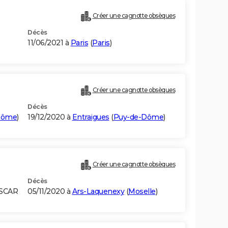
Créer une cagnotte obsèques
Décès
11/06/2021 à
Paris
(
Paris
)
Créer une cagnotte obsèques
Décès
Dôme
)
19/12/2020 à
Entraigues
(
Puy-de-Dôme
)
Créer une cagnotte obsèques
Décès
ASCAR
05/11/2020 à
Ars-Laquenexy
(
Moselle
)