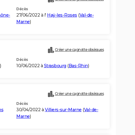
Décès
aône-
27/06/2022 à l'
Haÿ-les-Roses
(
Val-de-
Marne
)
Créer une cagnotte obsèques
Décès
)
10/06/2022 à
Strasbourg
(
Bas-Rhin
)
Créer une cagnotte obsèques
Décès
ns
30/04/2022 à
Villiers-sur-Marne
(
Val-de-
Marne
)