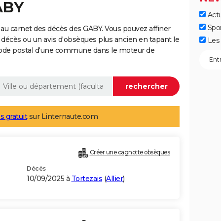
ABY
Actu
Spo
au carnet des décès des GABY. Vous pouvez affiner
 décès ou un avis d'obsèques plus ancien en tapant le
Les 
code postal d'une commune dans le moteur de
s gratuit
sur Linternaute.com
Créer une cagnotte obsèques
Décès
10/09/2025 à
Tortezais
(
Allier
)