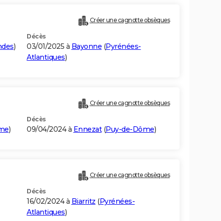
Créer une cagnotte obsèques
Décès
ndes
)
03/01/2025 à
Bayonne
(
Pyrénées-
Atlantiques
)
Créer une cagnotte obsèques
Décès
me
)
09/04/2024 à
Ennezat
(
Puy-de-Dôme
)
Créer une cagnotte obsèques
Décès
16/02/2024 à
Biarritz
(
Pyrénées-
Atlantiques
)