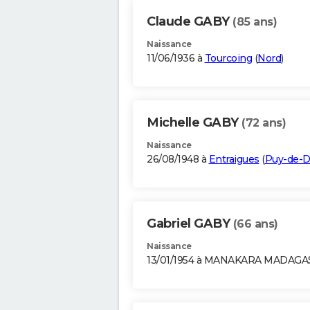
Claude GABY
(85 ans)
Naissance
11/06/1936 à
Tourcoing
(
Nord
)
Michelle GABY
(72 ans)
Naissance
26/08/1948 à
Entraigues
(
Puy-de-
Gabriel GABY
(66 ans)
Naissance
13/01/1954 à MANAKARA MADAG