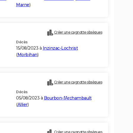
Marne
)
Créer une cagnotte obsèques
Décès
15/08/2023 à
Inzinzac-Lochrist
(
Morbihan
)
Créer une cagnotte obsèques
Décès
05/08/2023 à
Bourbon-l'Archambault
(
Allier
)
Créer une cagnotte obsèques