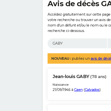
Avis de décès G
Accédez gratuitement sur cette page 
votre recherche ou trouver un avis de
nom d'un défunt et/ou le nom ou le 
recherche ci-dessous.
NOUVEAU :
publiez un
avis de décè
Jean-louis GABY
(78 ans)
Naissance
21/09/1946 à
Caen
(
Calvados
)