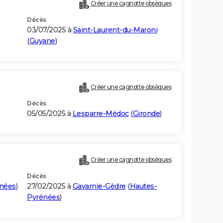
Créer une cagnotte obsèques
Décès
03/07/2025 à
Saint-Laurent-du-Maroni
(
Guyane
)
Créer une cagnotte obsèques
Décès
05/05/2025 à
Lesparre-Médoc
(
Gironde
)
Créer une cagnotte obsèques
Décès
nées
)
27/02/2025 à
Gavarnie-Gèdre
(
Hautes-
Pyrénées
)