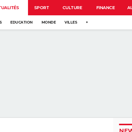
TUALITÉS
SPORT
CULTURE
FINANCE
A
S
EDUCATION
MONDE
VILLES
+
NEW