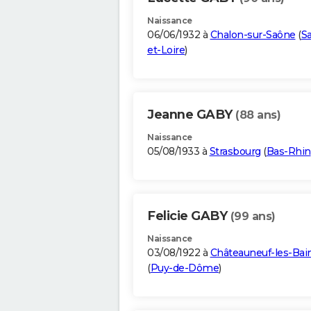
Naissance
06/06/1932 à
Chalon-sur-Saône
(
S
et-Loire
)
Jeanne GABY
(88 ans)
Naissance
05/08/1933 à
Strasbourg
(
Bas-Rhin
Felicie GABY
(99 ans)
Naissance
03/08/1922 à
Châteauneuf-les-Bai
(
Puy-de-Dôme
)