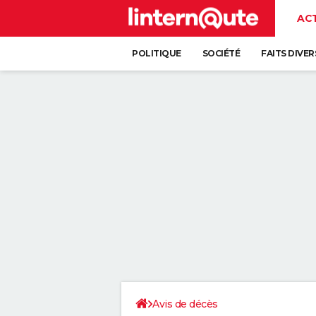
AC
POLITIQUE
SOCIÉTÉ
FAITS DIVER
Avis de décès