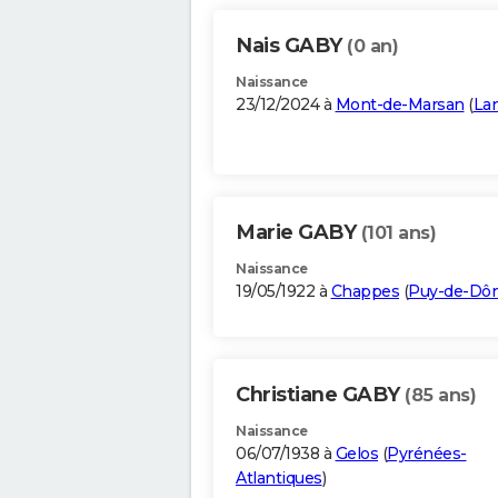
Nais GABY
(0 an)
Naissance
23/12/2024 à
Mont-de-Marsan
(
La
Marie GABY
(101 ans)
Naissance
19/05/1922 à
Chappes
(
Puy-de-Dô
Christiane GABY
(85 ans)
Naissance
06/07/1938 à
Gelos
(
Pyrénées-
Atlantiques
)