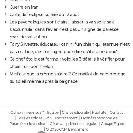
Guerre en Iran
Carte de l'éclipse solaire du 12 août
Les psychologues sont clairs : laisser la vaisselle sale
s'accumuler dans l'évier n'est pas un signe de paresse,
mais de saturation
Tony Silvestre, éducateur canin : "un chien qui éternue n'est
pas malade, c'est un signe pour dire qu'il est heureux"
Ce chef étoilé est formel : voici les 3 détails à vérifier pour
choisir un bon melon
Meilleur que la crème solaire ? Ce maillot de bain protège
du soleil même après la baignade
Qui sommes-nous ?
Equipe
Charte éditoriale
Publicité
Contact
Tous les articles
RSS
Recrutement
Données personnelles
Paramétrer les cookies
Gérer Utiq
Mentions légales
Groupe Figaro
© 2026 CCM Benchmark