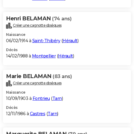
Henri BELAMAN
(74 ans)
Créer une cagnotte obsèques
Naissance
06/02/1914 à
Saint-Thibéry
(
Hérault
)
Décès
14/02/1988 à
Montpellier
(
Hérault
)
Marie BELAMAN
(83 ans)
Créer une cagnotte obsèques
Naissance
10/09/1903 à
Fontrieu
(
Tarn
)
Décès
12/11/1986 à
Castres
(
Tarn
)
Marguerite BELAMAN