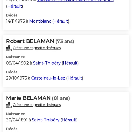
(
Hérault
)
Décès
14/11/1975 à
Montblanc
(
Hérault
)
Robert BELAMAN
(73 ans)
Créer une cagnotte obsèques
Naissance
09/04/1902 à
Saint-Thibéry
(
Hérault
)
Décès
29/10/1975 à
Castelnau-le-Lez
(
Hérault
)
Marie BELAMAN
(81 ans)
Créer une cagnotte obsèques
Naissance
30/04/1891 à
Saint-Thibéry
(
Hérault
)
Décès