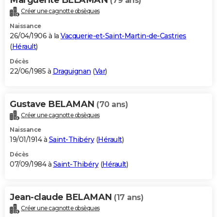
(79 ans)
Créer une cagnotte obsèques
Naissance
26/04/1906 à la
Vacquerie-et-Saint-Martin-de-Castries
(
Hérault
)
Décès
22/06/1985 à
Draguignan
(
Var
)
Gustave BELAMAN
(70 ans)
Créer une cagnotte obsèques
Naissance
19/01/1914 à
Saint-Thibéry
(
Hérault
)
Décès
07/09/1984 à
Saint-Thibéry
(
Hérault
)
Jean-claude BELAMAN
(17 ans)
Créer une cagnotte obsèques