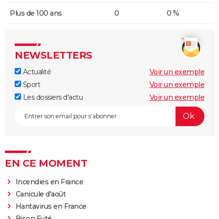
Plus de 100 ans
0
0 %
NEWSLETTERS
Actualité
Voir un exemple
Sport
Voir un exemple
Les dossiers d'actu
Voir un exemple
EN CE MOMENT
Incendies en France
Canicule d'août
Hantavirus en France
Bison Futé