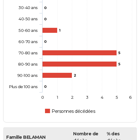
30-40 ans
0
40-50 ans
0
50-60 ans
1
60-70 ans
0
70-80 ans
5
80-90 ans
5
90-100 ans
2
Plus de 100 ans
0
0
1
2
3
4
5
6
Personnes décédées
Nombre de
% des
Famille BELAMAN