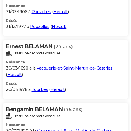
Naissance
31/03/1906 à
Pouzolles
(
Hérault
)
Décès
31/12/1977 à
Pouzolles
(
Hérault
)
Ernest BELAMAN
(77 ans)
Créer une cagnotte obsèques
Naissance
30/03/1898 à la
Vacquerie-et-Saint-Martin-de-Castries
(
Hérault
)
Décès
20/01/1976 à
Tourbes
(
Hérault
)
Bengamin BELAMAN
(75 ans)
Créer une cagnotte obsèques
Naissance
30/07/1900 à la
Vacquerie-et-Saint-Martin-de-Castries