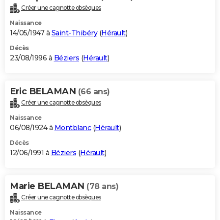
Créer une cagnotte obsèques
Naissance
14/05/1947 à
Saint-Thibéry
(
Hérault
)
Décès
23/08/1996 à
Béziers
(
Hérault
)
Eric BELAMAN
(66 ans)
Créer une cagnotte obsèques
Naissance
06/08/1924 à
Montblanc
(
Hérault
)
Décès
12/06/1991 à
Béziers
(
Hérault
)
Marie BELAMAN
(78 ans)
Créer une cagnotte obsèques
Naissance