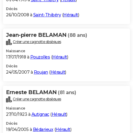
Décès
26/10/2008 à
Saint-Thibéry
(
Hérault
)
Jean-pierre BELAMAN
(88 ans)
Créer une cagnotte obsèques
Naissance
17/07/1918 à
Pouzolles
(
Hérault
)
Décès
24/05/2007 à
Roujan
(
Hérault
)
Erneste BELAMAN
(81 ans)
Créer une cagnotte obsèques
Naissance
27/10/1923 à
Autignac
(
Hérault
)
Décès
19/04/2005 à
Bédarieux
(
Hérault
)