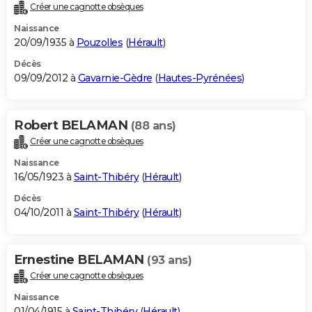
Créer une cagnotte obsèques
Naissance
20/09/1935 à
Pouzolles
(
Hérault
)
Décès
09/09/2012 à
Gavarnie-Gèdre
(
Hautes-Pyrénées
)
Robert BELAMAN
(88 ans)
Créer une cagnotte obsèques
Naissance
16/05/1923 à
Saint-Thibéry
(
Hérault
)
Décès
04/10/2011 à
Saint-Thibéry
(
Hérault
)
Ernestine BELAMAN
(93 ans)
Créer une cagnotte obsèques
Naissance
01/04/1915 à
Saint-Thibéry
(
Hérault
)