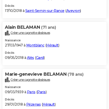
Décès
17/10/2018 à
Saint-Sernin-sur-Rance
(
Aveyron
)
Alain BELAMAN
(71 ans)
Créer une cagnotte obsèques
Naissance
27/03/1947 à
Montblanc
(
Hérault
)
Décès
09/05/2018 à
Alès
(
Gard
)
Marie-genevieve BELAMAN
(78 ans)
Créer une cagnotte obsèques
Naissance
09/03/1939 à
Paris
(
Paris
)
Décès
29/01/2018 à
Pézenas
(
Hérault
)