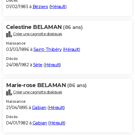
Décès
01/02/1983 à
Béziers
(
Hérault
)
Celestine BELAMAN
(86 ans)
Créer une cagnotte obsèques
Naissance
03/03/1896 à
Saint-Thibéry
(
Hérault
)
Décès
24/08/1982 à
Sète
(
Hérault
)
Marie-rose BELAMAN
(86 ans)
Créer une cagnotte obsèques
Naissance
21/04/1895 à
Gabian
(
Hérault
)
Décès
04/01/1982 à
Gabian
(
Hérault
)