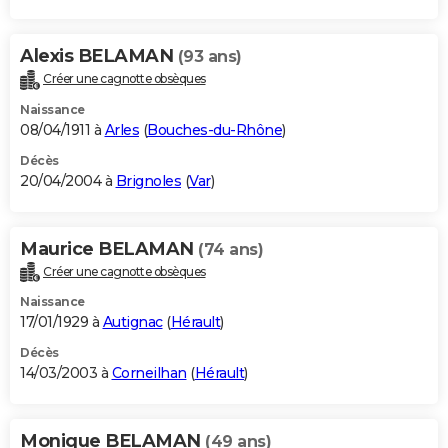
Alexis BELAMAN
(93 ans)
Créer une cagnotte obsèques
Naissance
08/04/1911 à
Arles
(
Bouches-du-Rhône
)
Décès
20/04/2004 à
Brignoles
(
Var
)
Maurice BELAMAN
(74 ans)
Créer une cagnotte obsèques
Naissance
17/01/1929 à
Autignac
(
Hérault
)
Décès
14/03/2003 à
Corneilhan
(
Hérault
)
Monique BELAMAN
(49 ans)