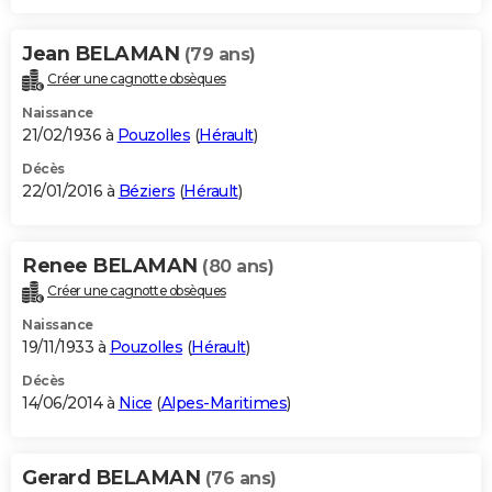
Jean BELAMAN
(79 ans)
Créer une cagnotte obsèques
Naissance
21/02/1936 à
Pouzolles
(
Hérault
)
Décès
22/01/2016 à
Béziers
(
Hérault
)
Renee BELAMAN
(80 ans)
Créer une cagnotte obsèques
Naissance
19/11/1933 à
Pouzolles
(
Hérault
)
Décès
14/06/2014 à
Nice
(
Alpes-Maritimes
)
Gerard BELAMAN
(76 ans)