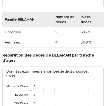
Nombre de
% des
Famille BELAMAN
décès
décès
Hommes
9
69,2 %
Femmes
4
30,8 %
Répartition des décès de BELAMAN par tranche
d'âges
Données exprimées en nombre de décès (source :
Insee)
Moins de 10 ans
0
10-20 ans
0
20-30 ans
0