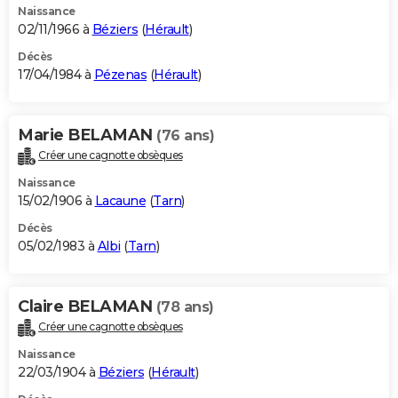
Naissance
02/11/1966 à
Béziers
(
Hérault
)
Décès
17/04/1984 à
Pézenas
(
Hérault
)
Marie BELAMAN
(76 ans)
Créer une cagnotte obsèques
Naissance
15/02/1906 à
Lacaune
(
Tarn
)
Décès
05/02/1983 à
Albi
(
Tarn
)
Claire BELAMAN
(78 ans)
Créer une cagnotte obsèques
Naissance
22/03/1904 à
Béziers
(
Hérault
)