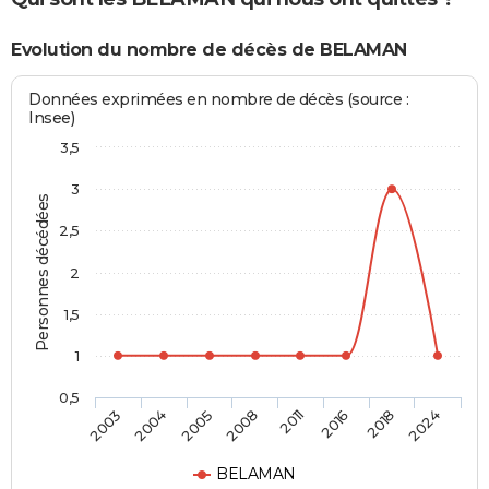
Evolution du nombre de décès de BELAMAN
Données exprimées en nombre de décès (source :
Insee)
3,5
3
Personnes décédées
2,5
2
1,5
1
0,5
2003
2004
2005
2008
2011
2016
2018
2024
BELAMAN