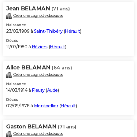
Jean BELAMAN
(71 ans)
Créer une cagnotte obsèques
Naissance
23/03/1909 à
Saint-Thibéry
(
Hérault
)
Décès
11/07/1980 à
Béziers
(
Hérault
)
Alice BELAMAN
(64 ans)
Créer une cagnotte obsèques
Naissance
14/03/1914 à
Fleury
(
Aude
)
Décès
02/09/1978 à
Montpellier
(
Hérault
)
Gaston BELAMAN
(71 ans)
Créer une cagnotte obsèques