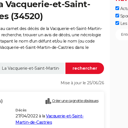
a Vacquerie-et-Saint-
Actu
es (34520)
Spo
Les 
au carnet des décès de la Vacquerie-et-Saint-Martin-
e recherche, trouver un avis de décès, une nécrologie
 tapant le nom d'un défunt et/ou le nom (ou code
acquerie-et-Saint-Martin-de-Castries dans le
Mise à jour le 25/06/26
s)
Créer une cagnotte obsèques
Décès
27/04/2022 à la
Vacquerie-et-Saint-
Martin-de-Castries