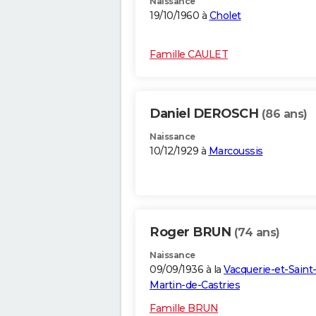
Naissance
19/10/1960 à
Cholet
Famille CAULET
Daniel DEROSCH
(86 ans)
Naissance
10/12/1929 à
Marcoussis
Roger BRUN
(74 ans)
Naissance
09/09/1936 à la
Vacquerie-et-Saint
Martin-de-Castries
Famille BRUN