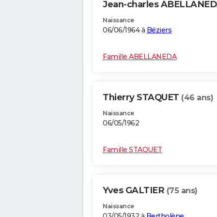
Jean-charles ABELLANE
Naissance
06/06/1964 à
Béziers
Famille ABELLANEDA
Thierry STAQUET
(46 ans)
Naissance
06/05/1962
Famille STAQUET
Yves GALTIER
(75 ans)
Naissance
03/05/1932 à
Bertholène