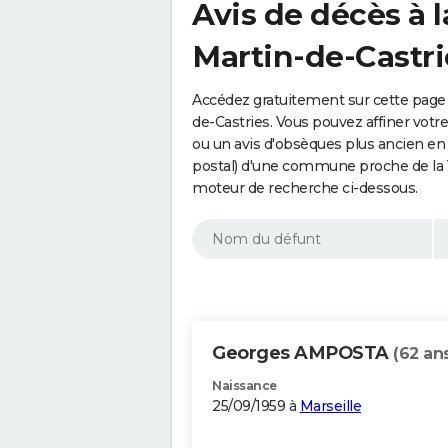
Avis de décès à l
Martin-de-Castri
Accédez gratuitement sur cette page 
de-Castries. Vous pouvez affiner votr
ou un avis d'obsèques plus ancien en
postal) d'une commune proche de la V
moteur de recherche ci-dessous.
Georges AMPOSTA
(62 an
Naissance
25/09/1959 à
Marseille