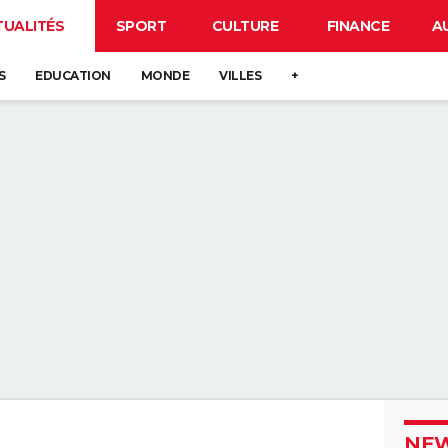
TUALITÉS
SPORT
CULTURE
FINANCE
A
S
EDUCATION
MONDE
VILLES
+
NEW