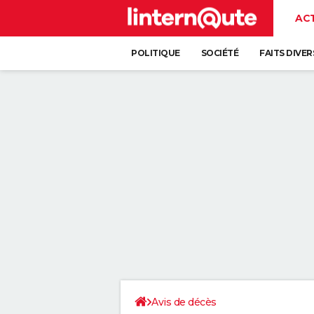
AC
POLITIQUE
SOCIÉTÉ
FAITS DIVER
Avis de décès