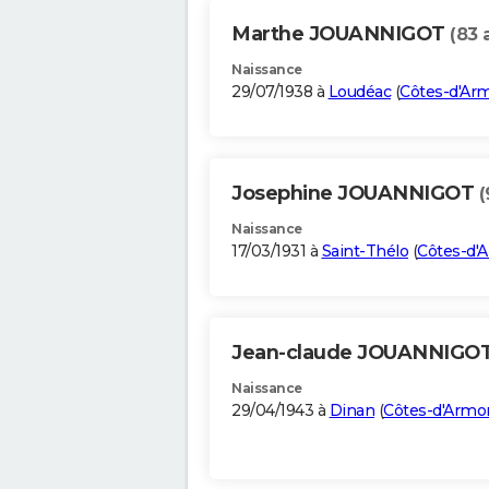
Marthe JOUANNIGOT
(83 
Naissance
29/07/1938 à
Loudéac
(
Côtes-d'Ar
Josephine JOUANNIGOT
(
Naissance
17/03/1931 à
Saint-Thélo
(
Côtes-d'
Jean-claude JOUANNIGO
Naissance
29/04/1943 à
Dinan
(
Côtes-d'Armo