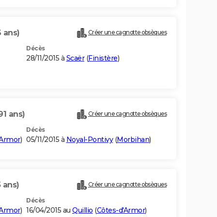
 ans)
Créer une cagnotte obsèques
Décès
28/11/2015 à
Scaër
(
Finistère
)
91 ans)
Créer une cagnotte obsèques
Décès
'Armor
)
05/11/2015 à
Noyal-Pontivy
(
Morbihan
)
 ans)
Créer une cagnotte obsèques
Décès
'Armor
)
16/04/2015 au
Quillio
(
Côtes-d'Armor
)