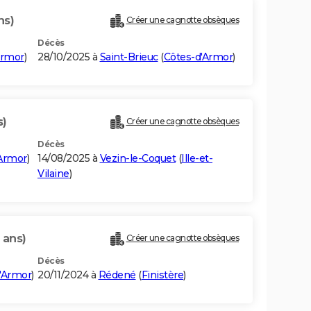
ns)
Créer une cagnotte obsèques
Décès
Armor
)
28/10/2025 à
Saint-Brieuc
(
Côtes-d'Armor
)
s)
Créer une cagnotte obsèques
Décès
'Armor
)
14/08/2025 à
Vezin-le-Coquet
(
Ille-et-
Vilaine
)
 ans)
Créer une cagnotte obsèques
Décès
'Armor
)
20/11/2024 à
Rédené
(
Finistère
)