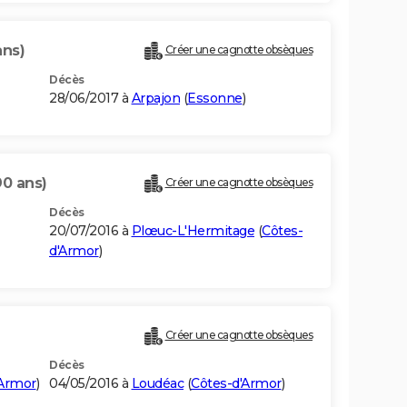
ans)
Créer une cagnotte obsèques
Décès
28/06/2017 à
Arpajon
(
Essonne
)
90 ans)
Créer une cagnotte obsèques
Décès
20/07/2016 à
Plœuc-L'Hermitage
(
Côtes-
d'Armor
)
Créer une cagnotte obsèques
Décès
'Armor
)
04/05/2016 à
Loudéac
(
Côtes-d'Armor
)