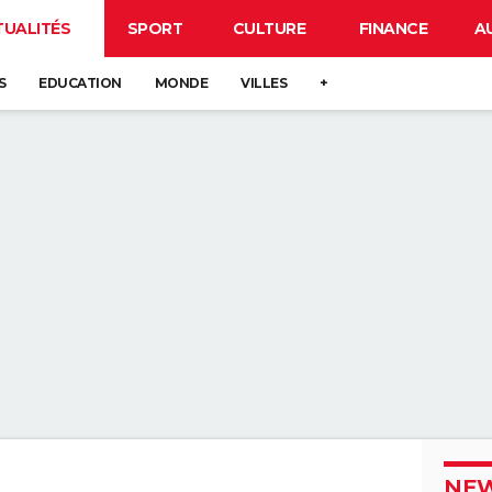
TUALITÉS
SPORT
CULTURE
FINANCE
A
S
EDUCATION
MONDE
VILLES
+
NEW