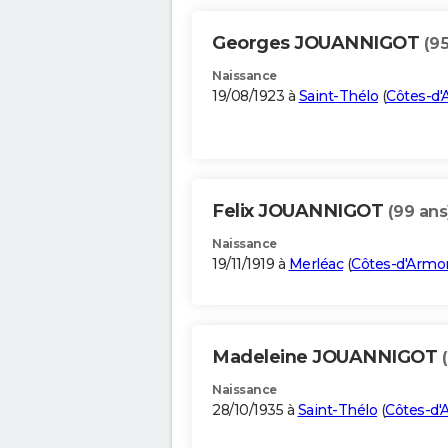
Georges JOUANNIGOT
(95
Naissance
19/08/1923 à
Saint-Thélo
(
Côtes-d'
Felix JOUANNIGOT
(99 ans
Naissance
19/11/1919 à
Merléac
(
Côtes-d'Armo
Madeleine JOUANNIGOT
Naissance
28/10/1935 à
Saint-Thélo
(
Côtes-d'