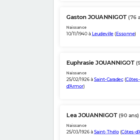
Gaston JOUANNIGOT
(76 
Naissance
10/11/1940 à
Leudeville
(
Essonne
)
Euphrasie JOUANNIGOT
(
Naissance
25/02/1926 à
Saint-Caradec
(
Côtes-
d'Armor
)
Lea JOUANNIGOT
(90 ans)
Naissance
25/03/1926 à
Saint-Thélo
(
Côtes-d