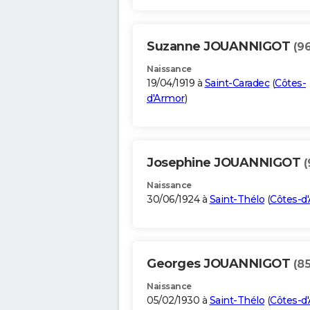
Suzanne JOUANNIGOT
(96
Naissance
19/04/1919 à
Saint-Caradec
(
Côtes-
d'Armor
)
Josephine JOUANNIGOT
(
Naissance
30/06/1924 à
Saint-Thélo
(
Côtes-d
Georges JOUANNIGOT
(85
Naissance
05/02/1930 à
Saint-Thélo
(
Côtes-d