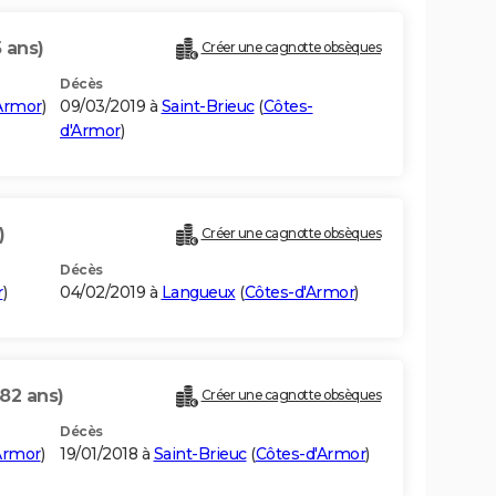
 ans)
Créer une cagnotte obsèques
Décès
Armor
)
09/03/2019 à
Saint-Brieuc
(
Côtes-
d'Armor
)
)
Créer une cagnotte obsèques
Décès
r
)
04/02/2019 à
Langueux
(
Côtes-d'Armor
)
(82 ans)
Créer une cagnotte obsèques
Décès
Armor
)
19/01/2018 à
Saint-Brieuc
(
Côtes-d'Armor
)