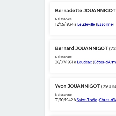
Bernadette JOUANNIGO
Naissance
12/05/1934 à
Leudeville
(
Essonne
)
Bernard JOUANNIGOT
(72
Naissance
26/07/1951 à
Loudéac
(
Côtes-d'Arm
Yvon JOUANNIGOT
(79 ans
Naissance
31/10/1942 à
Saint-Thélo
(
Côtes-d'