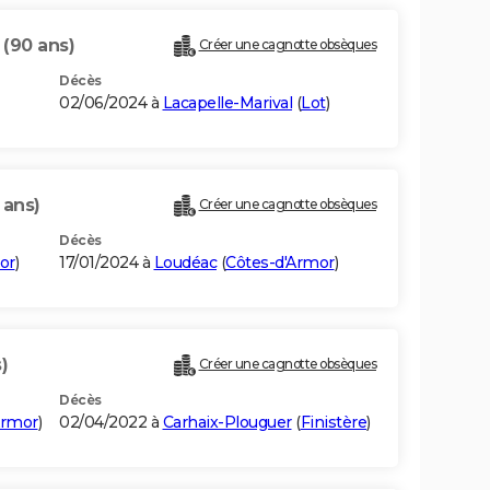
T
(90 ans)
Créer une cagnotte obsèques
Décès
02/06/2024 à
Lacapelle-Marival
(
Lot
)
 ans)
Créer une cagnotte obsèques
Décès
or
)
17/01/2024 à
Loudéac
(
Côtes-d'Armor
)
)
Créer une cagnotte obsèques
Décès
Armor
)
02/04/2022 à
Carhaix-Plouguer
(
Finistère
)