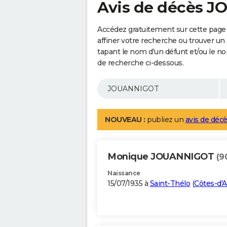
Avis de décès 
Accédez gratuitement sur cette pag
affiner votre recherche ou trouver un
tapant le nom d'un défunt et/ou le 
de recherche ci-dessous.
NOUVEAU :
publiez un
avis de décè
Monique JOUANNIGOT
(9
Naissance
15/07/1935 à
Saint-Thélo
(
Côtes-d'