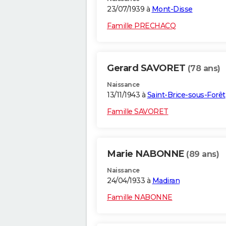
23/07/1939 à
Mont-Disse
Famille PRECHACQ
Gerard SAVORET
(78 ans)
Naissance
13/11/1943 à
Saint-Brice-sous-Forêt
Famille SAVORET
Marie NABONNE
(89 ans)
Naissance
24/04/1933 à
Madiran
Famille NABONNE