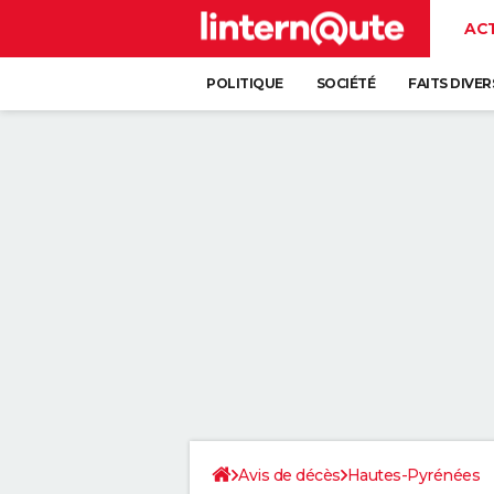
AC
POLITIQUE
SOCIÉTÉ
FAITS DIVER
Avis de décès
Hautes-Pyrénées