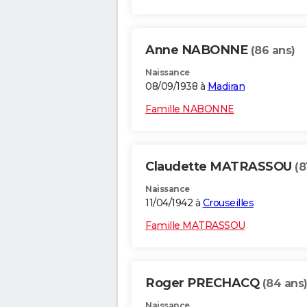
Anne NABONNE
(86 ans)
Naissance
08/09/1938 à
Madiran
Famille NABONNE
Claudette MATRASSOU
(8
Naissance
11/04/1942 à
Crouseilles
Famille MATRASSOU
Roger PRECHACQ
(84 ans
Naissance