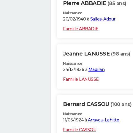
Pierre ABBADIE
(85 ans)
Naissance
20/02/1940 à
Salles-Adour
Famille ABBADIE
Jeanne LANUSSE
(98 ans)
Naissance
24/12/1926 à
Madiran
Famille LANUSSE
Bernard CASSOU
(100 ans)
Naissance
11/03/1924 à
Arrayou-Lahitte
Famille CASSOU