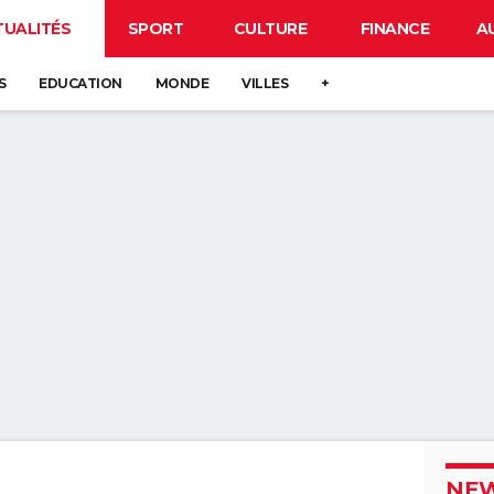
TUALITÉS
SPORT
CULTURE
FINANCE
A
S
EDUCATION
MONDE
VILLES
+
NEW