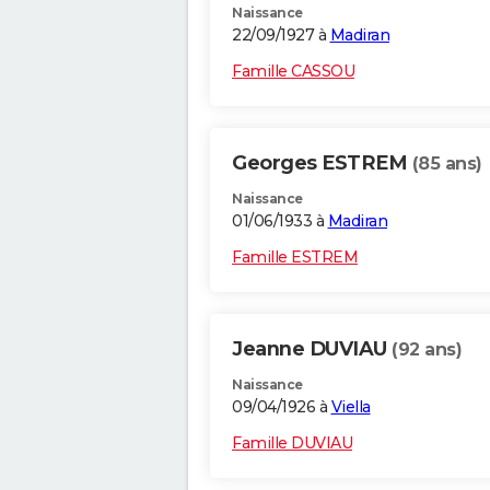
Naissance
22/09/1927 à
Madiran
Famille CASSOU
Georges ESTREM
(85 ans)
Naissance
01/06/1933 à
Madiran
Famille ESTREM
Jeanne DUVIAU
(92 ans)
Naissance
09/04/1926 à
Viella
Famille DUVIAU