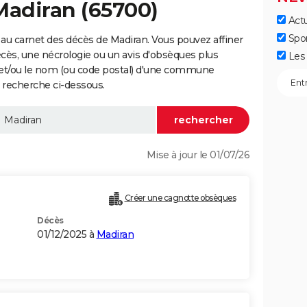
Madiran (65700)
Actu
Spo
au carnet des décès de Madiran. Vous pouvez affiner
écès, une nécrologie ou un avis d'obsèques plus
Les 
 et/ou le nom (ou code postal) d'une commune
 recherche ci-dessous.
Mise à jour le 01/07/26
Créer une cagnotte obsèques
Décès
01/12/2025 à
Madiran