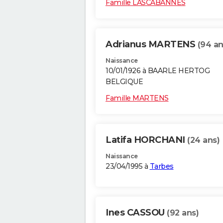
Famille LASCABANNES
Adrianus MARTENS
(94 an
Naissance
10/01/1926 à BAARLE HERTOG
BELGIQUE
Famille MARTENS
Latifa HORCHANI
(24 ans)
Naissance
23/04/1995 à
Tarbes
Ines CASSOU
(92 ans)