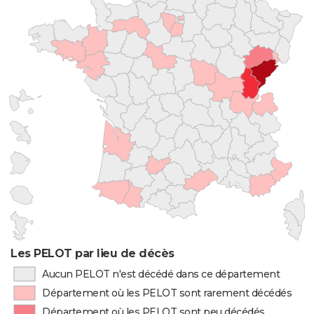
Les PELOT par lieu de décès
Aucun PELOT n'est décédé dans ce département
Département où les PELOT sont rarement décédés
Département où les PELOT sont peu décédés