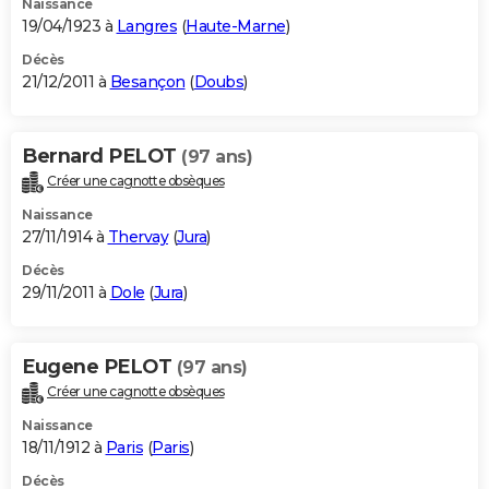
Naissance
19/04/1923 à
Langres
(
Haute-Marne
)
Décès
21/12/2011 à
Besançon
(
Doubs
)
Bernard PELOT
(97 ans)
Créer une cagnotte obsèques
Naissance
27/11/1914 à
Thervay
(
Jura
)
Décès
29/11/2011 à
Dole
(
Jura
)
Eugene PELOT
(97 ans)
Créer une cagnotte obsèques
Naissance
18/11/1912 à
Paris
(
Paris
)
Décès