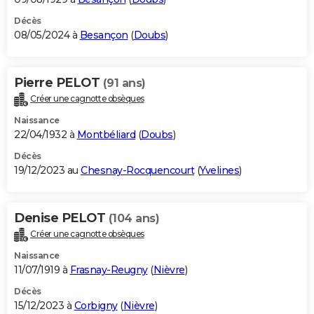
Décès
08/05/2024 à
Besançon
(
Doubs
)
Pierre PELOT
(91 ans)
Créer une cagnotte obsèques
Naissance
22/04/1932 à
Montbéliard
(
Doubs
)
Décès
19/12/2023 au
Chesnay-Rocquencourt
(
Yvelines
)
Denise PELOT
(104 ans)
Créer une cagnotte obsèques
Naissance
11/07/1919 à
Frasnay-Reugny
(
Nièvre
)
Décès
15/12/2023 à
Corbigny
(
Nièvre
)