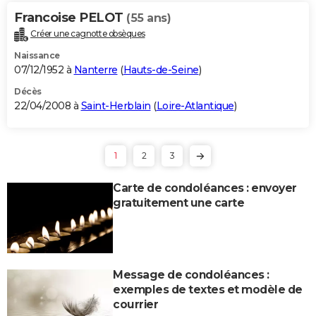
Francoise PELOT
(55 ans)
Créer une cagnotte obsèques
Naissance
07/12/1952 à
Nanterre
(
Hauts-de-Seine
)
Décès
22/04/2008 à
Saint-Herblain
(
Loire-Atlantique
)
1
2
3
Carte de condoléances : envoyer
gratuitement une carte
Message de condoléances :
exemples de textes et modèle de
courrier