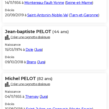
14/11/1936 à
Montereau-Fault-Yonne
(
Seine-et-Marne
)
Décès
20/09/2019 à
Saint-Antonin-Noble-Val
(
Tarn-et-Garonne
)
Jean-baptiste PELOT
(44 ans)
Créer une cagnotte obsèques
Naissance
15/03/1974 à
Dole
(
Jura
)
Décès
09/10/2018 à
Brans
(
Jura
)
Michel PELOT
(82 ans)
Créer une cagnotte obsèques
Naissance
04/11/1935 à
Thervay
(
Jura
)
Décès