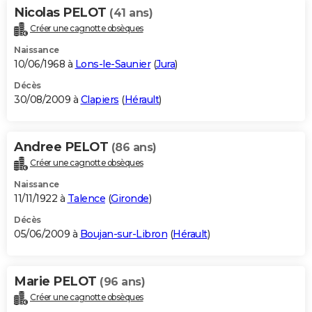
Nicolas PELOT
(41 ans)
Créer une cagnotte obsèques
Naissance
10/06/1968 à
Lons-le-Saunier
(
Jura
)
Décès
30/08/2009 à
Clapiers
(
Hérault
)
Andree PELOT
(86 ans)
Créer une cagnotte obsèques
Naissance
11/11/1922 à
Talence
(
Gironde
)
Décès
05/06/2009 à
Boujan-sur-Libron
(
Hérault
)
Marie PELOT
(96 ans)
Créer une cagnotte obsèques