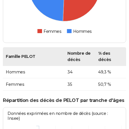
Femmes
Hommes
Nombre de
% des
Famille PELOT
décès
décès
Hommes
34
49,3 %
Femmes
35
50,7 %
Répartition des décès de PELOT par tranche d'âges
Données exprimées en nombre de décès (source :
Insee)