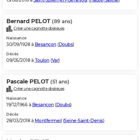
15/08/2018 à
Saint-Julien-en-Genevois
(
Haute-Savoie
)
Bernard PELOT
(89 ans)
Créer une cagnotte obsèques
Naissance
30/09/1928 à
Besançon
(
Doubs
)
Décès
09/05/2018 à
Toulon
(
Var
)
Pascale PELOT
(51 ans)
Créer une cagnotte obsèques
Naissance
19/12/1966 à
Besançon
(
Doubs
)
Décès
28/03/2018 à
Montfermeil
(
Seine-Saint-Denis
)