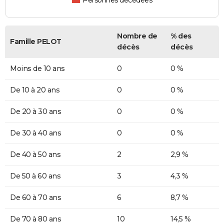
Personnes décédées
Nombre de
% des
Famille PELOT
décès
décès
Moins de 10 ans
0
0 %
De 10 à 20 ans
0
0 %
De 20 à 30 ans
0
0 %
De 30 à 40 ans
0
0 %
De 40 à 50 ans
2
2,9 %
De 50 à 60 ans
3
4,3 %
De 60 à 70 ans
6
8,7 %
De 70 à 80 ans
10
14,5 %