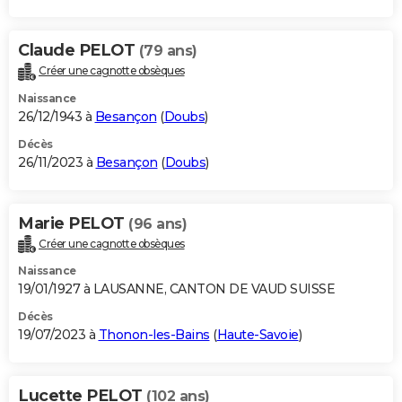
Claude PELOT
(79 ans)
Créer une cagnotte obsèques
Naissance
26/12/1943 à
Besançon
(
Doubs
)
Décès
26/11/2023 à
Besançon
(
Doubs
)
Marie PELOT
(96 ans)
Créer une cagnotte obsèques
Naissance
19/01/1927 à LAUSANNE, CANTON DE VAUD SUISSE
Décès
19/07/2023 à
Thonon-les-Bains
(
Haute-Savoie
)
Lucette PELOT
(102 ans)