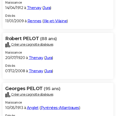
Naissance
14/04/1912 à
Thervay
(
Jura
)
Décès
11/01/2009 à
Rennes
(
Ille-et-Vilaine
)
Robert PELOT
(88 ans)
Créer une cagnotte obsèques
Naissance
20/07/1920 à
Thervay
(
Jura
)
Décès
07/12/2008 à
Thervay
(
Jura
)
Georges PELOT
(95 ans)
Créer une cagnotte obsèques
Naissance
10/05/1913 à
Anglet
(
Pyrénées-Atlantiques
)
Décès