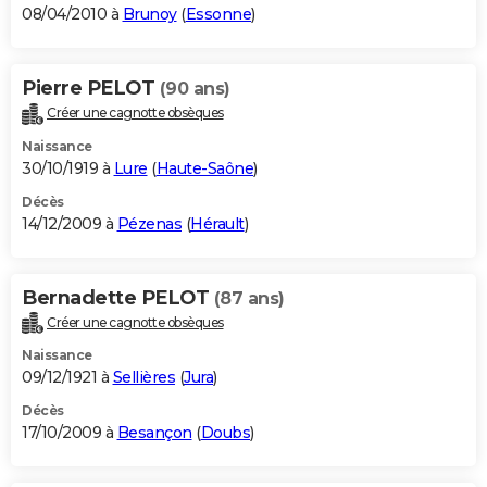
08/04/2010 à
Brunoy
(
Essonne
)
Pierre PELOT
(90 ans)
Créer une cagnotte obsèques
Naissance
30/10/1919 à
Lure
(
Haute-Saône
)
Décès
14/12/2009 à
Pézenas
(
Hérault
)
Bernadette PELOT
(87 ans)
Créer une cagnotte obsèques
Naissance
09/12/1921 à
Sellières
(
Jura
)
Décès
17/10/2009 à
Besançon
(
Doubs
)