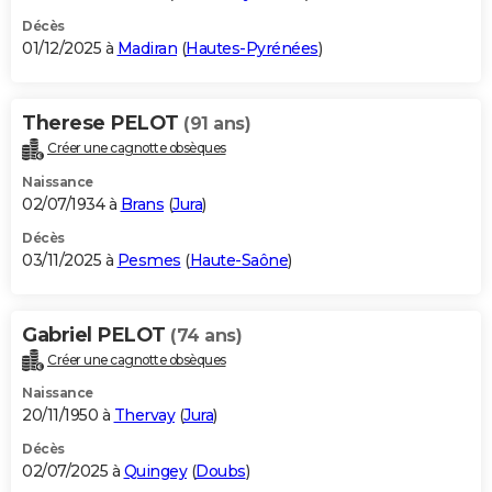
Décès
01/12/2025 à
Madiran
(
Hautes-Pyrénées
)
Therese PELOT
(91 ans)
Créer une cagnotte obsèques
Naissance
02/07/1934 à
Brans
(
Jura
)
Décès
03/11/2025 à
Pesmes
(
Haute-Saône
)
Gabriel PELOT
(74 ans)
Créer une cagnotte obsèques
Naissance
20/11/1950 à
Thervay
(
Jura
)
Décès
02/07/2025 à
Quingey
(
Doubs
)