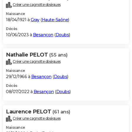
Créer une cagnotte obsèques
Naissance
18/04/1921 à
Gray
(
Haute-Saône
)
Décès
10/06/2023 à
Besançon
(
Doubs
)
Nathalie PELOT
(55 ans)
Créer une cagnotte obsèques
Naissance
29/12/1966 à
Besançon
(
Doubs
)
Décès
08/07/2022 à
Besançon
(
Doubs
)
Laurence PELOT
(61 ans)
Créer une cagnotte obsèques
Naissance