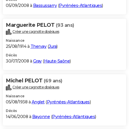
05/09/2008 à
Bassussarry
(
Pyrénées-Atlantiques
)
Marguerite PELOT
(93 ans)
Créer une cagnotte obsèques
Naissance
25/08/1914 à
Thervay
(
Jura
)
Décès
30/07/2008 à
Gray
(
Haute-Saône
)
Michel PELOT
(69 ans)
Créer une cagnotte obsèques
Naissance
05/08/1938 à
Anglet
(
Pyrénées-Atlantiques
)
Décès
14/06/2008 à
Bayonne
(
Pyrénées-Atlantiques
)