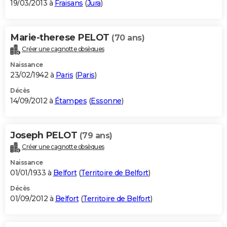
19/03/2013 à
Fraisans
(
Jura
)
Marie-therese PELOT
(70 ans)
Créer une cagnotte obsèques
Naissance
23/02/1942 à
Paris
(
Paris
)
Décès
14/09/2012 à
Étampes
(
Essonne
)
Joseph PELOT
(79 ans)
Créer une cagnotte obsèques
Naissance
01/01/1933 à
Belfort
(
Territoire de Belfort
)
Décès
01/09/2012 à
Belfort
(
Territoire de Belfort
)