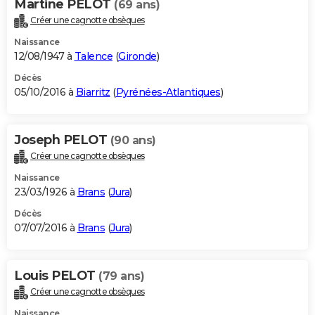
Martine PELOT
(69 ans)
Créer une cagnotte obsèques
Naissance
12/08/1947 à
Talence
(
Gironde
)
Décès
05/10/2016 à
Biarritz
(
Pyrénées-Atlantiques
)
Joseph PELOT
(90 ans)
Créer une cagnotte obsèques
Naissance
23/03/1926 à
Brans
(
Jura
)
Décès
07/07/2016 à
Brans
(
Jura
)
Louis PELOT
(79 ans)
Créer une cagnotte obsèques
Naissance