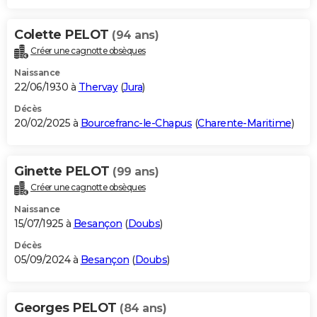
Colette PELOT
(94 ans)
Créer une cagnotte obsèques
Naissance
22/06/1930 à
Thervay
(
Jura
)
Décès
20/02/2025 à
Bourcefranc-le-Chapus
(
Charente-Maritime
)
Ginette PELOT
(99 ans)
Créer une cagnotte obsèques
Naissance
15/07/1925 à
Besançon
(
Doubs
)
Décès
05/09/2024 à
Besançon
(
Doubs
)
Georges PELOT
(84 ans)