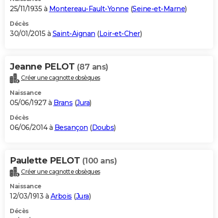
25/11/1935 à
Montereau-Fault-Yonne
(
Seine-et-Marne
)
Décès
30/01/2015 à
Saint-Aignan
(
Loir-et-Cher
)
Jeanne PELOT
(87 ans)
Créer une cagnotte obsèques
Naissance
05/06/1927 à
Brans
(
Jura
)
Décès
06/06/2014 à
Besançon
(
Doubs
)
Paulette PELOT
(100 ans)
Créer une cagnotte obsèques
Naissance
12/03/1913 à
Arbois
(
Jura
)
Décès