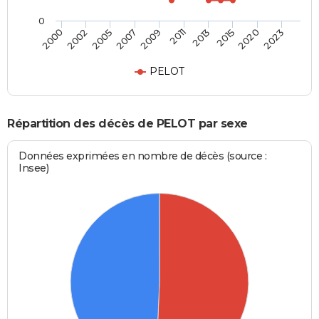
0
2002
2013
2007
2020
2000
2011
2005
2015
2009
2023
PELOT
Répartition des décès de PELOT par sexe
Données exprimées en nombre de décès (source :
Insee)