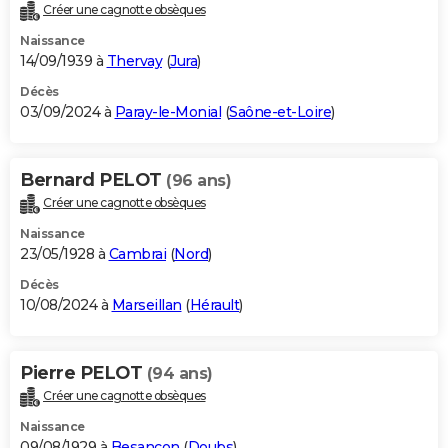
Créer une cagnotte obsèques
Naissance
14/09/1939 à
Thervay
(
Jura
)
Décès
03/09/2024 à
Paray-le-Monial
(
Saône-et-Loire
)
Bernard PELOT
(96 ans)
Créer une cagnotte obsèques
Naissance
23/05/1928 à
Cambrai
(
Nord
)
Décès
10/08/2024 à
Marseillan
(
Hérault
)
Pierre PELOT
(94 ans)
Créer une cagnotte obsèques
Naissance
09/08/1929 à
Besançon
(
Doubs
)