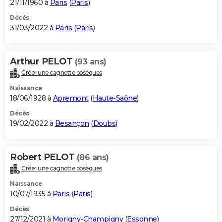
21/11/1960 à
Paris
(
Paris
)
Décès
31/03/2022 à
Paris
(
Paris
)
Arthur PELOT
(93 ans)
Créer une cagnotte obsèques
Naissance
18/06/1928 à
Apremont
(
Haute-Saône
)
Décès
19/02/2022 à
Besançon
(
Doubs
)
Robert PELOT
(86 ans)
Créer une cagnotte obsèques
Naissance
10/07/1935 à
Paris
(
Paris
)
Décès
27/12/2021 à
Morigny-Champigny
(
Essonne
)