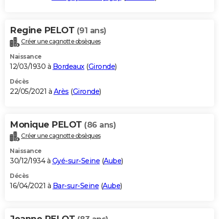
Regine PELOT
(91 ans)
Créer une cagnotte obsèques
Naissance
12/03/1930 à
Bordeaux
(
Gironde
)
Décès
22/05/2021 à
Arès
(
Gironde
)
Monique PELOT
(86 ans)
Créer une cagnotte obsèques
Naissance
30/12/1934 à
Gyé-sur-Seine
(
Aube
)
Décès
16/04/2021 à
Bar-sur-Seine
(
Aube
)
Jeanne PELOT