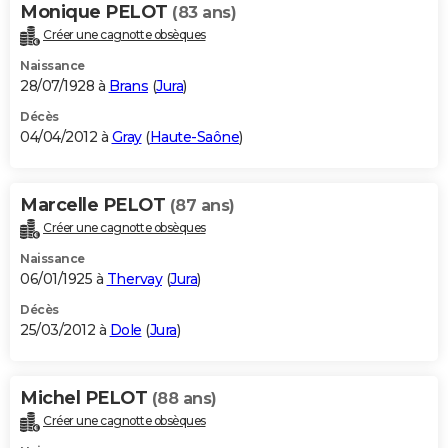
Monique PELOT
(83 ans)
Créer une cagnotte obsèques
Naissance
28/07/1928 à
Brans
(
Jura
)
Décès
04/04/2012 à
Gray
(
Haute-Saône
)
Marcelle PELOT
(87 ans)
Créer une cagnotte obsèques
Naissance
06/01/1925 à
Thervay
(
Jura
)
Décès
25/03/2012 à
Dole
(
Jura
)
Michel PELOT
(88 ans)
Créer une cagnotte obsèques