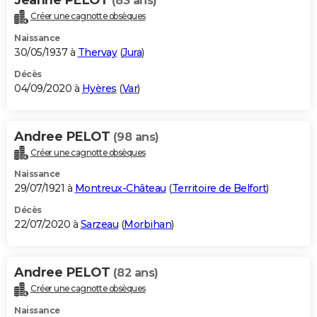
(83 ans)
Créer une cagnotte obsèques
Naissance
30/05/1937 à
Thervay
(
Jura
)
Décès
04/09/2020 à
Hyères
(
Var
)
Andree PELOT
(98 ans)
Créer une cagnotte obsèques
Naissance
29/07/1921 à
Montreux-Château
(
Territoire de Belfort
)
Décès
22/07/2020 à
Sarzeau
(
Morbihan
)
Andree PELOT
(82 ans)
Créer une cagnotte obsèques
Naissance