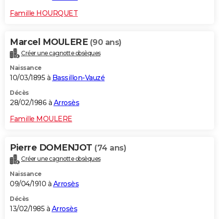
Famille HOURQUET
Marcel MOULERE
(90 ans)
Créer une cagnotte obsèques
Naissance
10/03/1895 à
Bassillon-Vauzé
Décès
28/02/1986 à
Arrosès
Famille MOULERE
Pierre DOMENJOT
(74 ans)
Créer une cagnotte obsèques
Naissance
09/04/1910 à
Arrosès
Décès
13/02/1985 à
Arrosès