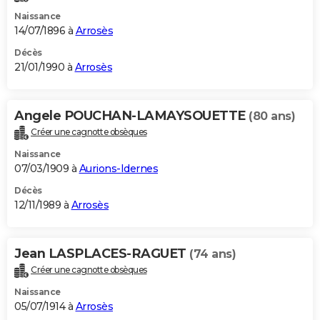
Naissance
14/07/1896 à
Arrosès
Décès
21/01/1990 à
Arrosès
Angele POUCHAN-LAMAYSOUETTE
(80 ans)
Créer une cagnotte obsèques
Naissance
07/03/1909 à
Aurions-Idernes
Décès
12/11/1989 à
Arrosès
Jean LASPLACES-RAGUET
(74 ans)
Créer une cagnotte obsèques
Naissance
05/07/1914 à
Arrosès