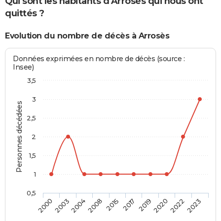
Qui sont les habitants d'Arrosès qui nous ont
quittés ?
Evolution du nombre de décès à Arrosès
Données exprimées en nombre de décès (source :
Insee)
3,5
3
Personnes décédées
2,5
2
1,5
1
0,5
2004
2020
2015
2023
2003
2019
2008
2022
2000
2017