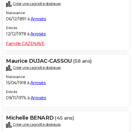
Créer une cagnotte obsèques
Naissance
06/12/1891 à
Arrosès
Décès
12/12/1978 à
Arrosès
Famille CAZENAVE
Maurice DUJAC-CASSOU
(58 ans)
Créer une cagnotte obsèques
Naissance
15/04/1918 à
Arrosès
Décès
09/11/1976 à
Arrosès
Michelle BENARD
(45 ans)
Créer une cagnotte obsèques