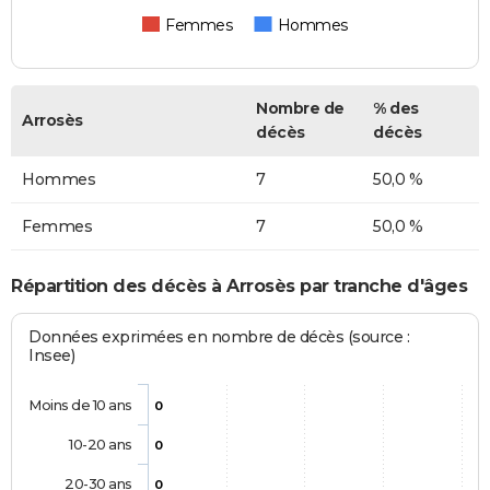
Femmes
Hommes
Nombre de
% des
Arrosès
décès
décès
Hommes
7
50,0 %
Femmes
7
50,0 %
Répartition des décès à Arrosès par tranche d'âges
Données exprimées en nombre de décès (source :
Insee)
Moins de 10 ans
0
10-20 ans
0
20-30 ans
0