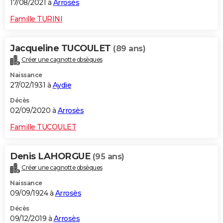
17/08/2021 à
Arrosès
Famille TURINI
Jacqueline TUCOULET
(89 ans)
Créer une cagnotte obsèques
Naissance
27/02/1931 à
Aydie
Décès
02/09/2020 à
Arrosès
Famille TUCOULET
Denis LAHORGUE
(95 ans)
Créer une cagnotte obsèques
Naissance
09/09/1924 à
Arrosès
Décès
09/12/2019 à
Arrosès