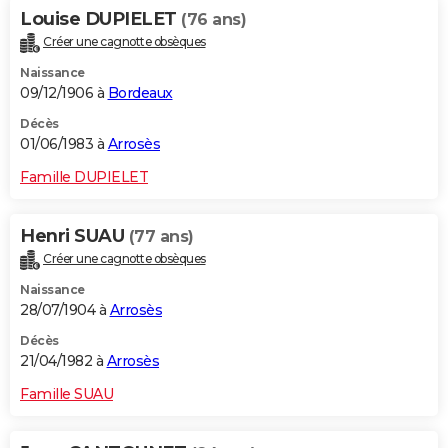
Louise DUPIELET
(76 ans)
Créer une cagnotte obsèques
Naissance
09/12/1906 à
Bordeaux
Décès
01/06/1983 à
Arrosès
Famille DUPIELET
Henri SUAU
(77 ans)
Créer une cagnotte obsèques
Naissance
28/07/1904 à
Arrosès
Décès
21/04/1982 à
Arrosès
Famille SUAU