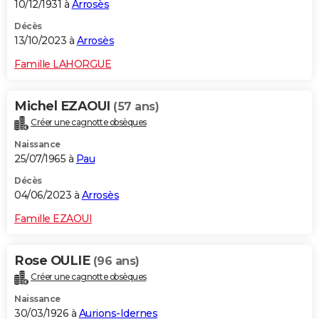
10/12/1931 à
Arrosès
Décès
13/10/2023 à
Arrosès
Famille LAHORGUE
Michel EZAOUI
(57 ans)
Créer une cagnotte obsèques
Naissance
25/07/1965 à
Pau
Décès
04/06/2023 à
Arrosès
Famille EZAOUI
Rose OULIE
(96 ans)
Créer une cagnotte obsèques
Naissance
30/03/1926 à
Aurions-Idernes