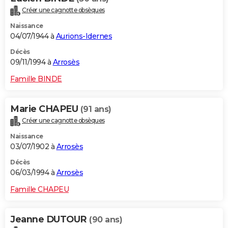
Créer une cagnotte obsèques
Naissance
04/07/1944 à
Aurions-Idernes
Décès
09/11/1994 à
Arrosès
Famille BINDE
Marie CHAPEU
(91 ans)
Créer une cagnotte obsèques
Naissance
03/07/1902 à
Arrosès
Décès
06/03/1994 à
Arrosès
Famille CHAPEU
Jeanne DUTOUR
(90 ans)