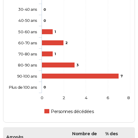
30-40 ans
0
40-50 ans
0
50-60 ans
1
60-70 ans
2
70-80 ans
1
80-90 ans
3
90-100 ans
7
Plus de 100 ans
0
0
2
4
6
8
Personnes décédées
Nombre de
% des
Arrosès