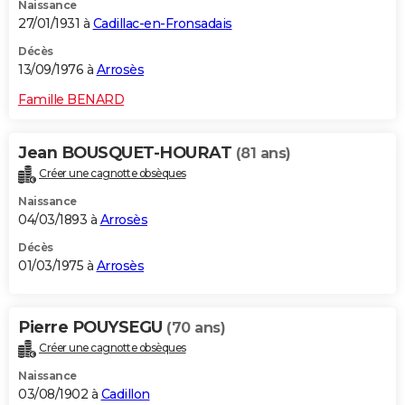
Naissance
27/01/1931 à
Cadillac-en-Fronsadais
Décès
13/09/1976 à
Arrosès
Famille BENARD
Jean BOUSQUET-HOURAT
(81 ans)
Créer une cagnotte obsèques
Naissance
04/03/1893 à
Arrosès
Décès
01/03/1975 à
Arrosès
Pierre POUYSEGU
(70 ans)
Créer une cagnotte obsèques
Naissance
03/08/1902 à
Cadillon