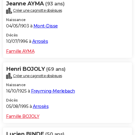
Jeanne AYMA
(93 ans)
Créer une cagnotte obsèques
Naissance
04/05/1903 à
Mont-Disse
Décès
10/07/1996 à
Arrosès
Famille AYMA
Henri BOJOLY
(69 ans)
Créer une cagnotte obsèques
Naissance
16/10/1925 à
Freyming-Merlebach
Décès
05/08/1995 à
Arrosès
Famille BOJOLY
Lucien BINDE
(50 ans)