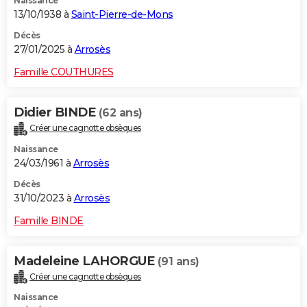
Naissance
13/10/1938 à
Saint-Pierre-de-Mons
Décès
27/01/2025 à
Arrosès
Famille COUTHURES
Didier BINDE
(62 ans)
Créer une cagnotte obsèques
Naissance
24/03/1961 à
Arrosès
Décès
31/10/2023 à
Arrosès
Famille BINDE
Madeleine LAHORGUE
(91 ans)
Créer une cagnotte obsèques
Naissance