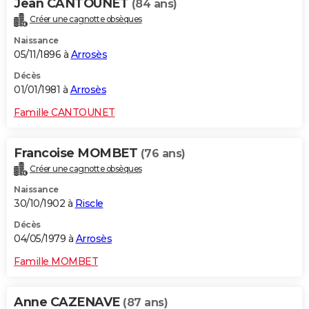
Jean CANTOUNET
(84 ans)
Créer une cagnotte obsèques
Naissance
05/11/1896 à
Arrosès
Décès
01/01/1981 à
Arrosès
Famille CANTOUNET
Francoise MOMBET
(76 ans)
Créer une cagnotte obsèques
Naissance
30/10/1902 à
Riscle
Décès
04/05/1979 à
Arrosès
Famille MOMBET
Anne CAZENAVE
(87 ans)