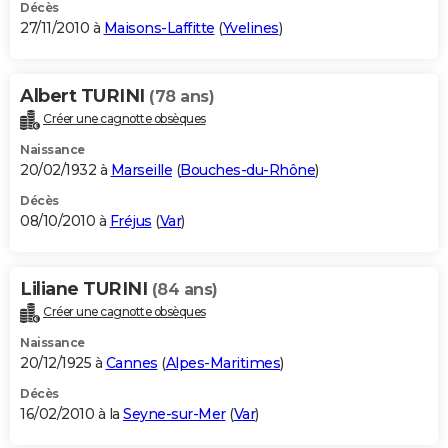
Décès
27/11/2010 à
Maisons-Laffitte
(
Yvelines
)
Albert TURINI
(78 ans)
Créer une cagnotte obsèques
Naissance
20/02/1932 à
Marseille
(
Bouches-du-Rhône
)
Décès
08/10/2010 à
Fréjus
(
Var
)
Liliane TURINI
(84 ans)
Créer une cagnotte obsèques
Naissance
20/12/1925 à
Cannes
(
Alpes-Maritimes
)
Décès
16/02/2010 à la
Seyne-sur-Mer
(
Var
)