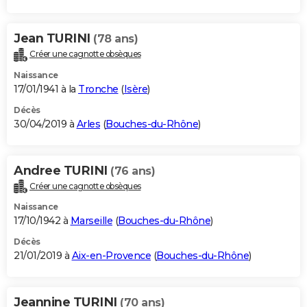
Jean TURINI
(78 ans)
Créer une cagnotte obsèques
Naissance
17/01/1941 à la
Tronche
(
Isère
)
Décès
30/04/2019 à
Arles
(
Bouches-du-Rhône
)
Andree TURINI
(76 ans)
Créer une cagnotte obsèques
Naissance
17/10/1942 à
Marseille
(
Bouches-du-Rhône
)
Décès
21/01/2019 à
Aix-en-Provence
(
Bouches-du-Rhône
)
Jeannine TURINI
(70 ans)