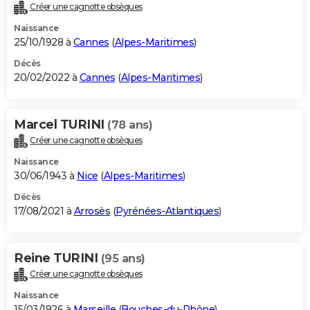
Créer une cagnotte obsèques
Naissance
25/10/1928 à
Cannes
(
Alpes-Maritimes
)
Décès
20/02/2022 à
Cannes
(
Alpes-Maritimes
)
Marcel TURINI
(78 ans)
Créer une cagnotte obsèques
Naissance
30/06/1943 à
Nice
(
Alpes-Maritimes
)
Décès
17/08/2021 à
Arrosès
(
Pyrénées-Atlantiques
)
Reine TURINI
(95 ans)
Créer une cagnotte obsèques
Naissance
15/03/1926 à
Marseille
(
Bouches-du-Rhône
)