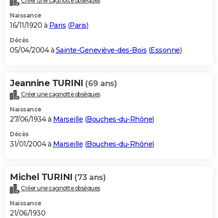
Créer une cagnotte obsèques
Naissance
16/11/1920 à
Paris
(
Paris
)
Décès
05/04/2004 à
Sainte-Geneviève-des-Bois
(
Essonne
)
Jeannine TURINI
(69 ans)
Créer une cagnotte obsèques
Naissance
27/06/1934 à
Marseille
(
Bouches-du-Rhône
)
Décès
31/01/2004 à
Marseille
(
Bouches-du-Rhône
)
Michel TURINI
(73 ans)
Créer une cagnotte obsèques
Naissance
21/06/1930