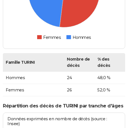
Femmes
Hommes
Nombre de
% des
Famille TURINI
décès
décès
Hommes
24
48,0 %
Femmes
26
52,0 %
Répartition des décès de TURINI par tranche d'âges
Données exprimées en nombre de décès (source :
Insee)