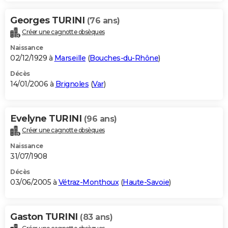
Georges TURINI
(76 ans)
Créer une cagnotte obsèques
Naissance
02/12/1929 à
Marseille
(
Bouches-du-Rhône
)
Décès
14/01/2006 à
Brignoles
(
Var
)
Evelyne TURINI
(96 ans)
Créer une cagnotte obsèques
Naissance
31/07/1908
Décès
03/06/2005 à
Vétraz-Monthoux
(
Haute-Savoie
)
Gaston TURINI
(83 ans)