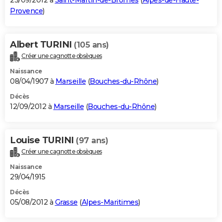
23/09/2012 à
Saint-Martin-de-Brômes
(
Alpes-de-Haute-
Provence
)
Albert TURINI
(105 ans)
Créer une cagnotte obsèques
Naissance
08/04/1907 à
Marseille
(
Bouches-du-Rhône
)
Décès
12/09/2012 à
Marseille
(
Bouches-du-Rhône
)
Louise TURINI
(97 ans)
Créer une cagnotte obsèques
Naissance
29/04/1915
Décès
05/08/2012 à
Grasse
(
Alpes-Maritimes
)