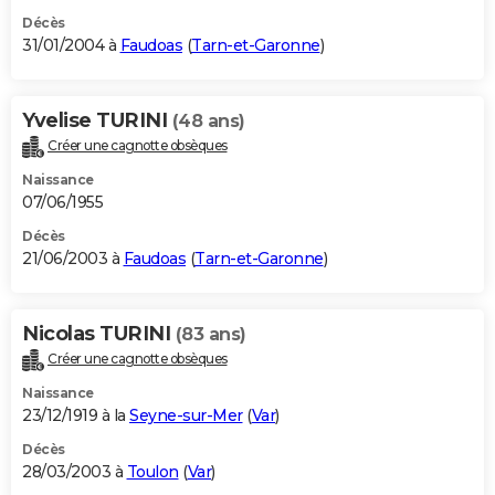
Décès
31/01/2004 à
Faudoas
(
Tarn-et-Garonne
)
Yvelise TURINI
(48 ans)
Créer une cagnotte obsèques
Naissance
07/06/1955
Décès
21/06/2003 à
Faudoas
(
Tarn-et-Garonne
)
Nicolas TURINI
(83 ans)
Créer une cagnotte obsèques
Naissance
23/12/1919 à la
Seyne-sur-Mer
(
Var
)
Décès
28/03/2003 à
Toulon
(
Var
)