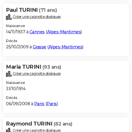
Paul TURINI
(71 ans)
Créer une cagnotte obsèques
Naissance
14/11/1937 à
Cannes
(
Alpes-Maritimes
)
Décès
25/10/2009 à
Grasse
(
Alpes-Maritimes
)
Maria TURINI
(93 ans)
Créer une cagnotte obsèques
Naissance
31/10/1914
Décès
06/09/2008 à
Paris
(
Paris
)
Raymond TURINI
(82 ans)
Créer une cagnotte obsèques