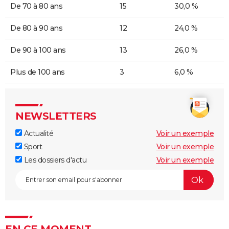
De 70 à 80 ans
15
30,0 %
De 80 à 90 ans
12
24,0 %
De 90 à 100 ans
13
26,0 %
Plus de 100 ans
3
6,0 %
NEWSLETTERS
Actualité
Voir un exemple
Sport
Voir un exemple
Les dossiers d'actu
Voir un exemple