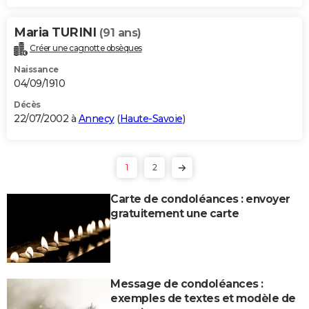
Maria TURINI
(91 ans)
Créer une cagnotte obsèques
Naissance
04/09/1910
Décès
22/07/2002 à
Annecy
(
Haute-Savoie
)
1
2
Carte de condoléances : envoyer
gratuitement une carte
Message de condoléances :
exemples de textes et modèle de