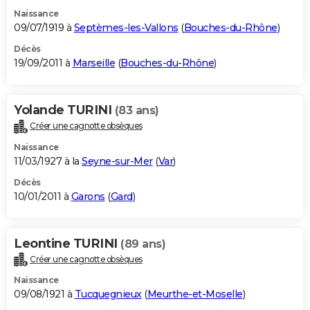
Naissance
09/07/1919 à
Septèmes-les-Vallons
(
Bouches-du-Rhône
)
Décès
19/09/2011 à
Marseille
(
Bouches-du-Rhône
)
Yolande TURINI
(83 ans)
Créer une cagnotte obsèques
Naissance
11/03/1927 à la
Seyne-sur-Mer
(
Var
)
Décès
10/01/2011 à
Garons
(
Gard
)
Leontine TURINI
(89 ans)
Créer une cagnotte obsèques
Naissance
09/08/1921 à
Tucquegnieux
(
Meurthe-et-Moselle
)