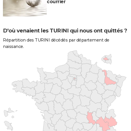
courrier
D'où venaient les TURINI qui nous ont quittés ?
Répartition des TURINI décédés par département de
naissance.