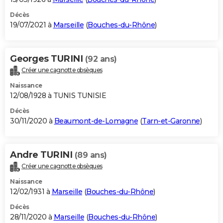
Décès
19/07/2021 à
Marseille
(
Bouches-du-Rhône
)
Georges TURINI
(92 ans)
Créer une cagnotte obsèques
Naissance
12/08/1928 à TUNIS TUNISIE
Décès
30/11/2020 à
Beaumont-de-Lomagne
(
Tarn-et-Garonne
)
Andre TURINI
(89 ans)
Créer une cagnotte obsèques
Naissance
12/02/1931 à
Marseille
(
Bouches-du-Rhône
)
Décès
28/11/2020 à
Marseille
(
Bouches-du-Rhône
)