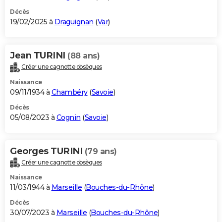
Décès
19/02/2025 à
Draguignan
(
Var
)
Jean TURINI
(88 ans)
Créer une cagnotte obsèques
Naissance
09/11/1934 à
Chambéry
(
Savoie
)
Décès
05/08/2023 à
Cognin
(
Savoie
)
Georges TURINI
(79 ans)
Créer une cagnotte obsèques
Naissance
11/03/1944 à
Marseille
(
Bouches-du-Rhône
)
Décès
30/07/2023 à
Marseille
(
Bouches-du-Rhône
)