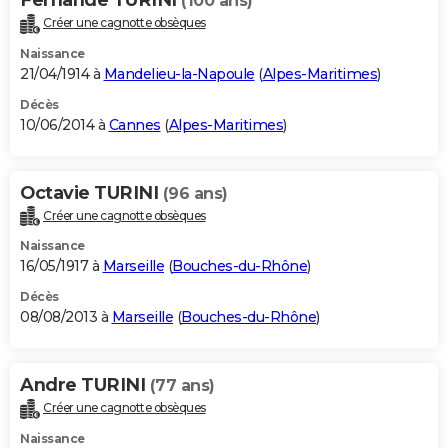
(100 ans)
Créer une cagnotte obsèques
Naissance
21/04/1914 à
Mandelieu-la-Napoule
(
Alpes-Maritimes
)
Décès
10/06/2014 à
Cannes
(
Alpes-Maritimes
)
Octavie TURINI
(96 ans)
Créer une cagnotte obsèques
Naissance
16/05/1917 à
Marseille
(
Bouches-du-Rhône
)
Décès
08/08/2013 à
Marseille
(
Bouches-du-Rhône
)
Andre TURINI
(77 ans)
Créer une cagnotte obsèques
Naissance