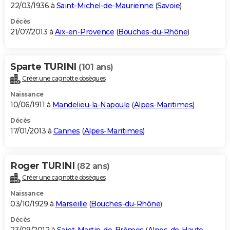
22/03/1936 à
Saint-Michel-de-Maurienne
(
Savoie
)
Décès
21/07/2013 à
Aix-en-Provence
(
Bouches-du-Rhône
)
Sparte TURINI
(101 ans)
Créer une cagnotte obsèques
Naissance
10/06/1911 à
Mandelieu-la-Napoule
(
Alpes-Maritimes
)
Décès
17/01/2013 à
Cannes
(
Alpes-Maritimes
)
Roger TURINI
(82 ans)
Créer une cagnotte obsèques
Naissance
03/10/1929 à
Marseille
(
Bouches-du-Rhône
)
Décès