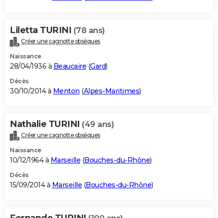
Liletta TURINI
(78 ans)
Créer une cagnotte obsèques
Naissance
28/04/1936 à
Beaucaire
(
Gard
)
Décès
30/10/2014 à
Menton
(
Alpes-Maritimes
)
Nathalie TURINI
(49 ans)
Créer une cagnotte obsèques
Naissance
10/12/1964 à
Marseille
(
Bouches-du-Rhône
)
Décès
15/09/2014 à
Marseille
(
Bouches-du-Rhône
)
Fernande TURINI