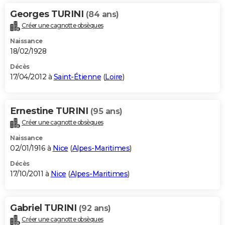
Georges TURINI
(84 ans)
Créer une cagnotte obsèques
Naissance
18/02/1928
Décès
17/04/2012 à
Saint-Étienne
(
Loire
)
Ernestine TURINI
(95 ans)
Créer une cagnotte obsèques
Naissance
02/01/1916 à
Nice
(
Alpes-Maritimes
)
Décès
17/10/2011 à
Nice
(
Alpes-Maritimes
)
Gabriel TURINI
(92 ans)
Créer une cagnotte obsèques