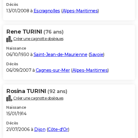
Décès
13/01/2008 à
Escragnolles
(
Alpes-Maritimes
)
Rene TURINI
(76 ans)
Créer une cagnotte obsèques
Naissance
06/10/1930 à
Saint-Jean-de-Maurienne
(
Savoie
)
Décès
06/09/2007 à
Cagnes-sur-Mer
(
Alpes-Maritimes
)
Rosina TURINI
(92 ans)
Créer une cagnotte obsèques
Naissance
15/01/1914
Décès
21/07/2006 à
Dijon
(
Côte-d'Or
)