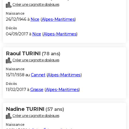
Créer une cagnotte obsèques
Naissance
26/12/1946 à
Nice
(
Alpes-Maritimes
)
Décès
04/09/2017 à
Nice
(
Alpes-Maritimes
)
Raoul TURINI
(78 ans)
Créer une cagnotte obsèques
Naissance
15/11/1938 au
Cannet
(
Alpes-Maritimes
)
Décès
11/02/2017 à
Grasse
(
Alpes-Maritimes
)
Nadine TURINI
(57 ans)
Créer une cagnotte obsèques
Naissance