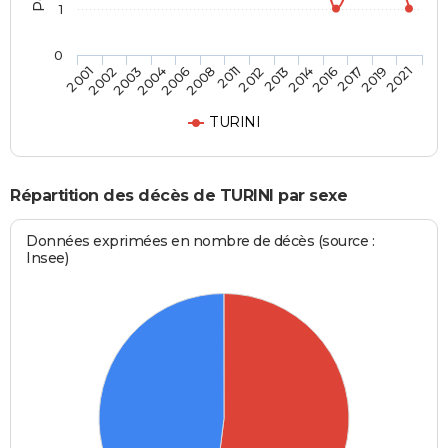
1
0
2004
2016
2008
2019
2001
2012
2003
2014
2006
2017
2011
2021
2002
2013
TURINI
Répartition des décès de TURINI par sexe
Données exprimées en nombre de décès (source :
Insee)