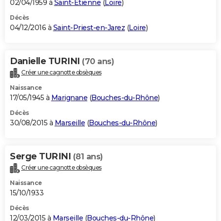
02/04/1959 à
Saint-Étienne
(
Loire
)
Décès
04/12/2016 à
Saint-Priest-en-Jarez
(
Loire
)
Danielle TURINI
(70 ans)
Créer une cagnotte obsèques
Naissance
17/05/1945 à
Marignane
(
Bouches-du-Rhône
)
Décès
30/08/2015 à
Marseille
(
Bouches-du-Rhône
)
Serge TURINI
(81 ans)
Créer une cagnotte obsèques
Naissance
15/10/1933
Décès
12/03/2015 à
Marseille
(
Bouches-du-Rhône
)