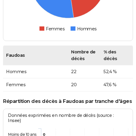
Femmes
Hommes
Nombre de
% des
Faudoas
décès
décès
Hommes
22
52,4 %
Femmes
20
47,6 %
Répartition des décès à Faudoas par tranche d'âges
Données exprimées en nombre de décès (source :
Insee)
Moins de 10 ans
0