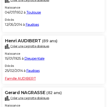
Créer une cagnotte obsèques
Naissance
04/07/1932 à
Toulouse
Décès
12/05/2014 à
Faudoas
Henri AUDIBERT
(89 ans)
Créer une cagnotte obsèques
Naissance
15/01/1925 à
Dieupentale
Décès
25/02/2014 à
Faudoas
Famille AUDIBERT
Gerard NAGRASSE
(82 ans)
Créer une cagnotte obsèques
Naissance