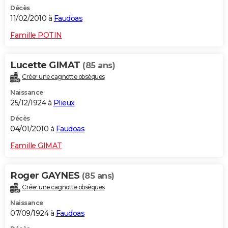
Décès
11/02/2010 à
Faudoas
Famille POTIN
Lucette GIMAT
(85 ans)
Créer une cagnotte obsèques
Naissance
25/12/1924 à
Plieux
Décès
04/01/2010 à
Faudoas
Famille GIMAT
Roger GAYNES
(85 ans)
Créer une cagnotte obsèques
Naissance
07/09/1924 à
Faudoas