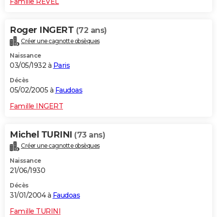
Famille REVEL
Roger INGERT
(72 ans)
Créer une cagnotte obsèques
Naissance
03/05/1932 à
Paris
Décès
05/02/2005 à
Faudoas
Famille INGERT
Michel TURINI
(73 ans)
Créer une cagnotte obsèques
Naissance
21/06/1930
Décès
31/01/2004 à
Faudoas
Famille TURINI