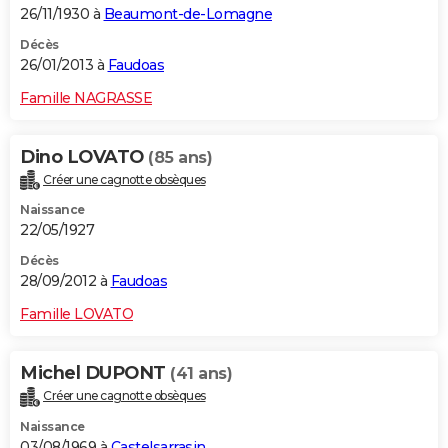
26/11/1930 à
Beaumont-de-Lomagne
Décès
26/01/2013 à
Faudoas
Famille NAGRASSE
Dino LOVATO
(85 ans)
Créer une cagnotte obsèques
Naissance
22/05/1927
Décès
28/09/2012 à
Faudoas
Famille LOVATO
Michel DUPONT
(41 ans)
Créer une cagnotte obsèques
Naissance
03/08/1969 à
Castelsarrasin