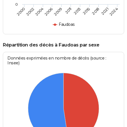
0
2002
2011
2021
2000
2009
2018
2006
2015
2004
2013
2024
Faudoas
Répartition des décès à Faudoas par sexe
Données exprimées en nombre de décès (source :
Insee)