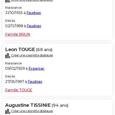
Naissance
31/10/1935 à
Faudoas
Décès
02/11/1998 à
Faudoas
Famille BRUN
Leon TOUGE
(68 ans)
Créer une cagnotte obsèques
Naissance
09/02/1929 à
Esparsac
Décès
27/05/1997 à
Faudoas
Famille TOUGE
Augustine TISSINIE
(94 ans)
Créer une cagnotte obsèques