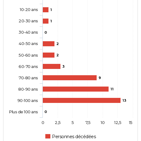
10-20 ans
1
20-30 ans
1
30-40 ans
0
40-50 ans
2
50-60 ans
2
60-70 ans
3
70-80 ans
9
80-90 ans
11
90-100 ans
13
Plus de 100 ans
0
0
2,5
5
7,5
10
12,5
15
Personnes décédées