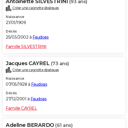
Antoinette SILVESTRINI
(93 ans)
Créer une cagnotte obsèques
Naissance
21/01/1909
Décès
25/03/2002 à
Faudoas
Famille SILVESTRINI
Jacques CAYREL
(73 ans)
Créer une cagnotte obsèques
Naissance
07/05/1928 à
Faudoas
Décès
27/12/2001 à
Faudoas
Famille CAYREL
Adeline BERARDO
(61 ans)