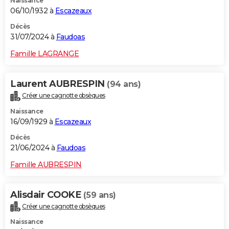
Naissance
06/10/1932 à
Escazeaux
Décès
31/07/2024 à
Faudoas
Famille LAGRANGE
Laurent AUBRESPIN
(94 ans)
Créer une cagnotte obsèques
Naissance
16/09/1929 à
Escazeaux
Décès
21/06/2024 à
Faudoas
Famille AUBRESPIN
Alisdair COOKE
(59 ans)
Créer une cagnotte obsèques
Naissance