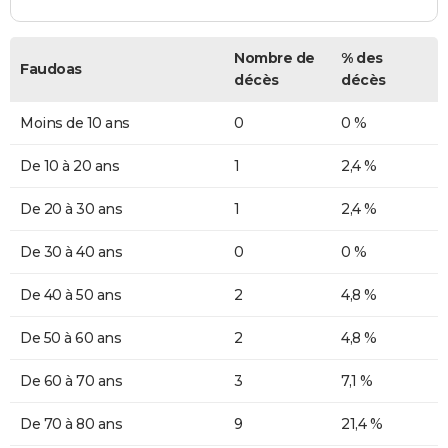
Nombre de
% des
Faudoas
décès
décès
Moins de 10 ans
0
0 %
De 10 à 20 ans
1
2,4 %
De 20 à 30 ans
1
2,4 %
De 30 à 40 ans
0
0 %
De 40 à 50 ans
2
4,8 %
De 50 à 60 ans
2
4,8 %
De 60 à 70 ans
3
7,1 %
De 70 à 80 ans
9
21,4 %