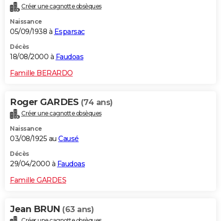
Créer une cagnotte obsèques
Naissance
05/09/1938 à
Esparsac
Décès
18/08/2000 à
Faudoas
Famille BERARDO
Roger GARDES
(74 ans)
Créer une cagnotte obsèques
Naissance
03/08/1925 au
Causé
Décès
29/04/2000 à
Faudoas
Famille GARDES
Jean BRUN
(63 ans)
Créer une cagnotte obsèques