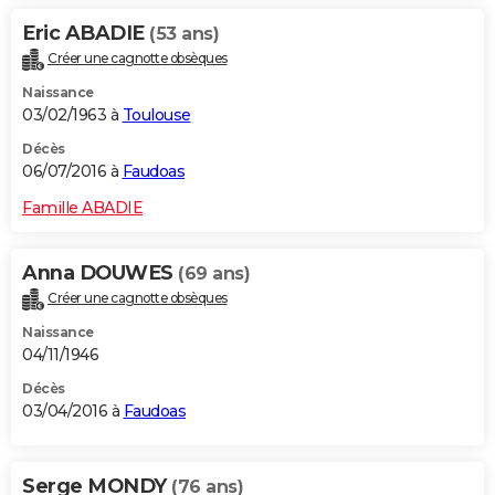
Eric ABADIE
(53 ans)
Créer une cagnotte obsèques
Naissance
03/02/1963 à
Toulouse
Décès
06/07/2016 à
Faudoas
Famille ABADIE
Anna DOUWES
(69 ans)
Créer une cagnotte obsèques
Naissance
04/11/1946
Décès
03/04/2016 à
Faudoas
Serge MONDY
(76 ans)