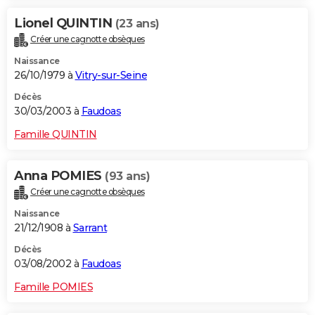
Lionel QUINTIN
(23 ans)
Créer une cagnotte obsèques
Naissance
26/10/1979 à
Vitry-sur-Seine
Décès
30/03/2003 à
Faudoas
Famille QUINTIN
Anna POMIES
(93 ans)
Créer une cagnotte obsèques
Naissance
21/12/1908 à
Sarrant
Décès
03/08/2002 à
Faudoas
Famille POMIES