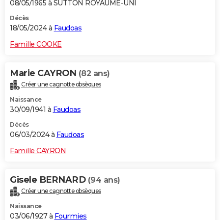
08/05/1965 à SUTTON ROYAUME-UNI
Décès
18/05/2024 à
Faudoas
Famille COOKE
Marie CAYRON
(82 ans)
Créer une cagnotte obsèques
Naissance
30/09/1941 à
Faudoas
Décès
06/03/2024 à
Faudoas
Famille CAYRON
Gisele BERNARD
(94 ans)
Créer une cagnotte obsèques
Naissance
03/06/1927 à
Fourmies