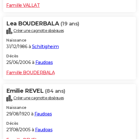
Famille VALLAT
Lea BOUDERBALA
(19 ans)
Créer une cagnotte obsèques
Naissance
31/12/1986 à
Schiltigheim
Décès
25/06/2006 à
Faudoas
Famille BOUDERBALA
Emilie REVEL
(84 ans)
Créer une cagnotte obsèques
Naissance
29/08/1920 à
Faudoas
Décès
27/08/2005 à
Faudoas