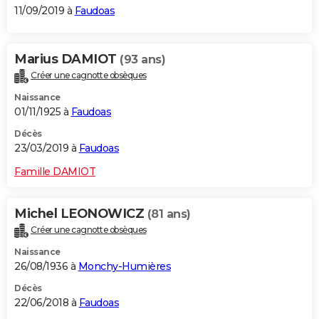
11/09/2019 à
Faudoas
Marius DAMIOT
(93 ans)
Créer une cagnotte obsèques
Naissance
01/11/1925 à
Faudoas
Décès
23/03/2019 à
Faudoas
Famille DAMIOT
Michel LEONOWICZ
(81 ans)
Créer une cagnotte obsèques
Naissance
26/08/1936 à
Monchy-Humières
Décès
22/06/2018 à
Faudoas