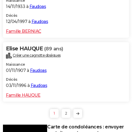
Naissance
14/11/1933 à
Faudoas
Décès
12/04/1997 à
Faudoas
Famille BERNIAC
Elise HAUQUE
(89 ans)
Créer une cagnotte obsèques
Naissance
01/11/1907 à
Faudoas
Décès
03/11/1996 à
Faudoas
Famille HAUQUE
1
2
Carte de condoléances : envoyer