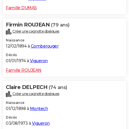
Famille DUMAS
Firmin ROUJEAN
(79 ans)
Créer une cagnotte obsèques
Naissance
12/02/1894 à
Comberouger
Décès
01/01/1974 à
Vigueron
Famille ROUJEAN
Claire DELPECH
(74 ans)
Créer une cagnotte obsèques
Naissance
01/12/1898 à
Montech
Décès
03/08/1973 à
Vigueron