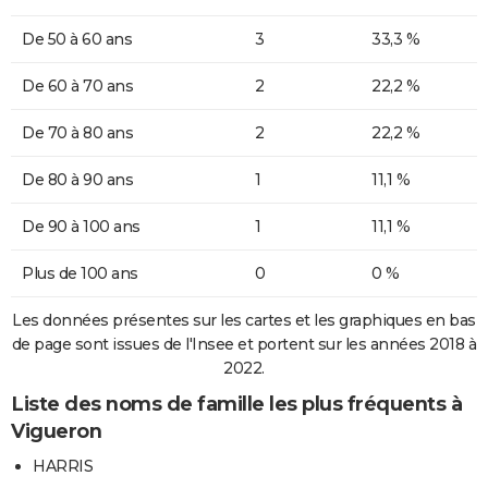
De 50 à 60 ans
3
33,3 %
De 60 à 70 ans
2
22,2 %
De 70 à 80 ans
2
22,2 %
De 80 à 90 ans
1
11,1 %
De 90 à 100 ans
1
11,1 %
Plus de 100 ans
0
0 %
Les données présentes sur les cartes et les graphiques en bas
de page sont issues de l'Insee et portent sur les années 2018 à
2022.
Liste des noms de famille les plus fréquents à
Vigueron
HARRIS