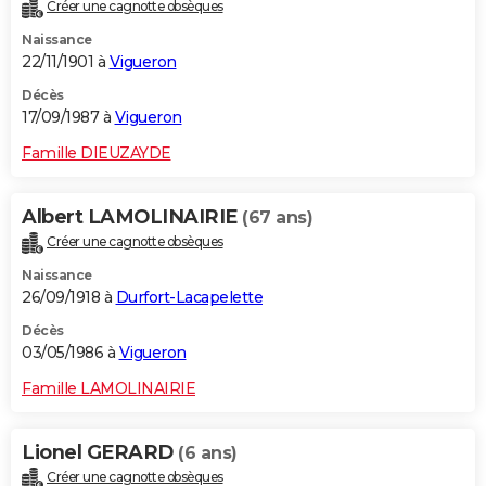
Créer une cagnotte obsèques
Naissance
22/11/1901 à
Vigueron
Décès
17/09/1987 à
Vigueron
Famille DIEUZAYDE
Albert LAMOLINAIRIE
(67 ans)
Créer une cagnotte obsèques
Naissance
26/09/1918 à
Durfort-Lacapelette
Décès
03/05/1986 à
Vigueron
Famille LAMOLINAIRIE
Lionel GERARD
(6 ans)
Créer une cagnotte obsèques