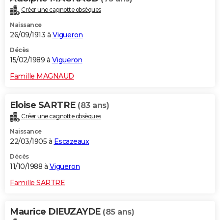
Créer une cagnotte obsèques
Naissance
26/09/1913 à
Vigueron
Décès
15/02/1989 à
Vigueron
Famille MAGNAUD
Eloise SARTRE
(83 ans)
Créer une cagnotte obsèques
Naissance
22/03/1905 à
Escazeaux
Décès
11/10/1988 à
Vigueron
Famille SARTRE
Maurice DIEUZAYDE
(85 ans)