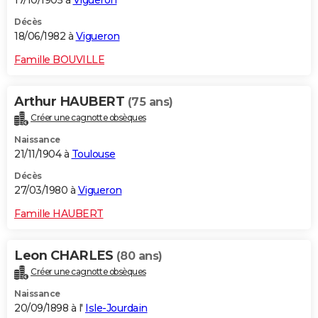
17/10/1905 à
Vigueron
Décès
18/06/1982 à
Vigueron
Famille BOUVILLE
Arthur HAUBERT
(75 ans)
Créer une cagnotte obsèques
Naissance
21/11/1904 à
Toulouse
Décès
27/03/1980 à
Vigueron
Famille HAUBERT
Leon CHARLES
(80 ans)
Créer une cagnotte obsèques
Naissance
20/09/1898 à l'
Isle-Jourdain