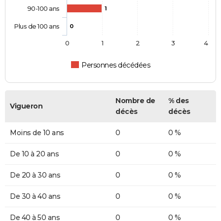
90-100 ans
1
Plus de 100 ans
0
0
1
2
3
4
Personnes décédées
Nombre de
% des
Vigueron
décès
décès
Moins de 10 ans
0
0 %
De 10 à 20 ans
0
0 %
De 20 à 30 ans
0
0 %
De 30 à 40 ans
0
0 %
De 40 à 50 ans
0
0 %