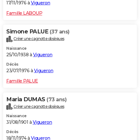
17/11/1976 à
Vigueron
Famille LABOUP
Simone PALUE
(37 ans)
Créer une cagnotte obsèques
Naissance
25/10/1938 à
Vigueron
Décès
23/07/1976 à
Vigueron
Famille PALUE
Maria DUMAS
(73 ans)
Créer une cagnotte obsèques
Naissance
31/08/1901 à
Vigueron
Décès
18/11/1974 à
Vigueron