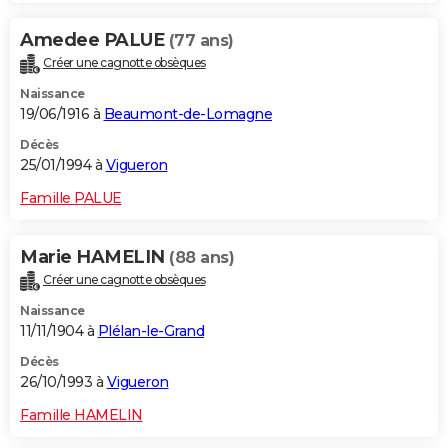
Amedee PALUE
(77 ans)
Créer une cagnotte obsèques
Naissance
19/06/1916 à
Beaumont-de-Lomagne
Décès
25/01/1994 à
Vigueron
Famille PALUE
Marie HAMELIN
(88 ans)
Créer une cagnotte obsèques
Naissance
11/11/1904 à
Plélan-le-Grand
Décès
26/10/1993 à
Vigueron
Famille HAMELIN