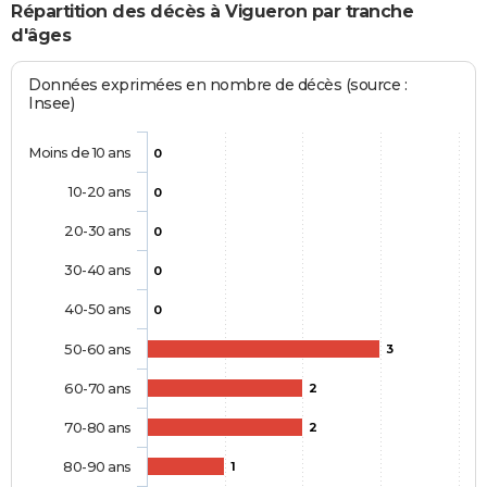
Répartition des décès à Vigueron par tranche
d'âges
Données exprimées en nombre de décès (source :
Insee)
Moins de 10 ans
0
10-20 ans
0
20-30 ans
0
30-40 ans
0
40-50 ans
0
50-60 ans
3
60-70 ans
2
70-80 ans
2
80-90 ans
1