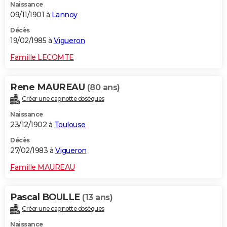
Naissance
09/11/1901 à
Lannoy
Décès
19/02/1985 à
Vigueron
Famille LECOMTE
Rene MAUREAU
(80 ans)
Créer une cagnotte obsèques
Naissance
23/12/1902 à
Toulouse
Décès
27/02/1983 à
Vigueron
Famille MAUREAU
Pascal BOULLE
(13 ans)
Créer une cagnotte obsèques
Naissance