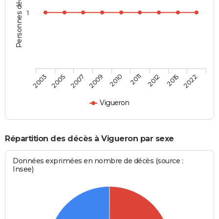
Personnes décédées
1
2005
2010
2015
2003
2009
2012
2007
2011
2022
Vigueron
Répartition des décès à Vigueron par sexe
Données exprimées en nombre de décès (source :
Insee)