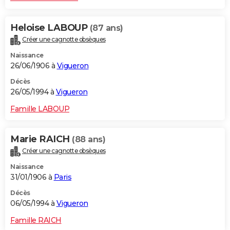
Heloise LABOUP
(87 ans)
Créer une cagnotte obsèques
Naissance
26/06/1906 à
Vigueron
Décès
26/05/1994 à
Vigueron
Famille LABOUP
Marie RAICH
(88 ans)
Créer une cagnotte obsèques
Naissance
31/01/1906 à
Paris
Décès
06/05/1994 à
Vigueron
Famille RAICH