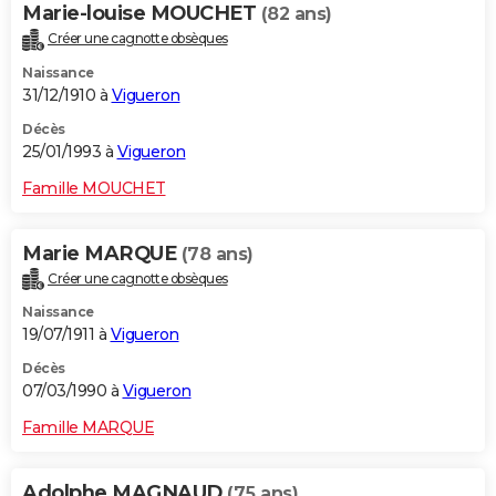
Marie-louise MOUCHET
(82 ans)
Créer une cagnotte obsèques
Naissance
31/12/1910 à
Vigueron
Décès
25/01/1993 à
Vigueron
Famille MOUCHET
Marie MARQUE
(78 ans)
Créer une cagnotte obsèques
Naissance
19/07/1911 à
Vigueron
Décès
07/03/1990 à
Vigueron
Famille MARQUE
Adolphe MAGNAUD
(75 ans)