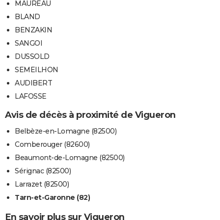
MAUREAU
BLAND
BENZAKIN
SANGOI
DUSSOLD
SEMEILHON
AUDIBERT
LAFOSSE
Avis de décès à proximité de Vigueron
Belbèze-en-Lomagne (82500)
Comberouger (82600)
Beaumont-de-Lomagne (82500)
Sérignac (82500)
Larrazet (82500)
Tarn-et-Garonne (82)
En savoir plus sur Vigueron