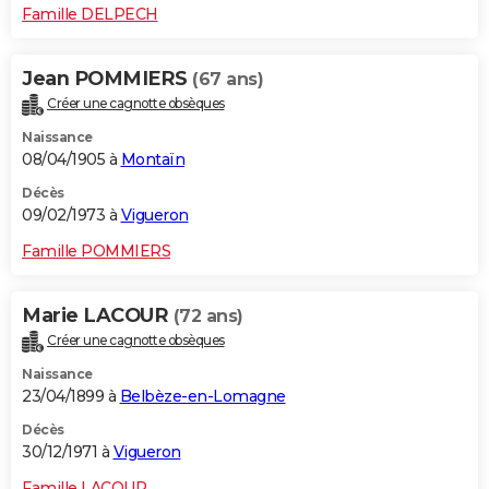
Famille DELPECH
Jean POMMIERS
(67 ans)
Créer une cagnotte obsèques
Naissance
08/04/1905 à
Montaïn
Décès
09/02/1973 à
Vigueron
Famille POMMIERS
Marie LACOUR
(72 ans)
Créer une cagnotte obsèques
Naissance
23/04/1899 à
Belbèze-en-Lomagne
Décès
30/12/1971 à
Vigueron
Famille LACOUR