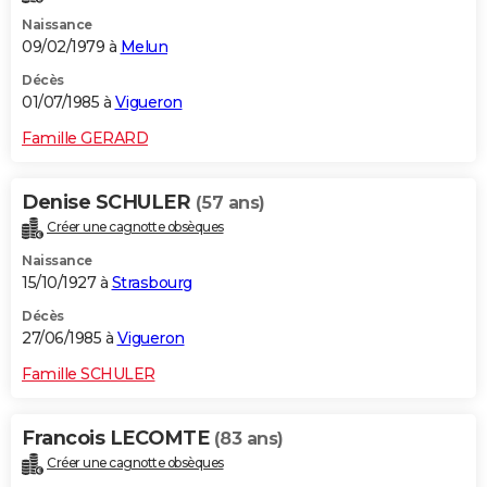
Naissance
09/02/1979 à
Melun
Décès
01/07/1985 à
Vigueron
Famille GERARD
Denise SCHULER
(57 ans)
Créer une cagnotte obsèques
Naissance
15/10/1927 à
Strasbourg
Décès
27/06/1985 à
Vigueron
Famille SCHULER
Francois LECOMTE
(83 ans)
Créer une cagnotte obsèques