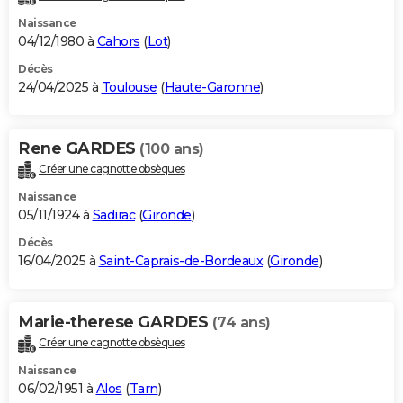
Naissance
04/12/1980 à
Cahors
(
Lot
)
Décès
24/04/2025 à
Toulouse
(
Haute-Garonne
)
Rene GARDES
(100 ans)
Créer une cagnotte obsèques
Naissance
05/11/1924 à
Sadirac
(
Gironde
)
Décès
16/04/2025 à
Saint-Caprais-de-Bordeaux
(
Gironde
)
Marie-therese GARDES
(74 ans)
Créer une cagnotte obsèques
Naissance
06/02/1951 à
Alos
(
Tarn
)