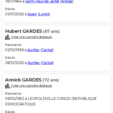
19/11/1944 à
Saint-Paul-de-Jarrat
(
Ariège
)
Décès
01/01/2026 à
Saran
(
Loiret
)
Hubert GARDES
(87 ans)
Créer une cagnotte obsèques
Naissance
02/10/1938 à
Aurillac
(
Cantal
)
Décès
28/12/2025 à
Aurillac
(
Cantal
)
Annick GARDES
(72 ans)
Créer une cagnotte obsèques
Naissance
09/02/1953 à LEOPOLDVILLE CONGO (REPUBLIQUE
DEMOCRATIQUE
Décès