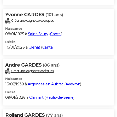
Yvonne GARDES
(101 ans)
Créer une cagnotte obsèques
Naissance
08/01/1925 à
Saint-Saury
(
Cantal
)
Décès
10/01/2026 à
Glénat
(
Cantal
)
Andre GARDES
(86 ans)
Créer une cagnotte obsèques
Naissance
13/07/1939 à
Argences en Aubrac
(
Aveyron
)
Décès
09/01/2026 à
Clamart
(
Hauts-de-Seine
)
Rolland GARDES
(77 ans)