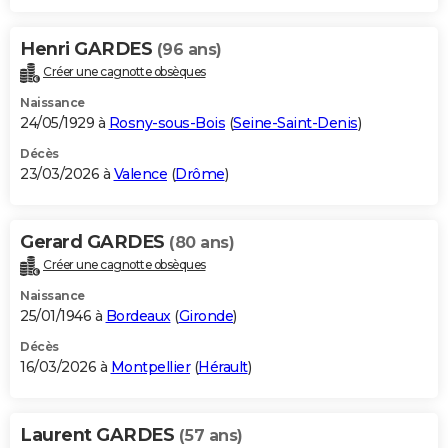
Henri GARDES
(96 ans)
Créer une cagnotte obsèques
Naissance
24/05/1929 à
Rosny-sous-Bois
(
Seine-Saint-Denis
)
Décès
23/03/2026 à
Valence
(
Drôme
)
Gerard GARDES
(80 ans)
Créer une cagnotte obsèques
Naissance
25/01/1946 à
Bordeaux
(
Gironde
)
Décès
16/03/2026 à
Montpellier
(
Hérault
)
Laurent GARDES
(57 ans)