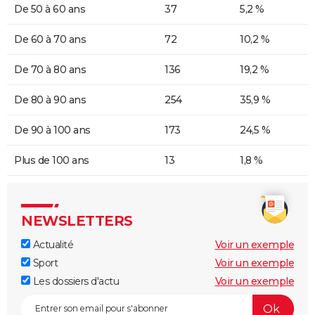
De 50 à 60 ans
37
5,2 %
De 60 à 70 ans
72
10,2 %
De 70 à 80 ans
136
19,2 %
De 80 à 90 ans
254
35,9 %
De 90 à 100 ans
173
24,5 %
Plus de 100 ans
13
1,8 %
NEWSLETTERS
Actualité
Voir un exemple
Sport
Voir un exemple
Les dossiers d'actu
Voir un exemple