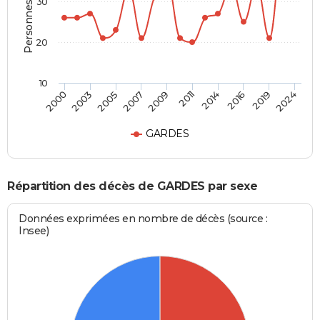
Personnes décédées
30
20
10
2003
2007
2011
2016
2024
2000
2005
2009
2014
2019
GARDES
Répartition des décès de GARDES par sexe
Données exprimées en nombre de décès (source :
Insee)