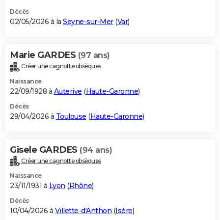
Décès
02/05/2026 à la
Seyne-sur-Mer
(
Var
)
Marie GARDES
(97 ans)
Créer une cagnotte obsèques
Naissance
22/09/1928 à
Auterive
(
Haute-Garonne
)
Décès
29/04/2026 à
Toulouse
(
Haute-Garonne
)
Gisele GARDES
(94 ans)
Créer une cagnotte obsèques
Naissance
23/11/1931 à
Lyon
(
Rhône
)
Décès
10/04/2026 à
Villette-d'Anthon
(
Isère
)