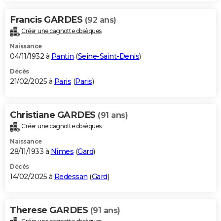
Francis GARDES
(92 ans)
Créer une cagnotte obsèques
Naissance
04/11/1932 à
Pantin
(
Seine-Saint-Denis
)
Décès
21/02/2025 à
Paris
(
Paris
)
Christiane GARDES
(91 ans)
Créer une cagnotte obsèques
Naissance
28/11/1933 à
Nîmes
(
Gard
)
Décès
14/02/2025 à
Redessan
(
Gard
)
Therese GARDES
(91 ans)