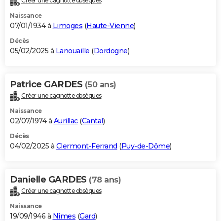
Créer une cagnotte obsèques
Naissance
07/01/1934 à
Limoges
(
Haute-Vienne
)
Décès
05/02/2025 à
Lanouaille
(
Dordogne
)
Patrice GARDES
(50 ans)
Créer une cagnotte obsèques
Naissance
02/07/1974 à
Aurillac
(
Cantal
)
Décès
04/02/2025 à
Clermont-Ferrand
(
Puy-de-Dôme
)
Danielle GARDES
(78 ans)
Créer une cagnotte obsèques
Naissance
19/09/1946 à
Nîmes
(
Gard
)