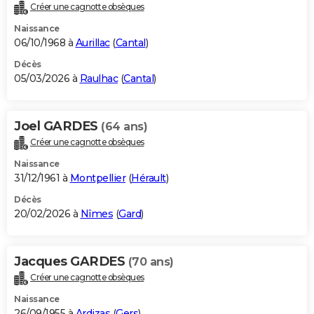
Créer une cagnotte obsèques
Naissance
06/10/1968 à
Aurillac
(
Cantal
)
Décès
05/03/2026 à
Raulhac
(
Cantal
)
Joel GARDES
(64 ans)
Créer une cagnotte obsèques
Naissance
31/12/1961 à
Montpellier
(
Hérault
)
Décès
20/02/2026 à
Nîmes
(
Gard
)
Jacques GARDES
(70 ans)
Créer une cagnotte obsèques
Naissance
26/09/1955 à
Ardizas
(
Gers
)