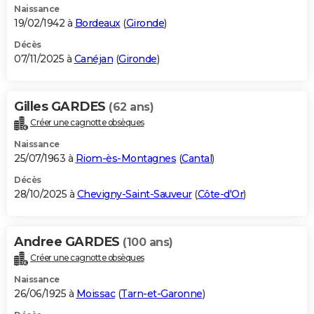
Naissance
19/02/1942 à
Bordeaux
(
Gironde
)
Décès
07/11/2025 à
Canéjan
(
Gironde
)
Gilles GARDES
(62 ans)
Créer une cagnotte obsèques
Naissance
25/07/1963 à
Riom-ès-Montagnes
(
Cantal
)
Décès
28/10/2025 à
Chevigny-Saint-Sauveur
(
Côte-d'Or
)
Andree GARDES
(100 ans)
Créer une cagnotte obsèques
Naissance
26/06/1925 à
Moissac
(
Tarn-et-Garonne
)