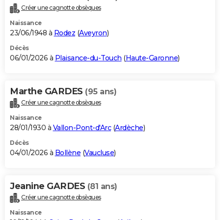
Créer une cagnotte obsèques
Naissance
23/06/1948 à
Rodez
(
Aveyron
)
Décès
06/01/2026 à
Plaisance-du-Touch
(
Haute-Garonne
)
Marthe GARDES
(95 ans)
Créer une cagnotte obsèques
Naissance
28/01/1930 à
Vallon-Pont-d'Arc
(
Ardèche
)
Décès
04/01/2026 à
Bollène
(
Vaucluse
)
Jeanine GARDES
(81 ans)
Créer une cagnotte obsèques
Naissance