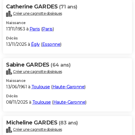
Catherine GARDES
(71 ans)
Créer une cagnotte obsèques
Naissance
17/11/1953 à
Paris
(
Paris
)
Décès
13/11/2025 à
Égly
(
Essonne
)
Sabine GARDES
(64 ans)
Créer une cagnotte obsèques
Naissance
13/06/1961 à
Toulouse
(
Haute-Garonne
)
Décès
08/11/2025 à
Toulouse
(
Haute-Garonne
)
Micheline GARDES
(83 ans)
Créer une cagnotte obsèques