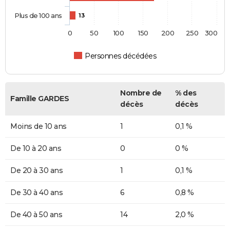
Plus de 100 ans
13
0
50
100
150
200
250
300
Personnes décédées
Nombre de
% des
Famille GARDES
décès
décès
Moins de 10 ans
1
0,1 %
De 10 à 20 ans
0
0 %
De 20 à 30 ans
1
0,1 %
De 30 à 40 ans
6
0,8 %
De 40 à 50 ans
14
2,0 %