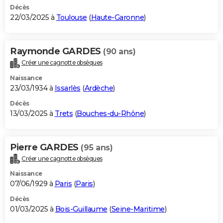
Décès
22/03/2025 à
Toulouse
(
Haute-Garonne
)
Raymonde GARDES
(90 ans)
Créer une cagnotte obsèques
Naissance
23/03/1934 à
Issarlès
(
Ardèche
)
Décès
13/03/2025 à
Trets
(
Bouches-du-Rhône
)
Pierre GARDES
(95 ans)
Créer une cagnotte obsèques
Naissance
07/06/1929 à
Paris
(
Paris
)
Décès
01/03/2025 à
Bois-Guillaume
(
Seine-Maritime
)