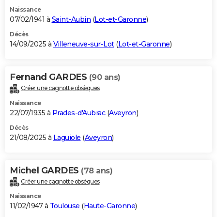
Naissance
07/02/1941 à
Saint-Aubin
(
Lot-et-Garonne
)
Décès
14/09/2025 à
Villeneuve-sur-Lot
(
Lot-et-Garonne
)
Fernand GARDES
(90 ans)
Créer une cagnotte obsèques
Naissance
22/07/1935 à
Prades-d'Aubrac
(
Aveyron
)
Décès
21/08/2025 à
Laguiole
(
Aveyron
)
Michel GARDES
(78 ans)
Créer une cagnotte obsèques
Naissance
11/02/1947 à
Toulouse
(
Haute-Garonne
)