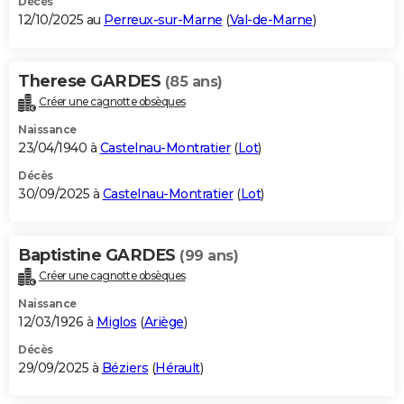
Décès
12/10/2025 au
Perreux-sur-Marne
(
Val-de-Marne
)
Therese GARDES
(85 ans)
Créer une cagnotte obsèques
Naissance
23/04/1940 à
Castelnau-Montratier
(
Lot
)
Décès
30/09/2025 à
Castelnau-Montratier
(
Lot
)
Baptistine GARDES
(99 ans)
Créer une cagnotte obsèques
Naissance
12/03/1926 à
Miglos
(
Ariège
)
Décès
29/09/2025 à
Béziers
(
Hérault
)