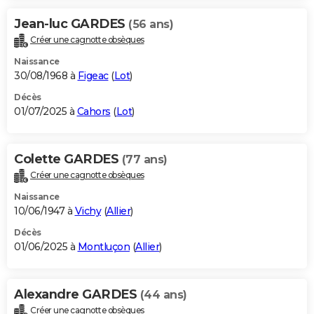
Jean-luc GARDES
(56 ans)
Créer une cagnotte obsèques
Naissance
30/08/1968 à
Figeac
(
Lot
)
Décès
01/07/2025 à
Cahors
(
Lot
)
Colette GARDES
(77 ans)
Créer une cagnotte obsèques
Naissance
10/06/1947 à
Vichy
(
Allier
)
Décès
01/06/2025 à
Montluçon
(
Allier
)
Alexandre GARDES
(44 ans)
Créer une cagnotte obsèques