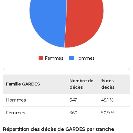
Femmes
Hommes
Nombre de
% des
Famille GARDES
décès
décès
Hommes
347
49,1 %
Femmes
360
50,9 %
Répartition des décès de GARDES par tranche