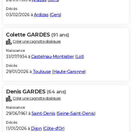
Décès
03/02/2026 à
Ardizas
(
Gers
)
Colette GARDES
(91 ans)
Créer une cagnotte obsèques
Naissance
31/07/1934 à
Castelnau-Montratier
(
Lot
)
Décès
29/01/2026 à
Toulouse
(
Haute-Garonne
)
Denis GARDES
(64 ans)
Créer une cagnotte obsèques
Naissance
29/06/1961 à
Saint-Denis
(
Seine-Saint-Denis
)
Décès
11/01/2026 à
Dijon
(
Côte-d'Or
)