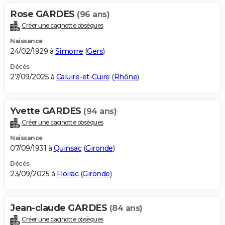
Rose GARDES
(96 ans)
Créer une cagnotte obsèques
Naissance
24/02/1929 à
Simorre
(
Gers
)
Décès
27/09/2025 à
Caluire-et-Cuire
(
Rhône
)
Yvette GARDES
(94 ans)
Créer une cagnotte obsèques
Naissance
07/09/1931 à
Quinsac
(
Gironde
)
Décès
23/09/2025 à
Floirac
(
Gironde
)
Jean-claude GARDES
(84 ans)
Créer une cagnotte obsèques