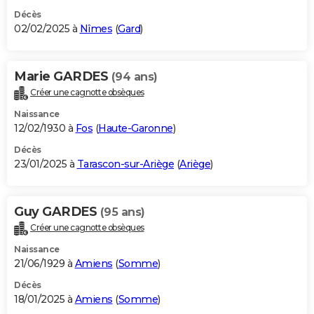
Décès
02/02/2025 à
Nîmes
(
Gard
)
Marie GARDES
(94 ans)
Créer une cagnotte obsèques
Naissance
12/02/1930 à
Fos
(
Haute-Garonne
)
Décès
23/01/2025 à
Tarascon-sur-Ariège
(
Ariège
)
Guy GARDES
(95 ans)
Créer une cagnotte obsèques
Naissance
21/06/1929 à
Amiens
(
Somme
)
Décès
18/01/2025 à
Amiens
(
Somme
)