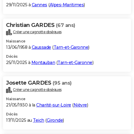
29/11/2025 à
Cannes
(
Alpes-Maritimes
)
Christian GARDES
(67 ans)
Créer une cagnotte obsèques
Naissance
13/06/1958 à
Caussade
(
Tarn-et-Garonne
)
Décès
25/11/2025 à
Montauban
(
Tarn-et-Garonne
)
Josette GARDES
(95 ans)
Créer une cagnotte obsèques
Naissance
21/05/1930 à la
Charité-sur-Loire
(
Nièvre
)
Décès
17/11/2025 au
Teich
(
Gironde
)