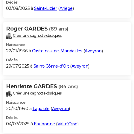
Décès
03/08/2025 à
Saint-Lizier
(
Ariège
)
Roger GARDES
(89 ans)
Créer une cagnotte obsèques
Naissance
22/01/1936 à
Castelnau-de-Mandailles
(
Aveyron
)
Décès
29/07/2025 à
Saint-Côme-d'Olt
(
Aveyron
)
Henriette GARDES
(84 ans)
Créer une cagnotte obsèques
Naissance
20/10/1940 à
Laguiole
(
Aveyron
)
Décès
04/07/2025 à
Eaubonne
(
Val-d'Oise
)