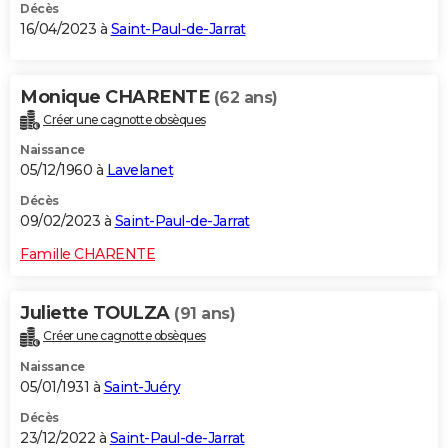
Décès
16/04/2023 à
Saint-Paul-de-Jarrat
Monique CHARENTE
(62 ans)
Créer une cagnotte obsèques
Naissance
05/12/1960 à
Lavelanet
Décès
09/02/2023 à
Saint-Paul-de-Jarrat
Famille CHARENTE
Juliette TOULZA
(91 ans)
Créer une cagnotte obsèques
Naissance
05/01/1931 à
Saint-Juéry
Décès
23/12/2022 à
Saint-Paul-de-Jarrat