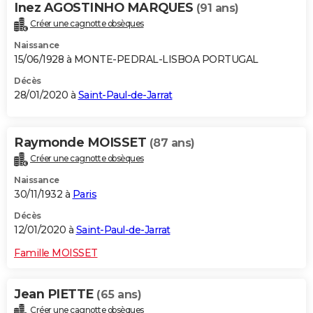
Inez AGOSTINHO MARQUES
(91 ans)
Créer une cagnotte obsèques
Naissance
15/06/1928 à MONTE-PEDRAL-LISBOA PORTUGAL
Décès
28/01/2020 à
Saint-Paul-de-Jarrat
Raymonde MOISSET
(87 ans)
Créer une cagnotte obsèques
Naissance
30/11/1932 à
Paris
Décès
12/01/2020 à
Saint-Paul-de-Jarrat
Famille MOISSET
Jean PIETTE
(65 ans)
Créer une cagnotte obsèques