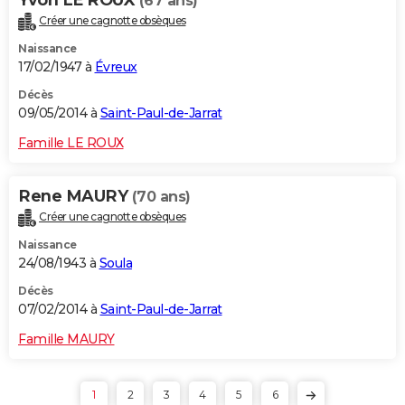
(67 ans)
Créer une cagnotte obsèques
Naissance
17/02/1947 à
Évreux
Décès
09/05/2014 à
Saint-Paul-de-Jarrat
Famille LE ROUX
Rene MAURY
(70 ans)
Créer une cagnotte obsèques
Naissance
24/08/1943 à
Soula
Décès
07/02/2014 à
Saint-Paul-de-Jarrat
Famille MAURY
1
2
3
4
5
6