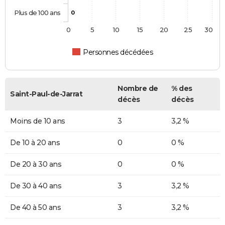
Plus de 100 ans
0
0
5
10
15
20
25
30
Personnes décédées
Nombre de
% des
Saint-Paul-de-Jarrat
décès
décès
Moins de 10 ans
3
3,2 %
De 10 à 20 ans
0
0 %
De 20 à 30 ans
0
0 %
De 30 à 40 ans
3
3,2 %
De 40 à 50 ans
3
3,2 %