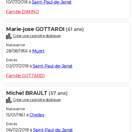
10/07/2018 à
Saint-Paul-de-Jarrat
Famille DIMINO
Marie-jose GOTTARDI
(61 ans)
Créer une cagnotte obsèques
Naissance
28/08/1956 à
Muret
Décès
02/07/2018 à
Saint-Paul-de-Jarrat
Famille GOTTARDI
Michel BRAULT
(57 ans)
Créer une cagnotte obsèques
Naissance
15/01/1961 à
Chelles
Décès
06/02/2018 à
Saint-Paul-de-Jarrat