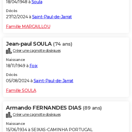
18/04/1948 à
Soula
Décès
27/12/2024 à
Saint-Paul-de-Jarrat
Famille MARCAILLOU
Jean-paul SOULA
(74 ans)
Créer une cagnotte obsèques
Naissance
18/11/1949 à
Foix
Décès
05/08/2024 à
Saint-Paul-de-Jarrat
Famille SOULA
Armando FERNANDES DIAS
(89 ans)
Créer une cagnotte obsèques
Naissance
15/06/1934 à SEIXAS-CAMINHA PORTUGAL