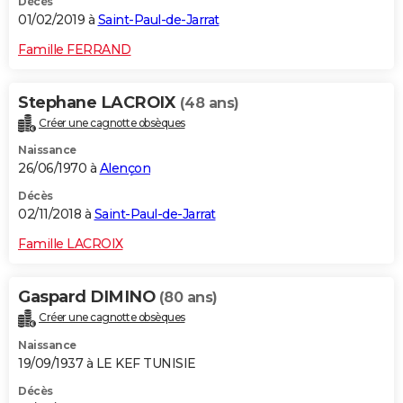
Décès
01/02/2019 à
Saint-Paul-de-Jarrat
Famille FERRAND
Stephane LACROIX
(48 ans)
Créer une cagnotte obsèques
Naissance
26/06/1970 à
Alençon
Décès
02/11/2018 à
Saint-Paul-de-Jarrat
Famille LACROIX
Gaspard DIMINO
(80 ans)
Créer une cagnotte obsèques
Naissance
19/09/1937 à LE KEF TUNISIE
Décès