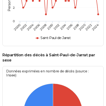
2
0
2012
2020
2006
2000
2014
2022
2008
2016
2002
2010
2024
2018
2004
Saint-Paul-de-Jarrat
Répartition des décès à Saint-Paul-de-Jarrat par
sexe
Données exprimées en nombre de décès (source :
Insee)