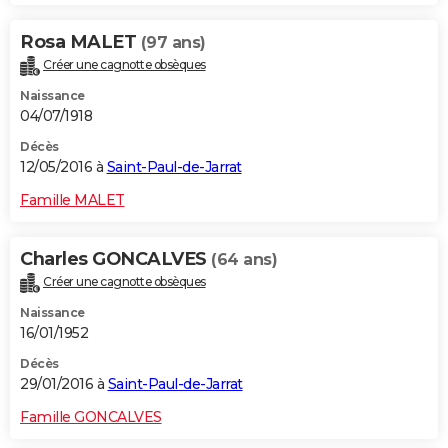
Rosa MALET
(97 ans)
Créer une cagnotte obsèques
Naissance
04/07/1918
Décès
12/05/2016 à
Saint-Paul-de-Jarrat
Famille MALET
Charles GONCALVES
(64 ans)
Créer une cagnotte obsèques
Naissance
16/01/1952
Décès
29/01/2016 à
Saint-Paul-de-Jarrat
Famille GONCALVES