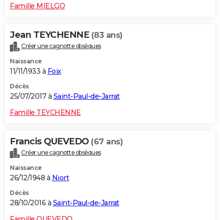
Famille MIELGO
Jean TEYCHENNE
(83 ans)
Créer une cagnotte obsèques
Naissance
11/11/1933 à
Foix
Décès
25/07/2017 à
Saint-Paul-de-Jarrat
Famille TEYCHENNE
Francis QUEVEDO
(67 ans)
Créer une cagnotte obsèques
Naissance
26/12/1948 à
Niort
Décès
28/10/2016 à
Saint-Paul-de-Jarrat
Famille QUEVEDO