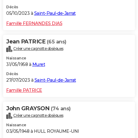
Décès
05/10/2023 à
Saint-Paul-de-Jarrat
Famille FERNANDES DIAS
Jean PATRICE
(65 ans)
Créer une cagnotte obsèques
Naissance
31/05/1958 à
Muret
Décès
27/07/2023 à
Saint-Paul-de-Jarrat
Famille PATRICE
John GRAYSON
(74 ans)
Créer une cagnotte obsèques
Naissance
03/05/1948 à HULL ROYAUME-UNI