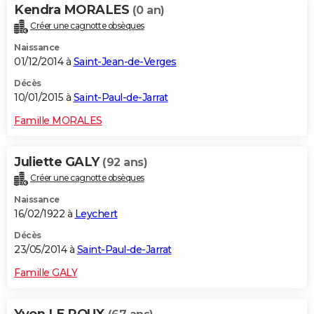
Kendra MORALES
(0 an)
Créer une cagnotte obsèques
Naissance
01/12/2014 à
Saint-Jean-de-Verges
Décès
10/01/2015 à
Saint-Paul-de-Jarrat
Famille MORALES
Juliette GALY
(92 ans)
Créer une cagnotte obsèques
Naissance
16/02/1922 à
Leychert
Décès
23/05/2014 à
Saint-Paul-de-Jarrat
Famille GALY
Yvon LE ROUX