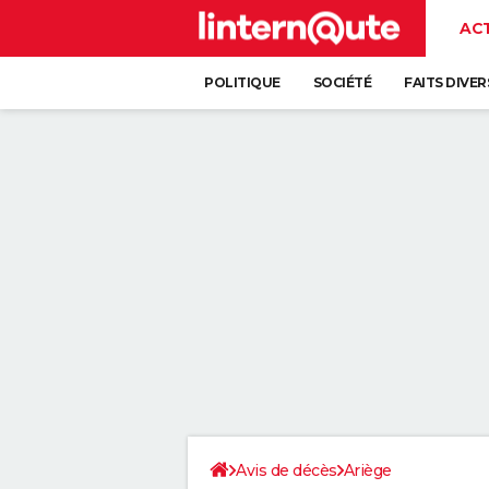
AC
POLITIQUE
SOCIÉTÉ
FAITS DIVER
Avis de décès
Ariège