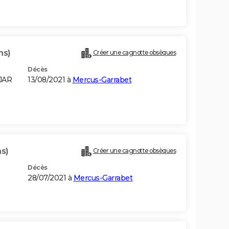
ns)
Créer une cagnotte obsèques
Décès
JAR
13/08/2021 à
Mercus-Garrabet
ns)
Créer une cagnotte obsèques
Décès
28/07/2021 à
Mercus-Garrabet