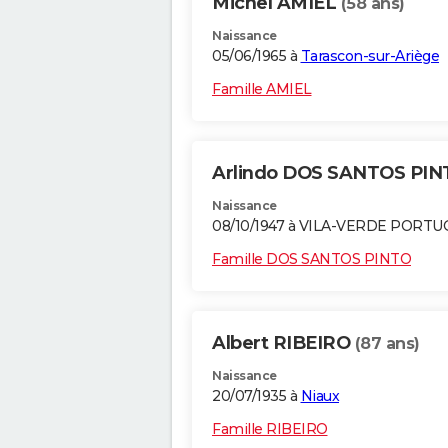
Michel AMIEL
(58 ans)
Naissance
05/06/1965 à
Tarascon-sur-Ariège
Famille AMIEL
Arlindo DOS SANTOS PI
Naissance
08/10/1947 à VILA-VERDE PORTU
Famille DOS SANTOS PINTO
Albert RIBEIRO
(87 ans)
Naissance
20/07/1935 à
Niaux
Famille RIBEIRO