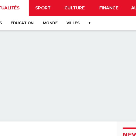
TUALITÉS
SPORT
CULTURE
FINANCE
A
S
EDUCATION
MONDE
VILLES
+
NEW