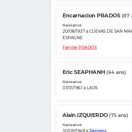
Encarnacion PRADOS
(87 
Naissance
20/08/1937 à CUEVAS DE SAN M
ESPAGNE
Famille PRADOS
Eric SEAPHANH
(64 ans)
Naissance
01/01/1961 à LAOS
Alain IZQUIERDO
(75 ans)
Naissance
30/09/1949 à
Pamiers