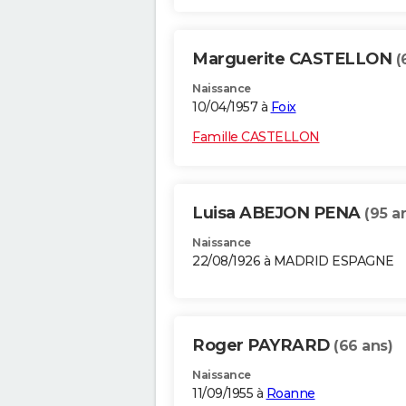
Marguerite CASTELLON
(
Naissance
10/04/1957 à
Foix
Famille CASTELLON
Luisa ABEJON PENA
(95 a
Naissance
22/08/1926 à MADRID ESPAGNE
Roger PAYRARD
(66 ans)
Naissance
11/09/1955 à
Roanne