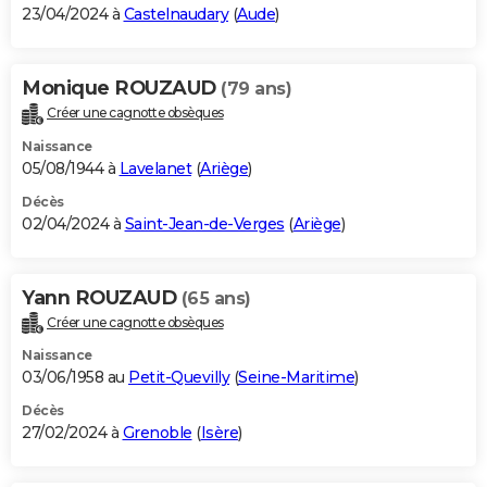
23/04/2024 à
Castelnaudary
(
Aude
)
Monique ROUZAUD
(79 ans)
Créer une cagnotte obsèques
Naissance
05/08/1944 à
Lavelanet
(
Ariège
)
Décès
02/04/2024 à
Saint-Jean-de-Verges
(
Ariège
)
Yann ROUZAUD
(65 ans)
Créer une cagnotte obsèques
Naissance
03/06/1958 au
Petit-Quevilly
(
Seine-Maritime
)
Décès
27/02/2024 à
Grenoble
(
Isère
)