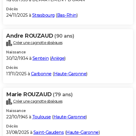
Décès
24/11/2025 à
Strasbourg
(
Bas-Rhin
)
Andre ROUZAUD
(90 ans)
Créer une cagnotte obsèques
Naissance
30/12/1934 à
Sentein
(
Ariège
)
Décès
17/11/2025 à
Carbonne
(
Haute-Garonne
)
Marie ROUZAUD
(79 ans)
Créer une cagnotte obsèques
Naissance
22/10/1945 à
Toulouse
(
Haute-Garonne
)
Décès
31/08/2025 à
Saint-Gaudens
(
Haute-Garonne
)