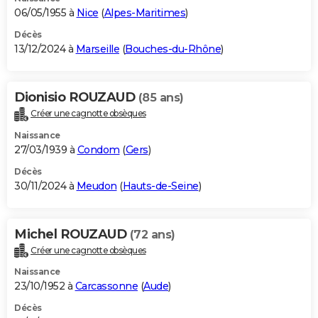
06/05/1955 à
Nice
(
Alpes-Maritimes
)
Décès
13/12/2024 à
Marseille
(
Bouches-du-Rhône
)
Dionisio ROUZAUD
(85 ans)
Créer une cagnotte obsèques
Naissance
27/03/1939 à
Condom
(
Gers
)
Décès
30/11/2024 à
Meudon
(
Hauts-de-Seine
)
Michel ROUZAUD
(72 ans)
Créer une cagnotte obsèques
Naissance
23/10/1952 à
Carcassonne
(
Aude
)
Décès