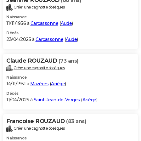
(88 ans)
Créer une cagnotte obsèques
Naissance
11/11/1936 à
Carcassonne
(
Aude
)
Décès
23/04/2025 à
Carcassonne
(
Aude
)
Claude ROUZAUD
(73 ans)
Créer une cagnotte obsèques
Naissance
14/11/1951 à
Mazères
(
Ariège
)
Décès
11/04/2025 à
Saint-Jean-de-Verges
(
Ariège
)
Francoise ROUZAUD
(83 ans)
Créer une cagnotte obsèques
Naissance