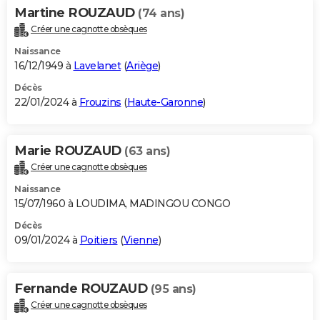
Martine ROUZAUD
(74 ans)
Créer une cagnotte obsèques
Naissance
16/12/1949 à
Lavelanet
(
Ariège
)
Décès
22/01/2024 à
Frouzins
(
Haute-Garonne
)
Marie ROUZAUD
(63 ans)
Créer une cagnotte obsèques
Naissance
15/07/1960 à LOUDIMA, MADINGOU CONGO
Décès
09/01/2024 à
Poitiers
(
Vienne
)
Fernande ROUZAUD
(95 ans)
Créer une cagnotte obsèques