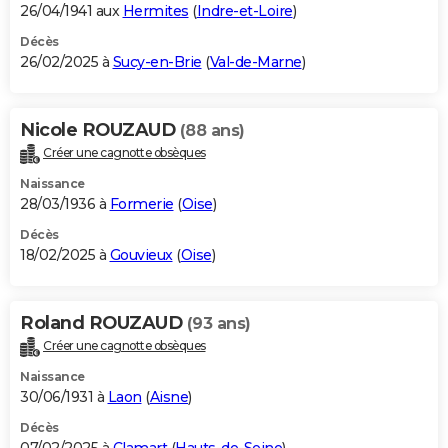
26/04/1941 aux
Hermites
(
Indre-et-Loire
)
Décès
26/02/2025 à
Sucy-en-Brie
(
Val-de-Marne
)
Nicole ROUZAUD
(88 ans)
Créer une cagnotte obsèques
Naissance
28/03/1936 à
Formerie
(
Oise
)
Décès
18/02/2025 à
Gouvieux
(
Oise
)
Roland ROUZAUD
(93 ans)
Créer une cagnotte obsèques
Naissance
30/06/1931 à
Laon
(
Aisne
)
Décès