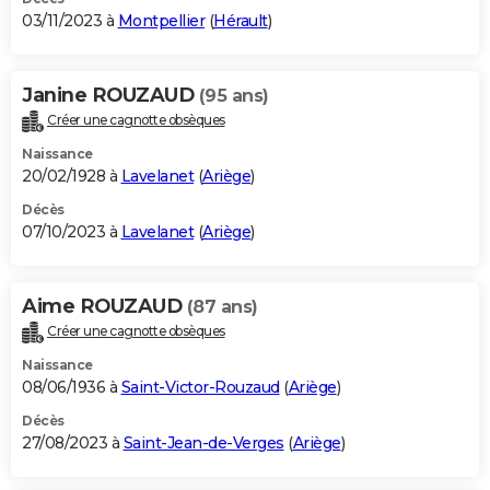
03/11/2023 à
Montpellier
(
Hérault
)
Janine ROUZAUD
(95 ans)
Créer une cagnotte obsèques
Naissance
20/02/1928 à
Lavelanet
(
Ariège
)
Décès
07/10/2023 à
Lavelanet
(
Ariège
)
Aime ROUZAUD
(87 ans)
Créer une cagnotte obsèques
Naissance
08/06/1936 à
Saint-Victor-Rouzaud
(
Ariège
)
Décès
27/08/2023 à
Saint-Jean-de-Verges
(
Ariège
)