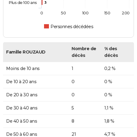
Plus de 100 ans
3
0
50
100
150
200
Personnes décédées
Nombre de
% des
Famille ROUZAUD
décès
décès
Moins de 10 ans
1
0,2 %
De 10 à 20 ans
0
0 %
De 20 à 30 ans
0
0 %
De 30 à 40 ans
5
1,1 %
De 40 à 50 ans
8
1,8 %
De 50 à 60 ans
21
4,7 %