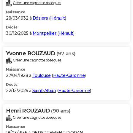
Créer une cagnotte obsèques
Naissance
28/03/1932 à
Béziers
(
Hérault
)
Décès
30/12/2025 à
Montpellier
(
Hérault
)
Yvonne ROUZAUD
(97 ans)
Créer une cagnotte obsèques
Naissance
27/04/1928 à
Toulouse
(
Haute-Garonne
)
Décès
22/12/2025 à
Saint-Alban
(
Haute-Garonne
)
Henri ROUZAUD
(90 ans)
Créer une cagnotte obsèques
Naissance
18/03/1935 à DEPARTEMENT D'ORAN