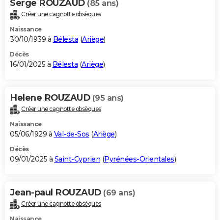
Serge ROUZAUD
(85 ans)
Créer une cagnotte obsèques
Naissance
30/10/1939 à
Bélesta
(
Ariège
)
Décès
16/01/2025 à
Bélesta
(
Ariège
)
Helene ROUZAUD
(95 ans)
Créer une cagnotte obsèques
Naissance
05/06/1929 à
Val-de-Sos
(
Ariège
)
Décès
09/01/2025 à
Saint-Cyprien
(
Pyrénées-Orientales
)
Jean-paul ROUZAUD
(69 ans)
Créer une cagnotte obsèques
Naissance