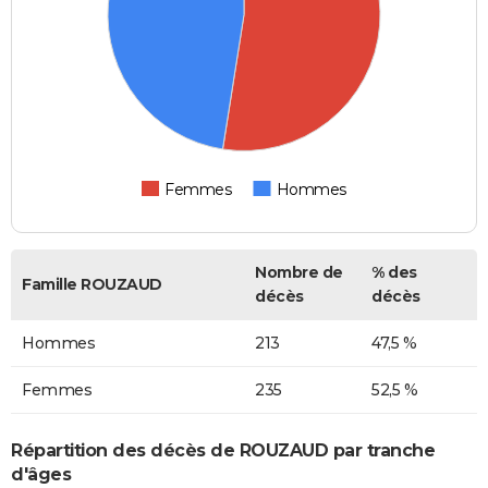
Femmes
Hommes
Nombre de
% des
Famille ROUZAUD
décès
décès
Hommes
213
47,5 %
Femmes
235
52,5 %
Répartition des décès de ROUZAUD par tranche
d'âges