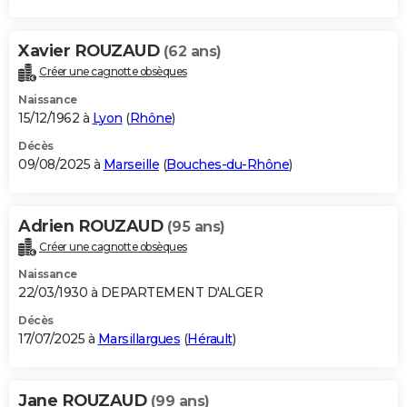
Xavier ROUZAUD
(62 ans)
Créer une cagnotte obsèques
Naissance
15/12/1962 à
Lyon
(
Rhône
)
Décès
09/08/2025 à
Marseille
(
Bouches-du-Rhône
)
Adrien ROUZAUD
(95 ans)
Créer une cagnotte obsèques
Naissance
22/03/1930 à DEPARTEMENT D'ALGER
Décès
17/07/2025 à
Marsillargues
(
Hérault
)
Jane ROUZAUD
(99 ans)