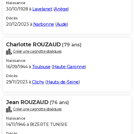
Naissance
30/10/1928 à
Lavelanet
(
Ariège
)
Décès
20/12/2023 à
Narbonne
(
Aude
)
Charlotte ROUZAUD
(79 ans)
Créer une cagnotte obsèques
Naissance
16/09/1944 à
Toulouse
(
Haute-Garonne
)
Décès
29/11/2023 à
Clichy
(
Hauts-de-Seine
)
Jean ROUZAUD
(76 ans)
Créer une cagnotte obsèques
Naissance
14/11/1946 à BIZERTE TUNISIE
Décès