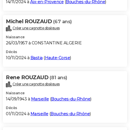
14/11/2024 à
Aix-en-Provence
(
Bouches-du-Rhône
)
Michel ROUZAUD
(67 ans)
Créer une cagnotte obsèques
Naissance
26/03/1957 à CONSTANTINE ALGERIE
Décès
10/11/2024 à
Bastia
(
Haute-Corse
)
Rene ROUZAUD
(81 ans)
Créer une cagnotte obsèques
Naissance
14/09/1943 à
Marseille
(
Bouches-du-Rhône
)
Décès
01/11/2024 à
Marseille
(
Bouches-du-Rhône
)