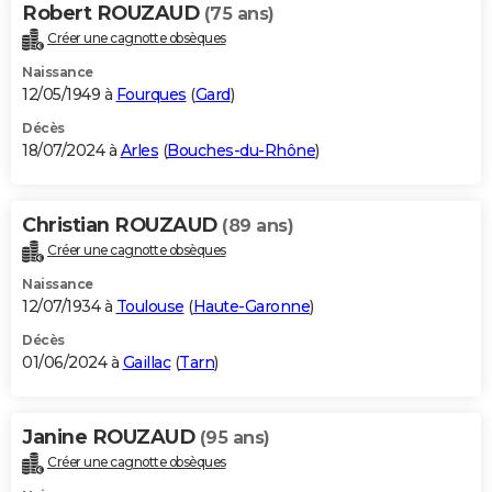
Robert ROUZAUD
(75 ans)
Créer une cagnotte obsèques
Naissance
12/05/1949 à
Fourques
(
Gard
)
Décès
18/07/2024 à
Arles
(
Bouches-du-Rhône
)
Christian ROUZAUD
(89 ans)
Créer une cagnotte obsèques
Naissance
12/07/1934 à
Toulouse
(
Haute-Garonne
)
Décès
01/06/2024 à
Gaillac
(
Tarn
)
Janine ROUZAUD
(95 ans)
Créer une cagnotte obsèques