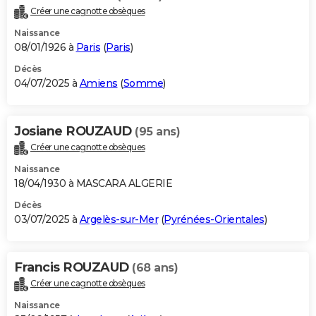
Créer une cagnotte obsèques
Naissance
08/01/1926 à
Paris
(
Paris
)
Décès
04/07/2025 à
Amiens
(
Somme
)
Josiane ROUZAUD
(95 ans)
Créer une cagnotte obsèques
Naissance
18/04/1930 à MASCARA ALGERIE
Décès
03/07/2025 à
Argelès-sur-Mer
(
Pyrénées-Orientales
)
Francis ROUZAUD
(68 ans)
Créer une cagnotte obsèques
Naissance