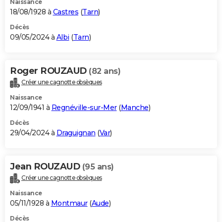
Naissance
18/08/1928 à
Castres
(
Tarn
)
Décès
09/05/2024 à
Albi
(
Tarn
)
Roger ROUZAUD
(82 ans)
Créer une cagnotte obsèques
Naissance
12/09/1941 à
Regnéville-sur-Mer
(
Manche
)
Décès
29/04/2024 à
Draguignan
(
Var
)
Jean ROUZAUD
(95 ans)
Créer une cagnotte obsèques
Naissance
05/11/1928 à
Montmaur
(
Aude
)
Décès