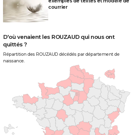
exemples de textes et modèle de
courrier
D'où venaient les ROUZAUD qui nous ont
quittés ?
Répartition des ROUZAUD décédés par département de
naissance.