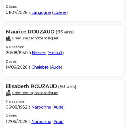
Décès
01/07/2026 à
Langogne
(
Lozère
)
Maurice ROUZAUD
(95 ans)
Créer une cagnotte obsèques
Naissance
20/08/1930 à
Béziers
(
Hérault
)
Décès
14/06/2026 à
Chalabre
(
Aude
)
Elisabeth ROUZAUD
(93 ans)
Créer une cagnotte obsèques
Naissance
06/08/1932 à
Narbonne
(
Aude
)
Décès
12/06/2026 à
Narbonne
(
Aude
)