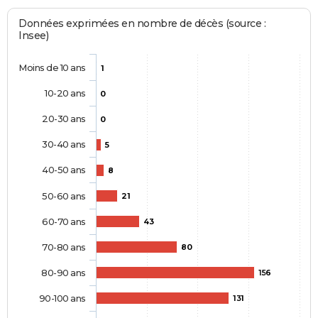
Données exprimées en nombre de décès (source :
Insee)
Moins de 10 ans
1
10-20 ans
0
20-30 ans
0
30-40 ans
5
40-50 ans
8
50-60 ans
21
60-70 ans
43
70-80 ans
80
80-90 ans
156
90-100 ans
131