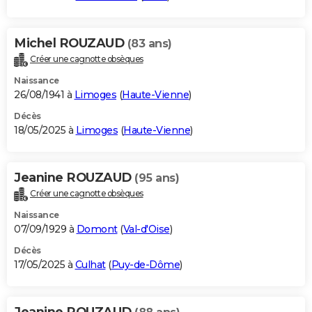
Michel ROUZAUD
(83 ans)
Créer une cagnotte obsèques
Naissance
26/08/1941 à
Limoges
(
Haute-Vienne
)
Décès
18/05/2025 à
Limoges
(
Haute-Vienne
)
Jeanine ROUZAUD
(95 ans)
Créer une cagnotte obsèques
Naissance
07/09/1929 à
Domont
(
Val-d'Oise
)
Décès
17/05/2025 à
Culhat
(
Puy-de-Dôme
)
Jeanine ROUZAUD