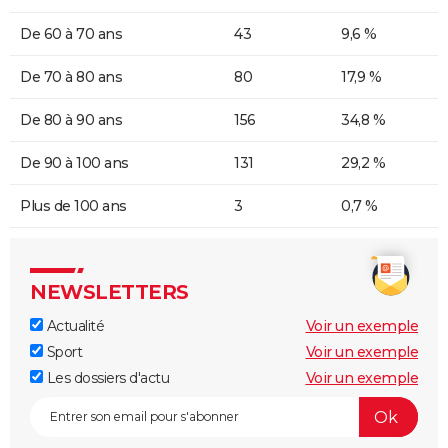
De 60 à 70 ans
43
9,6 %
De 70 à 80 ans
80
17,9 %
De 80 à 90 ans
156
34,8 %
De 90 à 100 ans
131
29,2 %
Plus de 100 ans
3
0,7 %
NEWSLETTERS
Actualité
Voir un exemple
Sport
Voir un exemple
Les dossiers d'actu
Voir un exemple