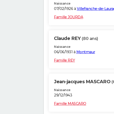
Naissance
07/02/1926 à
Villefranche-de-Laura
Famille JOURDA
Claude REY
(80 ans)
Naissance
06/06/1931 à
Montmaur
Famille REY
Jean-jacques MASCARO
(
Naissance
29/12/1943
Famille MASCARO