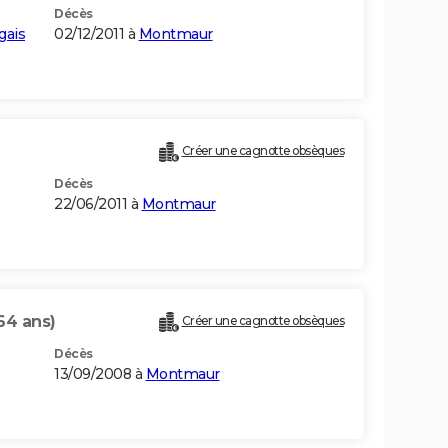
Décès
gais
02/12/2011 à
Montmaur
Créer une cagnotte obsèques
Décès
22/06/2011 à
Montmaur
64 ans)
Créer une cagnotte obsèques
Décès
13/09/2008 à
Montmaur