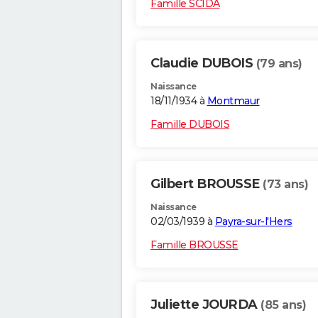
Famille SCIDA
Claudie DUBOIS
(79 ans)
Naissance
18/11/1934 à
Montmaur
Famille DUBOIS
Gilbert BROUSSE
(73 ans)
Naissance
02/03/1939 à
Payra-sur-l'Hers
Famille BROUSSE
Juliette JOURDA
(85 ans)