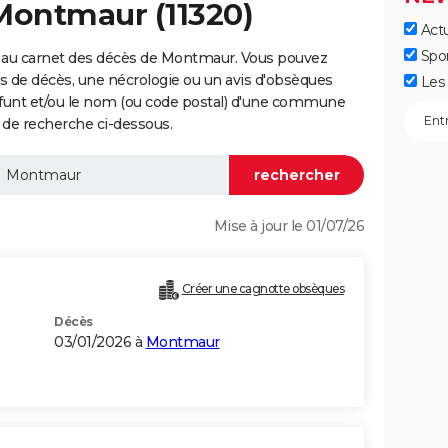
Montmaur (11320)
Actu
Spo
 au carnet des décès de Montmaur. Vous pouvez
vis de décès, une nécrologie ou un avis d'obsèques
Les 
éfunt et/ou le nom (ou code postal) d'une commune
de recherche ci-dessous.
Mise à jour le 01/07/26
Créer une cagnotte obsèques
Décès
03/01/2026 à
Montmaur