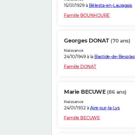
15/01/1929 à
Bélesta-en-Lauragais
Famille BOUNHOURE
Georges DONAT
(70 ans)
Naissance
24/10/1949 à la
Bastide-de-Besplas
Famille DONAT
Marie BECUWE
(86 ans)
Naissance
24/01/1932 à
Aire-sur-la-Lys
Famille BECUWE