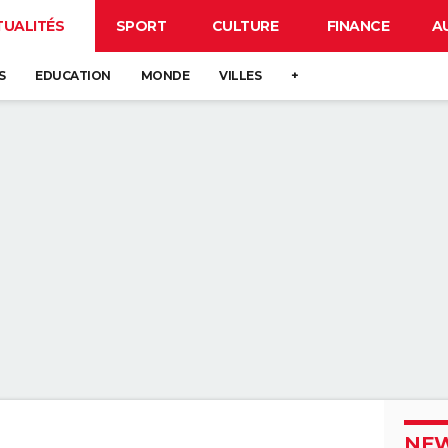
TUALITÉS
SPORT
CULTURE
FINANCE
A
S
EDUCATION
MONDE
VILLES
+
NEW