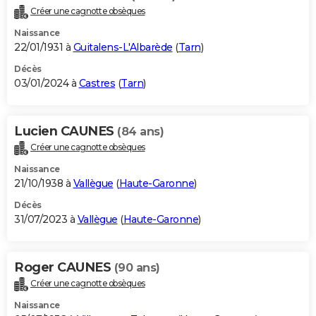
Créer une cagnotte obsèques
Naissance
22/01/1931 à
Guitalens-L'Albarède
(
Tarn
)
Décès
03/01/2024 à
Castres
(
Tarn
)
Lucien CAUNES
(84 ans)
Créer une cagnotte obsèques
Naissance
21/10/1938 à
Vallègue
(
Haute-Garonne
)
Décès
31/07/2023 à
Vallègue
(
Haute-Garonne
)
Roger CAUNES
(90 ans)
Créer une cagnotte obsèques
Naissance