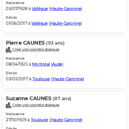
Naissance
03/07/1928 à
Vallègue
(
Haute-Garonne
)
Décès
01/06/2017 à
Vallègue
(
Haute-Garonne
)
Pierre CAUNES
(93 ans)
Créer une cagnotte obsèques
Naissance
08/04/1923 à
Montréal
(
Aude
)
Décès
03/03/2017 à
Toulouse
(
Haute-Garonne
)
Suzanne CAUNES
(87 ans)
Créer une cagnotte obsèques
Naissance
27/10/1929 à
Toulouse
(
Haute-Garonne
)
Décès