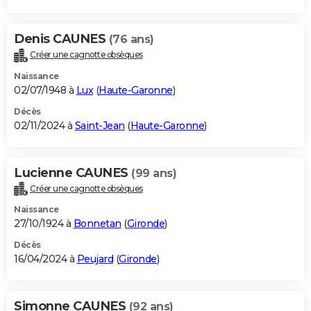
Denis CAUNES
(76 ans)
Créer une cagnotte obsèques
Naissance
02/07/1948 à
Lux
(
Haute-Garonne
)
Décès
02/11/2024 à
Saint-Jean
(
Haute-Garonne
)
Lucienne CAUNES
(99 ans)
Créer une cagnotte obsèques
Naissance
27/10/1924 à
Bonnetan
(
Gironde
)
Décès
16/04/2024 à
Peujard
(
Gironde
)
Simonne CAUNES
(92 ans)