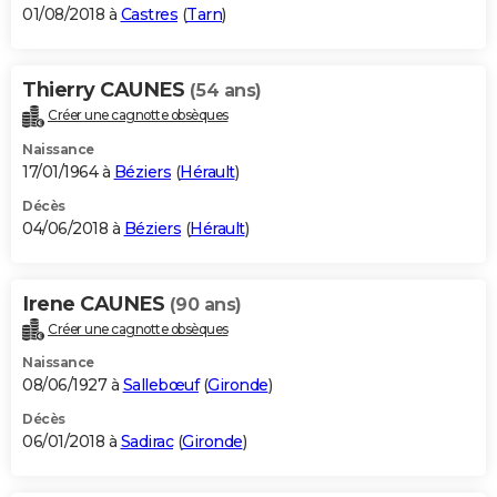
01/08/2018 à
Castres
(
Tarn
)
Thierry CAUNES
(54 ans)
Créer une cagnotte obsèques
Naissance
17/01/1964 à
Béziers
(
Hérault
)
Décès
04/06/2018 à
Béziers
(
Hérault
)
Irene CAUNES
(90 ans)
Créer une cagnotte obsèques
Naissance
08/06/1927 à
Sallebœuf
(
Gironde
)
Décès
06/01/2018 à
Sadirac
(
Gironde
)