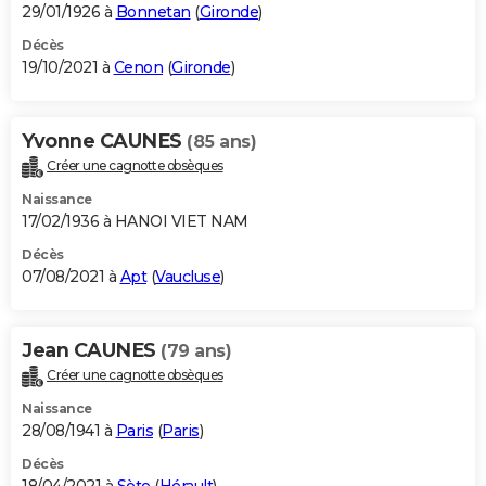
29/01/1926 à
Bonnetan
(
Gironde
)
Décès
19/10/2021 à
Cenon
(
Gironde
)
Yvonne CAUNES
(85 ans)
Créer une cagnotte obsèques
Naissance
17/02/1936 à HANOI VIET NAM
Décès
07/08/2021 à
Apt
(
Vaucluse
)
Jean CAUNES
(79 ans)
Créer une cagnotte obsèques
Naissance
28/08/1941 à
Paris
(
Paris
)
Décès