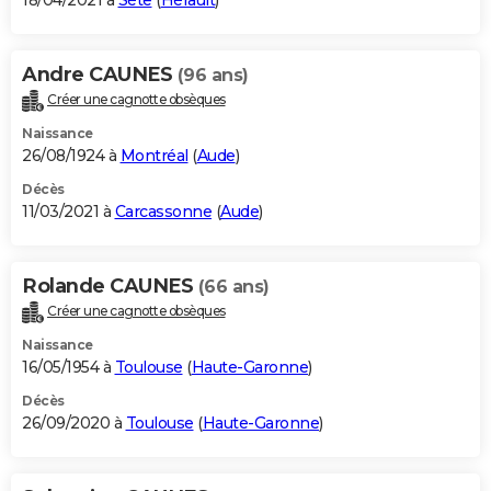
18/04/2021 à
Sète
(
Hérault
)
Andre CAUNES
(96 ans)
Créer une cagnotte obsèques
Naissance
26/08/1924 à
Montréal
(
Aude
)
Décès
11/03/2021 à
Carcassonne
(
Aude
)
Rolande CAUNES
(66 ans)
Créer une cagnotte obsèques
Naissance
16/05/1954 à
Toulouse
(
Haute-Garonne
)
Décès
26/09/2020 à
Toulouse
(
Haute-Garonne
)