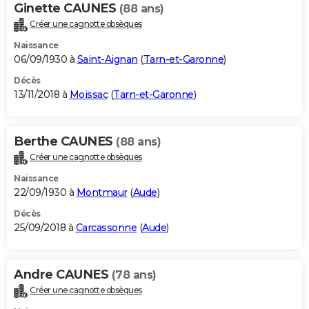
Ginette CAUNES
(88 ans)
Créer une cagnotte obsèques
Naissance
06/09/1930 à
Saint-Aignan
(
Tarn-et-Garonne
)
Décès
13/11/2018 à
Moissac
(
Tarn-et-Garonne
)
Berthe CAUNES
(88 ans)
Créer une cagnotte obsèques
Naissance
22/09/1930 à
Montmaur
(
Aude
)
Décès
25/09/2018 à
Carcassonne
(
Aude
)
Andre CAUNES
(78 ans)
Créer une cagnotte obsèques