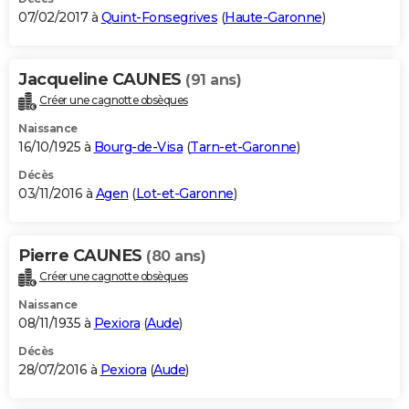
07/02/2017 à
Quint-Fonsegrives
(
Haute-Garonne
)
Jacqueline CAUNES
(91 ans)
Créer une cagnotte obsèques
Naissance
16/10/1925 à
Bourg-de-Visa
(
Tarn-et-Garonne
)
Décès
03/11/2016 à
Agen
(
Lot-et-Garonne
)
Pierre CAUNES
(80 ans)
Créer une cagnotte obsèques
Naissance
08/11/1935 à
Pexiora
(
Aude
)
Décès
28/07/2016 à
Pexiora
(
Aude
)