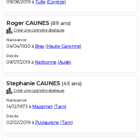
09/08/2019 à
Tulle
(
Corrèze
)
Roger CAUNES
(89 ans)
Créer une cagnotte obsèques
Naissance
04/04/1930 à
Brax
(
Haute-Garonne
)
Décès
09/07/2019 à
Narbonne
(
Aude
)
Stephanie CAUNES
(45 ans)
Créer une cagnotte obsèques
Naissance
14/12/1973 à
Mazamet
(
Tarn
)
Décès
02/02/2019 à
Puylaurens
(
Tarn
)