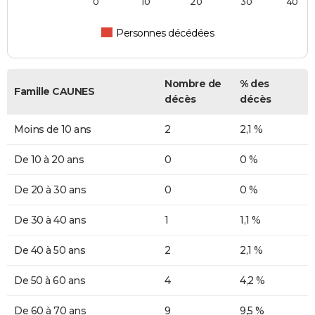
0
10
20
30
40
Personnes décédées
Nombre de
% des
Famille CAUNES
décès
décès
Moins de 10 ans
2
2,1 %
De 10 à 20 ans
0
0 %
De 20 à 30 ans
0
0 %
De 30 à 40 ans
1
1,1 %
De 40 à 50 ans
2
2,1 %
De 50 à 60 ans
4
4,2 %
De 60 à 70 ans
9
9,5 %