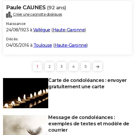
Paule CAUNES
(92 ans)
Créer une cagnotte obsèques
Naissance
24/08/1923 à
Vallègue
(
Haute-Garonne
)
Décès
04/05/2016 à
Toulouse
(
Haute-Garonne
)
1
2
3
4
5
Carte de condoléances : envoyer
gratuitement une carte
Message de condoléances :
exemples de textes et modèle de
courrier