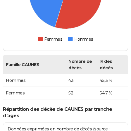
Femmes
Hommes
Nombre de
% des
Famille CAUNES
décès
décès
Hommes
43
45,3 %
Femmes
52
54,7 %
Répartition des décès de CAUNES par tranche
d'âges
Données exprimées en nombre de décès (source :