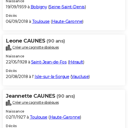
Naissance
19/09/1939 à
Bobigny
(
Seine-Saint-Denis
)
Décès
06/09/2018 à
Toulouse
(
Haute-Garonne
)
Leone CAUNES
(90 ans)
Créer une cagnotte obsèques
Naissance
22/05/1928 à
Saint-Jean-de-Fos
(
Hérault
)
Décès
20/08/2018 à l'
Isle-sur-la-Sorgue
(
Vaucluse
)
Jeannette CAUNES
(90 ans)
Créer une cagnotte obsèques
Naissance
02/11/1927 à
Toulouse
(
Haute-Garonne
)
Décès