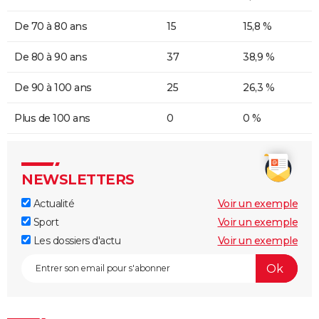
De 70 à 80 ans
15
15,8 %
De 80 à 90 ans
37
38,9 %
De 90 à 100 ans
25
26,3 %
Plus de 100 ans
0
0 %
NEWSLETTERS
Actualité
Voir un exemple
Sport
Voir un exemple
Les dossiers d'actu
Voir un exemple