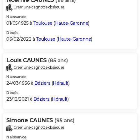
(96 ans)
Créer une cagnotte obsèques
Naissance
01/05/1925 à
Toulouse
(
Haute-Garonne
)
Décès
03/02/2022 à
Toulouse
(
Haute-Garonne
)
Louis CAUNES
(85 ans)
Créer une cagnotte obsèques
Naissance
24/03/1936 à
Béziers
(
Hérault
)
Décès
23/12/2021 à
Béziers
(
Hérault
)
Simone CAUNES
(95 ans)
Créer une cagnotte obsèques
Naissance