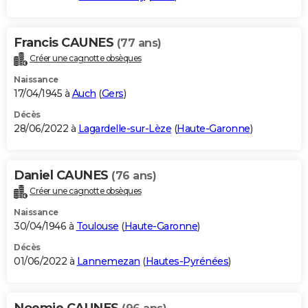
Francis CAUNES
(77 ans)
Créer une cagnotte obsèques
Naissance
17/04/1945 à
Auch
(
Gers
)
Décès
28/06/2022 à
Lagardelle-sur-Lèze
(
Haute-Garonne
)
Daniel CAUNES
(76 ans)
Créer une cagnotte obsèques
Naissance
30/04/1946 à
Toulouse
(
Haute-Garonne
)
Décès
01/06/2022 à
Lannemezan
(
Hautes-Pyrénées
)
Noemie CAUNES