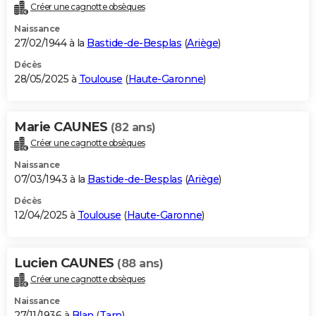
Créer une cagnotte obsèques
Naissance
27/02/1944 à la
Bastide-de-Besplas
(
Ariège
)
Décès
28/05/2025 à
Toulouse
(
Haute-Garonne
)
Marie CAUNES
(82 ans)
Créer une cagnotte obsèques
Naissance
07/03/1943 à la
Bastide-de-Besplas
(
Ariège
)
Décès
12/04/2025 à
Toulouse
(
Haute-Garonne
)
Lucien CAUNES
(88 ans)
Créer une cagnotte obsèques
Naissance
27/11/1936 à
Blan
(
Tarn
)