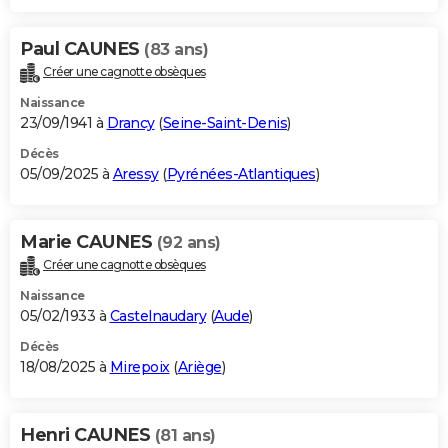
Paul CAUNES
(83 ans)
Créer une cagnotte obsèques
Naissance
23/09/1941 à
Drancy
(
Seine-Saint-Denis
)
Décès
05/09/2025 à
Aressy
(
Pyrénées-Atlantiques
)
Marie CAUNES
(92 ans)
Créer une cagnotte obsèques
Naissance
05/02/1933 à
Castelnaudary
(
Aude
)
Décès
18/08/2025 à
Mirepoix
(
Ariège
)
Henri CAUNES
(81 ans)