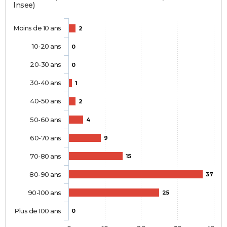
Insee)
Moins de 10 ans
2
10-20 ans
0
20-30 ans
0
30-40 ans
1
40-50 ans
2
50-60 ans
4
60-70 ans
9
70-80 ans
15
80-90 ans
37
90-100 ans
25
Plus de 100 ans
0