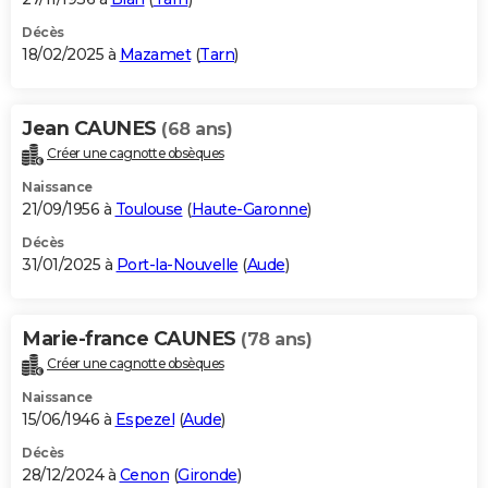
Décès
18/02/2025 à
Mazamet
(
Tarn
)
Jean CAUNES
(68 ans)
Créer une cagnotte obsèques
Naissance
21/09/1956 à
Toulouse
(
Haute-Garonne
)
Décès
31/01/2025 à
Port-la-Nouvelle
(
Aude
)
Marie-france CAUNES
(78 ans)
Créer une cagnotte obsèques
Naissance
15/06/1946 à
Espezel
(
Aude
)
Décès
28/12/2024 à
Cenon
(
Gironde
)