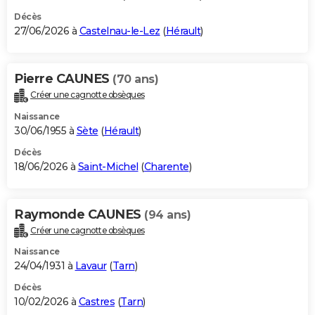
Décès
27/06/2026 à
Castelnau-le-Lez
(
Hérault
)
Pierre CAUNES
(70 ans)
Créer une cagnotte obsèques
Naissance
30/06/1955 à
Sète
(
Hérault
)
Décès
18/06/2026 à
Saint-Michel
(
Charente
)
Raymonde CAUNES
(94 ans)
Créer une cagnotte obsèques
Naissance
24/04/1931 à
Lavaur
(
Tarn
)
Décès
10/02/2026 à
Castres
(
Tarn
)