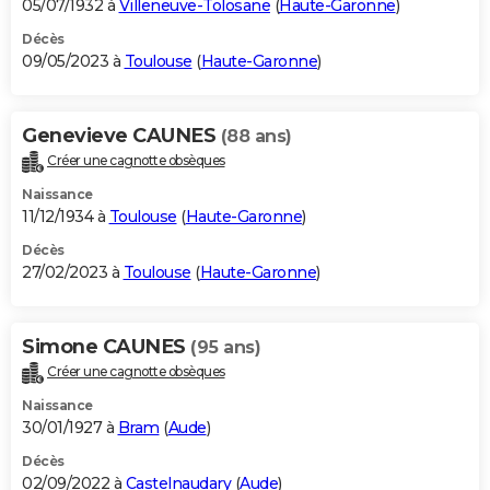
05/07/1932 à
Villeneuve-Tolosane
(
Haute-Garonne
)
Décès
09/05/2023 à
Toulouse
(
Haute-Garonne
)
Genevieve CAUNES
(88 ans)
Créer une cagnotte obsèques
Naissance
11/12/1934 à
Toulouse
(
Haute-Garonne
)
Décès
27/02/2023 à
Toulouse
(
Haute-Garonne
)
Simone CAUNES
(95 ans)
Créer une cagnotte obsèques
Naissance
30/01/1927 à
Bram
(
Aude
)
Décès
02/09/2022 à
Castelnaudary
(
Aude
)