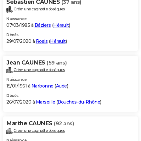
Sebastien CAUNES
(37 ans)
Créer une cagnotte obsèques
Naissance
07/03/1983 à
Béziers
(
Hérault
)
Décès
29/07/2020 à
Rosis
(
Hérault
)
Jean CAUNES
(59 ans)
Créer une cagnotte obsèques
Naissance
15/01/1961 à
Narbonne
(
Aude
)
Décès
26/07/2020 à
Marseille
(
Bouches-du-Rhône
)
Marthe CAUNES
(92 ans)
Créer une cagnotte obsèques
Naissance