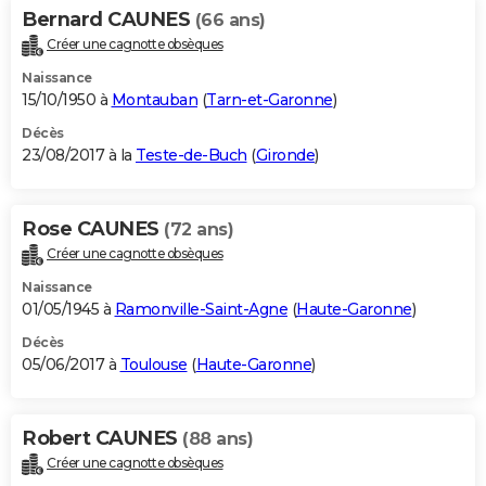
Bernard CAUNES
(66 ans)
Créer une cagnotte obsèques
Naissance
15/10/1950 à
Montauban
(
Tarn-et-Garonne
)
Décès
23/08/2017 à la
Teste-de-Buch
(
Gironde
)
Rose CAUNES
(72 ans)
Créer une cagnotte obsèques
Naissance
01/05/1945 à
Ramonville-Saint-Agne
(
Haute-Garonne
)
Décès
05/06/2017 à
Toulouse
(
Haute-Garonne
)
Robert CAUNES
(88 ans)
Créer une cagnotte obsèques