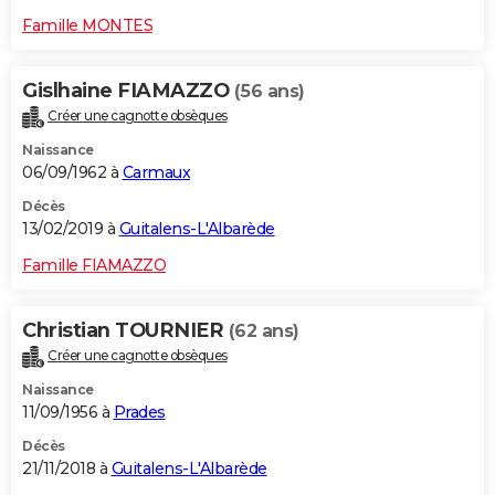
Famille MONTES
Gislhaine FIAMAZZO
(56 ans)
Créer une cagnotte obsèques
Naissance
06/09/1962 à
Carmaux
Décès
13/02/2019 à
Guitalens-L'Albarède
Famille FIAMAZZO
Christian TOURNIER
(62 ans)
Créer une cagnotte obsèques
Naissance
11/09/1956 à
Prades
Décès
21/11/2018 à
Guitalens-L'Albarède