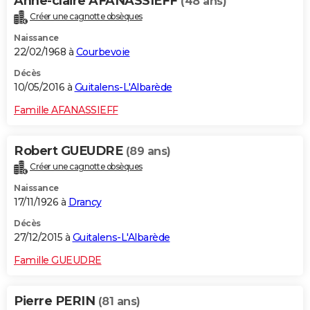
Anne-claire AFANASSIEFF
(48 ans)
Créer une cagnotte obsèques
Naissance
22/02/1968 à
Courbevoie
Décès
10/05/2016 à
Guitalens-L'Albarède
Famille AFANASSIEFF
Robert GUEUDRE
(89 ans)
Créer une cagnotte obsèques
Naissance
17/11/1926 à
Drancy
Décès
27/12/2015 à
Guitalens-L'Albarède
Famille GUEUDRE
Pierre PERIN
(81 ans)