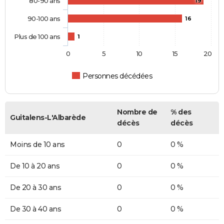
80-90 ans
19
90-100 ans
16
Plus de 100 ans
1
0
5
10
15
20
Personnes décédées
Nombre de
% des
Guitalens-L'Albarède
décès
décès
Moins de 10 ans
0
0 %
De 10 à 20 ans
0
0 %
De 20 à 30 ans
0
0 %
De 30 à 40 ans
0
0 %