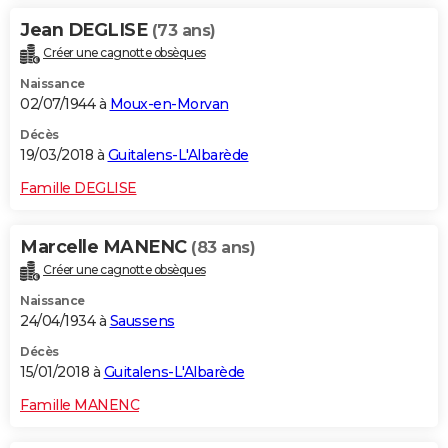
Jean DEGLISE
(73 ans)
Créer une cagnotte obsèques
Naissance
02/07/1944 à
Moux-en-Morvan
Décès
19/03/2018 à
Guitalens-L'Albarède
Famille DEGLISE
Marcelle MANENC
(83 ans)
Créer une cagnotte obsèques
Naissance
24/04/1934 à
Saussens
Décès
15/01/2018 à
Guitalens-L'Albarède
Famille MANENC