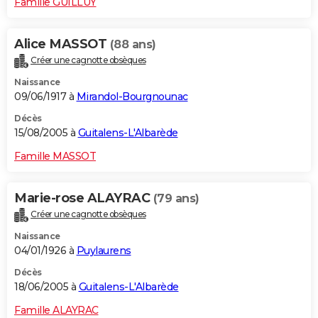
Famille GUILLUY
Alice MASSOT
(88 ans)
Créer une cagnotte obsèques
Naissance
09/06/1917 à
Mirandol-Bourgnounac
Décès
15/08/2005 à
Guitalens-L'Albarède
Famille MASSOT
Marie-rose ALAYRAC
(79 ans)
Créer une cagnotte obsèques
Naissance
04/01/1926 à
Puylaurens
Décès
18/06/2005 à
Guitalens-L'Albarède
Famille ALAYRAC