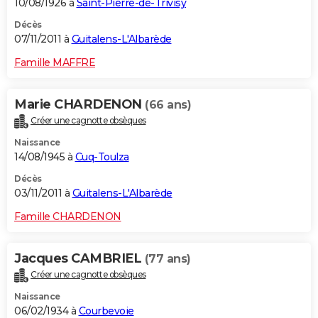
10/08/1926 à
Saint-Pierre-de-Trivisy
Décès
07/11/2011 à
Guitalens-L'Albarède
Famille MAFFRE
Marie CHARDENON
(66 ans)
Créer une cagnotte obsèques
Naissance
14/08/1945 à
Cuq-Toulza
Décès
03/11/2011 à
Guitalens-L'Albarède
Famille CHARDENON
Jacques CAMBRIEL
(77 ans)
Créer une cagnotte obsèques
Naissance
06/02/1934 à
Courbevoie