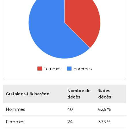
Femmes
Hommes
Nombre de
% des
Guitalens-L'Albarède
décès
décès
Hommes
40
62,5 %
Femmes
24
37,5 %