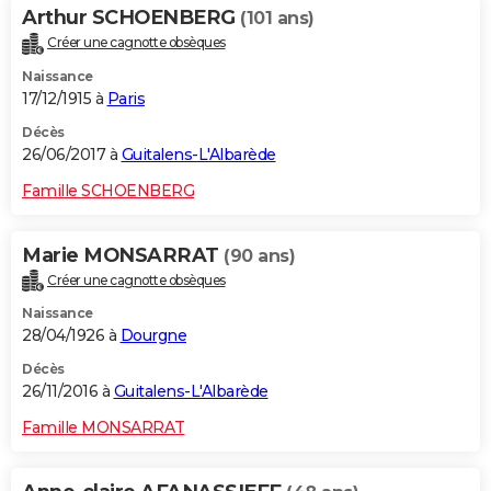
Arthur SCHOENBERG
(101 ans)
Créer une cagnotte obsèques
Naissance
17/12/1915 à
Paris
Décès
26/06/2017 à
Guitalens-L'Albarède
Famille SCHOENBERG
Marie MONSARRAT
(90 ans)
Créer une cagnotte obsèques
Naissance
28/04/1926 à
Dourgne
Décès
26/11/2016 à
Guitalens-L'Albarède
Famille MONSARRAT