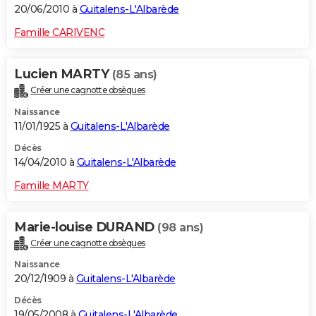
20/06/2010 à
Guitalens-L'Albarède
Famille CARIVENC
Lucien MARTY
(85 ans)
Créer une cagnotte obsèques
Naissance
11/01/1925 à
Guitalens-L'Albarède
Décès
14/04/2010 à
Guitalens-L'Albarède
Famille MARTY
Marie-louise DURAND
(98 ans)
Créer une cagnotte obsèques
Naissance
20/12/1909 à
Guitalens-L'Albarède
Décès
19/05/2008 à
Guitalens-L'Albarède