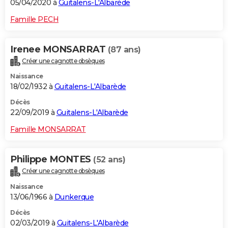
05/04/2020 à
Guitalens-L'Albarède
Famille PECH
Irenee MONSARRAT
(87 ans)
Créer une cagnotte obsèques
Naissance
18/02/1932 à
Guitalens-L'Albarède
Décès
22/09/2019 à
Guitalens-L'Albarède
Famille MONSARRAT
Philippe MONTES
(52 ans)
Créer une cagnotte obsèques
Naissance
13/06/1966 à
Dunkerque
Décès
02/03/2019 à
Guitalens-L'Albarède