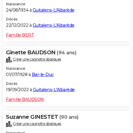
Naissance
24/08/1934 à
Guitalens-L'Albarède
Décès
22/12/2022 à
Guitalens-L'Albarède
Famille BERT
Ginette BAUDSON
(94 ans)
Créer une cagnotte obsèques
Naissance
01/07/1928 à
Bar-le-Duc
Décès
19/09/2022 à
Guitalens-L'Albarède
Famille BAUDSON
Suzanne GINESTET
(90 ans)
Créer une cagnotte obsèques
Naissance