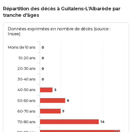
Répartition des décès à Guitalens-L'Albarède par
tranche d'âges
Données exprimées en nombre de décès (source :
Insee)
Moins de 10 ans
0
10-20 ans
0
20-30 ans
0
30-40 ans
0
40-50 ans
3
50-60 ans
6
60-70 ans
5
70-80 ans
14