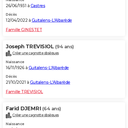
26/06/1931 à
Castres
Décès
12/04/2022 à
Guitalens-L'Albarède
Famille GINESTET
Joseph TREVISIOL
(94 ans)
Créer une cagnotte obsèques
Naissance
16/11/1926 à
Guitalens-L'Albarède
Décès
21/10/2021 à
Guitalens-L'Albarède
Famille TREVISIOL
Farid DJEMRI
(64 ans)
Créer une cagnotte obsèques
Naissance