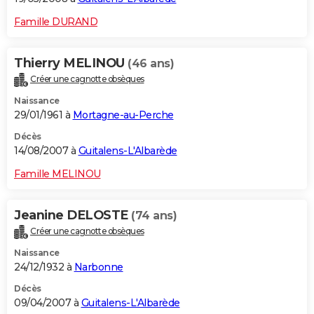
Famille DURAND
Thierry MELINOU
(46 ans)
Créer une cagnotte obsèques
Naissance
29/01/1961 à
Mortagne-au-Perche
Décès
14/08/2007 à
Guitalens-L'Albarède
Famille MELINOU
Jeanine DELOSTE
(74 ans)
Créer une cagnotte obsèques
Naissance
24/12/1932 à
Narbonne
Décès
09/04/2007 à
Guitalens-L'Albarède