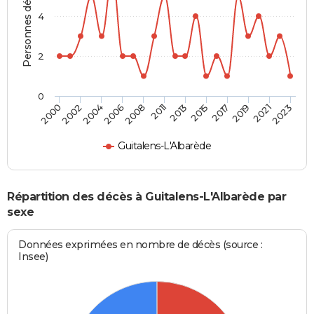
Personnes décédées
4
2
0
2006
2021
2002
2017
2013
2008
2023
2004
2019
2000
2015
2011
Guitalens-L'Albarède
Répartition des décès à Guitalens-L'Albarède par
sexe
Données exprimées en nombre de décès (source :
Insee)