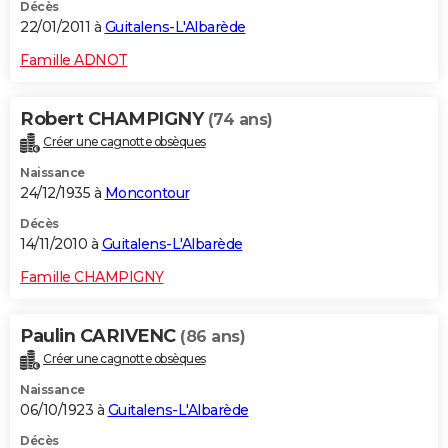
Décès
22/01/2011 à
Guitalens-L'Albarède
Famille ADNOT
Robert CHAMPIGNY
(74 ans)
Créer une cagnotte obsèques
Naissance
24/12/1935 à
Moncontour
Décès
14/11/2010 à
Guitalens-L'Albarède
Famille CHAMPIGNY
Paulin CARIVENC
(86 ans)
Créer une cagnotte obsèques
Naissance
06/10/1923 à
Guitalens-L'Albarède
Décès