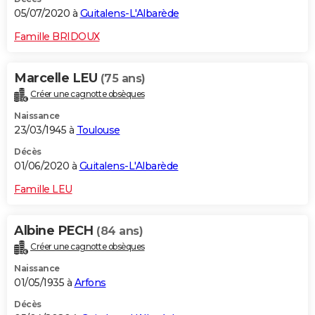
05/07/2020 à
Guitalens-L'Albarède
Famille BRIDOUX
Marcelle LEU
(75 ans)
Créer une cagnotte obsèques
Naissance
23/03/1945 à
Toulouse
Décès
01/06/2020 à
Guitalens-L'Albarède
Famille LEU
Albine PECH
(84 ans)
Créer une cagnotte obsèques
Naissance
01/05/1935 à
Arfons
Décès