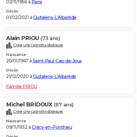
02/11/1956 à
Paris
Décès
01/02/2021 à
Guitalens-L'Albarède
Alain PRIOU
(73 ans)
Créer une cagnotte obsèques
Naissance
20/01/1947 à
Saint-Paul-Cap-de-Joux
Décès
21/12/2020 à
Guitalens-L'Albarède
Famille PRIOU
Michel BRIDOUX
(87 ans)
Créer une cagnotte obsèques
Naissance
09/11/1932 à
Crécy-en-Ponthieu
Décès