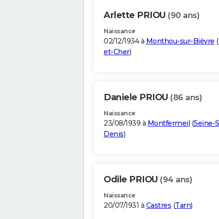
Arlette PRIOU
(90 ans)
Naissance
02/12/1934 à
Monthou-sur-Bièvre
(
et-Cher
)
Daniele PRIOU
(86 ans)
Naissance
23/08/1939 à
Montfermeil
(
Seine-S
Denis
)
Odile PRIOU
(94 ans)
Naissance
20/07/1931 à
Castres
(
Tarn
)