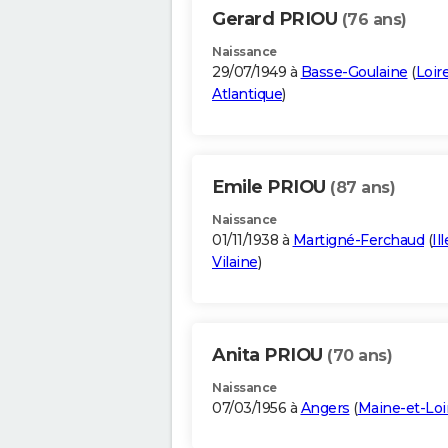
Gerard PRIOU
(76 ans)
Naissance
29/07/1949 à
Basse-Goulaine
(
Loir
Atlantique
)
Emile PRIOU
(87 ans)
Naissance
01/11/1938 à
Martigné-Ferchaud
(
Il
Vilaine
)
Anita PRIOU
(70 ans)
Naissance
07/03/1956 à
Angers
(
Maine-et-Loi