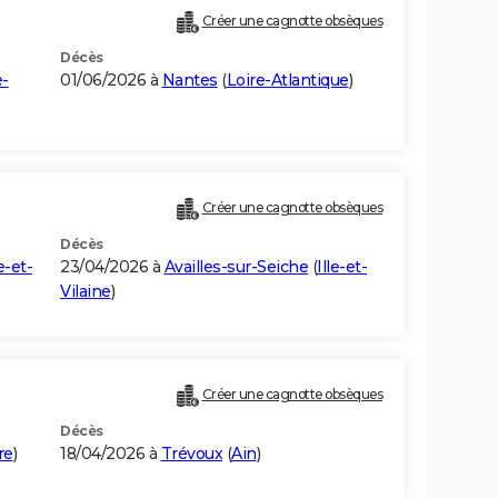
Créer une cagnotte obsèques
Décès
e-
01/06/2026 à
Nantes
(
Loire-Atlantique
)
Créer une cagnotte obsèques
Décès
le-et-
23/04/2026 à
Availles-sur-Seiche
(
Ille-et-
Vilaine
)
Créer une cagnotte obsèques
Décès
re
)
18/04/2026 à
Trévoux
(
Ain
)