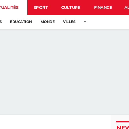
TUALITÉS
SPORT
CULTURE
FINANCE
A
S
EDUCATION
MONDE
VILLES
+
NEW