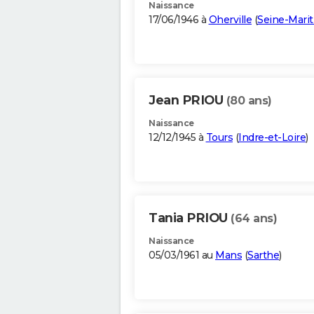
Naissance
17/06/1946 à
Oherville
(
Seine-Mari
Jean PRIOU
(80 ans)
Naissance
12/12/1945 à
Tours
(
Indre-et-Loire
)
Tania PRIOU
(64 ans)
Naissance
05/03/1961 au
Mans
(
Sarthe
)