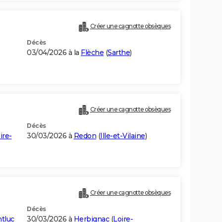
Créer une cagnotte obsèques
Décès
03/04/2026 à la
Flèche
(
Sarthe
)
Créer une cagnotte obsèques
Décès
ire-
30/03/2026 à
Redon
(
Ille-et-Vilaine
)
Créer une cagnotte obsèques
Décès
tluc
30/03/2026 à
Herbignac
(
Loire-