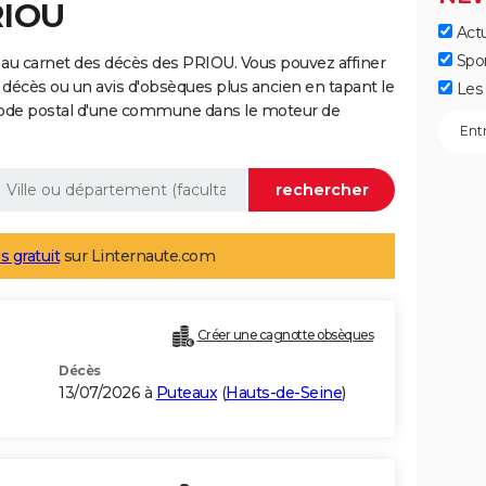
RIOU
Actu
Spo
au carnet des décès des PRIOU. Vous pouvez affiner
 décès ou un avis d'obsèques plus ancien en tapant le
Les 
code postal d'une commune dans le moteur de
s gratuit
sur Linternaute.com
Créer une cagnotte obsèques
Décès
13/07/2026 à
Puteaux
(
Hauts-de-Seine
)