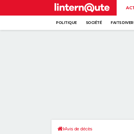
AC
POLITIQUE
SOCIÉTÉ
FAITS DIVER
Avis de décès