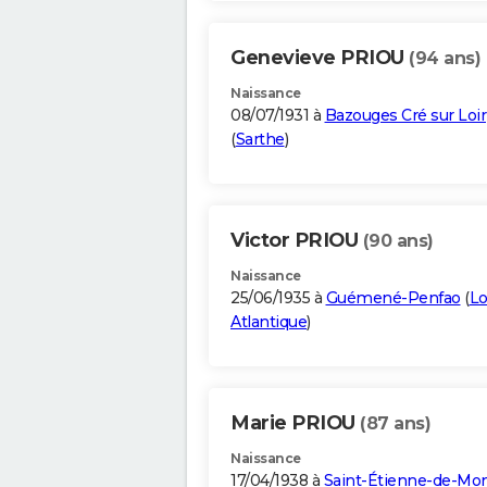
Genevieve PRIOU
(94 ans)
Naissance
08/07/1931 à
Bazouges Cré sur Loir
(
Sarthe
)
Victor PRIOU
(90 ans)
Naissance
25/06/1935 à
Guémené-Penfao
(
Lo
Atlantique
)
Marie PRIOU
(87 ans)
Naissance
17/04/1938 à
Saint-Étienne-de-Mon