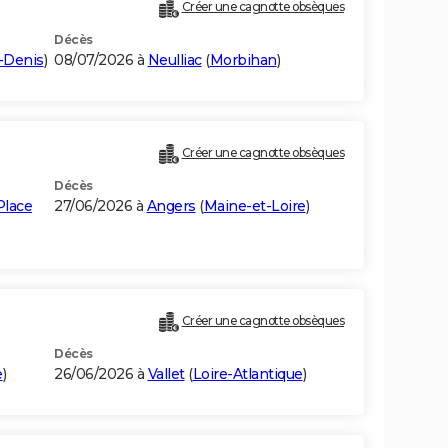
Créer une cagnotte obsèques
Décès
-Denis
)
08/07/2026 à
Neulliac
(
Morbihan
)
Créer une cagnotte obsèques
Décès
Place
27/06/2026 à
Angers
(
Maine-et-Loire
)
Créer une cagnotte obsèques
Décès
e
)
26/06/2026 à
Vallet
(
Loire-Atlantique
)