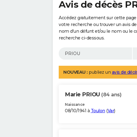
Avis de décès P
Accédez gratuitement sur cette page 
votre recherche ou trouver un avis de
nom d'un défunt et/ou le nom ou le 
recherche ci-dessous.
NOUVEAU :
publiez un
avis de décè
Marie PRIOU
(84 ans)
Naissance
08/10/1941 à
Toulon
(
Var
)