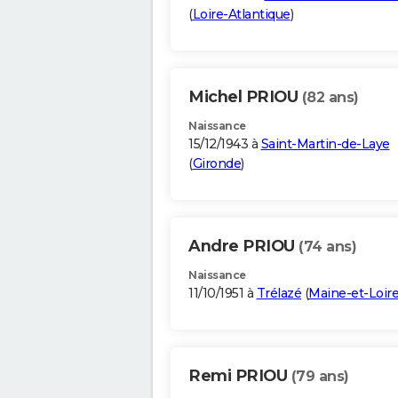
(
Loire-Atlantique
)
Michel PRIOU
(82 ans)
Naissance
15/12/1943 à
Saint-Martin-de-Laye
(
Gironde
)
Andre PRIOU
(74 ans)
Naissance
11/10/1951 à
Trélazé
(
Maine-et-Loir
Remi PRIOU
(79 ans)