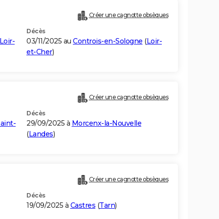
Créer une cagnotte obsèques
Décès
Loir-
03/11/2025 au
Controis-en-Sologne
(
Loir-
et-Cher
)
Créer une cagnotte obsèques
Décès
aint-
29/09/2025 à
Morcenx-la-Nouvelle
(
Landes
)
Créer une cagnotte obsèques
Décès
19/09/2025 à
Castres
(
Tarn
)