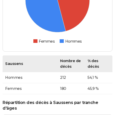
Femmes
Hommes
Nombre de
% des
Saussens
décès
décès
Hommes
212
54,1 %
Femmes
180
45,9 %
Répartition des décès à Saussens par tranche
d'âges