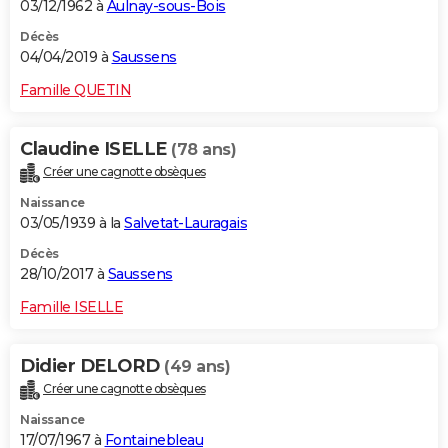
03/12/1962 à
Aulnay-sous-Bois
Décès
04/04/2019 à
Saussens
Famille QUETIN
Claudine ISELLE
(78 ans)
Créer une cagnotte obsèques
Naissance
03/05/1939 à la
Salvetat-Lauragais
Décès
28/10/2017 à
Saussens
Famille ISELLE
Didier DELORD
(49 ans)
Créer une cagnotte obsèques
Naissance
17/07/1967 à
Fontainebleau