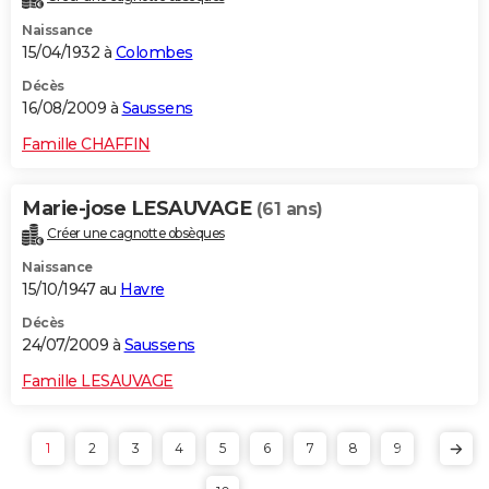
Naissance
15/04/1932 à
Colombes
Décès
16/08/2009 à
Saussens
Famille CHAFFIN
Marie-jose LESAUVAGE
(61 ans)
Créer une cagnotte obsèques
Naissance
15/10/1947 au
Havre
Décès
24/07/2009 à
Saussens
Famille LESAUVAGE
1
2
3
4
5
6
7
8
9