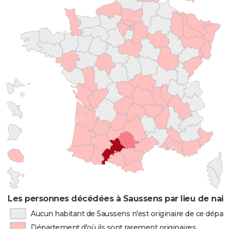
Les personnes décédées à Saussens par lieu de nai
Aucun habitant de Saussens n'est originaire de ce dépa
Département d'où ils sont rarement originaires