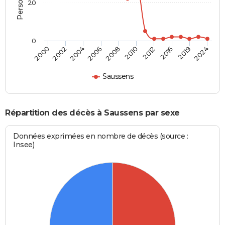
20
0
2019
2002
2016
2000
2012
2010
2008
2006
2024
2004
Saussens
Répartition des décès à Saussens par sexe
Données exprimées en nombre de décès (source :
Insee)