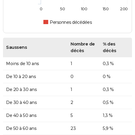
0
50
100
150
200
Personnes décédées
Nombre de
% des
Saussens
décès
décès
Moins de 10 ans
1
0,3 %
De 10 à 20 ans
0
0 %
De 20 à 30 ans
1
0,3 %
De 30 à 40 ans
2
0,5 %
De 40 à 50 ans
5
1,3 %
De 50 à 60 ans
23
5,9 %