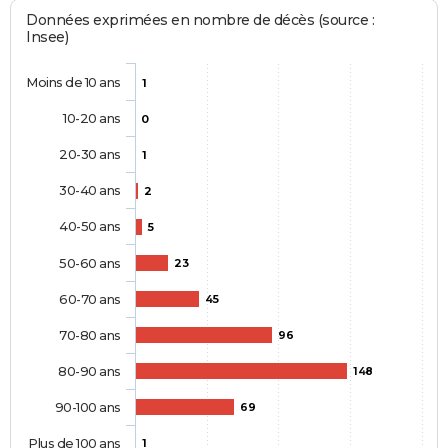
Données exprimées en nombre de décès (source :
Insee)
Moins de 10 ans
1
10-20 ans
0
20-30 ans
1
30-40 ans
2
40-50 ans
5
50-60 ans
23
60-70 ans
45
70-80 ans
96
80-90 ans
148
90-100 ans
69
Plus de 100 ans
1