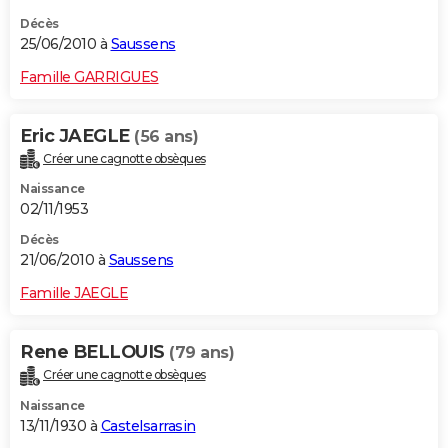
Décès
25/06/2010 à
Saussens
Famille GARRIGUES
Eric JAEGLE
(56 ans)
Créer une cagnotte obsèques
Naissance
02/11/1953
Décès
21/06/2010 à
Saussens
Famille JAEGLE
Rene BELLOUIS
(79 ans)
Créer une cagnotte obsèques
Naissance
13/11/1930 à
Castelsarrasin