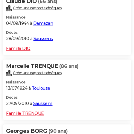
Claude DIO
(66 ans)
Créer une cagnotte obsèques
Naissance
04/09/1944 à
Damazan
Décès
28/09/2010 à
Saussens
Famille DIO
Marcelle TRENQUE
(86 ans)
Créer une cagnotte obsèques
Naissance
13/07/1924 à
Toulouse
Décès
27/09/2010 à
Saussens
Famille TRENQUE
Georges BORG
(90 ans)