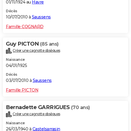
01/11/1924 au
Havre
Décès
10/07/2010 à
Saussens
Famille COGNARD
Guy PICTON
(85 ans)
Créer une cagnotte obsèques
Naissance
04/01/1925
Décès
03/07/2010 à
Saussens
Famille PICTON
Bernadette GARRIGUES
(70 ans)
Créer une cagnotte obsèques
Naissance
26/03/1940 à
Castelsarrasin