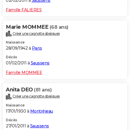
02/02/2011 à
Saussens
Famille FALIERES
Marie MOMMEE
(68 ans)
Créer une cagnotte obsèques
Naissance
28/09/1942 à
Paris
Décès
01/02/2011 à
Saussens
Famille MOMMEE
Anita DEO
(81 ans)
Créer une cagnotte obsèques
Naissance
17/01/1930 à
Montréjeau
Décès
27/01/2011 à
Saussens