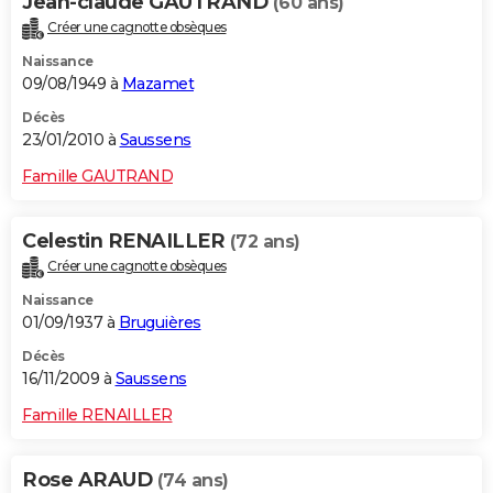
Jean-claude GAUTRAND
(60 ans)
Créer une cagnotte obsèques
Naissance
09/08/1949 à
Mazamet
Décès
23/01/2010 à
Saussens
Famille GAUTRAND
Celestin RENAILLER
(72 ans)
Créer une cagnotte obsèques
Naissance
01/09/1937 à
Bruguières
Décès
16/11/2009 à
Saussens
Famille RENAILLER
Rose ARAUD
(74 ans)