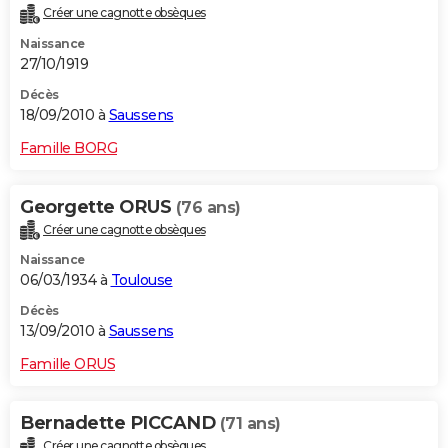
Créer une cagnotte obsèques
Naissance
27/10/1919
Décès
18/09/2010 à
Saussens
Famille BORG
Georgette ORUS
(76 ans)
Créer une cagnotte obsèques
Naissance
06/03/1934 à
Toulouse
Décès
13/09/2010 à
Saussens
Famille ORUS
Bernadette PICCAND
(71 ans)
Créer une cagnotte obsèques