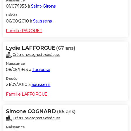
Naissance
01/07/1953 à
Saint-Girons
Décès
06/08/2010 à
Saussens
Famille PARQUET
Lydie LAFFORGUE
(67 ans)
Créer une cagnotte obsèques
Naissance
08/05/1943 à
Toulouse
Décès
21/07/2010 à
Saussens
Famille LAFFORGUE
Simone COGNARD
(85 ans)
Créer une cagnotte obsèques
Naissance