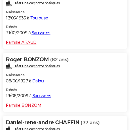
Créer une cagnotte obsèques
Naissance
17/05/1935 à
Toulouse
Décès
31/10/2009 à
Saussens
Famille ARAUD
Roger BONZOM
(82 ans)
Créer une cagnotte obsèques
Naissance
08/06/1927 à
Dalou
Décès
19/08/2009 à
Saussens
Famille BONZOM
Daniel-rene-andre CHAFFIN
(77 ans)
Créer une cagnotte obsèques