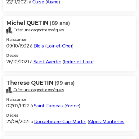
22/11/2021 à
Guise
(
Aisne
)
Michel QUETIN
(89 ans)
Créer une cagnotte obsèques
Naissance
09/10/1932 à
Blois
(
Loir-et-Cher
)
Décès
26/10/2021 à
Saint-Avertin
(
Indre-et-Loire
)
Therese QUETIN
(99 ans)
Créer une cagnotte obsèques
Naissance
07/07/1922 à
Saint-Fargeau
(
Yonne
)
Décès
27/08/2021 à
Roquebrune-Cap-Martin
(
Alpes-Maritimes
)