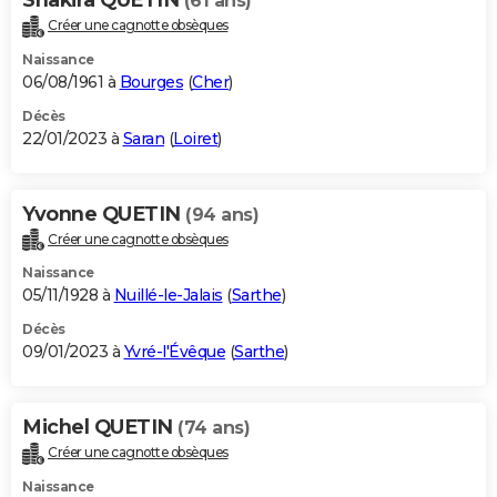
(61 ans)
Créer une cagnotte obsèques
Naissance
06/08/1961 à
Bourges
(
Cher
)
Décès
22/01/2023 à
Saran
(
Loiret
)
Yvonne QUETIN
(94 ans)
Créer une cagnotte obsèques
Naissance
05/11/1928 à
Nuillé-le-Jalais
(
Sarthe
)
Décès
09/01/2023 à
Yvré-l'Évêque
(
Sarthe
)
Michel QUETIN
(74 ans)
Créer une cagnotte obsèques
Naissance