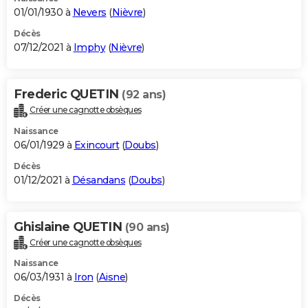
01/01/1930 à
Nevers
(
Nièvre
)
Décès
07/12/2021 à
Imphy
(
Nièvre
)
Frederic QUETIN
(92 ans)
Créer une cagnotte obsèques
Naissance
06/01/1929 à
Exincourt
(
Doubs
)
Décès
01/12/2021 à
Désandans
(
Doubs
)
Ghislaine QUETIN
(90 ans)
Créer une cagnotte obsèques
Naissance
06/03/1931 à
Iron
(
Aisne
)
Décès