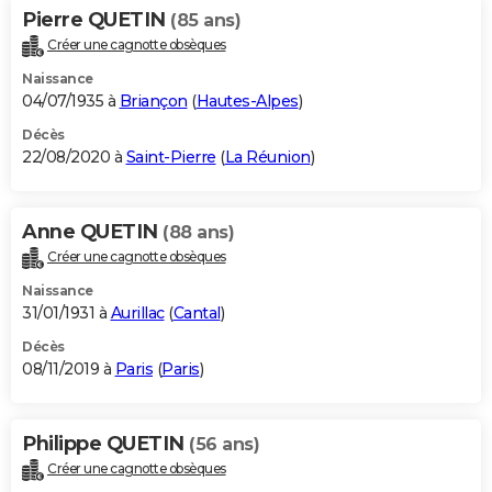
Pierre QUETIN
(85 ans)
Créer une cagnotte obsèques
Naissance
04/07/1935 à
Briançon
(
Hautes-Alpes
)
Décès
22/08/2020 à
Saint-Pierre
(
La Réunion
)
Anne QUETIN
(88 ans)
Créer une cagnotte obsèques
Naissance
31/01/1931 à
Aurillac
(
Cantal
)
Décès
08/11/2019 à
Paris
(
Paris
)
Philippe QUETIN
(56 ans)
Créer une cagnotte obsèques