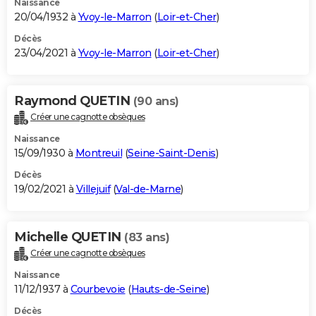
Naissance
20/04/1932 à
Yvoy-le-Marron
(
Loir-et-Cher
)
Décès
23/04/2021 à
Yvoy-le-Marron
(
Loir-et-Cher
)
Raymond QUETIN
(90 ans)
Créer une cagnotte obsèques
Naissance
15/09/1930 à
Montreuil
(
Seine-Saint-Denis
)
Décès
19/02/2021 à
Villejuif
(
Val-de-Marne
)
Michelle QUETIN
(83 ans)
Créer une cagnotte obsèques
Naissance
11/12/1937 à
Courbevoie
(
Hauts-de-Seine
)
Décès