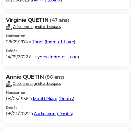
09/09/2022 à
Amilly
(
Loiret
)
Virginie QUETIN
(47 ans)
Créer une cagnotte obsèques
Naissance
28/09/1974 à
Tours
(
Indre-et-Loire
)
Décès
14/05/2022 à
Luynes
(
Indre-et-Loire
)
Annie QUETIN
(86 ans)
Créer une cagnotte obsèques
Naissance
04/03/1936 à
Montbéliard
(
Doubs
)
Décès
08/04/2022 à
Audincourt
(
Doubs
)