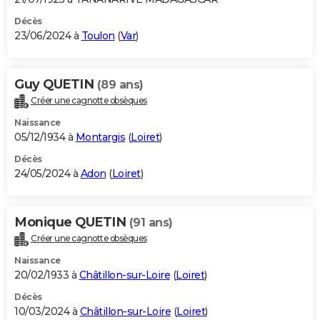
Décès
23/06/2024 à
Toulon
(
Var
)
Guy QUETIN
(89 ans)
Créer une cagnotte obsèques
Naissance
05/12/1934 à
Montargis
(
Loiret
)
Décès
24/05/2024 à
Adon
(
Loiret
)
Monique QUETIN
(91 ans)
Créer une cagnotte obsèques
Naissance
20/02/1933 à
Châtillon-sur-Loire
(
Loiret
)
Décès
10/03/2024 à
Châtillon-sur-Loire
(
Loiret
)