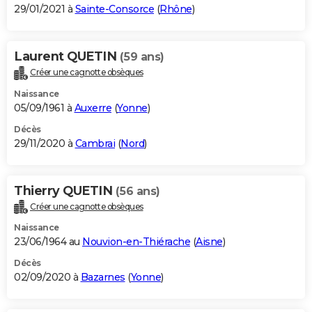
29/01/2021 à
Sainte-Consorce
(
Rhône
)
Laurent QUETIN
(59 ans)
Créer une cagnotte obsèques
Naissance
05/09/1961 à
Auxerre
(
Yonne
)
Décès
29/11/2020 à
Cambrai
(
Nord
)
Thierry QUETIN
(56 ans)
Créer une cagnotte obsèques
Naissance
23/06/1964 au
Nouvion-en-Thiérache
(
Aisne
)
Décès
02/09/2020 à
Bazarnes
(
Yonne
)