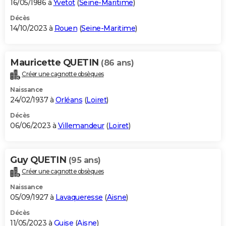
16/05/1986 à
Yvetot
(
Seine-Maritime
)
Décès
14/10/2023 à
Rouen
(
Seine-Maritime
)
Mauricette QUETIN
(86 ans)
Créer une cagnotte obsèques
Naissance
24/02/1937 à
Orléans
(
Loiret
)
Décès
06/06/2023 à
Villemandeur
(
Loiret
)
Guy QUETIN
(95 ans)
Créer une cagnotte obsèques
Naissance
05/09/1927 à
Lavaqueresse
(
Aisne
)
Décès
11/05/2023 à
Guise
(
Aisne
)