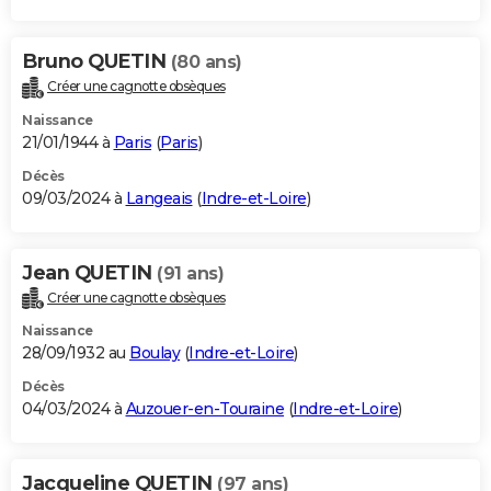
Bruno QUETIN
(80 ans)
Créer une cagnotte obsèques
Naissance
21/01/1944 à
Paris
(
Paris
)
Décès
09/03/2024 à
Langeais
(
Indre-et-Loire
)
Jean QUETIN
(91 ans)
Créer une cagnotte obsèques
Naissance
28/09/1932 au
Boulay
(
Indre-et-Loire
)
Décès
04/03/2024 à
Auzouer-en-Touraine
(
Indre-et-Loire
)
Jacqueline QUETIN
(97 ans)