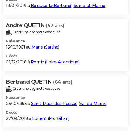
19/01/2019 à
Boissise-la-Bertrand
(
Seine-et-Marne
)
Andre QUETIN
(57 ans)
Créer une cagnotte obsèques
Naissance
15/10/1961 au
Mans
(
Sarthe
)
Décès
01/12/2018 à
Pornic
(
Loire-Atlantique
)
Bertrand QUETIN
(64 ans)
Créer une cagnotte obsèques
Naissance
05/10/1953 à
Saint-Maur-des-Fossés
(
Val-de-Marne
)
Décès
27/09/2018 à
Lorient
(
Morbihan
)