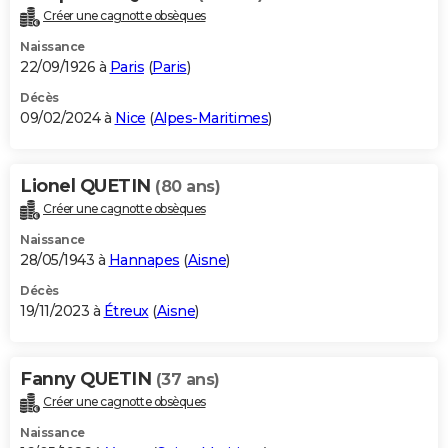
Créer une cagnotte obsèques
Naissance
22/09/1926 à
Paris
(
Paris
)
Décès
09/02/2024 à
Nice
(
Alpes-Maritimes
)
Lionel QUETIN
(80 ans)
Créer une cagnotte obsèques
Naissance
28/05/1943 à
Hannapes
(
Aisne
)
Décès
19/11/2023 à
Étreux
(
Aisne
)
Fanny QUETIN
(37 ans)
Créer une cagnotte obsèques
Naissance