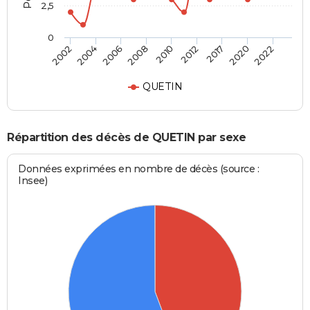
2,5
0
2006
2010
2017
2022
2004
2008
2012
2020
2002
QUETIN
Répartition des décès de QUETIN par sexe
Données exprimées en nombre de décès (source :
Insee)