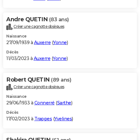
Andre QUETIN
(83 ans)
Créer une cagnotte obsèques
Naissance
27/09/1939 à
Auxerre
(
Yonne
)
Décès
11/03/2023 à
Auxerre
(
Yonne
)
Robert QUETIN
(89 ans)
Créer une cagnotte obsèques
Naissance
29/06/1933 à
Connerré
(
Sarthe
)
Décès
17/02/2023 à
Trappes
(
Yvelines
)
Shakira QUETIN