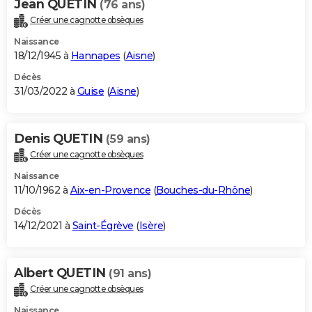
Jean QUETIN
(76 ans)
Créer une cagnotte obsèques
Naissance
18/12/1945 à
Hannapes
(
Aisne
)
Décès
31/03/2022 à
Guise
(
Aisne
)
Denis QUETIN
(59 ans)
Créer une cagnotte obsèques
Naissance
11/10/1962 à
Aix-en-Provence
(
Bouches-du-Rhône
)
Décès
14/12/2021 à
Saint-Égrève
(
Isère
)
Albert QUETIN
(91 ans)
Créer une cagnotte obsèques
Naissance