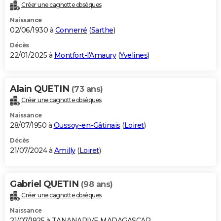
Créer une cagnotte obsèques
Naissance
02/06/1930 à
Connerré
(
Sarthe
)
Décès
22/01/2025 à
Montfort-l'Amaury
(
Yvelines
)
Alain QUETIN
(73 ans)
Créer une cagnotte obsèques
Naissance
28/07/1950 à
Oussoy-en-Gâtinais
(
Loiret
)
Décès
21/07/2024 à
Amilly
(
Loiret
)
Gabriel QUETIN
(98 ans)
Créer une cagnotte obsèques
Naissance
21/07/1925 à TANANARIVE MADAGASCAR