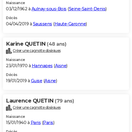
Naissance
03/12/1962 à
Aulnay-sous-Bois
(
Seine-Saint-Denis
)
Décès
04/04/2019 à
Saussens
(
Haute-Garonne
)
Karine QUETIN
(48 ans)
Créer une cagnotte obsèques
Naissance
23/01/1970 à
Hannapes
(
Aisne
)
Décès
19/01/2019 à
Guise
(
Aisne
)
Laurence QUETIN
(79 ans)
Créer une cagnotte obsèques
Naissance
15/01/1940 à
Paris
(
Paris
)
Décès