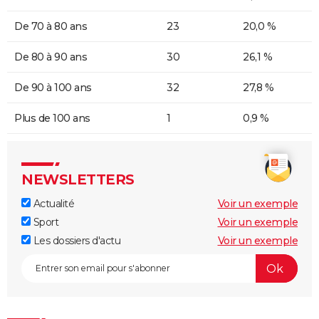
De 70 à 80 ans
23
20,0 %
De 80 à 90 ans
30
26,1 %
De 90 à 100 ans
32
27,8 %
Plus de 100 ans
1
0,9 %
NEWSLETTERS
Actualité
Voir un exemple
Sport
Voir un exemple
Les dossiers d'actu
Voir un exemple