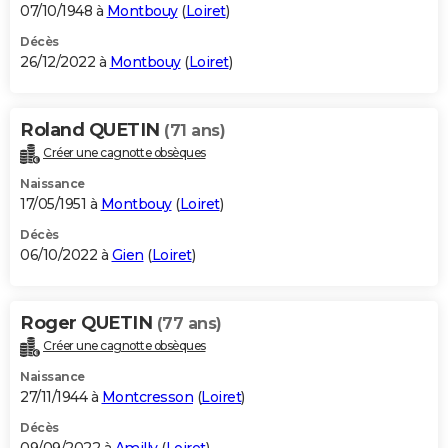
07/10/1948 à
Montbouy
(
Loiret
)
Décès
26/12/2022 à
Montbouy
(
Loiret
)
Roland QUETIN
(71 ans)
Créer une cagnotte obsèques
Naissance
17/05/1951 à
Montbouy
(
Loiret
)
Décès
06/10/2022 à
Gien
(
Loiret
)
Roger QUETIN
(77 ans)
Créer une cagnotte obsèques
Naissance
27/11/1944 à
Montcresson
(
Loiret
)
Décès