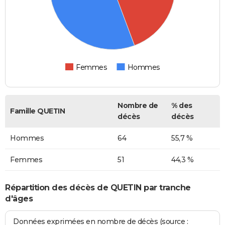
Femmes
Hommes
Nombre de
% des
Famille QUETIN
décès
décès
Hommes
64
55,7 %
Femmes
51
44,3 %
Répartition des décès de QUETIN par tranche
d'âges
Données exprimées en nombre de décès (source :