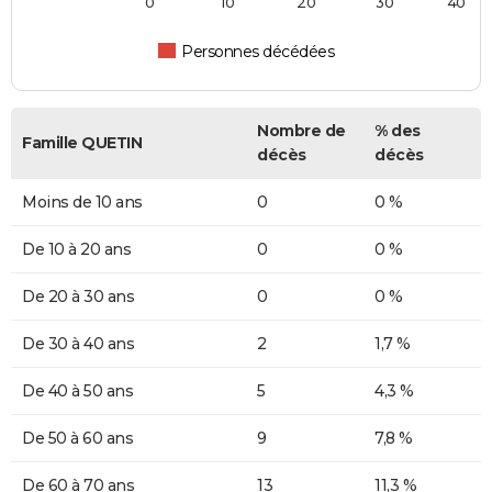
0
10
20
30
40
Personnes décédées
Nombre de
% des
Famille QUETIN
décès
décès
Moins de 10 ans
0
0 %
De 10 à 20 ans
0
0 %
De 20 à 30 ans
0
0 %
De 30 à 40 ans
2
1,7 %
De 40 à 50 ans
5
4,3 %
De 50 à 60 ans
9
7,8 %
De 60 à 70 ans
13
11,3 %