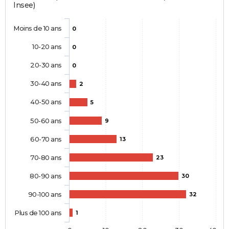
Insee)
Moins de 10 ans
0
10-20 ans
0
20-30 ans
0
30-40 ans
2
40-50 ans
5
50-60 ans
9
60-70 ans
13
70-80 ans
23
80-90 ans
30
90-100 ans
32
Plus de 100 ans
1