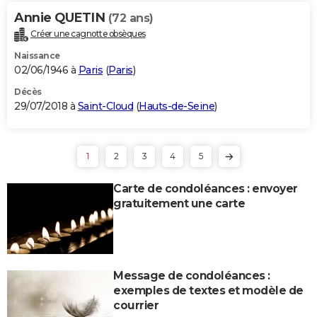
Annie QUETIN
(72 ans)
Créer une cagnotte obsèques
Naissance
02/06/1946 à
Paris
(
Paris
)
Décès
29/07/2018 à
Saint-Cloud
(
Hauts-de-Seine
)
1
2
3
4
5
Carte de condoléances : envoyer
gratuitement une carte
Message de condoléances :
exemples de textes et modèle de
courrier