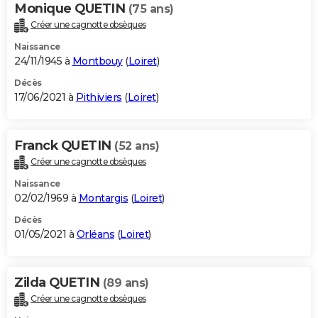
Monique QUETIN
(75 ans)
Créer une cagnotte obsèques
Naissance
24/11/1945 à
Montbouy
(
Loiret
)
Décès
17/06/2021 à
Pithiviers
(
Loiret
)
Franck QUETIN
(52 ans)
Créer une cagnotte obsèques
Naissance
02/02/1969 à
Montargis
(
Loiret
)
Décès
01/05/2021 à
Orléans
(
Loiret
)
Zilda QUETIN
(89 ans)
Créer une cagnotte obsèques