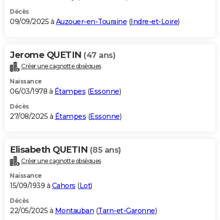
Décès
09/09/2025 à
Auzouer-en-Touraine
(
Indre-et-Loire
)
Jerome QUETIN
(47 ans)
Créer une cagnotte obsèques
Naissance
06/03/1978 à
Étampes
(
Essonne
)
Décès
27/08/2025 à
Étampes
(
Essonne
)
Elisabeth QUETIN
(85 ans)
Créer une cagnotte obsèques
Naissance
15/09/1939 à
Cahors
(
Lot
)
Décès
22/05/2025 à
Montauban
(
Tarn-et-Garonne
)