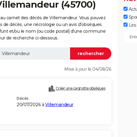
Villemandeur (45700)
Actu
Spo
 au carnet des décès de Villemandeur. Vous pouvez
vis de décès, une nécrologie ou un avis d'obsèques
Les 
éfunt et/ou le nom (ou code postal) d'une commune
ur de recherche ci-dessous.
Mise à jour le 04/08/26
Créer une cagnotte obsèques
Décès
20/07/2026 à
Villemandeur