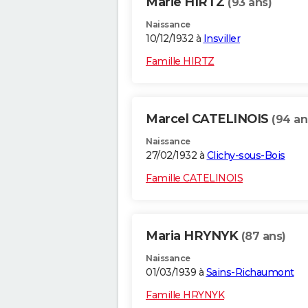
Marie HIRTZ
(93 ans)
Naissance
10/12/1932 à
Insviller
Famille HIRTZ
Marcel CATELINOIS
(94 an
Naissance
27/02/1932 à
Clichy-sous-Bois
Famille CATELINOIS
Maria HRYNYK
(87 ans)
Naissance
01/03/1939 à
Sains-Richaumont
Famille HRYNYK