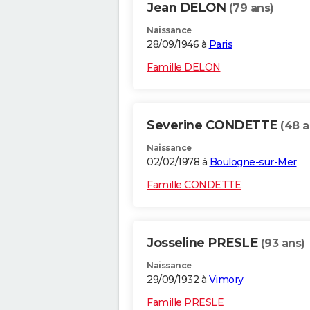
Jean DELON
(79 ans)
Naissance
28/09/1946 à
Paris
Famille DELON
Severine CONDETTE
(48 a
Naissance
02/02/1978 à
Boulogne-sur-Mer
Famille CONDETTE
Josseline PRESLE
(93 ans)
Naissance
29/09/1932 à
Vimory
Famille PRESLE