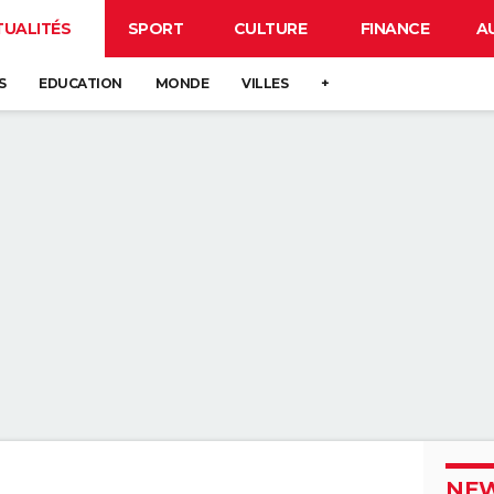
TUALITÉS
SPORT
CULTURE
FINANCE
A
S
EDUCATION
MONDE
VILLES
+
NEW