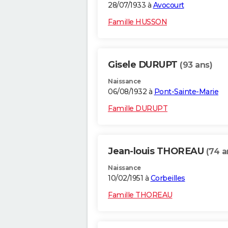
28/07/1933 à
Avocourt
Famille HUSSON
Gisele DURUPT
(93 ans)
Naissance
06/08/1932 à
Pont-Sainte-Marie
Famille DURUPT
Jean-louis THOREAU
(74 a
Naissance
10/02/1951 à
Corbeilles
Famille THOREAU