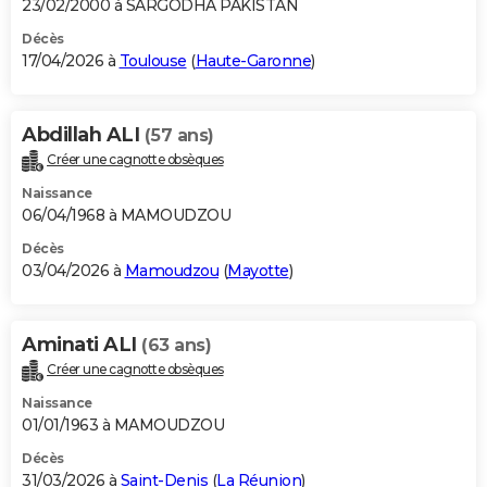
23/02/2000 à SARGODHA PAKISTAN
Décès
17/04/2026 à
Toulouse
(
Haute-Garonne
)
Abdillah ALI
(57 ans)
Créer une cagnotte obsèques
Naissance
06/04/1968 à MAMOUDZOU
Décès
03/04/2026 à
Mamoudzou
(
Mayotte
)
Aminati ALI
(63 ans)
Créer une cagnotte obsèques
Naissance
01/01/1963 à MAMOUDZOU
Décès
31/03/2026 à
Saint-Denis
(
La Réunion
)