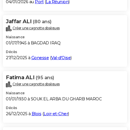
04/01/2026 au
Port
(
La Réunion
)
Jaffar ALI
(80 ans)
Créer une cagnotte obsèques
Naissance
01/07/1945 à BAGDAD IRAQ
Décès
27/12/2025 à
Gonesse
(
Val-d'Oise
)
Fatima ALI
(95 ans)
Créer une cagnotte obsèques
Naissance
01/01/1930 à SOUK EL ARBA DU GHARB MAROC
Décès
26/12/2025 à
Blois
(
Loir-et-Cher
)