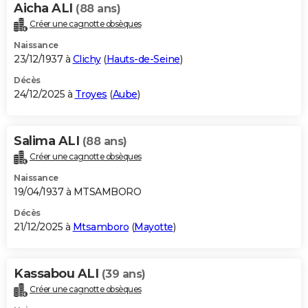
Aicha ALI
(88 ans)
Créer une cagnotte obsèques
Naissance
23/12/1937 à
Clichy
(
Hauts-de-Seine
)
Décès
24/12/2025 à
Troyes
(
Aube
)
Salima ALI
(88 ans)
Créer une cagnotte obsèques
Naissance
19/04/1937 à MTSAMBORO
Décès
21/12/2025 à
Mtsamboro
(
Mayotte
)
Kassabou ALI
(39 ans)
Créer une cagnotte obsèques