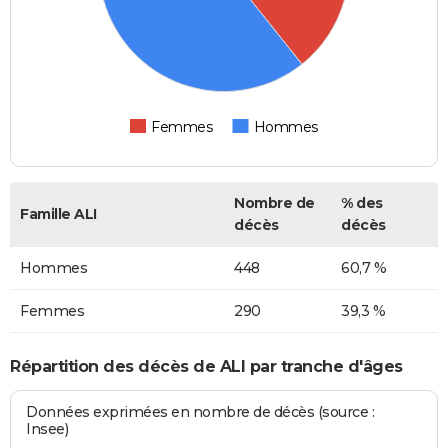
Femmes
Hommes
Nombre de
% des
Famille ALI
décès
décès
Hommes
448
60,7 %
Femmes
290
39,3 %
Répartition des décès de ALI par tranche d'âges
Données exprimées en nombre de décès (source :
Insee)