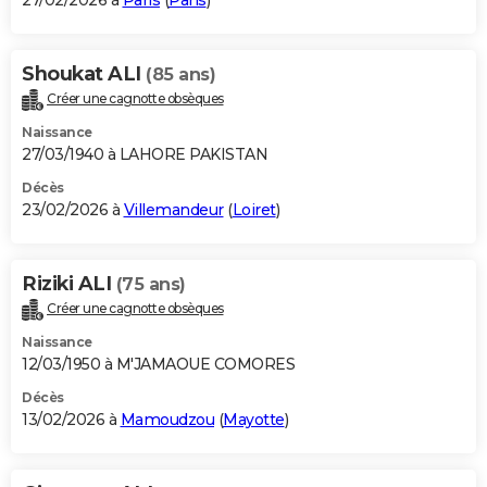
27/02/2026 à
Paris
(
Paris
)
Shoukat ALI
(85 ans)
Créer une cagnotte obsèques
Naissance
27/03/1940 à LAHORE PAKISTAN
Décès
23/02/2026 à
Villemandeur
(
Loiret
)
Riziki ALI
(75 ans)
Créer une cagnotte obsèques
Naissance
12/03/1950 à M'JAMAOUE COMORES
Décès
13/02/2026 à
Mamoudzou
(
Mayotte
)