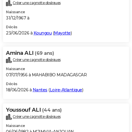
Créer une cagnotte obsèques
Naissance
31/12/1967 à
Décès
23/06/2026 à
Koungou
(
Mayotte
)
Amina ALI
(69 ans)
Créer une cagnotte obsèques
Naissance
07/07/1956 à MAHABIBO MADAGASCAR
Décès
18/06/2026 à
Nantes
(
Loire-Atlantique
)
Youssouf ALI
(44 ans)
Créer une cagnotte obsèques
Naissance
06/06/1982 à M'JIMVIA-ANJOUAN