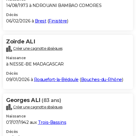
14/08/1973 à NDROUANI BAMBAO COMORES
Décès
06/02/2026 à
Brest
(
Finistère
)
Zoirde ALI
Créer une cagnotte obsèques
Naissance
à NESSE-BE MADAGASCAR
Décès
09/01/2026 à
Roquefort-la-Bédoule
(
Bouches-du-Rhône
)
Georges ALI
(83 ans)
Créer une cagnotte obsèques
Naissance
07/07/1942 aux
Trois-Bassins
Décès