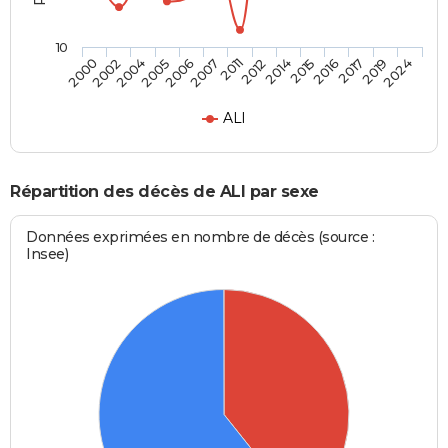
10
2005
2016
2011
2024
2004
2015
2007
2019
2002
2014
2006
2017
2000
2012
ALI
Répartition des décès de ALI par sexe
Données exprimées en nombre de décès (source :
Insee)