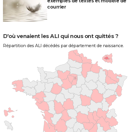
exemples de textes et modèle de
courrier
D'où venaient les ALI qui nous ont quittés ?
Répartition des ALI décédés par département de naissance.