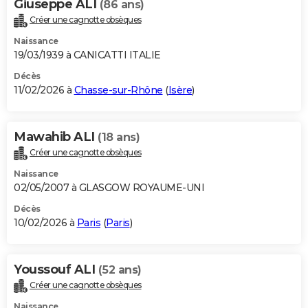
Giuseppe ALI
(86 ans)
Créer une cagnotte obsèques
Naissance
19/03/1939 à CANICATTI ITALIE
Décès
11/02/2026 à
Chasse-sur-Rhône
(
Isère
)
Mawahib ALI
(18 ans)
Créer une cagnotte obsèques
Naissance
02/05/2007 à GLASGOW ROYAUME-UNI
Décès
10/02/2026 à
Paris
(
Paris
)
Youssouf ALI
(52 ans)
Créer une cagnotte obsèques
Naissance