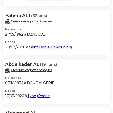
Fatima ALI
(63 ans)
Créer une cagnotte obsèques
Naissance
21/09/1962 à DZAOUDZI
Décès
20/03/2026 à
Saint-Denis
(
La Réunion
)
Abdelkader ALI
(91 ans)
Créer une cagnotte obsèques
Naissance
07/10/1934 à BONE ALGERIE
Décès
17/03/2026 à
Lyon
(
Rhône
)
Mohamed ALI