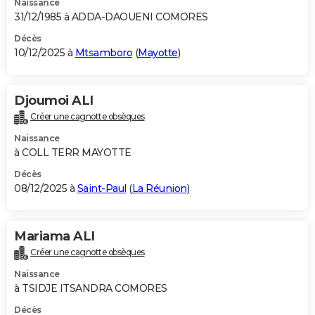
Naissance
31/12/1985 à ADDA-DAOUENI COMORES
Décès
10/12/2025 à
Mtsamboro
(
Mayotte
)
Djoumoi ALI
Créer une cagnotte obsèques
Naissance
à COLL TERR MAYOTTE
Décès
08/12/2025 à
Saint-Paul
(
La Réunion
)
Mariama ALI
Créer une cagnotte obsèques
Naissance
à TSIDJE ITSANDRA COMORES
Décès