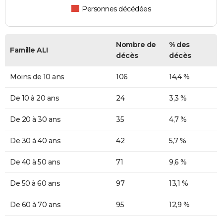
Personnes décédées
Nombre de
% des
Famille ALI
décès
décès
Moins de 10 ans
106
14,4 %
De 10 à 20 ans
24
3,3 %
De 20 à 30 ans
35
4,7 %
De 30 à 40 ans
42
5,7 %
De 40 à 50 ans
71
9,6 %
De 50 à 60 ans
97
13,1 %
De 60 à 70 ans
95
12,9 %