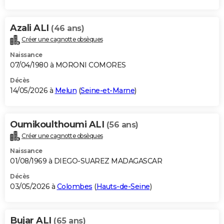
Azali ALI
(46 ans)
Créer une cagnotte obsèques
Naissance
07/04/1980 à MORONI COMORES
Décès
14/05/2026 à
Melun
(
Seine-et-Marne
)
Oumikoulthoumi ALI
(56 ans)
Créer une cagnotte obsèques
Naissance
01/08/1969 à DIEGO-SUAREZ MADAGASCAR
Décès
03/05/2026 à
Colombes
(
Hauts-de-Seine
)
Bujar ALI
(65 ans)