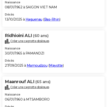
Naissance
08/01/1962 à SAIGON VIET NAM
Décès
13/10/2025 à
Haguenau
(
Bas-Rhin
)
Ridhioini ALI
(60 ans)
Créer une cagnotte obsèques
Naissance
30/01/1965 à PAMANDZI
Décès
27/09/2025 à
Mamoudzou
(
Mayotte
)
Maanrouf ALI
(65 ans)
Créer une cagnotte obsèques
Naissance
06/01/1960 à MTSAMBORO
Décès