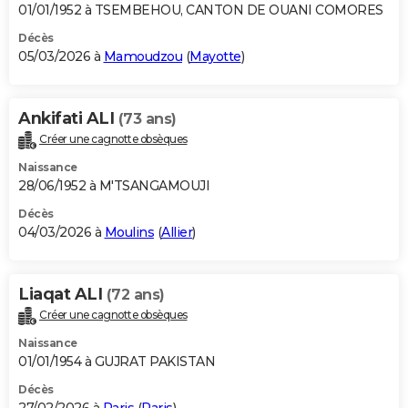
01/01/1952 à TSEMBEHOU, CANTON DE OUANI COMORES
Décès
05/03/2026 à
Mamoudzou
(
Mayotte
)
Ankifati ALI
(73 ans)
Créer une cagnotte obsèques
Naissance
28/06/1952 à M'TSANGAMOUJI
Décès
04/03/2026 à
Moulins
(
Allier
)
Liaqat ALI
(72 ans)
Créer une cagnotte obsèques
Naissance
01/01/1954 à GUJRAT PAKISTAN
Décès