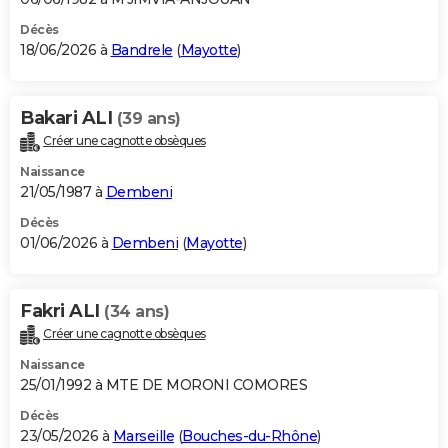
Décès
18/06/2026 à
Bandrele
(
Mayotte
)
Bakari ALI
(39 ans)
Créer une cagnotte obsèques
Naissance
21/05/1987 à
Dembeni
Décès
01/06/2026 à
Dembeni
(
Mayotte
)
Fakri ALI
(34 ans)
Créer une cagnotte obsèques
Naissance
25/01/1992 à MTE DE MORONI COMORES
Décès
23/05/2026 à
Marseille
(
Bouches-du-Rhône
)