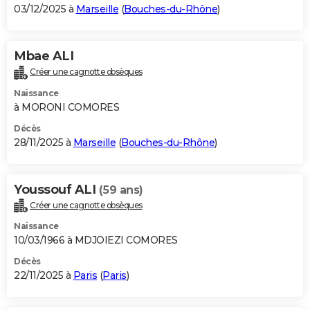
03/12/2025 à
Marseille
(
Bouches-du-Rhône
)
Mbae ALI
Créer une cagnotte obsèques
Naissance
à MORONI COMORES
Décès
28/11/2025 à
Marseille
(
Bouches-du-Rhône
)
Youssouf ALI
(59 ans)
Créer une cagnotte obsèques
Naissance
10/03/1966 à MDJOIEZI COMORES
Décès
22/11/2025 à
Paris
(
Paris
)