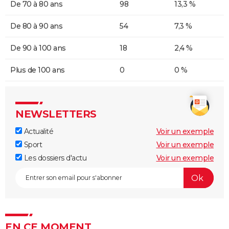
De 70 à 80 ans
98
13,3 %
De 80 à 90 ans
54
7,3 %
De 90 à 100 ans
18
2,4 %
Plus de 100 ans
0
0 %
NEWSLETTERS
Actualité
Voir un exemple
Sport
Voir un exemple
Les dossiers d'actu
Voir un exemple
EN CE MOMENT