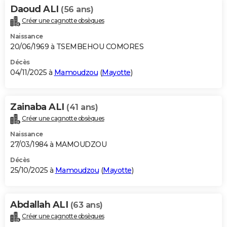
Daoud ALI
(56 ans)
Créer une cagnotte obsèques
Naissance
20/06/1969 à TSEMBEHOU COMORES
Décès
04/11/2025 à
Mamoudzou
(
Mayotte
)
Zainaba ALI
(41 ans)
Créer une cagnotte obsèques
Naissance
27/03/1984 à MAMOUDZOU
Décès
25/10/2025 à
Mamoudzou
(
Mayotte
)
Abdallah ALI
(63 ans)
Créer une cagnotte obsèques