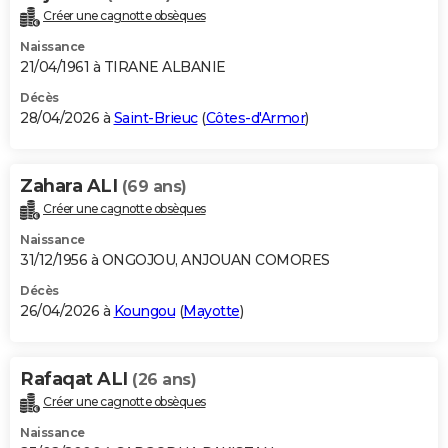
Créer une cagnotte obsèques
Naissance
21/04/1961 à TIRANE ALBANIE
Décès
28/04/2026 à
Saint-Brieuc
(
Côtes-d'Armor
)
Zahara ALI
(69 ans)
Créer une cagnotte obsèques
Naissance
31/12/1956 à ONGOJOU, ANJOUAN COMORES
Décès
26/04/2026 à
Koungou
(
Mayotte
)
Rafaqat ALI
(26 ans)
Créer une cagnotte obsèques
Naissance