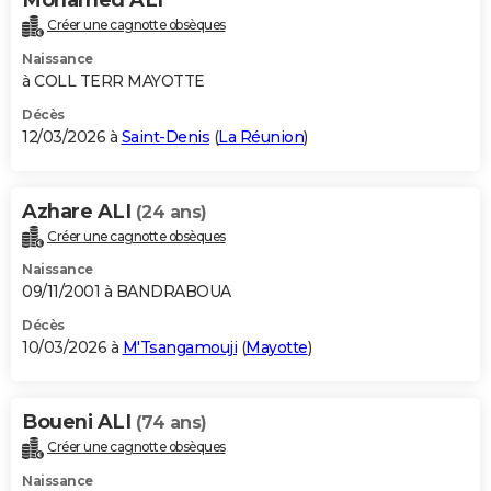
Créer une cagnotte obsèques
Naissance
à COLL TERR MAYOTTE
Décès
12/03/2026 à
Saint-Denis
(
La Réunion
)
Azhare ALI
(24 ans)
Créer une cagnotte obsèques
Naissance
09/11/2001 à BANDRABOUA
Décès
10/03/2026 à
M'Tsangamouji
(
Mayotte
)
Boueni ALI
(74 ans)
Créer une cagnotte obsèques
Naissance