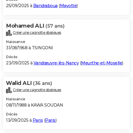
25/09/2025 à
Bandraboua
(
Mayotte
)
Mohamed ALI
(57 ans)
Créer une cagnotte obsèques
Naissance
31/08/1968 à TSINGONI
Décès
23/09/2025 à
Vandœuvre-lès-Nancy
(
Meurthe-et-Moselle
)
Walid ALI
(36 ans)
Créer une cagnotte obsèques
Naissance
08/11/1988 à KAWA SOUDAN
Décès
13/09/2025 à
Paris
(
Paris
)