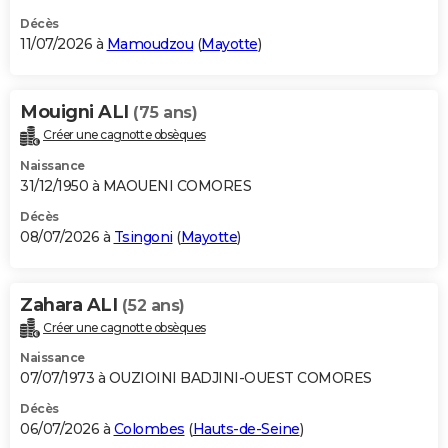
Décès
11/07/2026 à
Mamoudzou
(
Mayotte
)
Mouigni ALI
(75 ans)
Créer une cagnotte obsèques
Naissance
31/12/1950 à MAOUENI COMORES
Décès
08/07/2026 à
Tsingoni
(
Mayotte
)
Zahara ALI
(52 ans)
Créer une cagnotte obsèques
Naissance
07/07/1973 à OUZIOINI BADJINI-OUEST COMORES
Décès
06/07/2026 à
Colombes
(
Hauts-de-Seine
)