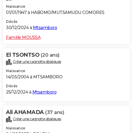
Naissance
01/01/1947 à HABOMO/MUTSAMUDU COMORES
Décès
30/12/2024 à
Mtsamboro
Famille MOUSSA
El TSONTSO
(20 ans)
Créer une cagnotte obsèques
Naissance
14/03/2004 à MTSAMBORO
Décès
25/12/2024 à
Mtsamboro
Ali AHAMADA
(37 ans)
Créer une cagnotte obsèques
Naissance