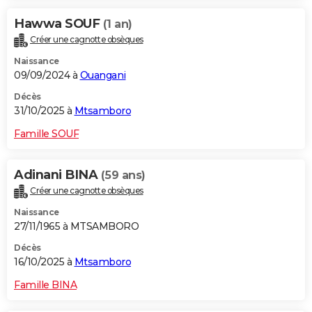
Hawwa SOUF
(1 an)
Créer une cagnotte obsèques
Naissance
09/09/2024 à
Ouangani
Décès
31/10/2025 à
Mtsamboro
Famille SOUF
Adinani BINA
(59 ans)
Créer une cagnotte obsèques
Naissance
27/11/1965 à MTSAMBORO
Décès
16/10/2025 à
Mtsamboro
Famille BINA