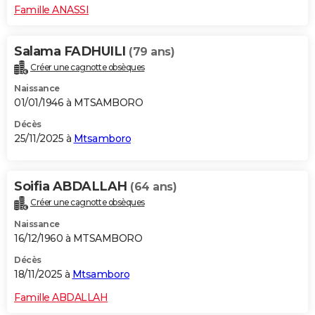
Famille ANASSI
Salama FADHUILI
(79 ans)
Créer une cagnotte obsèques
Naissance
01/01/1946 à MTSAMBORO
Décès
25/11/2025 à
Mtsamboro
Soifia ABDALLAH
(64 ans)
Créer une cagnotte obsèques
Naissance
16/12/1960 à MTSAMBORO
Décès
18/11/2025 à
Mtsamboro
Famille ABDALLAH