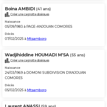
Boina AMBIDI
(41 ans)
Créer une cagnotte obsèques
Naissance
05/09/1983 à PAGE-ANJOUAN COMORES
Décès
07/02/2025 à
Mtsamboro
Wadjihiddine HOUMADI M'SA
(55 ans)
Créer une cagnotte obsèques
Naissance
24/03/1969 à DOMONI SUBDIVISION D'ANJOUAN
COMORES
Décès
05/02/2025 à
Mtsamboro
Laurent ANASSI
(59 ans)