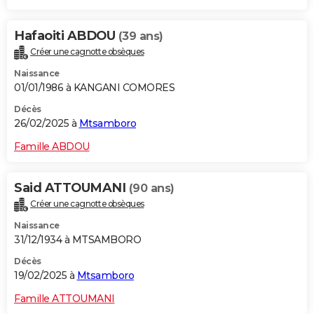
Hafaoiti ABDOU
(39 ans)
Créer une cagnotte obsèques
Naissance
01/01/1986 à KANGANI COMORES
Décès
26/02/2025 à
Mtsamboro
Famille ABDOU
Said ATTOUMANI
(90 ans)
Créer une cagnotte obsèques
Naissance
31/12/1934 à MTSAMBORO
Décès
19/02/2025 à
Mtsamboro
Famille ATTOUMANI