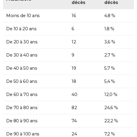
décès
décès
Moins de 10 ans
16
4,8 %
De 10 à 20 ans
6
1,8 %
De 20 à 30 ans
12
3,6 %
De 30 à 40 ans
9
2,7 %
De 40 à 50 ans
19
5,7 %
De 50 à 60 ans
18
5,4 %
De 60 à 70 ans
40
12,0 %
De 70 à 80 ans
82
24,6 %
De 80 à 90 ans
74
22,2 %
De 90 à 100 ans
24
7,2 %