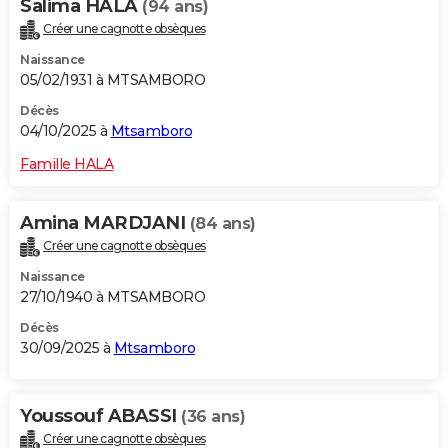
Salima HALA
(94 ans)
Créer une cagnotte obsèques
Naissance
05/02/1931 à MTSAMBORO
Décès
04/10/2025 à
Mtsamboro
Famille HALA
Amina MARDJANI
(84 ans)
Créer une cagnotte obsèques
Naissance
27/10/1940 à MTSAMBORO
Décès
30/09/2025 à
Mtsamboro
Youssouf ABASSI
(36 ans)
Créer une cagnotte obsèques