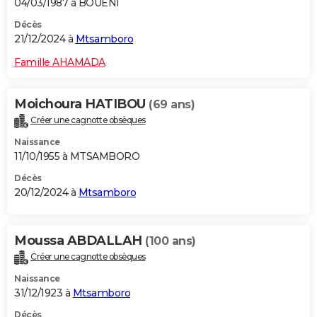
04/03/1987 à BOUENI
Décès
21/12/2024 à
Mtsamboro
Famille AHAMADA
Moichoura HATIBOU
(69 ans)
Créer une cagnotte obsèques
Naissance
11/10/1955 à MTSAMBORO
Décès
20/12/2024 à
Mtsamboro
Moussa ABDALLAH
(100 ans)
Créer une cagnotte obsèques
Naissance
31/12/1923 à
Mtsamboro
Décès