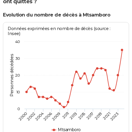
ont quittés ?
Evolution du nombre de décès à Mtsamboro
Données exprimées en nombre de décès (source :
Insee)
40
Personnes décédées
30
20
10
0
2000
2002
2004
2006
2009
2011
2013
2015
2017
2019
2021
2023
Mtsamboro