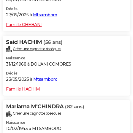
Décès
27/05/2025 à
Mtsamboro
Famille CHEBANI
Said HACHIM
(56 ans)
Créer une cagnotte obsèques
Naissance
31/12/1968 à DOUANI COMORES
Décès
23/05/2025 à
Mtsamboro
Famille HACHIM
Mariama M'CHINDRA
(82 ans)
Créer une cagnotte obsèques
Naissance
10/02/1943 à MTSAMBORO