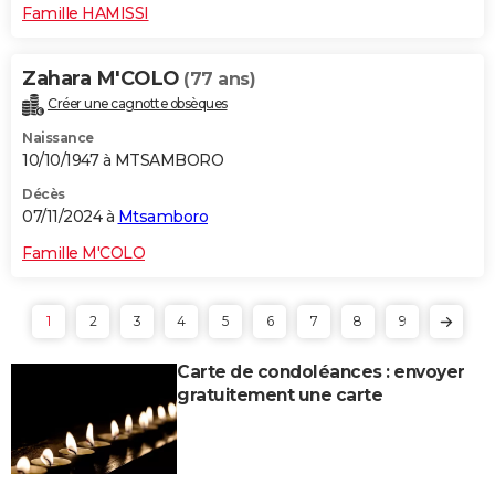
Famille HAMISSI
Zahara M'COLO
(77 ans)
Créer une cagnotte obsèques
Naissance
10/10/1947 à MTSAMBORO
Décès
07/11/2024 à
Mtsamboro
Famille M'COLO
1
2
3
4
5
6
7
8
9
Carte de condoléances : envoyer
gratuitement une carte