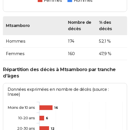
Femmes
Hommes
Nombre de
% des
Mtsamboro
décès
décès
Hommes
174
52,1 %
Femmes
160
47,9 %
Répartition des décès à Mtsamboro par tranche
d'âges
Données exprimées en nombre de décès (source :
Insee)
Moins de 10 ans
16
10-20 ans
6
20-30 ans
12