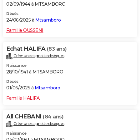
02/09/1944 à MTSAMBORO
Décès
24/06/2025 à
Mtsamboro
Famille OUSSENI
Echat HALIFA
(83 ans)
Créer une cagnotte obsèques
Naissance
28/10/1941 à MTSAMBORO
Décès
01/06/2025 à
Mtsamboro
Famille HALIFA
Ali CHEBANI
(84 ans)
Créer une cagnotte obsèques
Naissance
04/02/1941 à MTSAMBORO