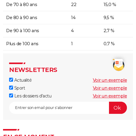
De 70 à 80 ans
22
15,0 %
De 80 à 90 ans
14
9,5 %
De 90 à 100 ans
4
2,7 %
Plus de 100 ans
1
0,7 %
NEWSLETTERS
Actualité
Voir un exemple
Sport
Voir un exemple
Les dossiers d'actu
Voir un exemple