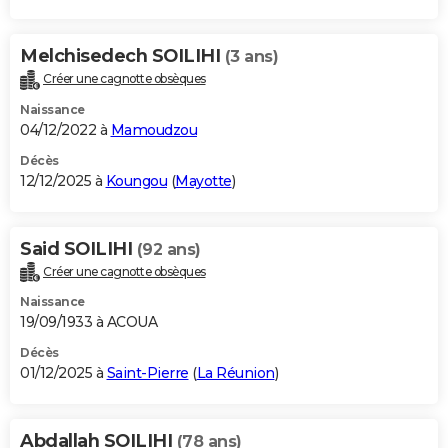
Melchisedech SOILIHI
(3 ans)
Créer une cagnotte obsèques
Naissance
04/12/2022 à
Mamoudzou
Décès
12/12/2025 à
Koungou
(
Mayotte
)
Said SOILIHI
(92 ans)
Créer une cagnotte obsèques
Naissance
19/09/1933 à ACOUA
Décès
01/12/2025 à
Saint-Pierre
(
La Réunion
)
Abdallah SOILIHI
(78 ans)