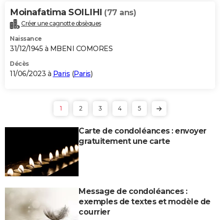
Moinafatima SOILIHI
(77 ans)
Créer une cagnotte obsèques
Naissance
31/12/1945 à MBENI COMORES
Décès
11/06/2023 à
Paris
(
Paris
)
1
2
3
4
5
Carte de condoléances : envoyer
gratuitement une carte
Message de condoléances :
exemples de textes et modèle de
courrier