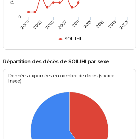
0
2015
2011
2000
2005
2013
2018
2007
2003
2023
SOILIHI
Répartition des décès de SOILIHI par sexe
Données exprimées en nombre de décès (source :
Insee)