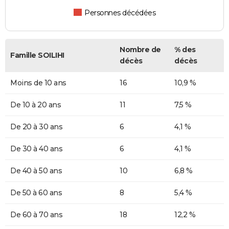
Personnes décédées
Nombre de
% des
Famille SOILIHI
décès
décès
Moins de 10 ans
16
10,9 %
De 10 à 20 ans
11
7,5 %
De 20 à 30 ans
6
4,1 %
De 30 à 40 ans
6
4,1 %
De 40 à 50 ans
10
6,8 %
De 50 à 60 ans
8
5,4 %
De 60 à 70 ans
18
12,2 %