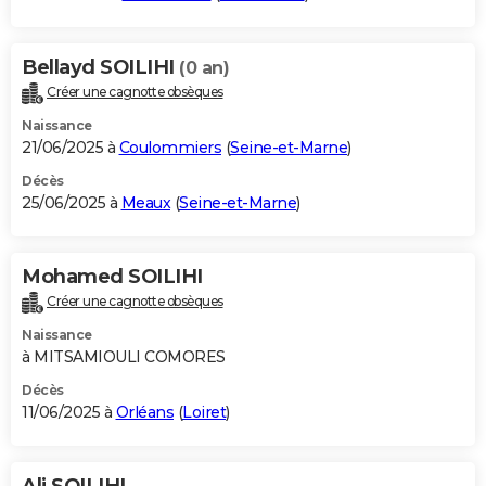
Bellayd SOILIHI
(0 an)
Créer une cagnotte obsèques
Naissance
21/06/2025 à
Coulommiers
(
Seine-et-Marne
)
Décès
25/06/2025 à
Meaux
(
Seine-et-Marne
)
Mohamed SOILIHI
Créer une cagnotte obsèques
Naissance
à MITSAMIOULI COMORES
Décès
11/06/2025 à
Orléans
(
Loiret
)
Ali SOILIHI