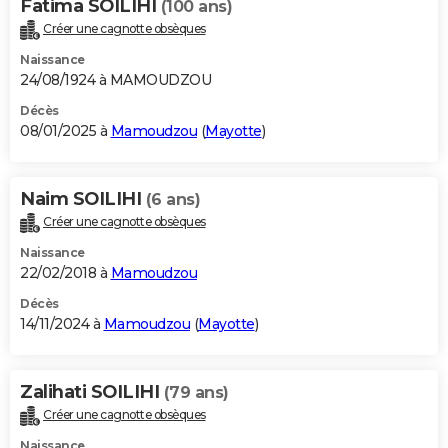
Fatima SOILIHI
(100 ans)
Créer une cagnotte obsèques
Naissance
24/08/1924 à MAMOUDZOU
Décès
08/01/2025 à
Mamoudzou
(
Mayotte
)
Naim SOILIHI
(6 ans)
Créer une cagnotte obsèques
Naissance
22/02/2018 à
Mamoudzou
Décès
14/11/2024 à
Mamoudzou
(
Mayotte
)
Zalihati SOILIHI
(79 ans)
Créer une cagnotte obsèques
Naissance