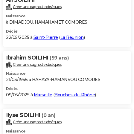
Créer une cagnotte obsèques
Naissance
à DIMADJOU, HAMAHAMET COMORES
Décès
22/05/2025 à
Saint-Pierre
(
La Réunion
)
Ibrahim SOILIHI
(59 ans)
Créer une cagnotte obsèques
Naissance
21/03/1966 à HAHAYA-HAMANVOU COMORES
Décès
09/05/2025 à
Marseille
(
Bouches-du-Rhône
)
Ilyse SOILIHI
(0 an)
Créer une cagnotte obsèques
Naissance