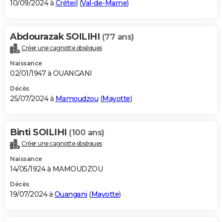
10/09/2024 à
Créteil
(
Val-de-Marne
)
Abdourazak SOILIHI
(77 ans)
Créer une cagnotte obsèques
Naissance
02/01/1947 à OUANGANI
Décès
25/07/2024 à
Mamoudzou
(
Mayotte
)
Binti SOILIHI
(100 ans)
Créer une cagnotte obsèques
Naissance
14/05/1924 à MAMOUDZOU
Décès
19/07/2024 à
Ouangani
(
Mayotte
)