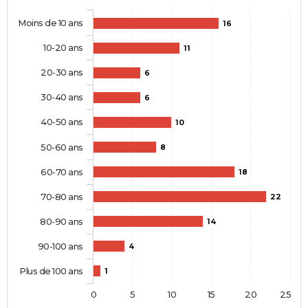
Moins de 10 ans
16
10-20 ans
11
20-30 ans
6
30-40 ans
6
40-50 ans
10
50-60 ans
8
60-70 ans
18
70-80 ans
22
80-90 ans
14
90-100 ans
4
Plus de 100 ans
1
0
5
10
15
20
25