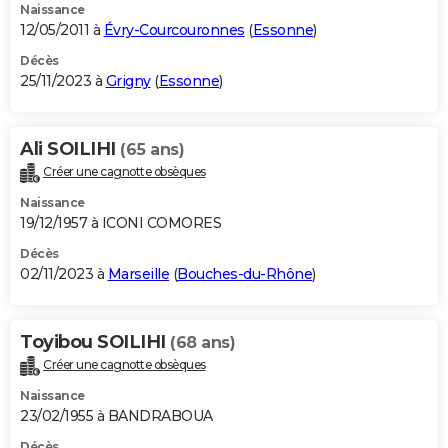
Naissance
12/05/2011 à
Évry-Courcouronnes
(
Essonne
)
Décès
25/11/2023 à
Grigny
(
Essonne
)
Ali SOILIHI
(65 ans)
Créer une cagnotte obsèques
Naissance
19/12/1957 à ICONI COMORES
Décès
02/11/2023 à
Marseille
(
Bouches-du-Rhône
)
Toyibou SOILIHI
(68 ans)
Créer une cagnotte obsèques
Naissance
23/02/1955 à BANDRABOUA
Décès