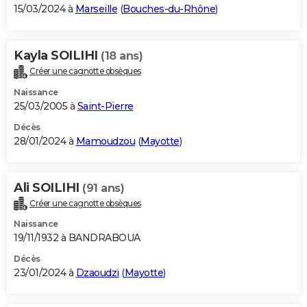
15/03/2024 à
Marseille
(
Bouches-du-Rhône
)
Kayla SOILIHI
(18 ans)
Créer une cagnotte obsèques
Naissance
25/03/2005 à
Saint-Pierre
Décès
28/01/2024 à
Mamoudzou
(
Mayotte
)
Ali SOILIHI
(91 ans)
Créer une cagnotte obsèques
Naissance
19/11/1932 à BANDRABOUA
Décès
23/01/2024 à
Dzaoudzi
(
Mayotte
)