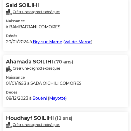
Said SOILIHI
Créer une cagnotte obsèques
Naissance
à BAMBADJANI COMORES
Décès
20/01/2024 à
Bry-sur-Marne
(
Val-de-Marne
)
Ahamada SOILIHI
(70 ans)
Créer une cagnotte obsèques
Naissance
01/01/1953 à SADA OICHILI COMORES
Décès
08/12/2023 à
Bouéni
(
Mayotte
)
Houdhayf SOILIHI
(12 ans)
Créer une cagnotte obsèques