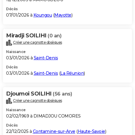
Décès
07/01/2026 à
Koungou
(
Mayotte
)
Miradji SOILIHI
(0 an)
Créer une cagnotte obsèques
Naissance
03/01/2026 à
Saint-Denis
Décès
03/01/2026 à
Saint-Denis
(
La Réunion
)
Djoumoi SOILIHI
(56 ans)
Créer une cagnotte obsèques
Naissance
02/02/1969 à DIMADJOU COMORES
Décès
22/12/2025 à
Contamine-sur-Arve
(
Haute-Savoie
)