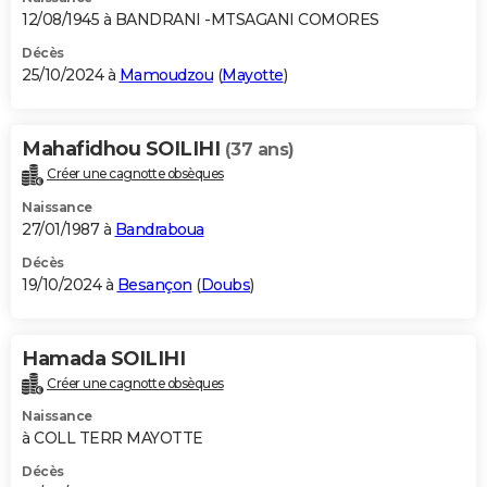
12/08/1945 à BANDRANI -MTSAGANI COMORES
Décès
25/10/2024 à
Mamoudzou
(
Mayotte
)
Mahafidhou SOILIHI
(37 ans)
Créer une cagnotte obsèques
Naissance
27/01/1987 à
Bandraboua
Décès
19/10/2024 à
Besançon
(
Doubs
)
Hamada SOILIHI
Créer une cagnotte obsèques
Naissance
à COLL TERR MAYOTTE
Décès