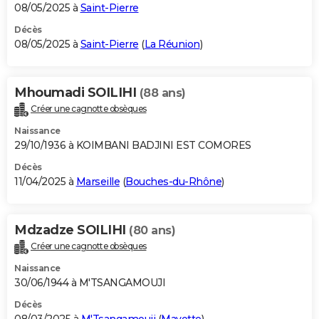
08/05/2025 à
Saint-Pierre
Décès
08/05/2025 à
Saint-Pierre
(
La Réunion
)
Mhoumadi SOILIHI
(88 ans)
Créer une cagnotte obsèques
Naissance
29/10/1936 à KOIMBANI BADJINI EST COMORES
Décès
11/04/2025 à
Marseille
(
Bouches-du-Rhône
)
Mdzadze SOILIHI
(80 ans)
Créer une cagnotte obsèques
Naissance
30/06/1944 à M'TSANGAMOUJI
Décès