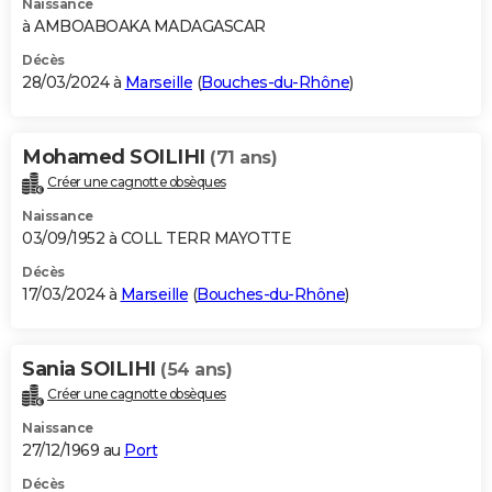
Naissance
à AMBOABOAKA MADAGASCAR
Décès
28/03/2024 à
Marseille
(
Bouches-du-Rhône
)
Mohamed SOILIHI
(71 ans)
Créer une cagnotte obsèques
Naissance
03/09/1952 à COLL TERR MAYOTTE
Décès
17/03/2024 à
Marseille
(
Bouches-du-Rhône
)
Sania SOILIHI
(54 ans)
Créer une cagnotte obsèques
Naissance
27/12/1969 au
Port
Décès