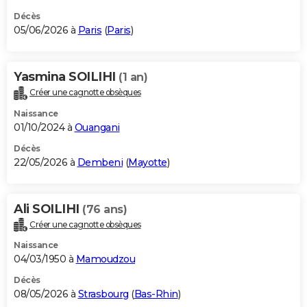
Décès
05/06/2026 à
Paris
(
Paris
)
Yasmina SOILIHI
(1 an)
Créer une cagnotte obsèques
Naissance
01/10/2024 à
Ouangani
Décès
22/05/2026 à
Dembeni
(
Mayotte
)
Ali SOILIHI
(76 ans)
Créer une cagnotte obsèques
Naissance
04/03/1950 à
Mamoudzou
Décès
08/05/2026 à
Strasbourg
(
Bas-Rhin
)