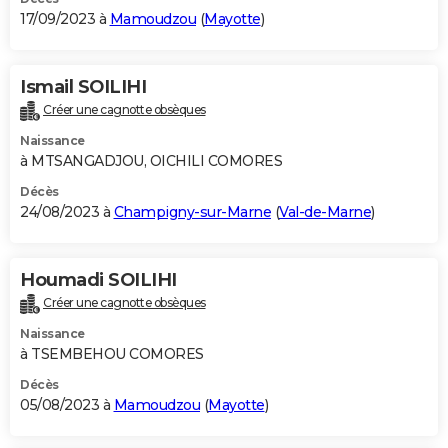
17/09/2023 à
Mamoudzou
(
Mayotte
)
Ismail SOILIHI
Créer une cagnotte obsèques
Naissance
à MTSANGADJOU, OICHILI COMORES
Décès
24/08/2023 à
Champigny-sur-Marne
(
Val-de-Marne
)
Houmadi SOILIHI
Créer une cagnotte obsèques
Naissance
à TSEMBEHOU COMORES
Décès
05/08/2023 à
Mamoudzou
(
Mayotte
)