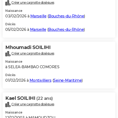
Créer une cagnotte obsèques
Naissance
03/02/2026 à
Marseille
(
Bouches-du-Rhône
)
Décès
05/02/2026 à
Marseille
(
Bouches-du-Rhône
)
Mhoumadi SOILIHI
Créer une cagnotte obsèques
Naissance
à SELEA-BAMBAO COMORES
Décès
01/02/2026 à
Montivilliers
(
Seine-Maritime
)
Kael SOILIHI
(22 ans)
Créer une cagnotte obsèques
Naissance
12/12/2003 à MAMOUDZOU