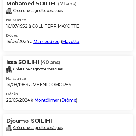
Mohamed SOILIHI
(71 ans)
Créer une cagnotte obsèques
Naissance
16/07/1952 à COLL TERR MAYOTTE
Décès
15/06/2024 à
Mamoudzou
(
Mayotte
)
Issa SOILIHI
(40 ans)
Créer une cagnotte obsèques
Naissance
14/08/1983 à MBENI COMORES
Décès
22/05/2024 à
Montélimar
(
Drôme
)
Djoumoi SOILIHI
Créer une cagnotte obsèques