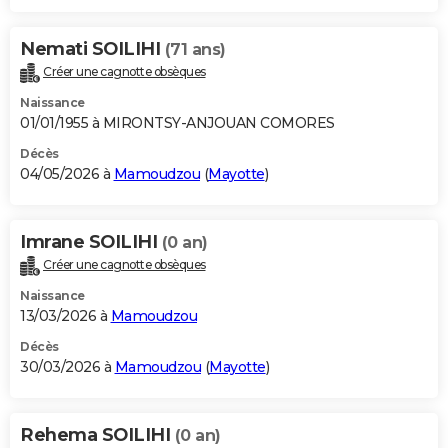
Nemati SOILIHI
(71 ans)
Créer une cagnotte obsèques
Naissance
01/01/1955 à MIRONTSY-ANJOUAN COMORES
Décès
04/05/2026 à
Mamoudzou
(
Mayotte
)
Imrane SOILIHI
(0 an)
Créer une cagnotte obsèques
Naissance
13/03/2026 à
Mamoudzou
Décès
30/03/2026 à
Mamoudzou
(
Mayotte
)
Rehema SOILIHI
(0 an)