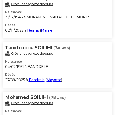
Créer une cagnotte obsèques
Naissance
31/12/1946 à MORAFENO MAHABIBO COMORES
Décès
07/11/2025 à
Reims
(
Marne
)
Taoidoudou SOILIHI
(74 ans)
Créer une cagnotte obsèques
Naissance
04/02/1951 à BANDRELE
Décès
27/09/2025 à
Bandrele
(
Mayotte
)
Mohamed SOILIHI
(78 ans)
Créer une cagnotte obsèques
Naissance