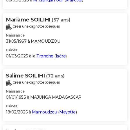
08/03/2025 à
M'Tsangamouji
(
Mayotte
)
Mariame SOILIHI
(57 ans)
Créer une cagnotte obsèques
Naissance
31/05/1967 à MAMOUDZOU
Décès
01/03/2025 à la
Tronche
(
Isère
)
Salime SOILIHI
(72 ans)
Créer une cagnotte obsèques
Naissance
01/01/1953 à MAJUNGA MADAGASCAR
Décès
18/02/2025 à
Mamoudzou
(
Mayotte
)