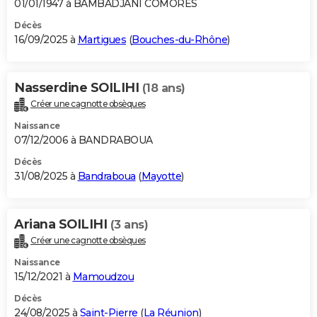
01/01/1947 à BAMBADJANI COMORES
Décès
16/09/2025 à
Martigues
(
Bouches-du-Rhône
)
Nasserdine SOILIHI
(18 ans)
Créer une cagnotte obsèques
Naissance
07/12/2006 à BANDRABOUA
Décès
31/08/2025 à
Bandraboua
(
Mayotte
)
Ariana SOILIHI
(3 ans)
Créer une cagnotte obsèques
Naissance
15/12/2021 à
Mamoudzou
Décès
24/08/2025 à
Saint-Pierre
(
La Réunion
)