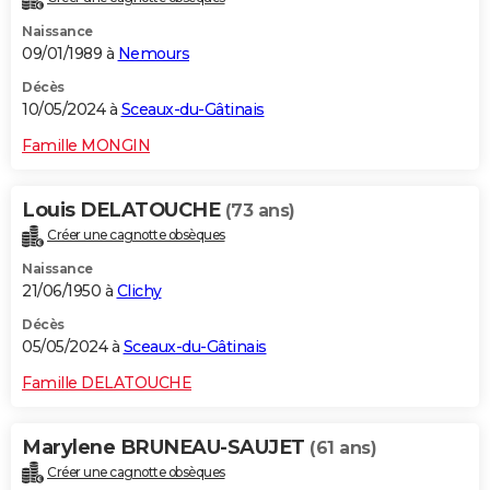
Naissance
09/01/1989 à
Nemours
Décès
10/05/2024 à
Sceaux-du-Gâtinais
Famille MONGIN
Louis DELATOUCHE
(73 ans)
Créer une cagnotte obsèques
Naissance
21/06/1950 à
Clichy
Décès
05/05/2024 à
Sceaux-du-Gâtinais
Famille DELATOUCHE
Marylene BRUNEAU-SAUJET
(61 ans)
Créer une cagnotte obsèques