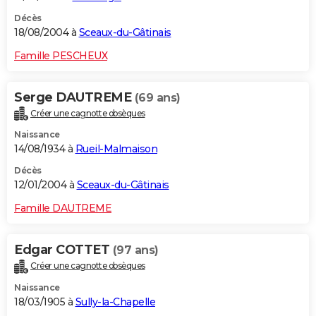
Décès
18/08/2004 à
Sceaux-du-Gâtinais
Famille PESCHEUX
Serge DAUTREME
(69 ans)
Créer une cagnotte obsèques
Naissance
14/08/1934 à
Rueil-Malmaison
Décès
12/01/2004 à
Sceaux-du-Gâtinais
Famille DAUTREME
Edgar COTTET
(97 ans)
Créer une cagnotte obsèques
Naissance
18/03/1905 à
Sully-la-Chapelle