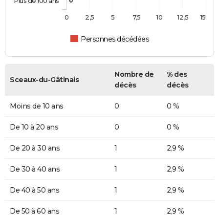
Plus de 100 ans
0
0
2,5
5
7,5
10
12,5
15
Personnes décédées
Nombre de
% des
Sceaux-du-Gâtinais
décès
décès
Moins de 10 ans
0
0 %
De 10 à 20 ans
0
0 %
De 20 à 30 ans
1
2,9 %
De 30 à 40 ans
1
2,9 %
De 40 à 50 ans
1
2,9 %
De 50 à 60 ans
1
2,9 %