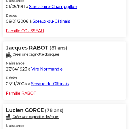
Naissance
01/05/1911 à
Saint-Juire-Champgillon
Décès
06/01/2006 à
Sceaux-du-Gâtinais
Famille COUSSEAU
Jacques RABOT
(81 ans)
Créer une cagnotte obsèques
Naissance
27/04/1923 à
Vire Normandie
Décès
05/11/2004 à
Sceaux-du-Gâtinais
Famille RABOT
Lucien GORCE
(78 ans)
Créer une cagnotte obsèques
Naissance