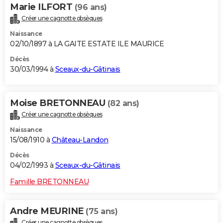
Marie ILFORT
(96 ans)
Créer une cagnotte obsèques
Naissance
02/10/1897 à LA GAITE ESTATE ILE MAURICE
Décès
30/03/1994 à
Sceaux-du-Gâtinais
Moise BRETONNEAU
(82 ans)
Créer une cagnotte obsèques
Naissance
15/08/1910 à
Château-Landon
Décès
04/02/1993 à
Sceaux-du-Gâtinais
Famille BRETONNEAU
Andre MEURINE
(75 ans)
Créer une cagnotte obsèques