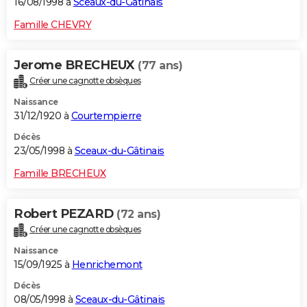
16/08/1998 à
Sceaux-du-Gâtinais
Famille CHEVRY
Jerome BRECHEUX
(77 ans)
Créer une cagnotte obsèques
Naissance
31/12/1920 à
Courtempierre
Décès
23/05/1998 à
Sceaux-du-Gâtinais
Famille BRECHEUX
Robert PEZARD
(72 ans)
Créer une cagnotte obsèques
Naissance
15/09/1925 à
Henrichemont
Décès
08/05/1998 à
Sceaux-du-Gâtinais