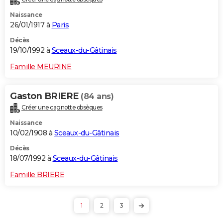
Naissance
26/01/1917 à
Paris
Décès
19/10/1992 à
Sceaux-du-Gâtinais
Famille MEURINE
Gaston BRIERE
(84 ans)
Créer une cagnotte obsèques
Naissance
10/02/1908 à
Sceaux-du-Gâtinais
Décès
18/07/1992 à
Sceaux-du-Gâtinais
Famille BRIERE
1
2
3