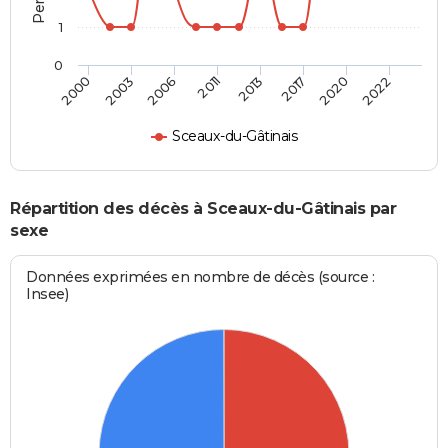
1
0
2000
2003
2006
2011
2013
2017
2020
2022
Sceaux-du-Gâtinais
Répartition des décès à Sceaux-du-Gâtinais par
sexe
Données exprimées en nombre de décès (source :
Insee)