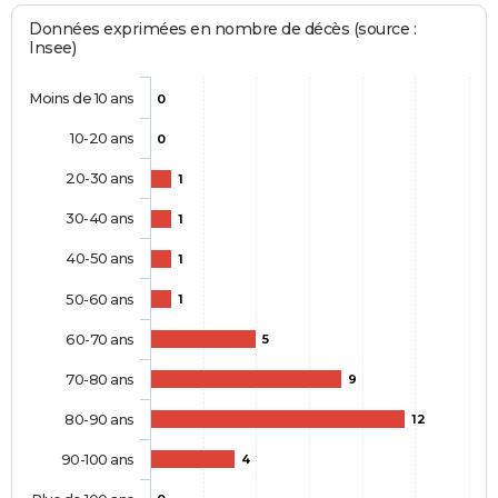
Données exprimées en nombre de décès (source :
Insee)
Moins de 10 ans
0
10-20 ans
0
20-30 ans
1
30-40 ans
1
40-50 ans
1
50-60 ans
1
60-70 ans
5
70-80 ans
9
80-90 ans
12
90-100 ans
4