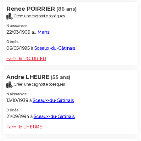
Renee POIRRIER
(86 ans)
Créer une cagnotte obsèques
Naissance
22/03/1909 au
Mans
Décès
06/05/1995 à
Sceaux-du-Gâtinais
Famille POIRRIER
Andre LHEURE
(55 ans)
Créer une cagnotte obsèques
Naissance
13/10/1938 à
Sceaux-du-Gâtinais
Décès
21/09/1994 à
Sceaux-du-Gâtinais
Famille LHEURE