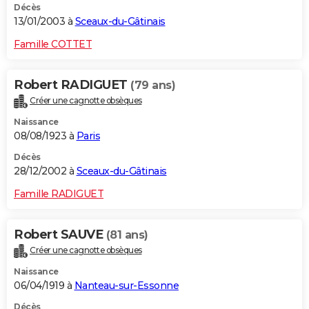
Décès
13/01/2003 à
Sceaux-du-Gâtinais
Famille COTTET
Robert RADIGUET
(79 ans)
Créer une cagnotte obsèques
Naissance
08/08/1923 à
Paris
Décès
28/12/2002 à
Sceaux-du-Gâtinais
Famille RADIGUET
Robert SAUVE
(81 ans)
Créer une cagnotte obsèques
Naissance
06/04/1919 à
Nanteau-sur-Essonne
Décès