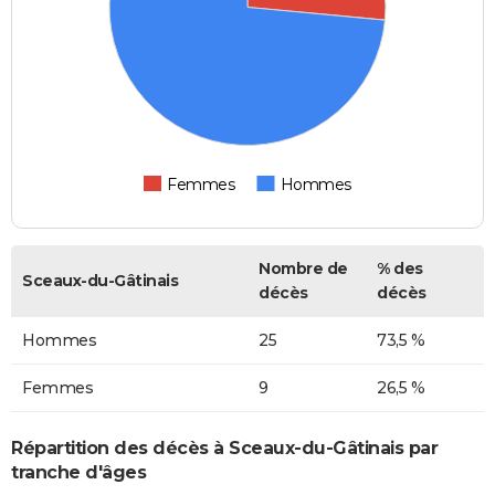
Femmes
Hommes
Nombre de
% des
Sceaux-du-Gâtinais
décès
décès
Hommes
25
73,5 %
Femmes
9
26,5 %
Répartition des décès à Sceaux-du-Gâtinais par
tranche d'âges