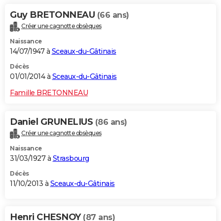
Guy BRETONNEAU
(66 ans)
Créer une cagnotte obsèques
Naissance
14/07/1947 à
Sceaux-du-Gâtinais
Décès
01/01/2014 à
Sceaux-du-Gâtinais
Famille BRETONNEAU
Daniel GRUNELIUS
(86 ans)
Créer une cagnotte obsèques
Naissance
31/03/1927 à
Strasbourg
Décès
11/10/2013 à
Sceaux-du-Gâtinais
Henri CHESNOY
(87 ans)