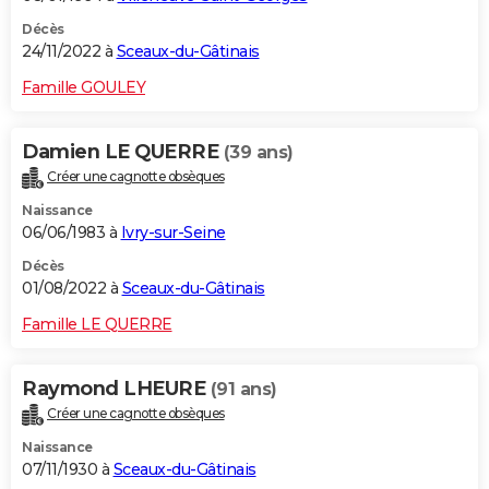
Décès
24/11/2022 à
Sceaux-du-Gâtinais
Famille GOULEY
Damien LE QUERRE
(39 ans)
Créer une cagnotte obsèques
Naissance
06/06/1983 à
Ivry-sur-Seine
Décès
01/08/2022 à
Sceaux-du-Gâtinais
Famille LE QUERRE
Raymond LHEURE
(91 ans)
Créer une cagnotte obsèques
Naissance
07/11/1930 à
Sceaux-du-Gâtinais