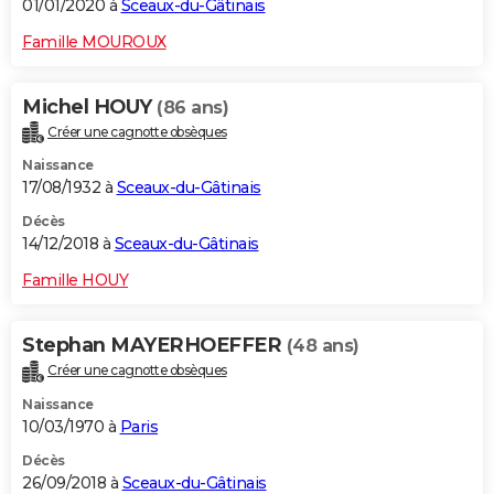
01/01/2020 à
Sceaux-du-Gâtinais
Famille MOUROUX
Michel HOUY
(86 ans)
Créer une cagnotte obsèques
Naissance
17/08/1932 à
Sceaux-du-Gâtinais
Décès
14/12/2018 à
Sceaux-du-Gâtinais
Famille HOUY
Stephan MAYERHOEFFER
(48 ans)
Créer une cagnotte obsèques
Naissance
10/03/1970 à
Paris
Décès
26/09/2018 à
Sceaux-du-Gâtinais