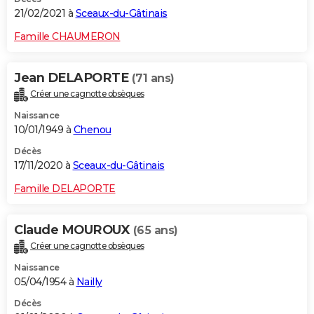
21/02/2021 à
Sceaux-du-Gâtinais
Famille CHAUMERON
Jean DELAPORTE
(71 ans)
Créer une cagnotte obsèques
Naissance
10/01/1949 à
Chenou
Décès
17/11/2020 à
Sceaux-du-Gâtinais
Famille DELAPORTE
Claude MOUROUX
(65 ans)
Créer une cagnotte obsèques
Naissance
05/04/1954 à
Nailly
Décès