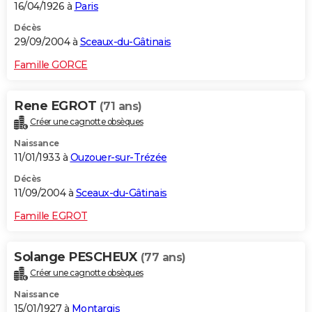
16/04/1926 à
Paris
Décès
29/09/2004 à
Sceaux-du-Gâtinais
Famille GORCE
Rene EGROT
(71 ans)
Créer une cagnotte obsèques
Naissance
11/01/1933 à
Ouzouer-sur-Trézée
Décès
11/09/2004 à
Sceaux-du-Gâtinais
Famille EGROT
Solange PESCHEUX
(77 ans)
Créer une cagnotte obsèques
Naissance
15/01/1927 à
Montargis