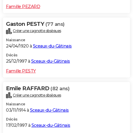
Famille PEZARD
Gaston PESTY
(77 ans)
Créer une cagnotte obsèques
Naissance
24/04/1920 à
Sceaux-du-Gâtinais
Décès
25/12/1997 à
Sceaux-du-Gâtinais
Famille PESTY
Emile RAFFARD
(82 ans)
Créer une cagnotte obsèques
Naissance
03/11/1914 à
Sceaux-du-Gâtinais
Décès
17/02/1997 à
Sceaux-du-Gâtinais