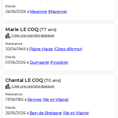
Décès
26/06/2026 à
Mayenne
(
Mayenne
)
Marie LE COQ
(77 ans)
Créer une cagnotte obsèques
Naissance
30/04/1949 à
Plaine-Haute
(
Côtes-d'Armor
)
Décès
01/06/2026 à
Quimperlé
(
Finistère
)
Chantal LE COQ
(70 ans)
Créer une cagnotte obsèques
Naissance
17/09/1955 à
Rennes
(
Ille-et-Vilaine
)
Décès
25/05/2026 à
Bain-de-Bretagne
(
Ille-et-Vilaine
)