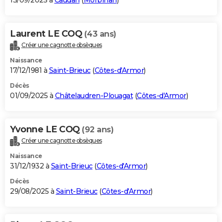
13/09/2025 à
Caudan
(
Morbihan
)
Laurent LE COQ
(43 ans)
Créer une cagnotte obsèques
Naissance
17/12/1981 à
Saint-Brieuc
(
Côtes-d'Armor
)
Décès
01/09/2025 à
Châtelaudren-Plouagat
(
Côtes-d'Armor
)
Yvonne LE COQ
(92 ans)
Créer une cagnotte obsèques
Naissance
31/12/1932 à
Saint-Brieuc
(
Côtes-d'Armor
)
Décès
29/08/2025 à
Saint-Brieuc
(
Côtes-d'Armor
)