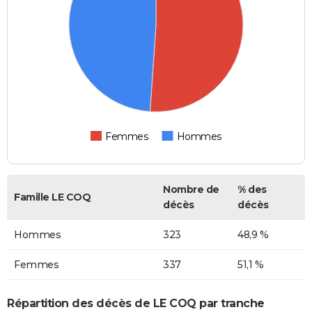
Femmes
Hommes
Nombre de
% des
Famille LE COQ
décès
décès
Hommes
323
48,9 %
Femmes
337
51,1 %
Répartition des décès de LE COQ par tranche