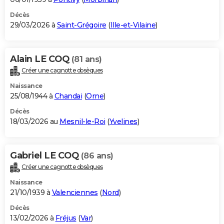
Décès
29/03/2026 à
Saint-Grégoire
(
Ille-et-Vilaine
)
Alain LE COQ
(81 ans)
Créer une cagnotte obsèques
Naissance
25/08/1944 à
Chandai
(
Orne
)
Décès
18/03/2026 au
Mesnil-le-Roi
(
Yvelines
)
Gabriel LE COQ
(86 ans)
Créer une cagnotte obsèques
Naissance
21/10/1939 à
Valenciennes
(
Nord
)
Décès
13/02/2026 à
Fréjus
(
Var
)