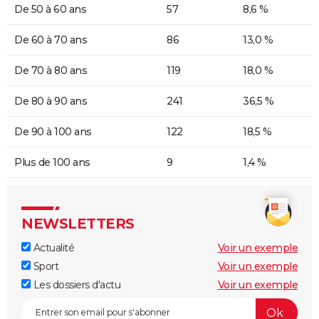
De 50 à 60 ans
57
8,6 %
De 60 à 70 ans
86
13,0 %
De 70 à 80 ans
119
18,0 %
De 80 à 90 ans
241
36,5 %
De 90 à 100 ans
122
18,5 %
Plus de 100 ans
9
1,4 %
NEWSLETTERS
Actualité
Voir un exemple
Sport
Voir un exemple
Les dossiers d'actu
Voir un exemple