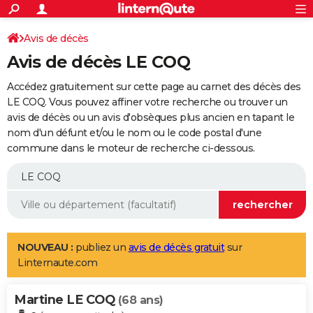
ACTUALITÉS
Connexion
S'inscrire
Avis de décès
Rechercher
Société
Education
Villes
Politique
Faits Divers
Monde
+
SPORT
Avis de décès LE COQ
Football
Cyclisme
Forum
Coupe du monde 2026
Tennis
Rugby
CULTURE
Accédez gratuitement sur cette page au carnet des décès des
TNT
Cinéma
Musique
Programme TV
Streaming
Sorties cinéma
+
LE COQ. Vous pouvez affiner votre recherche ou trouver un
FINANCE
avis de décès ou un avis d'obsèques plus ancien en tapant le
Impôts
Immobilier
Banque
Crédit
Retraite
Epargne
Risques naturels par ville
Assurance
AUTO
nom d'un défunt et/ou le nom ou le code postal d'une
commune dans le moteur de recherche ci-dessous.
Réserver un essai
Berlines
Forum auto
Essais
Citadines
SUV
+
HIGH-TECH
Meilleur smartphone
Ordinateurs
Guide high-tech
Mobiles
Internet
Jeux vidéo
+
BRICOLAGE
Aménagement intérieur
Cuisine
Jardinage
+
Forum
Extérieur
Salle de bains
Rangement
WEEK-END
Escapades
Expositions
Week-end nature
Guides de France
Patrimoine
Musées
+
LIFESTYLE
NOUVEAU :
publiez un
avis de décès gratuit
sur
Linternaute.com
Bien-être
Mode
+
Art de vivre
Loisirs
Modes de vie
SANTE
Martine LE COQ
Guide de la santé
Médicaments
+
Alimentation
Maladies
Sommeil
(68 ans)
VOYAGE