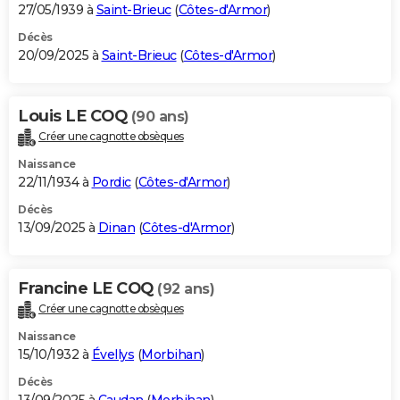
27/05/1939 à
Saint-Brieuc
(
Côtes-d'Armor
)
Décès
20/09/2025 à
Saint-Brieuc
(
Côtes-d'Armor
)
Louis LE COQ
(90 ans)
Créer une cagnotte obsèques
Naissance
22/11/1934 à
Pordic
(
Côtes-d'Armor
)
Décès
13/09/2025 à
Dinan
(
Côtes-d'Armor
)
Francine LE COQ
(92 ans)
Créer une cagnotte obsèques
Naissance
15/10/1932 à
Évellys
(
Morbihan
)
Décès