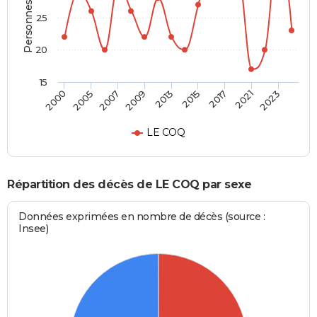
Personnes décédées
25
20
15
2007
2017
2005
2015
2000
2013
2023
2009
2021
LE COQ
Répartition des décès de LE COQ par sexe
Données exprimées en nombre de décès (source :
Insee)