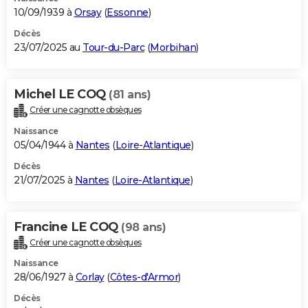
10/09/1939 à
Orsay
(
Essonne
)
Décès
23/07/2025 au
Tour-du-Parc
(
Morbihan
)
Michel LE COQ
(81 ans)
Créer une cagnotte obsèques
Naissance
05/04/1944 à
Nantes
(
Loire-Atlantique
)
Décès
21/07/2025 à
Nantes
(
Loire-Atlantique
)
Francine LE COQ
(98 ans)
Créer une cagnotte obsèques
Naissance
28/06/1927 à
Corlay
(
Côtes-d'Armor
)
Décès