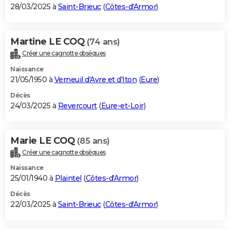
28/03/2025 à
Saint-Brieuc
(
Côtes-d'Armor
)
Martine LE COQ
(74 ans)
Créer une cagnotte obsèques
Naissance
21/05/1950 à
Verneuil d'Avre et d'Iton
(
Eure
)
Décès
24/03/2025 à
Revercourt
(
Eure-et-Loir
)
Marie LE COQ
(85 ans)
Créer une cagnotte obsèques
Naissance
25/01/1940 à
Plaintel
(
Côtes-d'Armor
)
Décès
22/03/2025 à
Saint-Brieuc
(
Côtes-d'Armor
)