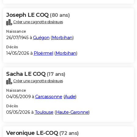
Joseph LE COQ
(80 ans)
Créer une cagnotte obsèques
Naissance
26/07/1945 à
Guégon
(
Morbihan
)
Décès
14/05/2026 à
Ploërmel
(
Morbihan
)
Sacha LE COQ
(17 ans)
Créer une cagnotte obsèques
Naissance
04/05/2009 à
Carcassonne
(
Aude
)
Décès
05/05/2026 à
Toulouse
(
Haute-Garonne
)
Veronique LE-COQ
(72 ans)