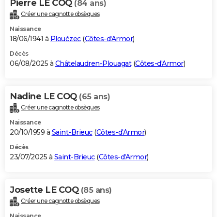
Pierre LE COQ
(84 ans)
Créer une cagnotte obsèques
Naissance
18/06/1941 à
Plouézec
(
Côtes-d'Armor
)
Décès
06/08/2025 à
Châtelaudren-Plouagat
(
Côtes-d'Armor
)
Nadine LE COQ
(65 ans)
Créer une cagnotte obsèques
Naissance
20/10/1959 à
Saint-Brieuc
(
Côtes-d'Armor
)
Décès
23/07/2025 à
Saint-Brieuc
(
Côtes-d'Armor
)
Josette LE COQ
(85 ans)
Créer une cagnotte obsèques
Naissance