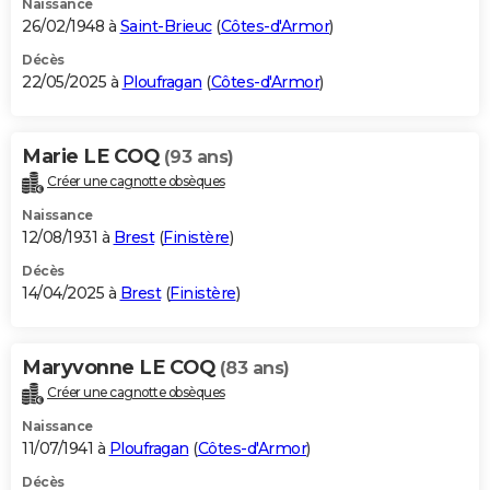
Naissance
26/02/1948 à
Saint-Brieuc
(
Côtes-d'Armor
)
Décès
22/05/2025 à
Ploufragan
(
Côtes-d'Armor
)
Marie LE COQ
(93 ans)
Créer une cagnotte obsèques
Naissance
12/08/1931 à
Brest
(
Finistère
)
Décès
14/04/2025 à
Brest
(
Finistère
)
Maryvonne LE COQ
(83 ans)
Créer une cagnotte obsèques
Naissance
11/07/1941 à
Ploufragan
(
Côtes-d'Armor
)
Décès