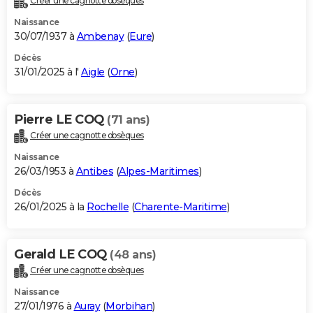
Créer une cagnotte obsèques
Naissance
30/07/1937 à
Ambenay
(
Eure
)
Décès
31/01/2025 à l'
Aigle
(
Orne
)
Pierre LE COQ
(71 ans)
Créer une cagnotte obsèques
Naissance
26/03/1953 à
Antibes
(
Alpes-Maritimes
)
Décès
26/01/2025 à la
Rochelle
(
Charente-Maritime
)
Gerald LE COQ
(48 ans)
Créer une cagnotte obsèques
Naissance
27/01/1976 à
Auray
(
Morbihan
)