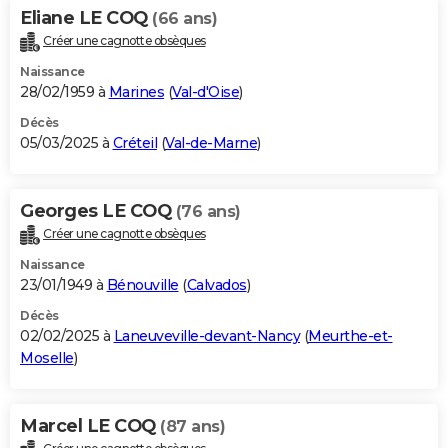
Eliane LE COQ
(66 ans)
Créer une cagnotte obsèques
Naissance
28/02/1959 à
Marines
(
Val-d'Oise
)
Décès
05/03/2025 à
Créteil
(
Val-de-Marne
)
Georges LE COQ
(76 ans)
Créer une cagnotte obsèques
Naissance
23/01/1949 à
Bénouville
(
Calvados
)
Décès
02/02/2025 à
Laneuveville-devant-Nancy
(
Meurthe-et-
Moselle
)
Marcel LE COQ
(87 ans)