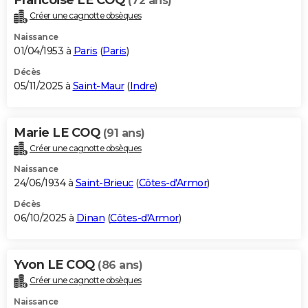
(72 ans)
Créer une cagnotte obsèques
Naissance
01/04/1953 à
Paris
(
Paris
)
Décès
05/11/2025 à
Saint-Maur
(
Indre
)
Marie LE COQ
(91 ans)
Créer une cagnotte obsèques
Naissance
24/06/1934 à
Saint-Brieuc
(
Côtes-d'Armor
)
Décès
06/10/2025 à
Dinan
(
Côtes-d'Armor
)
Yvon LE COQ
(86 ans)
Créer une cagnotte obsèques
Naissance