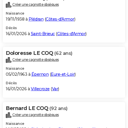
Créer une cagnotte obsèques
Naissance
19/11/1938 à
Plédran
(
Côtes-d'Armor
)
Décès
16/01/2026 à
Saint-Brieuc
(
Côtes-d'Armor
)
Doloresse LE COQ
(62 ans)
Créer une cagnotte obsèques
Naissance
05/02/1963 à
Épernon
(
Eure-et-Loir
)
Décès
16/01/2026 à
Villecroze
(
Var
)
Bernard LE COQ
(92 ans)
Créer une cagnotte obsèques
Naissance