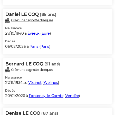
Daniel LE COQ
(85 ans)
Créer une cagnotte obsèques
Naissance
27/10/1940 à
Évreux
(
Eure
)
Décès
06/02/2026 à
Paris
(
Paris
)
Bernard LE COQ
(91 ans)
Créer une cagnotte obsèques
Naissance
27/11/1934 au
Vésinet
(
Yvelines
)
Décès
20/01/2026 à
Fontenay-le-Comte
(
Vendée
)
Denise LE COQ
(87 ans)