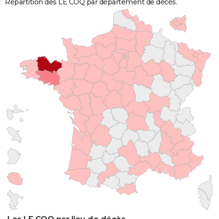
Répartition des LE COQ par département de décès.