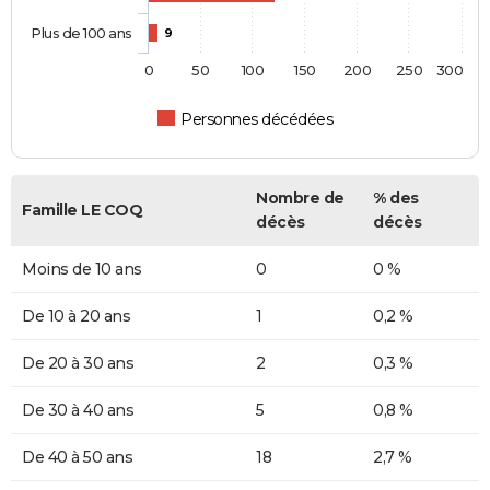
Plus de 100 ans
9
0
50
100
150
200
250
300
Personnes décédées
Nombre de
% des
Famille LE COQ
décès
décès
Moins de 10 ans
0
0 %
De 10 à 20 ans
1
0,2 %
De 20 à 30 ans
2
0,3 %
De 30 à 40 ans
5
0,8 %
De 40 à 50 ans
18
2,7 %