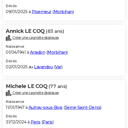
Décès
09/01/2025 à
Ploemeur
(
Morbihan
)
Annick LE COQ
(83 ans)
Créer une cagnotte obsèques
Naissance
01/04/1941 à
Arradon
(
Morbihan
)
Décès
02/01/2025 au
Lavandou
(
Var
)
Michele LE COQ
(77 ans)
Créer une cagnotte obsèques
Naissance
11/01/1947 à
Aulnay-sous-Bois
(
Seine-Saint-Denis
)
Décès
31/12/2024 à
Paris
(
Paris
)