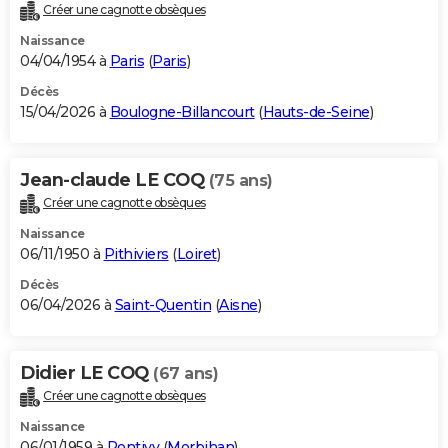
Créer une cagnotte obsèques
Naissance
04/04/1954 à
Paris
(
Paris
)
Décès
15/04/2026 à
Boulogne-Billancourt
(
Hauts-de-Seine
)
Jean-claude LE COQ
(75 ans)
Créer une cagnotte obsèques
Naissance
06/11/1950 à
Pithiviers
(
Loiret
)
Décès
06/04/2026 à
Saint-Quentin
(
Aisne
)
Didier LE COQ
(67 ans)
Créer une cagnotte obsèques
Naissance
06/01/1959 à
Pontivy
(
Morbihan
)