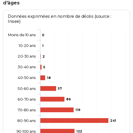
d'âges
Données exprimées en nombre de décès (source :
Insee)
Moins de 10 ans
0
10-20 ans
1
20-30 ans
2
30-40 ans
5
40-50 ans
18
50-60 ans
57
60-70 ans
86
70-80 ans
119
80-90 ans
241
90-100 ans
122