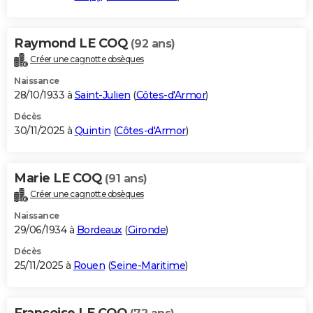
Raymond LE COQ
(92 ans)
Créer une cagnotte obsèques
Naissance
28/10/1933 à
Saint-Julien
(
Côtes-d'Armor
)
Décès
30/11/2025 à
Quintin
(
Côtes-d'Armor
)
Marie LE COQ
(91 ans)
Créer une cagnotte obsèques
Naissance
29/06/1934 à
Bordeaux
(
Gironde
)
Décès
25/11/2025 à
Rouen
(
Seine-Maritime
)
Francoise LE COQ