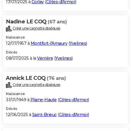
17/07/2025 à
Corlay
(
Côtes-d'Armor
)
Nadine LE COQ
(67 ans)
Créer une cagnotte obsèques
Naissance
12/07/1957 à
Montfort-l'Amaury
(
Yvelines
)
Décès
08/07/2025 à la
Verrière
(
Yvelines
)
Annick LE COQ
(76 ans)
Créer une cagnotte obsèques
Naissance
31/01/1949 à
Plaine-Haute
(
Côtes-d'Armor
)
Décès
12/06/2025 à
Saint-Brieuc
(
Côtes-d'Armor
)