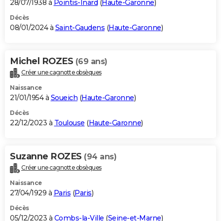
28/07/1938 à
Pointis-Inard
(
Haute-Garonne
)
Décès
08/01/2024 à
Saint-Gaudens
(
Haute-Garonne
)
Michel ROZES
(69 ans)
Créer une cagnotte obsèques
Naissance
21/01/1954 à
Soueich
(
Haute-Garonne
)
Décès
22/12/2023 à
Toulouse
(
Haute-Garonne
)
Suzanne ROZES
(94 ans)
Créer une cagnotte obsèques
Naissance
27/04/1929 à
Paris
(
Paris
)
Décès
05/12/2023 à
Combs-la-Ville
(
Seine-et-Marne
)