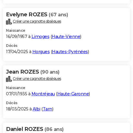
Evelyne ROZES
(67 ans)
Créer une cagnotte obsèques
Naissance
16/09/1957 à
Limoges
(
Haute-Vienne
)
Décès
17/04/2025 à
Horgues
(
Hautes-Pyrénées
)
Jean ROZES
(90 ans)
Créer une cagnotte obsèques
Naissance
07/01/1935 à
Montréjeau
(
Haute-Garonne
)
Décès
18/03/2025 à
Albi
(
Tarn
)
Daniel ROZES
(86 ans)