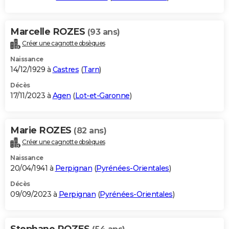
Marcelle ROZES
(93 ans)
Créer une cagnotte obsèques
Naissance
14/12/1929 à
Castres
(
Tarn
)
Décès
17/11/2023 à
Agen
(
Lot-et-Garonne
)
Marie ROZES
(82 ans)
Créer une cagnotte obsèques
Naissance
20/04/1941 à
Perpignan
(
Pyrénées-Orientales
)
Décès
09/09/2023 à
Perpignan
(
Pyrénées-Orientales
)
Stephane ROZES