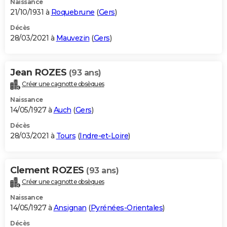
Naissance
21/10/1931 à
Roquebrune
(
Gers
)
Décès
28/03/2021 à
Mauvezin
(
Gers
)
Jean ROZES
(93 ans)
Créer une cagnotte obsèques
Naissance
14/05/1927 à
Auch
(
Gers
)
Décès
28/03/2021 à
Tours
(
Indre-et-Loire
)
Clement ROZES
(93 ans)
Créer une cagnotte obsèques
Naissance
14/05/1927 à
Ansignan
(
Pyrénées-Orientales
)
Décès