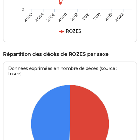
0
2006
2012
2017
2022
2004
2008
2015
2019
2000
ROZES
Répartition des décès de ROZES par sexe
Données exprimées en nombre de décès (source :
Insee)