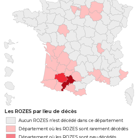
Les ROZES par lieu de décès
Aucun ROZES n'est décédé dans ce département
Département où les ROZES sont rarement décédés
Département où les ROZES sont peu décédés