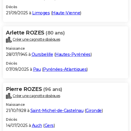
Décès
21/09/2025 à
Limoges
(
Haute-Vienne
)
Arlette ROZES
(80 ans)
Créer une cagnotte obsèques
Naissance
28/07/1945 à
Oursbelille
(
Hautes-Pyrénées
)
Décès
07/09/2025 à
Pau
(
Pyrénées-Atlantiques
)
Pierre ROZES
(96 ans)
Créer une cagnotte obsèques
Naissance
21/10/1928 à
Saint-Michel-de-Castelnau
(
Gironde
)
Décès
14/07/2025 à
Auch
(
Gers
)