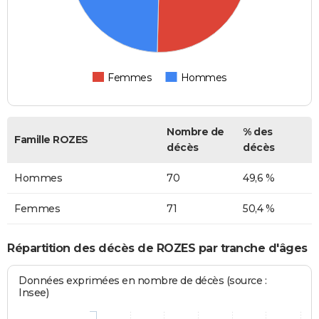
Femmes
Hommes
Nombre de
% des
Famille ROZES
décès
décès
Hommes
70
49,6 %
Femmes
71
50,4 %
Répartition des décès de ROZES par tranche d'âges
Données exprimées en nombre de décès (source :
Insee)