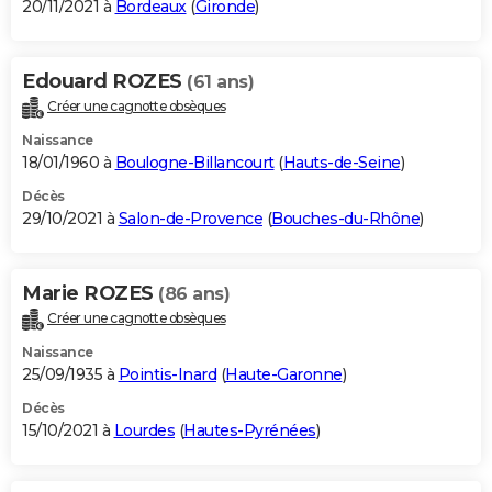
20/11/2021 à
Bordeaux
(
Gironde
)
Edouard ROZES
(61 ans)
Créer une cagnotte obsèques
Naissance
18/01/1960 à
Boulogne-Billancourt
(
Hauts-de-Seine
)
Décès
29/10/2021 à
Salon-de-Provence
(
Bouches-du-Rhône
)
Marie ROZES
(86 ans)
Créer une cagnotte obsèques
Naissance
25/09/1935 à
Pointis-Inard
(
Haute-Garonne
)
Décès
15/10/2021 à
Lourdes
(
Hautes-Pyrénées
)