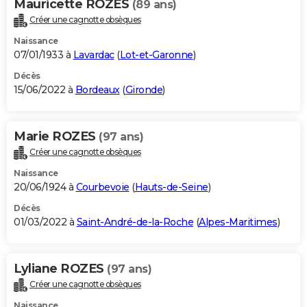
Mauricette ROZES
(89 ans)
Créer une cagnotte obsèques
Naissance
07/01/1933 à
Lavardac
(
Lot-et-Garonne
)
Décès
15/06/2022 à
Bordeaux
(
Gironde
)
Marie ROZES
(97 ans)
Créer une cagnotte obsèques
Naissance
20/06/1924 à
Courbevoie
(
Hauts-de-Seine
)
Décès
01/03/2022 à
Saint-André-de-la-Roche
(
Alpes-Maritimes
)
Lyliane ROZES
(97 ans)
Créer une cagnotte obsèques
Naissance