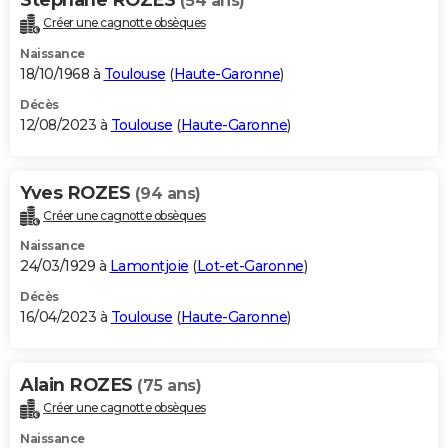
(54 ans)
Créer une cagnotte obsèques
Naissance
18/10/1968 à
Toulouse
(
Haute-Garonne
)
Décès
12/08/2023 à
Toulouse
(
Haute-Garonne
)
Yves ROZES
(94 ans)
Créer une cagnotte obsèques
Naissance
24/03/1929 à
Lamontjoie
(
Lot-et-Garonne
)
Décès
16/04/2023 à
Toulouse
(
Haute-Garonne
)
Alain ROZES
(75 ans)
Créer une cagnotte obsèques
Naissance