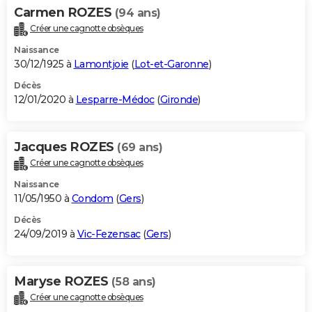
Carmen ROZES
(94 ans)
Créer une cagnotte obsèques
Naissance
30/12/1925 à
Lamontjoie
(
Lot-et-Garonne
)
Décès
12/01/2020 à
Lesparre-Médoc
(
Gironde
)
Jacques ROZES
(69 ans)
Créer une cagnotte obsèques
Naissance
11/05/1950 à
Condom
(
Gers
)
Décès
24/09/2019 à
Vic-Fezensac
(
Gers
)
Maryse ROZES
(58 ans)
Créer une cagnotte obsèques