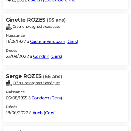
14/12/2022 à
Agen
(
Lot-et-Garonne
)
Ginette ROZES
(95 ans)
Créer une cagnotte obsèques
Naissance
11/05/1927 à
Castéra-Verduzan
(
Gers
)
Décès
25/09/2022 à
Gondrin
(
Gers
)
Serge ROZES
(66 ans)
Créer une cagnotte obsèques
Naissance
05/08/1955 à
Condom
(
Gers
)
Décès
18/06/2022 à
Auch
(
Gers
)