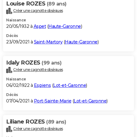
Louise ROZES
(89 ans)
Créer une cagnotte obsèques
Naissance
20/05/1932 à
Aspet
(
Haute-Garonne
)
Décès
23/09/2021 à
Saint-Martory
(
Haute-Garonne
)
Idaly ROZES
(99 ans)
Créer une cagnotte obsèques
Naissance
06/02/1922 à
Espiens
(
Lot-et-Garonne
)
Décès
07/04/2021 à
Port-Sainte-Marie
(
Lot-et-Garonne
)
Liliane ROZES
(89 ans)
Créer une cagnotte obsèques