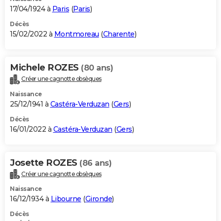
17/04/1924 à
Paris
(
Paris
)
Décès
15/02/2022 à
Montmoreau
(
Charente
)
Michele ROZES
(80 ans)
Créer une cagnotte obsèques
Naissance
25/12/1941 à
Castéra-Verduzan
(
Gers
)
Décès
16/01/2022 à
Castéra-Verduzan
(
Gers
)
Josette ROZES
(86 ans)
Créer une cagnotte obsèques
Naissance
16/12/1934 à
Libourne
(
Gironde
)
Décès