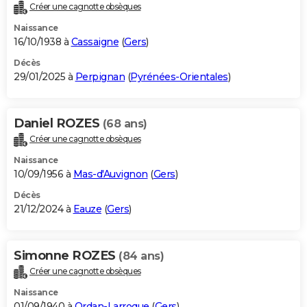
Créer une cagnotte obsèques
Naissance
16/10/1938 à
Cassaigne
(
Gers
)
Décès
29/01/2025 à
Perpignan
(
Pyrénées-Orientales
)
Daniel ROZES
(68 ans)
Créer une cagnotte obsèques
Naissance
10/09/1956 à
Mas-d'Auvignon
(
Gers
)
Décès
21/12/2024 à
Eauze
(
Gers
)
Simonne ROZES
(84 ans)
Créer une cagnotte obsèques
Naissance
01/09/1940 à
Ordan-Larroque
(
Gers
)