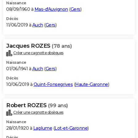
Naissance
08/09/1960 à
Mas-d'Auvignon
(
Gers
)
Décès
11/06/2019 à
Auch
(
Gers
)
Jacques ROZES
(78 ans)
Créer une cagnotte obsèques
Naissance
01/06/1941 à
Auch
(
Gers
)
Décès
10/06/2019 à
Quint-Fonsegrives
(
Haute-Garonne
)
Robert ROZES
(99 ans)
Créer une cagnotte obsèques
Naissance
28/01/1920 à
Laplume
(
Lot-et-Garonne
)
Décès