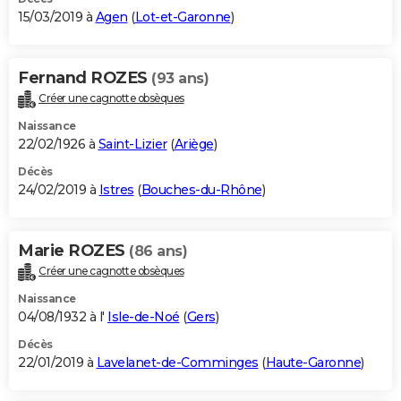
15/03/2019 à
Agen
(
Lot-et-Garonne
)
Fernand ROZES
(93 ans)
Créer une cagnotte obsèques
Naissance
22/02/1926 à
Saint-Lizier
(
Ariège
)
Décès
24/02/2019 à
Istres
(
Bouches-du-Rhône
)
Marie ROZES
(86 ans)
Créer une cagnotte obsèques
Naissance
04/08/1932 à l'
Isle-de-Noé
(
Gers
)
Décès
22/01/2019 à
Lavelanet-de-Comminges
(
Haute-Garonne
)