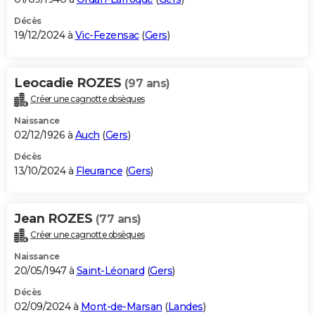
Décès
19/12/2024 à
Vic-Fezensac
(
Gers
)
Leocadie ROZES
(97 ans)
Créer une cagnotte obsèques
Naissance
02/12/1926 à
Auch
(
Gers
)
Décès
13/10/2024 à
Fleurance
(
Gers
)
Jean ROZES
(77 ans)
Créer une cagnotte obsèques
Naissance
20/05/1947 à
Saint-Léonard
(
Gers
)
Décès
02/09/2024 à
Mont-de-Marsan
(
Landes
)