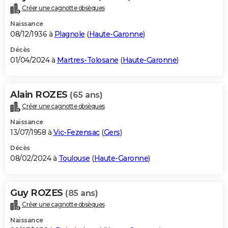
Créer une cagnotte obsèques
Naissance
08/12/1936 à
Plagnole
(
Haute-Garonne
)
Décès
01/04/2024 à
Martres-Tolosane
(
Haute-Garonne
)
Alain ROZES
(65 ans)
Créer une cagnotte obsèques
Naissance
13/07/1958 à
Vic-Fezensac
(
Gers
)
Décès
08/02/2024 à
Toulouse
(
Haute-Garonne
)
Guy ROZES
(85 ans)
Créer une cagnotte obsèques
Naissance