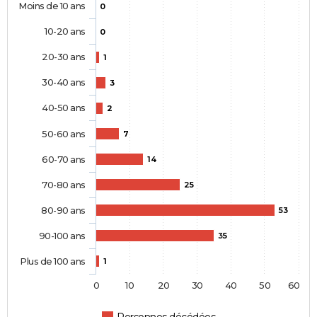
Moins de 10 ans
0
10-20 ans
0
20-30 ans
1
30-40 ans
3
40-50 ans
2
50-60 ans
7
60-70 ans
14
70-80 ans
25
80-90 ans
53
90-100 ans
35
Plus de 100 ans
1
0
10
20
30
40
50
60