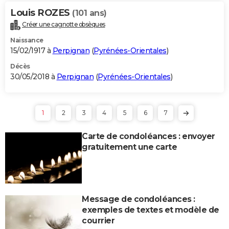
Louis ROZES
(101 ans)
Créer une cagnotte obsèques
Naissance
15/02/1917 à
Perpignan
(
Pyrénées-Orientales
)
Décès
30/05/2018 à
Perpignan
(
Pyrénées-Orientales
)
1
2
3
4
5
6
7
Carte de condoléances : envoyer
gratuitement une carte
Message de condoléances :
exemples de textes et modèle de
courrier