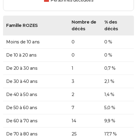
Personnes décédées
Nombre de
% des
Famille ROZES
décès
décès
Moins de 10 ans
0
0 %
De 10 à 20 ans
0
0 %
De 20 à 30 ans
1
0,7 %
De 30 à 40 ans
3
2,1 %
De 40 à 50 ans
2
1,4 %
De 50 à 60 ans
7
5,0 %
De 60 à 70 ans
14
9,9 %
De 70 à 80 ans
25
17,7 %