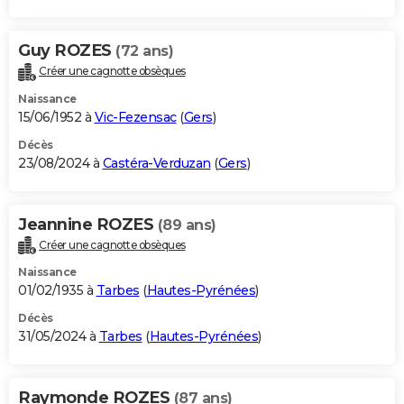
Guy ROZES
(72 ans)
Créer une cagnotte obsèques
Naissance
15/06/1952 à
Vic-Fezensac
(
Gers
)
Décès
23/08/2024 à
Castéra-Verduzan
(
Gers
)
Jeannine ROZES
(89 ans)
Créer une cagnotte obsèques
Naissance
01/02/1935 à
Tarbes
(
Hautes-Pyrénées
)
Décès
31/05/2024 à
Tarbes
(
Hautes-Pyrénées
)
Raymonde ROZES
(87 ans)