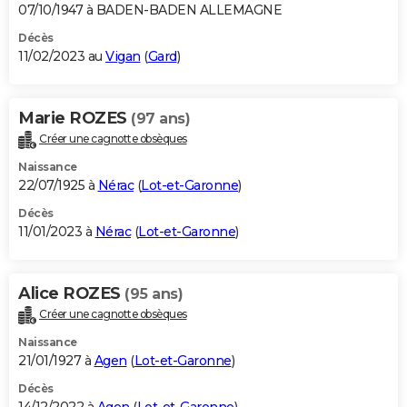
07/10/1947 à BADEN-BADEN ALLEMAGNE
Décès
11/02/2023 au
Vigan
(
Gard
)
Marie ROZES
(97 ans)
Créer une cagnotte obsèques
Naissance
22/07/1925 à
Nérac
(
Lot-et-Garonne
)
Décès
11/01/2023 à
Nérac
(
Lot-et-Garonne
)
Alice ROZES
(95 ans)
Créer une cagnotte obsèques
Naissance
21/01/1927 à
Agen
(
Lot-et-Garonne
)
Décès