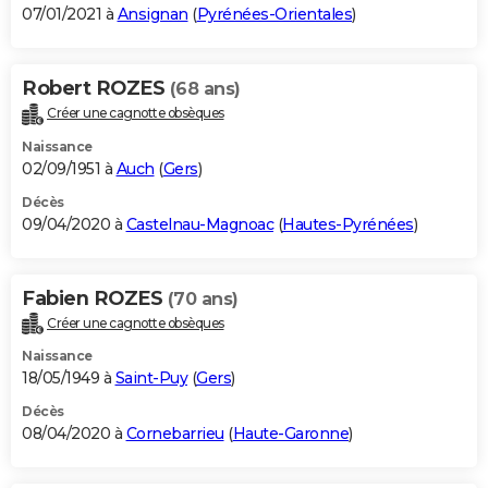
07/01/2021 à
Ansignan
(
Pyrénées-Orientales
)
Robert ROZES
(68 ans)
Créer une cagnotte obsèques
Naissance
02/09/1951 à
Auch
(
Gers
)
Décès
09/04/2020 à
Castelnau-Magnoac
(
Hautes-Pyrénées
)
Fabien ROZES
(70 ans)
Créer une cagnotte obsèques
Naissance
18/05/1949 à
Saint-Puy
(
Gers
)
Décès
08/04/2020 à
Cornebarrieu
(
Haute-Garonne
)